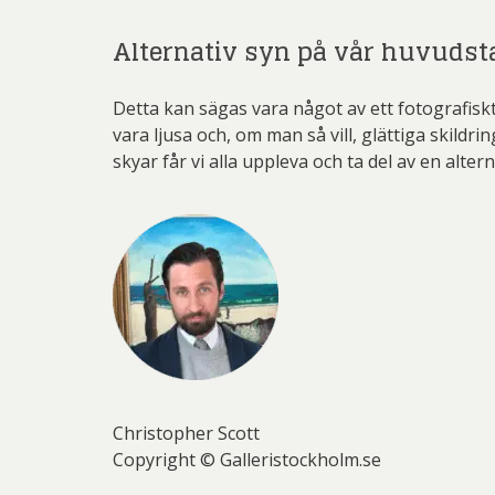
Alternativ syn på vår huvudst
Detta kan sägas vara något av ett fotografiskt 
vara ljusa och, om man så vill, glättiga skildr
skyar får vi alla uppleva och ta del av en alter
Christopher Scott
Copyright © Galleristockholm.se