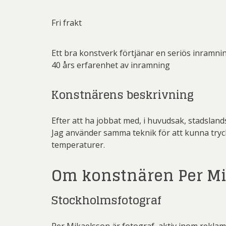
Fri frakt
Ett bra konstverk förtjänar en seriös inramni
40 års erfarenhet av inramning
Konstnärens beskrivning
Efter att ha jobbat med, i huvudsak, stadslan
Jag använder samma teknik för att kunna tryck
temperaturer.
Om konstnären Per M
Stockholmsfotograf