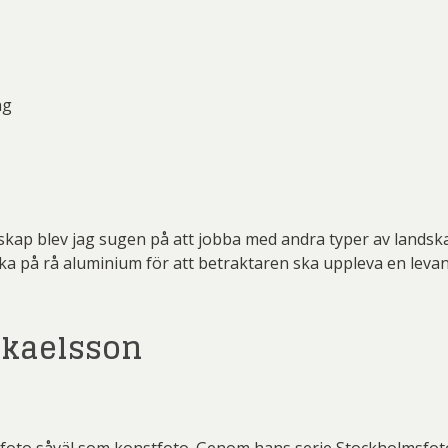
ng
dskap blev jag sugen på att jobba med andra typer av landsk
a på rå aluminium för att betraktaren ska uppleva en levande
ikaelsson