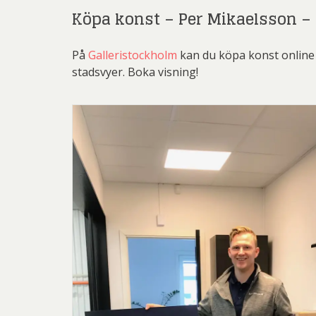
Köpa konst – Per Mikaelsson – 
På
Galleristockholm
kan du köpa konst online 
stadsvyer. Boka visning!