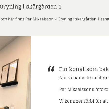
Gryning i skärgården 1
och här finns Per Mikaelsson – Gryning i skärgården 1 sa
Fin konst som ba
När vi har videomöten v
Per Mikaelssons fotokon
Vi kommer förbi för att