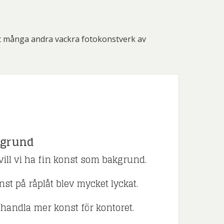
mt många andra vackra fotokonstverk av
kgrund
ill vi ha fin konst som bakgrund.
st på råplåt blev mycket lyckat.
 handla mer konst för kontoret.