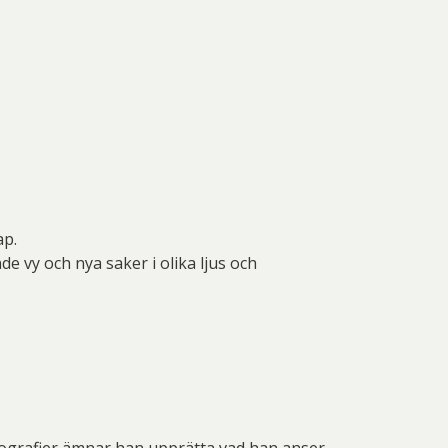
ap.
 vy och nya saker i olika ljus och