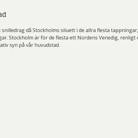
ad
snilledrag då Stockholms siluett i de allra flesta tappningar
ingar. Stockholm är för de flesta ett Nordens Venedig, renli
nativ syn på vår huvudstad.