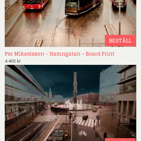
BESTÄLL
Per Mikaelsson – Hamngatan – Board Print
4.400
kr