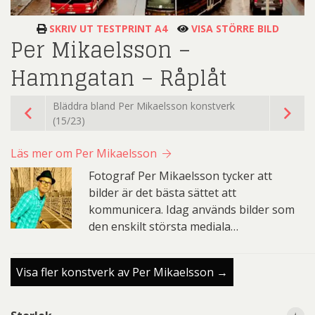
SKRIV UT TESTPRINT A4
VISA STÖRRE BILD
Per Mikaelsson –
Hamngatan – Råplåt
Bläddra bland Per Mikaelsson konstverk
(15/23)
Läs mer om Per Mikaelsson
Fotograf Per Mikaelsson tycker att
bilder är det bästa sättet att
kommunicera. Idag används bilder som
den enskilt största mediala…
Visa fler konstverk av Per Mikaelsson →