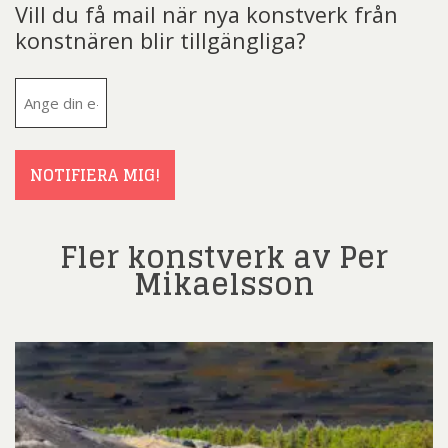
Vill du få mail när nya konstverk från
konstnären blir tillgängliga?
E-
post
(Obligatoriskt)
NOTIFIERA MIG!
Fler konstverk av Per
Mikaelsson