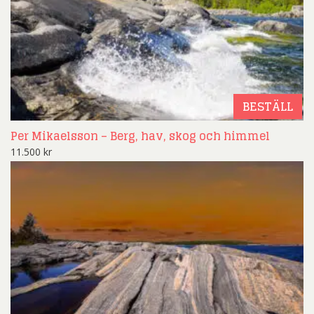
BESTÄLL
Per Mikaelsson – Berg, hav, skog och himmel
11.500
kr