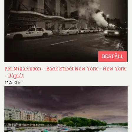
BESTÄLL
Per Mikaelsson – Back Street New York – New York
– Råplåt
11.500
kr