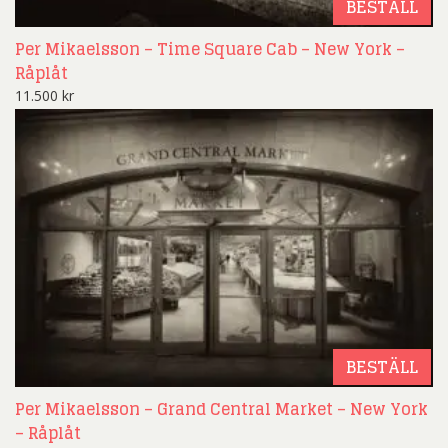
BESTÄLL
Per Mikaelsson – Time Square Cab – New York –
Råplåt
11.500
kr
BESTÄLL
Per Mikaelsson – Grand Central Market – New York
– Råplåt