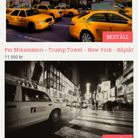
BESTÄLL
Per Mikaelsson – Trump Tower – New York – Råplåt
11.500
kr