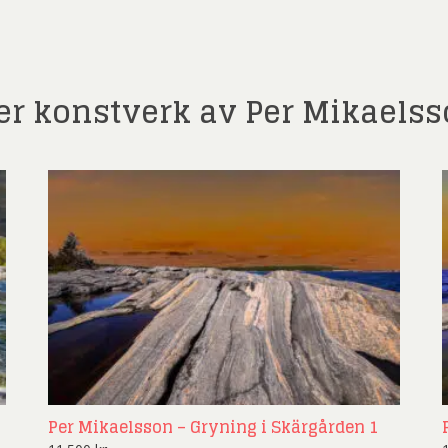
er konstverk av Per Mikaels
Per Mikaelsson – Gryning i Skärgården 1