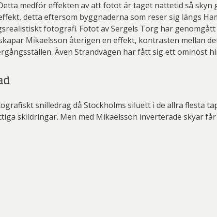
Detta medför effekten av att fotot är taget nattetid så skyn 
k effekt, detta eftersom byggnaderna som reser sig längs H
agsrealistiskt fotografi. Fotot av Sergels Torg har genomgå
skapar Mikaelsson återigen en effekt, kontrasten mellan det
rgångsställen. Även Strandvägen har fått sig ett ominöst h
ad
ografiskt snilledrag då Stockholms siluett i de allra flesta 
ättiga skildringar. Men med Mikaelsson inverterade skyar får v