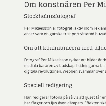
Om konstnären Per M
Stockholmsfotograf
Per Mikaelsson är fotograf, aktiv inom rekla
anser vara en ganska trist porträtterad huvudsta
Om att kommunicera med bild
Fotograf Per Mikaelsson tycker att bilder är 
mediala bäraren av budskap. I tidningarna bli
digitala revolutionen. Webben svämmar över a
Speciell redigering
Han redigerar fotona på så vis att ljuset får 
har färger och ljus även dämpats. Effekten sk