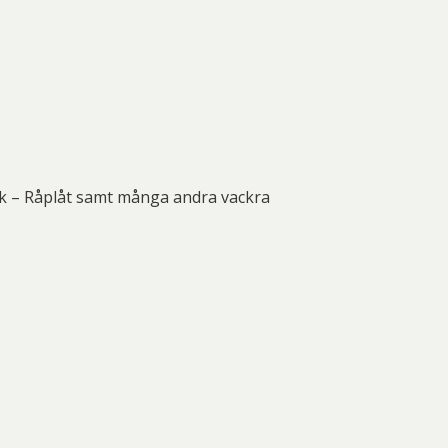
k – Råplåt samt många andra vackra