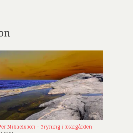
son
Per Mikaelsson – Gryning i skärgården