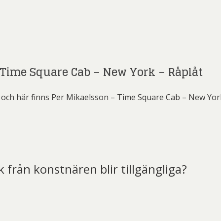
 Time Square Cab – New York – Råplåt
 och här finns Per Mikaelsson – Time Square Cab – New Yor
k från konstnären blir tillgängliga?
t)