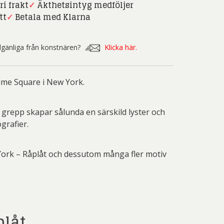
iri Carlén
Ulf Gripenholm
ri frakt
✓
Äkthetsintyg medföljer
tt
✓
Betala med Klarna
reta Pozder
Övriga Konstnärer
Mikaelsson
Litografier/Tavlor
eter Frie
Peter Selling
illgänliga från konstnären?
Klicka här.
 Thelander
Plura Jonsson
nd Svensson
Sandra Steen
ime Square i New York.
fan Wentzel
Stig Lindberg
 grepp skapar sålunda en särskild lyster och
anne Nessim
Sven Lidberg
grafier.
ö Edelmann
Olle Olson Hagalund
York – Råplåt och dessutom många fler motiv
plåt