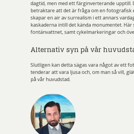
dagtid, men med ett färginverterande upptill. 
betraktare att det är fråga om en fotografis
skapar en air av surrealism i ett annars vard
kaskaderna intill det kända monumentet. Här 
fontänvattnet, samt cykelmarkeringar och öve
Alternativ syn på vår huvudst
Slutligen kan detta sägas vara något av ett fot
tenderar att vara ljusa och, om man så vill, gl
på vår huvudstad.