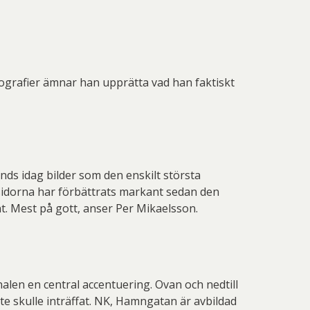
ografier ämnar han upprätta vad han faktiskt
nds idag bilder som den enskilt största
tsidorna har förbättrats markant sedan den
. Mest på gott, anser Per Mikaelsson.
alen en central accentuering. Ovan och nedtill
e skulle inträffat. NK, Hamngatan är avbildad