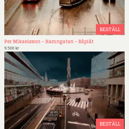
BESTÄLL
Per Mikaelsson – Hamngatan – Råplåt
9.500
kr
BESTÄLL