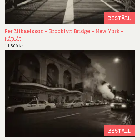
BESTÄLL
Per Mikaelsson – Brooklyn Bridge – New York –
Råplåt
11.500
kr
BESTÄLL