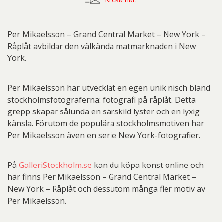
-
Råplåt
mängd
Per Mikaelsson – Grand Central Market – New York –
Råplåt avbildar den välkända matmarknaden i New
York.
Per Mikaelsson har utvecklat en egen unik nisch bland
stockholmsfotograferna: fotografi på råplåt. Detta
grepp skapar sålunda en särskild lyster och en lyxig
känsla. Förutom de populära stockholmsmotiven har
Per Mikaelsson även en serie New York-fotografier.
På
GalleriStockholm.se
kan du köpa konst online och
här finns Per Mikaelsson – Grand Central Market –
New York – Råplåt och dessutom många fler motiv av
Per Mikaelsson.