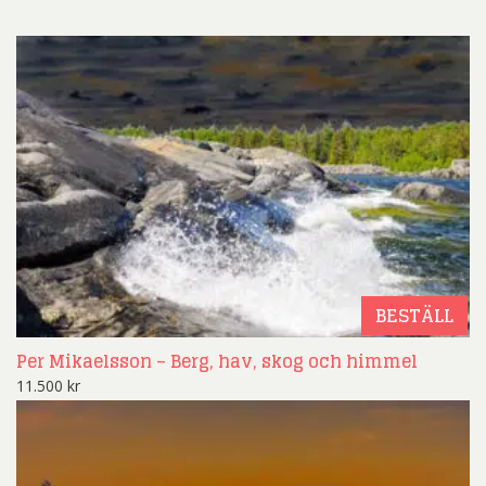
BESTÄLL
Per Mikaelsson – Berg, hav, skog och himmel
11.500
kr