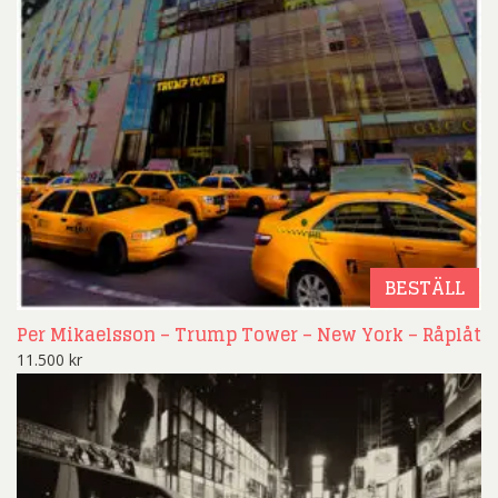
BESTÄLL
Per Mikaelsson – Trump Tower – New York – Råplåt
11.500
kr