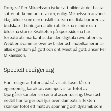
Fotograf Per Mikaelsson tycker att bilder är det bästa
sättet att kommunicera och, enligt Mikaelsson används
idag bilder som den enskilt största mediala bäraren av
budskap. I tidningarna blir rubrikerna mindre och
bilderna större. Kvaliteten på sportsidorna har
förbättrats markant sedan den digitala revolutionen.
Webben svämmar över av bilder och mobilkameran är
allas egendom på gott och ont. Mest på gott, anser Per
Mikaelsson.
Speciell redigering
Han redigerar fotona på så vis att ljuset får en
egendomlig karaktär, exempelvis får fotot av
Djurgårdskanalen en central accentuering. Ovan och
nedtill har färger och ljus även dämpats. Effekten
skänker fotot ett mått av spänning och dynamik som