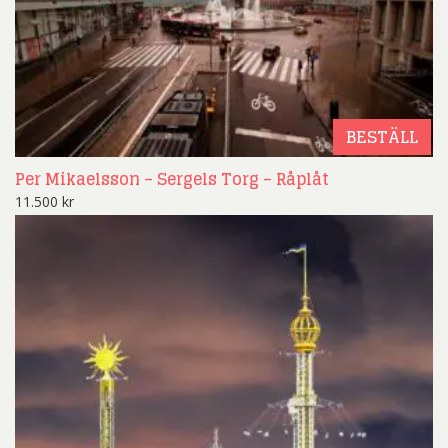
BESTÄLL
Per Mikaelsson – Sergels Torg – Råplåt
11.500
kr