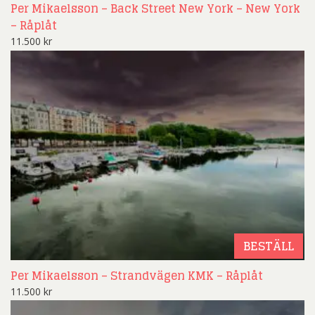
Per Mikaelsson – Back Street New York – New York
– Råplåt
11.500
kr
BESTÄLL
Per Mikaelsson – Strandvägen KMK – Råplåt
11.500
kr