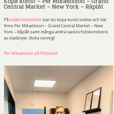
Köpa konst – Per Mikaelsson – Grand
Central Market – New York – Råplåt
På
Galleristockholm
kan du köpa konst online och här
finns Per Mikaelsson – Grand Central Market – New
York – Råplåt samt många andra vackra fotokonstverk
av stadsvyer. Boka visning!
Per Mikaelsson på Pinterest