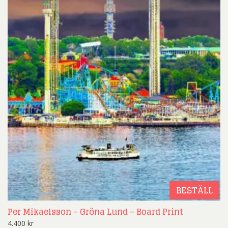
BESTÄLL
Per Mikaelsson – Gröna Lund – Board Print
4.400
kr