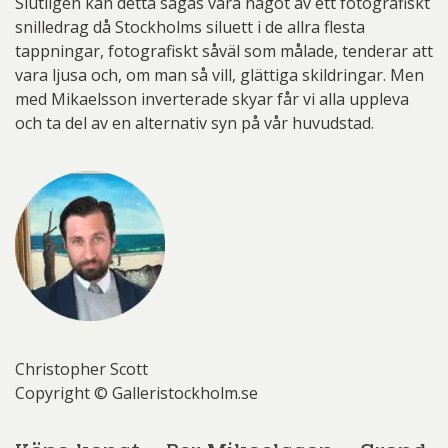
Slutligen kan detta sägas vara något av ett fotografiskt
snilledrag då Stockholms siluett i de allra flesta
tappningar, fotografiskt såväl som målade, tenderar att
vara ljusa och, om man så vill, glättiga skildringar. Men
med Mikaelsson inverterade skyar får vi alla uppleva
och ta del av en alternativ syn på vår huvudstad.
Christopher Scott
Copyright © Galleristockholm.se