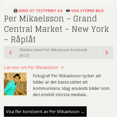
SKRIV UT TESTPRINT A4
VISA STÖRRE BILD
Per Mikaelsson – Grand
Central Market – New York
– Råplåt
Bläddra bland Per Mikaelsson konstverk
(6/23)
Läs mer om Per Mikaelsson
Fotograf Per Mikaelsson tycker att
bilder är det bästa sättet att
kommunicera. Idag används bilder som
den enskilt största mediala…
Visa fler konstverk av Per Mikaelsson →