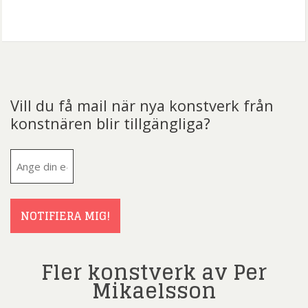
Vill du få mail när nya konstverk från
konstnären blir tillgängliga?
E-
post
(Obligatoriskt)
NOTIFIERA MIG!
Fler konstverk av Per
Mikaelsson