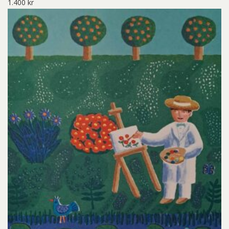
1.400
kr