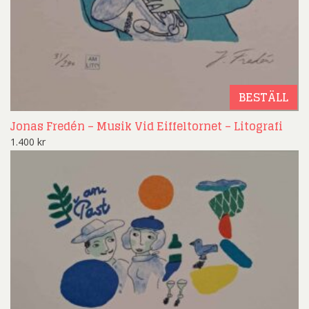
BESTÄLL
Jonas Fredén – Musik Vid Eiffeltornet – Litografi
1.400
kr