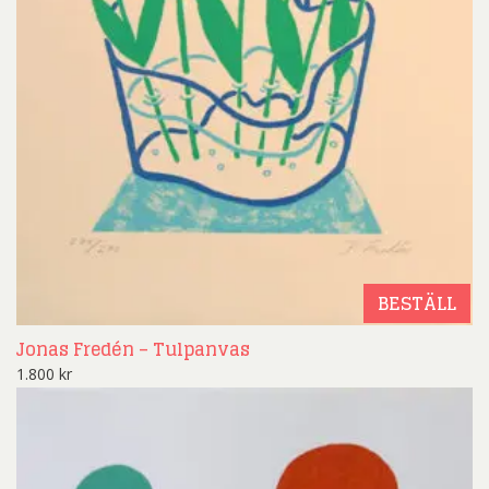
BESTÄLL
Jonas Fredén – Tulpanvas
1.800
kr