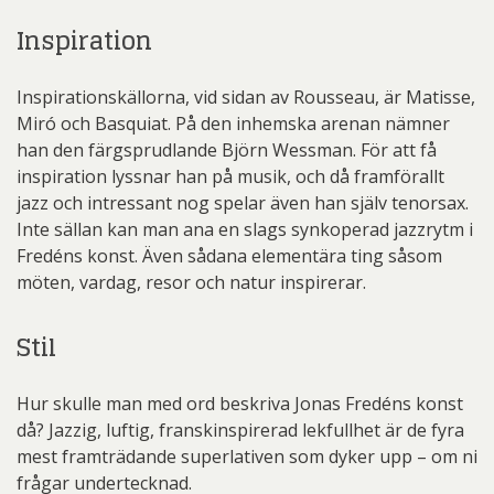
Inspiration
Inspirationskällorna, vid sidan av Rousseau, är Matisse,
Miró och Basquiat. På den inhemska arenan nämner
han den färgsprudlande Björn Wessman. För att få
inspiration lyssnar han på musik, och då framförallt
jazz och intressant nog spelar även han själv tenorsax.
Inte sällan kan man ana en slags synkoperad jazzrytm i
Fredéns konst. Även sådana elementära ting såsom
möten, vardag, resor och natur inspirerar.
Stil
Hur skulle man med ord beskriva Jonas Fredéns konst
då? Jazzig, luftig, franskinspirerad lekfullhet är de fyra
mest framträdande superlativen som dyker upp – om ni
frågar undertecknad.