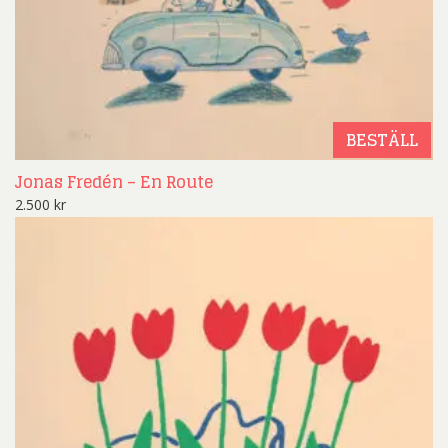
BESTÄLL
Jonas Fredén – En Route
2.500
kr