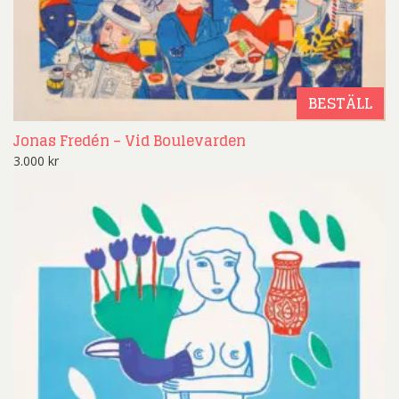
BESTÄLL
Jonas Fredén – Vid Boulevarden
3.000
kr