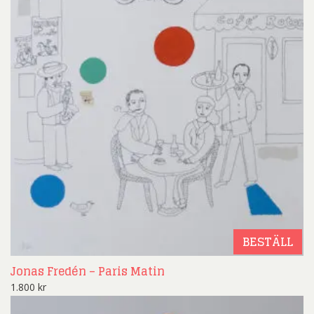
BESTÄLL
Jonas Fredén – Paris Matin
1.800
kr