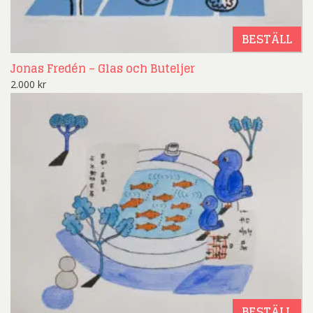
BESTÄLL
Jonas Fredén – Glas och Buteljer
2.000
kr
BESTÄLL