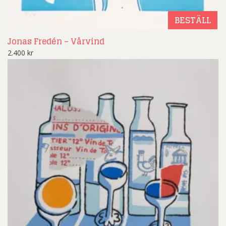
BESTÄLL
Jonas Fredén – Vårvind
2.400
kr