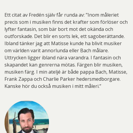
Ett citat av Fredén själv får runda av: ”Inom måleriet
precis som i musiken finns det krafter som förlöser och
lyfter fantasin, som bär bort mot det okända och
outforskade. Det blir en sorts lek, ett sagoberättande.
Ibland tänker jag att Matisse kunde ha blivit musiker
om världen varit annorlunda eller Bach målare.
Uttrycken ligger ibland nära varandra. I fantasin och
skapandet kan genrerna mötas. Färgen blir musiken,
musiken färg. I min ateljé är både pappa Bach, Matisse,
Frank Zappa och Charlie Parker hedersmedborgare.
Kanske hör du också musiken i mitt måleri.”