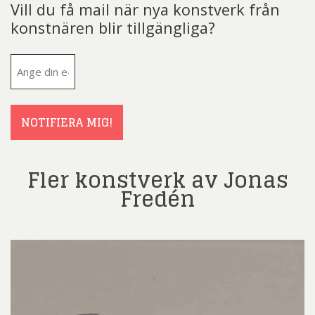
Vill du få mail när nya konstverk från
konstnären blir tillgängliga?
E-
post
(Obligatoriskt)
NOTIFIERA MIG!
Fler konstverk av Jonas
Fredén