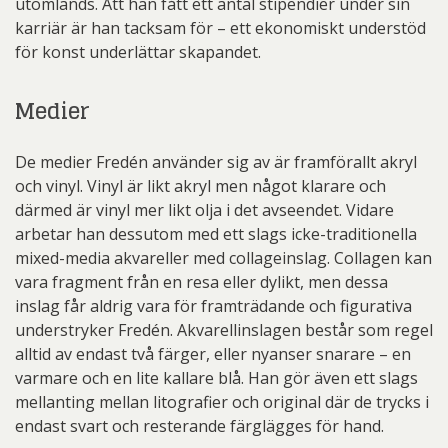
utomlands. Att han fått ett antal stipendier under sin
karriär är han tacksam för – ett ekonomiskt understöd
för konst underlättar skapandet.
Medier
De medier Fredén använder sig av är framförallt akryl
och vinyl. Vinyl är likt akryl men något klarare och
därmed är vinyl mer likt olja i det avseendet. Vidare
arbetar han dessutom med ett slags icke-traditionella
mixed-media akvareller med collageinslag. Collagen kan
vara fragment från en resa eller dylikt, men dessa
inslag får aldrig vara för framträdande och figurativa
understryker Fredén. Akvarellinslagen består som regel
alltid av endast två färger, eller nyanser snarare – en
varmare och en lite kallare blå. Han gör även ett slags
mellanting mellan litografier och original där de trycks i
endast svart och resterande färglägges för hand.