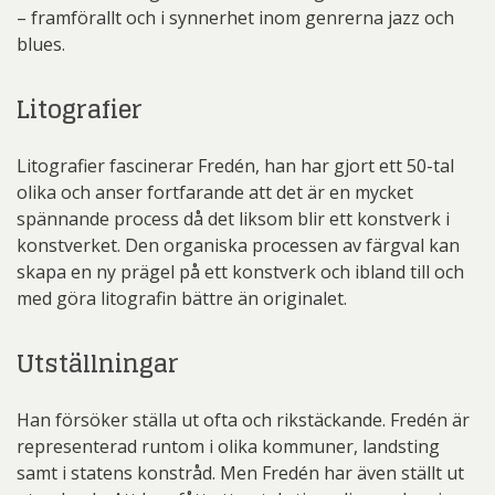
– framförallt och i synnerhet inom genrerna jazz och
blues.
Litografier
Litografier fascinerar Fredén, han har gjort ett 50-tal
olika och anser fortfarande att det är en mycket
spännande process då det liksom blir ett konstverk i
konstverket. Den organiska processen av färgval kan
skapa en ny prägel på ett konstverk och ibland till och
med göra litografin bättre än originalet.
Utställningar
Han försöker ställa ut ofta och rikstäckande. Fredén är
representerad runtom i olika kommuner, landsting
samt i statens konstråd. Men Fredén har även ställt ut