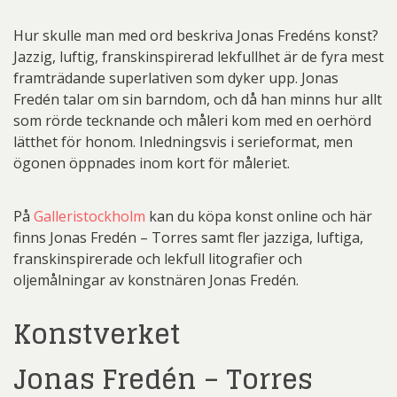
Hur skulle man med ord beskriva Jonas Fredéns konst?
Jazzig, luftig, franskinspirerad lekfullhet är de fyra mest
framträdande superlativen som dyker upp. Jonas
Fredén talar om sin barndom, och då han minns hur allt
som rörde tecknande och måleri kom med en oerhörd
lätthet för honom. Inledningsvis i serieformat, men
ögonen öppnades inom kort för måleriet.
På
Galleristockholm
kan du köpa konst online och här
finns Jonas Fredén – Torres samt fler jazziga, luftiga,
franskinspirerade och lekfull litografier och
oljemålningar av konstnären Jonas Fredén.
Konstverket
Jonas Fredén – Torres