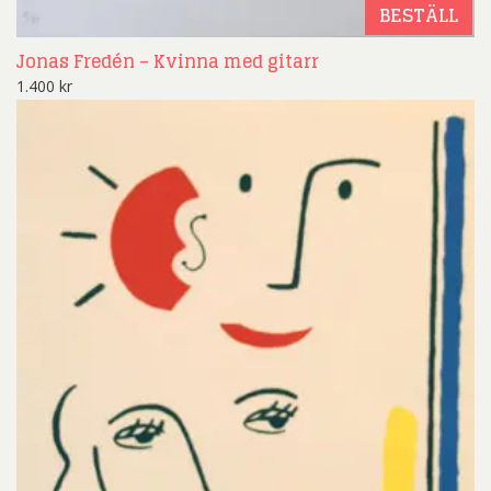
BESTÄLL
Jonas Fredén – Kvinna med gitarr
1.400
kr