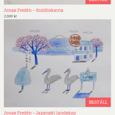
Jonas Fredén – Guldfiskarna
2.000
kr
BESTÄLL
Jonas Fredén – Japanskt landskap