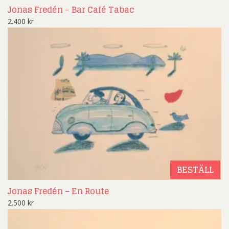
Jonas Fredén – Bar Café Tabac
2.400
kr
BESTÄLL
Jonas Fredén – En Route
2.500
kr