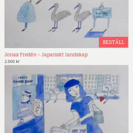
BESTÄLL
Jonas Fredén – Japanskt landskap
2.000
kr