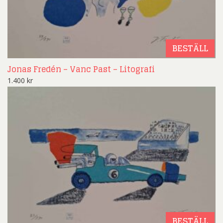
BESTÄLL
Jonas Fredén – Vanc Past – Litografi
1.400
kr
BESTÄLL