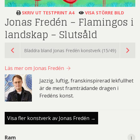
SKRIV UT TESTPRINT A4
VISA STÖRRE BILD
Jonas Fredén – Flamingos i
landskap – Slutsåld
Bläddra bland Jonas Fredén konstverk (15/49)
Läs mer om Jonas Fredén
Jazzig, luftig, franskinspirerad lekfullhet
är de mest framträdande dragen i
Fredéns konst.
Visa fler konstverk av Jonas Fredén →
i
Ram