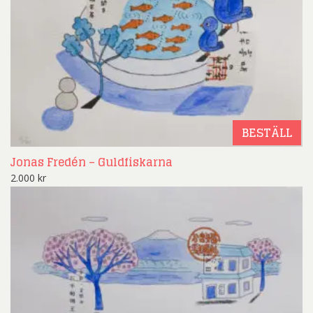
BESTÄLL
Jonas Fredén – Guldfiskarna
2.000
kr