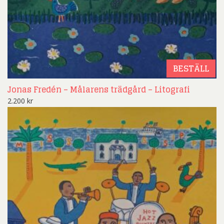
BESTÄLL
Jonas Fredén – Målarens trädgård – Litografi
2.200
kr