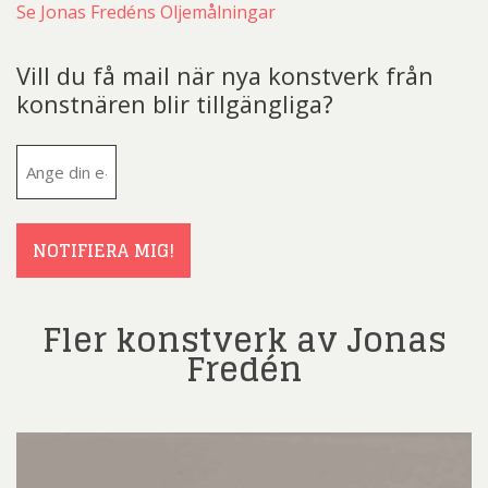
Se Jonas Fredéns Oljemålningar
Vill du få mail när nya konstverk från
konstnären blir tillgängliga?
E-
post
(Obligatoriskt)
NOTIFIERA MIG!
Fler konstverk av Jonas
Fredén