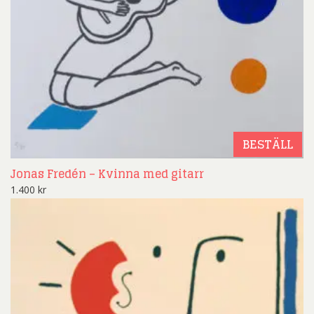
BESTÄLL
Jonas Fredén – Kvinna med gitarr
1.400
kr