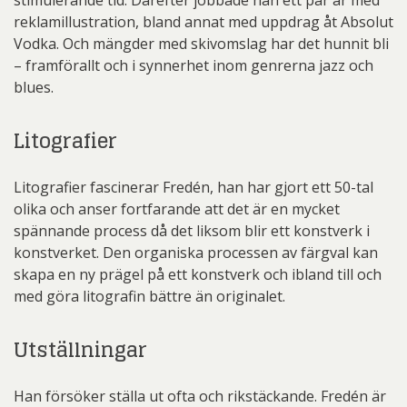
reklamillustration, bland annat med uppdrag åt Absolut
Vodka. Och mängder med skivomslag har det hunnit bli
– framförallt och i synnerhet inom genrerna jazz och
blues.
Litografier
Litografier fascinerar Fredén, han har gjort ett 50-tal
olika och anser fortfarande att det är en mycket
spännande process då det liksom blir ett konstverk i
konstverket. Den organiska processen av färgval kan
skapa en ny prägel på ett konstverk och ibland till och
med göra litografin bättre än originalet.
Utställningar
Han försöker ställa ut ofta och rikstäckande. Fredén är