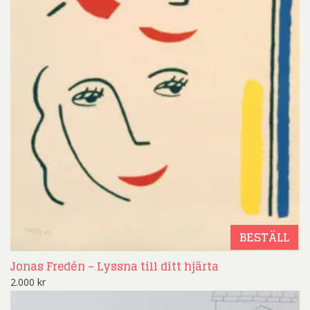
BESTÄLL
Jonas Fredén – Lyssna till ditt hjärta
2.000
kr