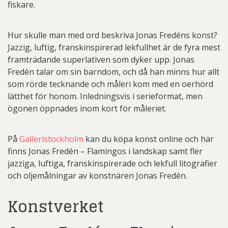
fiskare.
Hur skulle man med ord beskriva Jonas Fredéns konst?
Jazzig, luftig, franskinspirerad lekfullhet är de fyra mest
framträdande superlativen som dyker upp. Jonas
Fredén talar om sin barndom, och då han minns hur allt
som rörde tecknande och måleri kom med en oerhörd
lätthet för honom. Inledningsvis i serieformat, men
ögonen öppnades inom kort för måleriet.
På
Galleristockholm
kan du köpa konst online och här
finns Jonas Fredén – Flamingos i landskap samt fler
jazziga, luftiga, franskinspirerade och lekfull litografier
och oljemålningar av konstnären Jonas Fredén.
Konstverket