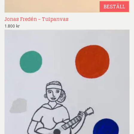
BESTÄLL
Jonas Fredén – Tulpanvas
1.800
kr