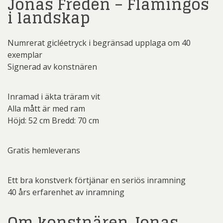
Jonas Fredén – Flamingos
i landskap
Numrerat gicléetryck i begränsad upplaga om 40
exemplar
Signerad av konstnären
Inramad i äkta träram vit
Alla mått är med ram
Höjd: 52 cm Bredd: 70 cm
Gratis hemleverans
Ett bra konstverk förtjänar en seriös inramning
40 års erfarenhet av inramning
Om konstnären Jonas