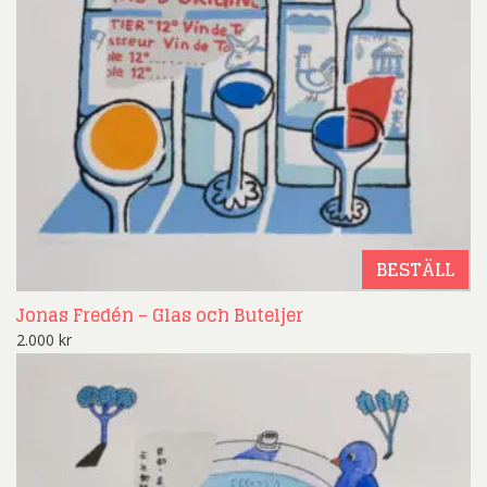
BESTÄLL
Jonas Fredén – Glas och Buteljer
2.000
kr