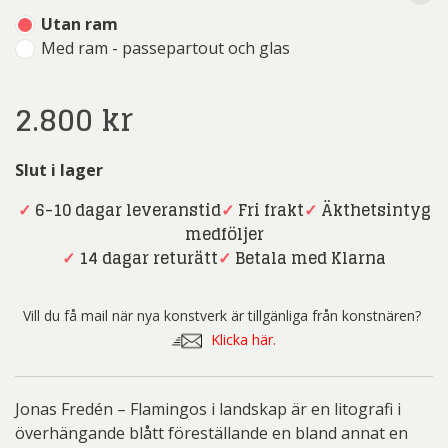
Utan ram
Med ram - passepartout och glas
2.800
kr
Slut i lager
✓
6-10 dagar leveranstid
✓
Fri frakt
✓
Äkthetsintyg
medföljer
✓
14 dagar returätt
✓
Betala med Klarna
Vill du få mail när nya konstverk är tillgänliga från konstnären?
Klicka här.
Jonas Fredén – Flamingos i landskap är en litografi i
överhängande blått föreställande en bland annat en