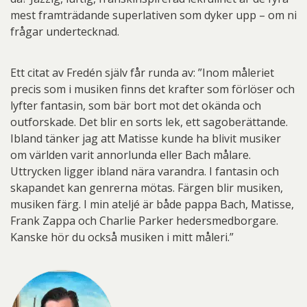
mest framträdande superlativen som dyker upp – om ni
frågar undertecknad.
Ett citat av Fredén själv får runda av: ”Inom måleriet
precis som i musiken finns det krafter som förlöser och
lyfter fantasin, som bär bort mot det okända och
outforskade. Det blir en sorts lek, ett sagoberättande.
Ibland tänker jag att Matisse kunde ha blivit musiker
om världen varit annorlunda eller Bach målare.
Uttrycken ligger ibland nära varandra. I fantasin och
skapandet kan genrerna mötas. Färgen blir musiken,
musiken färg. I min ateljé är både pappa Bach, Matisse,
Frank Zappa och Charlie Parker hedersmedborgare.
Kanske hör du också musiken i mitt måleri.”