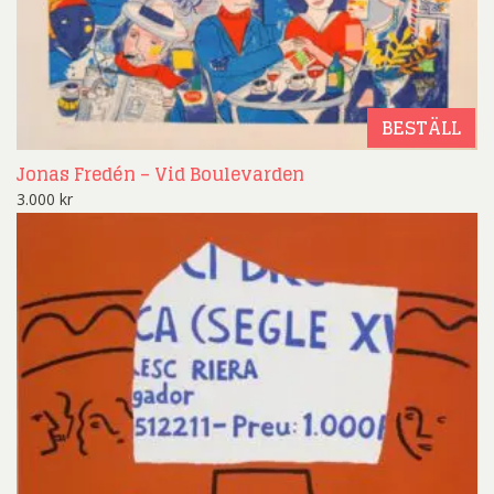
BESTÄLL
Jonas Fredén – Vid Boulevarden
3.000
kr