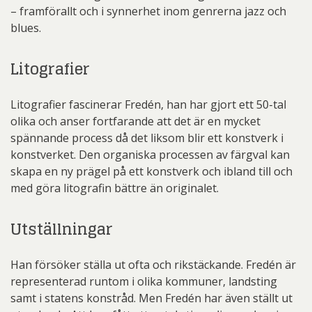
– framförallt och i synnerhet inom genrerna jazz och
blues.
Litografier
Litografier fascinerar Fredén, han har gjort ett 50-tal
olika och anser fortfarande att det är en mycket
spännande process då det liksom blir ett konstverk i
konstverket. Den organiska processen av färgval kan
skapa en ny prägel på ett konstverk och ibland till och
med göra litografin bättre än originalet.
Utställningar
Han försöker ställa ut ofta och rikstäckande. Fredén är
representerad runtom i olika kommuner, landsting
samt i statens konstråd. Men Fredén har även ställt ut