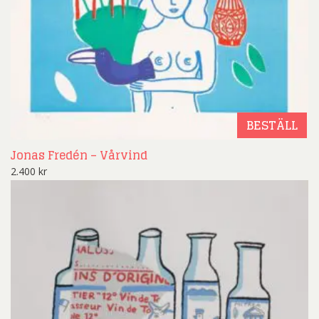
BESTÄLL
Jonas Fredén – Vårvind
2.400
kr