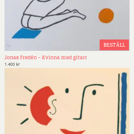
BESTÄLL
Jonas Fredén – Kvinna med gitarr
1.400
kr