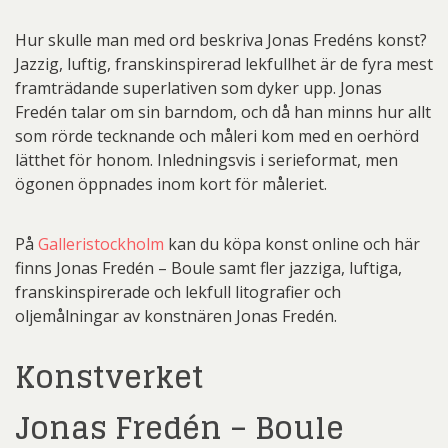
Hur skulle man med ord beskriva Jonas Fredéns konst?
Jazzig, luftig, franskinspirerad lekfullhet är de fyra mest
framträdande superlativen som dyker upp. Jonas
Fredén talar om sin barndom, och då han minns hur allt
som rörde tecknande och måleri kom med en oerhörd
lätthet för honom. Inledningsvis i serieformat, men
ögonen öppnades inom kort för måleriet.
På
Galleristockholm
kan du köpa konst online och här
finns Jonas Fredén – Boule samt fler jazziga, luftiga,
franskinspirerade och lekfull litografier och
oljemålningar av konstnären Jonas Fredén.
Konstverket
Jonas Fredén – Boule