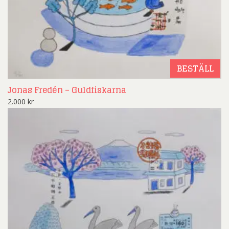
BESTÄLL
Jonas Fredén – Guldfiskarna
2.000
kr