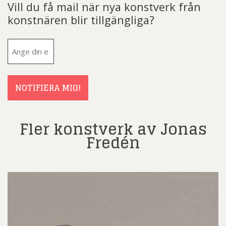
Vill du få mail när nya konstverk från
konstnären blir tillgängliga?
E-
post
(Obligatoriskt)
NOTIFIERA MIG!
Fler konstverk av Jonas
Fredén