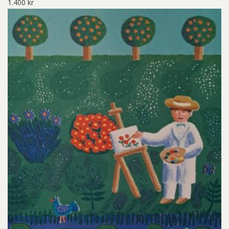
1.400
kr