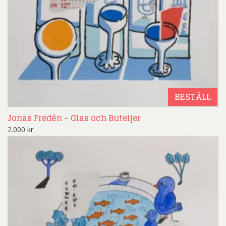
BESTÄLL
Jonas Fredén – Glas och Buteljer
2.000
kr