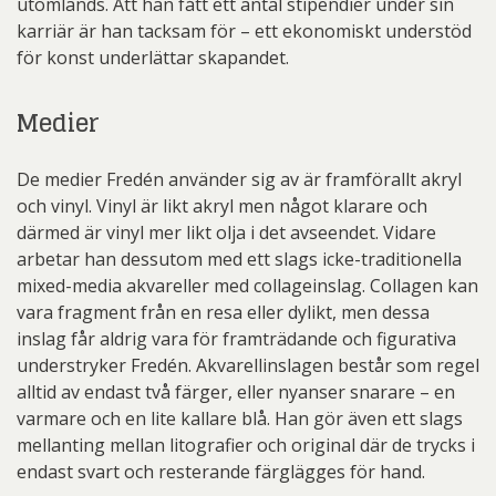
utomlands. Att han fått ett antal stipendier under sin
karriär är han tacksam för – ett ekonomiskt understöd
för konst underlättar skapandet.
Medier
De medier Fredén använder sig av är framförallt akryl
och vinyl. Vinyl är likt akryl men något klarare och
därmed är vinyl mer likt olja i det avseendet. Vidare
arbetar han dessutom med ett slags icke-traditionella
mixed-media akvareller med collageinslag. Collagen kan
vara fragment från en resa eller dylikt, men dessa
inslag får aldrig vara för framträdande och figurativa
understryker Fredén. Akvarellinslagen består som regel
alltid av endast två färger, eller nyanser snarare – en
varmare och en lite kallare blå. Han gör även ett slags
mellanting mellan litografier och original där de trycks i
endast svart och resterande färglägges för hand.