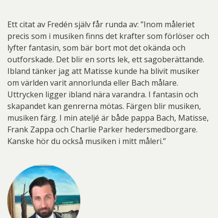
Ett citat av Fredén själv får runda av: ”Inom måleriet
precis som i musiken finns det krafter som förlöser och
lyfter fantasin, som bär bort mot det okända och
outforskade. Det blir en sorts lek, ett sagoberättande.
Ibland tänker jag att Matisse kunde ha blivit musiker
om världen varit annorlunda eller Bach målare.
Uttrycken ligger ibland nära varandra. I fantasin och
skapandet kan genrerna mötas. Färgen blir musiken,
musiken färg. I min ateljé är både pappa Bach, Matisse,
Frank Zappa och Charlie Parker hedersmedborgare.
Kanske hör du också musiken i mitt måleri.”