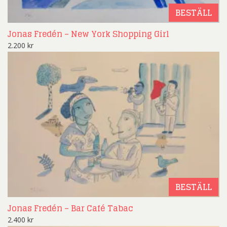
BESTÄLL
Jonas Fredén – New York Shopping Girl
2.200
kr
BESTÄLL
Jonas Fredén – Bar Café Tabac
2.400
kr