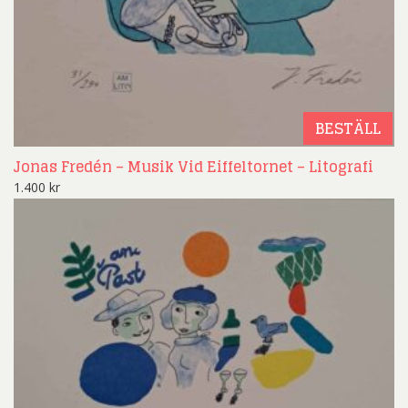
BESTÄLL
Jonas Fredén – Musik Vid Eiffeltornet – Litografi
1.400
kr