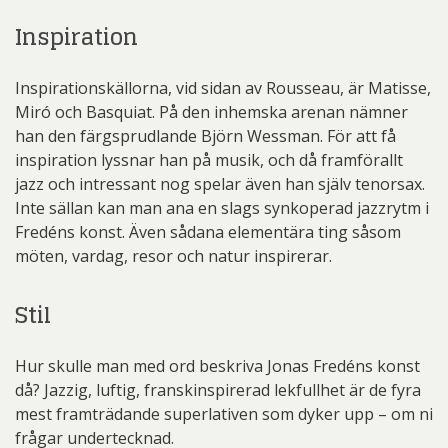
Inspiration
Inspirationskällorna, vid sidan av Rousseau, är Matisse,
Miró och Basquiat. På den inhemska arenan nämner
han den färgsprudlande Björn Wessman. För att få
inspiration lyssnar han på musik, och då framförallt
jazz och intressant nog spelar även han själv tenorsax.
Inte sällan kan man ana en slags synkoperad jazzrytm i
Fredéns konst. Även sådana elementära ting såsom
möten, vardag, resor och natur inspirerar.
Stil
Hur skulle man med ord beskriva Jonas Fredéns konst
då? Jazzig, luftig, franskinspirerad lekfullhet är de fyra
mest framträdande superlativen som dyker upp – om ni
frågar undertecknad.