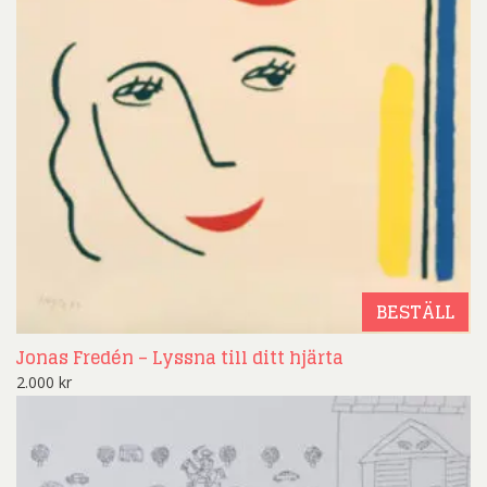
BESTÄLL
Jonas Fredén – Lyssna till ditt hjärta
2.000
kr