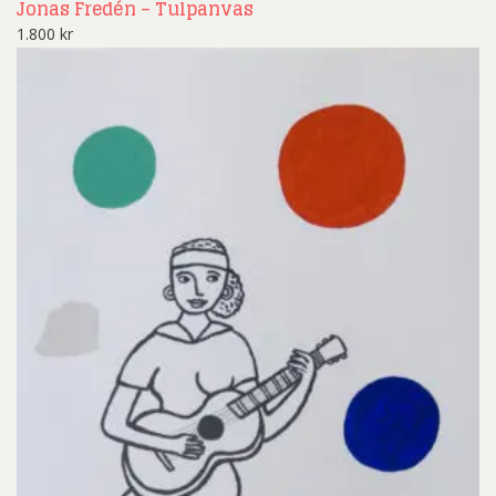
Jonas Fredén – Tulpanvas
1.800
kr