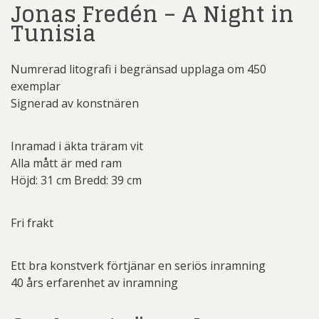
Jonas Fredén – A Night in
Tunisia
Numrerad litografi i begränsad upplaga om 450
exemplar
Signerad av konstnären
Inramad i äkta träram vit
Alla mått är med ram
Höjd: 31 cm Bredd: 39 cm
Fri frakt
Ett bra konstverk förtjänar en seriös inramning
40 års erfarenhet av inramning