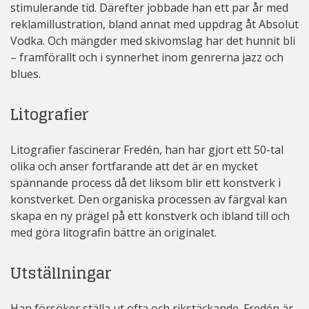
stimulerande tid. Därefter jobbade han ett par år med
reklamillustration, bland annat med uppdrag åt Absolut
Vodka. Och mängder med skivomslag har det hunnit bli
– framförallt och i synnerhet inom genrerna jazz och
blues.
Litografier
Litografier fascinerar Fredén, han har gjort ett 50-tal
olika och anser fortfarande att det är en mycket
spännande process då det liksom blir ett konstverk i
konstverket. Den organiska processen av färgval kan
skapa en ny prägel på ett konstverk och ibland till och
med göra litografin bättre än originalet.
Utställningar
Han försöker ställa ut ofta och rikstäckande. Fredén är