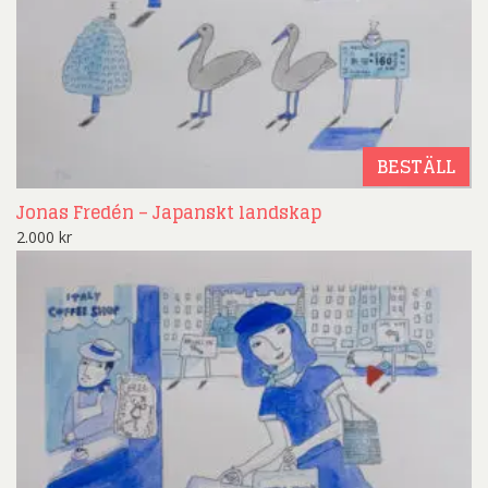
BESTÄLL
Jonas Fredén – Japanskt landskap
2.000
kr