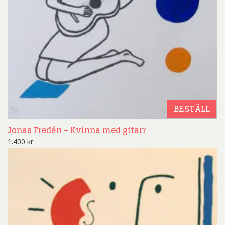
BESTÄLL
Jonas Fredén – Kvinna med gitarr
1.400
kr