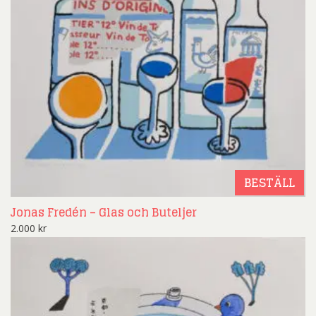
BESTÄLL
Jonas Fredén – Glas och Buteljer
2.000
kr