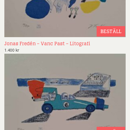
BESTÄLL
Jonas Fredén – Vanc Past – Litografi
1.400
kr