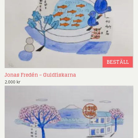
BESTÄLL
Jonas Fredén – Guldfiskarna
2.000
kr