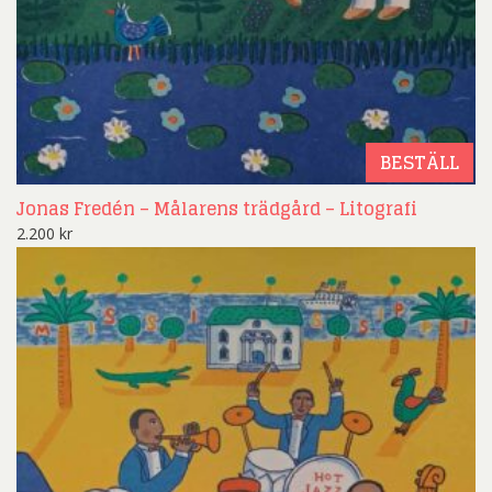
BESTÄLL
Jonas Fredén – Målarens trädgård – Litografi
2.200
kr