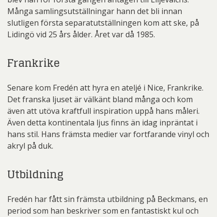
Många samlingsutställningar hann det bli innan
slutligen första separatutställningen kom att ske, på
Lidingö vid 25 års ålder. Året var då 1985.
Frankrike
Senare kom Fredén att hyra en ateljé i Nice, Frankrike.
Det franska ljuset är välkänt bland många och kom
även att utöva kraftfull inspiration uppå hans måleri.
Även detta kontinentala ljus finns än idag inpräntat i
hans stil. Hans främsta medier var fortfarande vinyl och
akryl på duk.
Utbildning
Fredén har fått sin främsta utbildning på Beckmans, en
period som han beskriver som en fantastiskt kul och