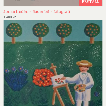
BESTÄLL
Jonas fredén – Racer bil – Litografi
1.400
kr