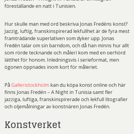
föreställande en natt i Tunisien.
Hur skulle man med ord beskriva Jonas Fredéns konst?
Jazzig, luftig, franskinspirerad lekfullhet är de fyra mest
framträdande superlativen som dyker upp. Jonas
Fredén talar om sin barndom, och då han minns hur allt
som rörde tecknande och måleri kom med en oerhörd
lätthet för honom. Inledningsvis i serieformat, men
ögonen öppnades inom kort för måleriet.
På
Galleristockholm
kan du köpa konst online och här
finns Jonas Fredén – A Night in Tunisia samt fler
jazziga, luftiga, franskinspirerade och lekfull litografier
och oljemålningar av konstnären Jonas Fredén.
Konstverket