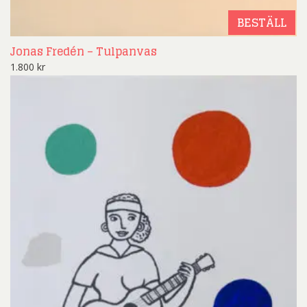
BESTÄLL
Jonas Fredén – Tulpanvas
1.800
kr