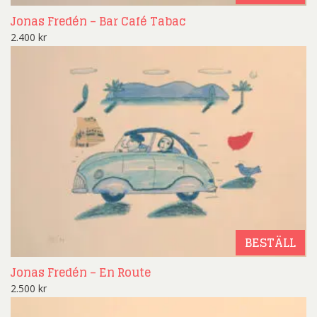
Jonas Fredén – Bar Café Tabac
2.400
kr
BESTÄLL
Jonas Fredén – En Route
2.500
kr