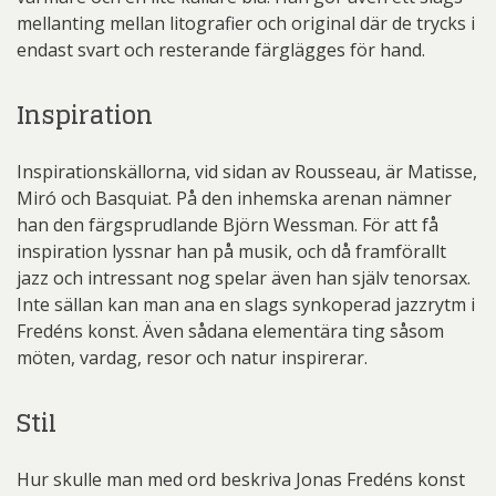
mellanting mellan litografier och original där de trycks i
endast svart och resterande färglägges för hand.
Inspiration
Inspirationskällorna, vid sidan av Rousseau, är Matisse,
Miró och Basquiat. På den inhemska arenan nämner
han den färgsprudlande Björn Wessman. För att få
inspiration lyssnar han på musik, och då framförallt
jazz och intressant nog spelar även han själv tenorsax.
Inte sällan kan man ana en slags synkoperad jazzrytm i
Fredéns konst. Även sådana elementära ting såsom
möten, vardag, resor och natur inspirerar.
Stil
Hur skulle man med ord beskriva Jonas Fredéns konst