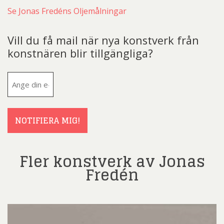
Se Jonas Fredéns Oljemålningar
Vill du få mail när nya konstverk från
konstnären blir tillgängliga?
E-
post
(Obligatoriskt)
NOTIFIERA MIG!
Fler konstverk av Jonas
Fredén