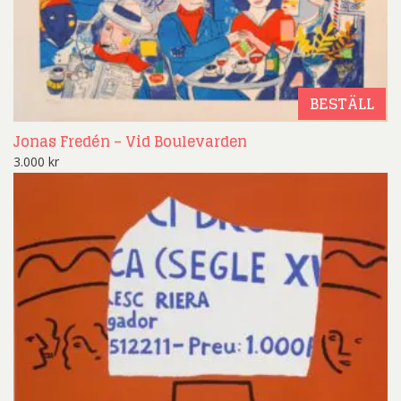
BESTÄLL
Jonas Fredén – Vid Boulevarden
3.000
kr