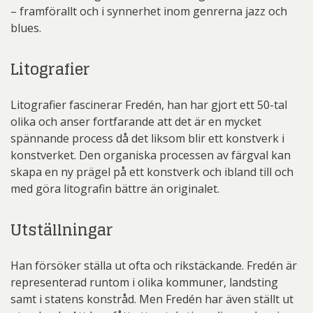
– framförallt och i synnerhet inom genrerna jazz och
blues.
Litografier
Litografier fascinerar Fredén, han har gjort ett 50-tal
olika och anser fortfarande att det är en mycket
spännande process då det liksom blir ett konstverk i
konstverket. Den organiska processen av färgval kan
skapa en ny prägel på ett konstverk och ibland till och
med göra litografin bättre än originalet.
Utställningar
Han försöker ställa ut ofta och rikstäckande. Fredén är
representerad runtom i olika kommuner, landsting
samt i statens konstråd. Men Fredén har även ställt ut