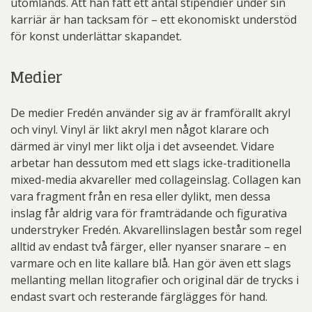
utomlands. Att han fått ett antal stipendier under sin
karriär är han tacksam för – ett ekonomiskt understöd
för konst underlättar skapandet.
Medier
De medier Fredén använder sig av är framförallt akryl
och vinyl. Vinyl är likt akryl men något klarare och
därmed är vinyl mer likt olja i det avseendet. Vidare
arbetar han dessutom med ett slags icke-traditionella
mixed-media akvareller med collageinslag. Collagen kan
vara fragment från en resa eller dylikt, men dessa
inslag får aldrig vara för framträdande och figurativa
understryker Fredén. Akvarellinslagen består som regel
alltid av endast två färger, eller nyanser snarare – en
varmare och en lite kallare blå. Han gör även ett slags
mellanting mellan litografier och original där de trycks i
endast svart och resterande färglägges för hand.