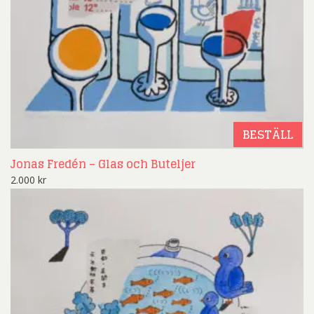
BESTÄLL
Jonas Fredén – Glas och Buteljer
2.000
kr