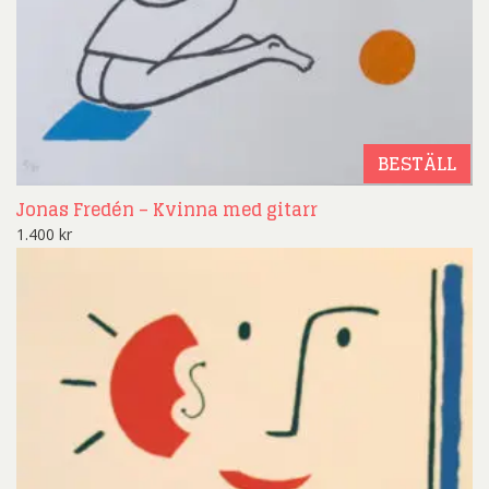
BESTÄLL
Jonas Fredén – Kvinna med gitarr
1.400
kr