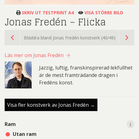
SKRIV UT TESTPRINT A4
VISA STÖRRE BILD
Jonas Fredén – Flicka
Bläddra bland Jonas Fredén konstverk (40/49)
Läs mer om Jonas Fredén
Jazzig, luftig, franskinspirerad lekfullhet
är de mest framträdande dragen i
Fredéns konst.
Visa fler konstverk av Jonas Fredén →
i
i
Ram
Utan ram