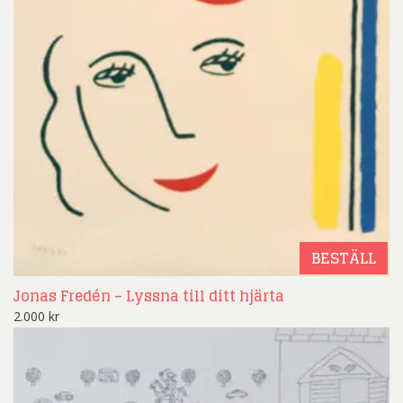
BESTÄLL
Jonas Fredén – Lyssna till ditt hjärta
2.000
kr