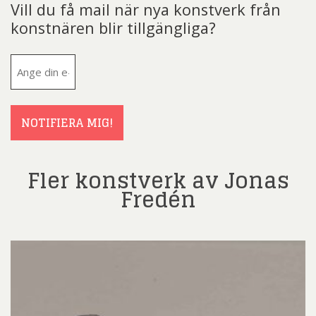
Vill du få mail när nya konstverk från
konstnären blir tillgängliga?
E-
post
(Obligatoriskt)
NOTIFIERA MIG!
Fler konstverk av Jonas
Fredén