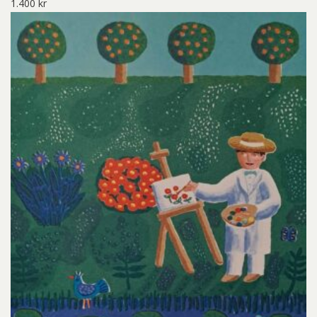
1.400
kr