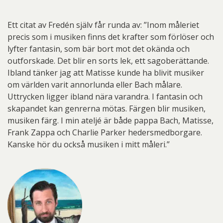
Ett citat av Fredén själv får runda av: ”Inom måleriet
precis som i musiken finns det krafter som förlöser och
lyfter fantasin, som bär bort mot det okända och
outforskade. Det blir en sorts lek, ett sagoberättande.
Ibland tänker jag att Matisse kunde ha blivit musiker
om världen varit annorlunda eller Bach målare.
Uttrycken ligger ibland nära varandra. I fantasin och
skapandet kan genrerna mötas. Färgen blir musiken,
musiken färg. I min ateljé är både pappa Bach, Matisse,
Frank Zappa och Charlie Parker hedersmedborgare.
Kanske hör du också musiken i mitt måleri.”