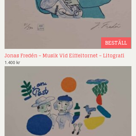
BESTÄLL
Jonas Fredén – Musik Vid Eiffeltornet – Litografi
1.400
kr