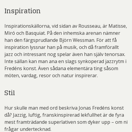
Inspiration
Inspirationskällorna, vid sidan av Rousseau, är Matisse,
Miró och Basquiat. På den inhemska arenan nämner
han den färgsprudlande Björn Wessman. För att få
inspiration lyssnar han på musik, och då framförallt
jazz och intressant nog spelar även han själv tenorsax.
Inte sällan kan man ana en slags synkoperad jazzrytm i
Fredéns konst. Även sådana elementära ting såsom
möten, vardag, resor och natur inspirerar.
Stil
Hur skulle man med ord beskriva Jonas Fredéns konst
då? Jazzig, luftig, franskinspirerad lekfullhet är de fyra
mest framträdande superlativen som dyker upp – om ni
frågar undertecknad.