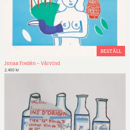
BESTÄLL
Jonas Fredén – Vårvind
2.400
kr