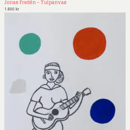
Jonas Fredén – Tulpanvas
1.800
kr