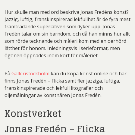
Hur skulle man med ord beskriva Jonas Fredéns konst?
Jazzig, luftig, franskinspirerad lekfullhet är de fyra mest
framträdande superlativen som dyker upp. Jonas
Fredén talar om sin barndom, och då han minns hur allt
som rörde tecknande och måleri kom med en oerhörd
lätthet för honom. Inledningsvis i serieformat, men
ögonen öppnades inom kort för måleriet.
På
Galleristockholm
kan du köpa konst online och här
finns Jonas Fredén – Flicka samt fler jazziga, luftiga,
franskinspirerade och lekfull litografier och
oljemålningar av konstnären Jonas Fredén.
Konstverket
Jonas Fredén – Flicka