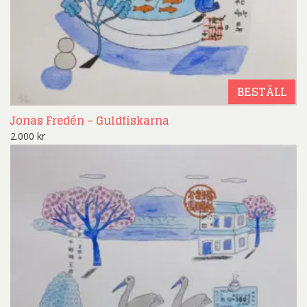
BESTÄLL
Jonas Fredén – Guldfiskarna
2.000
kr