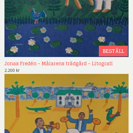
BESTÄLL
Jonas Fredén – Målarens trädgård – Litografi
2.200
kr