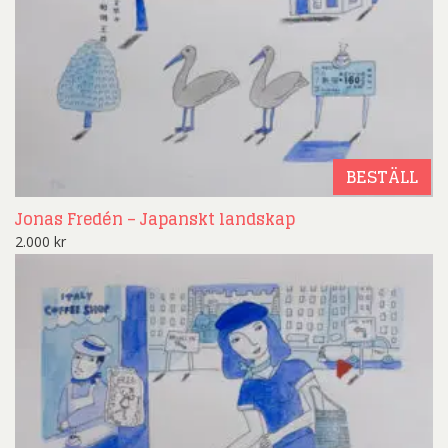
BESTÄLL
Jonas Fredén – Japanskt landskap
2.000
kr