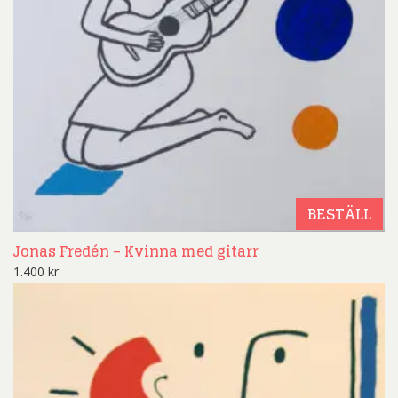
BESTÄLL
Jonas Fredén – Kvinna med gitarr
1.400
kr