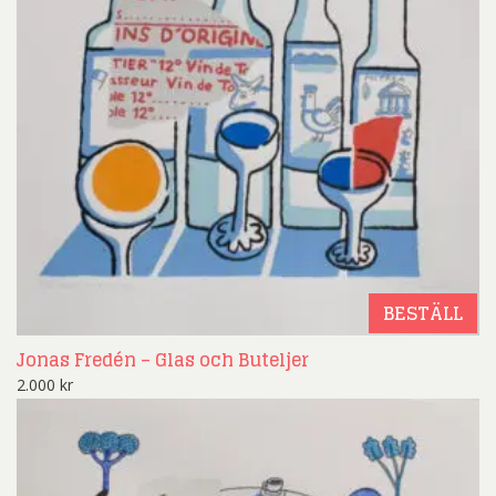
BESTÄLL
Jonas Fredén – Glas och Buteljer
2.000
kr