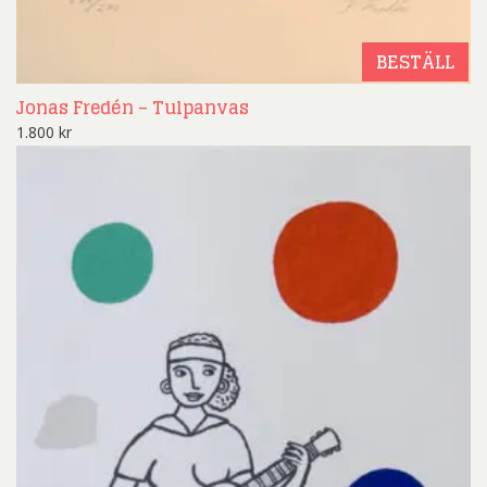
BESTÄLL
Jonas Fredén – Tulpanvas
1.800
kr