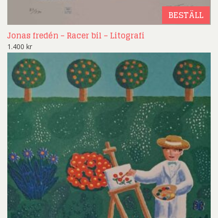
BESTÄLL
Jonas fredén – Racer bil – Litografi
1.400
kr