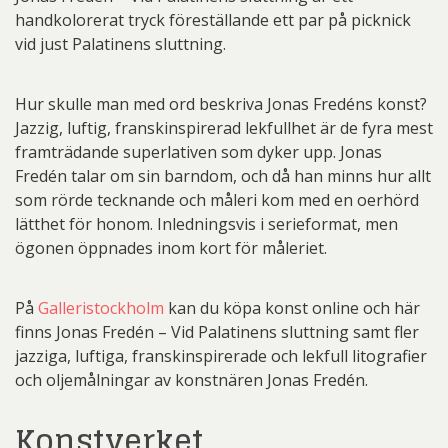
handkolorerat tryck föreställande ett par på picknick
vid just Palatinens sluttning.
Hur skulle man med ord beskriva Jonas Fredéns konst?
Jazzig, luftig, franskinspirerad lekfullhet är de fyra mest
framträdande superlativen som dyker upp. Jonas
Fredén talar om sin barndom, och då han minns hur allt
som rörde tecknande och måleri kom med en oerhörd
lätthet för honom. Inledningsvis i serieformat, men
ögonen öppnades inom kort för måleriet.
På
Galleristockholm
kan du köpa konst online och här
finns Jonas Fredén – Vid Palatinens sluttning samt fler
jazziga, luftiga, franskinspirerade och lekfull litografier
och oljemålningar av konstnären Jonas Fredén.
Konstverket