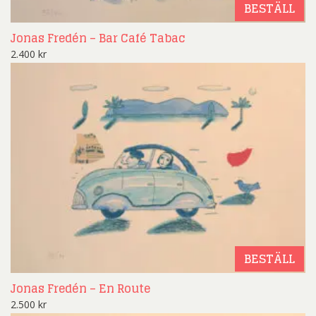
BESTÄLL
Jonas Fredén – Bar Café Tabac
2.400
kr
BESTÄLL
Jonas Fredén – En Route
2.500
kr