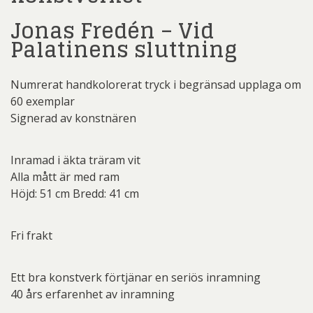
Jonas Fredén – Vid
Palatinens sluttning
Numrerat handkolorerat tryck i begränsad upplaga om
60 exemplar
Signerad av konstnären
Inramad i äkta träram vit
Alla mått är med ram
Höjd: 51 cm Bredd: 41 cm
Fri frakt
Ett bra konstverk förtjänar en seriös inramning
40 års erfarenhet av inramning