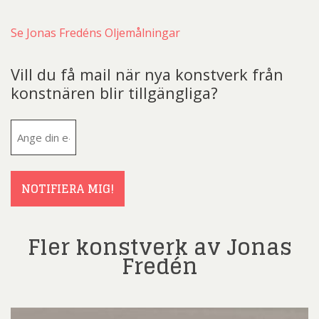
Se Jonas Fredéns Oljemålningar
Vill du få mail när nya konstverk från
konstnären blir tillgängliga?
E-
post
(Obligatoriskt)
NOTIFIERA MIG!
Fler konstverk av Jonas
Fredén