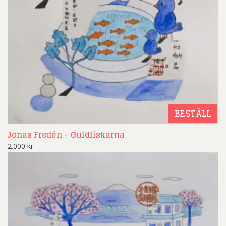
BESTÄLL
Jonas Fredén – Guldfiskarna
2.000
kr