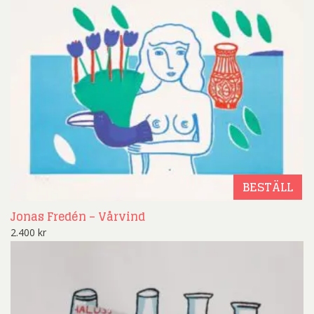
BESTÄLL
Jonas Fredén – Vårvind
2.400
kr