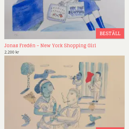
BESTÄLL
Jonas Fredén – New York Shopping Girl
2.200
kr