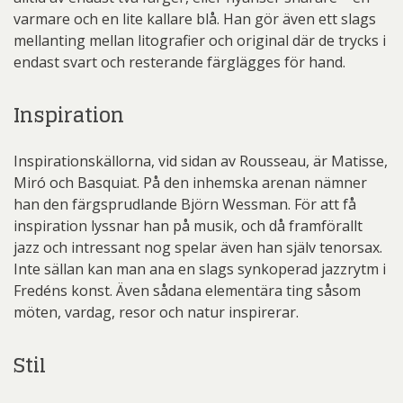
varmare och en lite kallare blå. Han gör även ett slags
mellanting mellan litografier och original där de trycks i
endast svart och resterande färglägges för hand.
Inspiration
Inspirationskällorna, vid sidan av Rousseau, är Matisse,
Miró och Basquiat. På den inhemska arenan nämner
han den färgsprudlande Björn Wessman. För att få
inspiration lyssnar han på musik, och då framförallt
jazz och intressant nog spelar även han själv tenorsax.
Inte sällan kan man ana en slags synkoperad jazzrytm i
Fredéns konst. Även sådana elementära ting såsom
möten, vardag, resor och natur inspirerar.
Stil