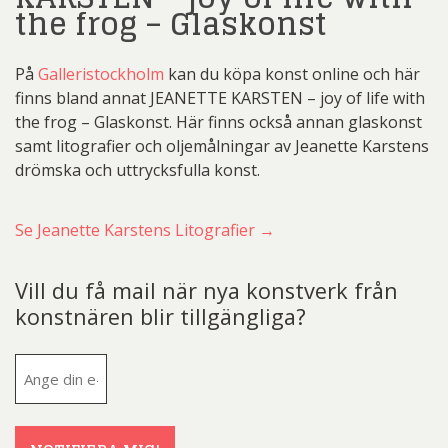
the frog – Glaskonst
På
Galleristockholm
kan du köpa konst online och här
finns bland annat JEANETTE KARSTEN – joy of life with
the frog – Glaskonst. Här finns också annan glaskonst
samt litografier och oljemålningar av Jeanette Karstens
drömska och uttrycksfulla konst.
Se Jeanette Karstens Litografier →
Vill du få mail när nya konstverk från
konstnären blir tillgängliga?
E-
post
(Obligatoriskt)