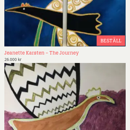
BESTÄLL
Jeanette Karsten – The Journey
26.000
kr