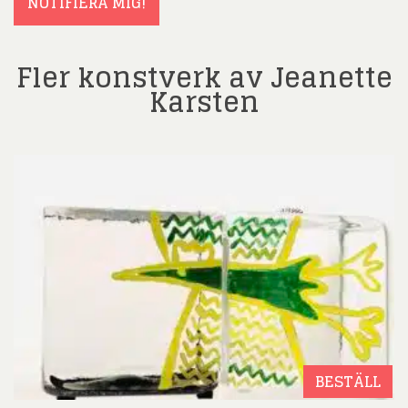
NOTIFIERA MIG!
Fler konstverk av Jeanette
Karsten
BESTÄLL