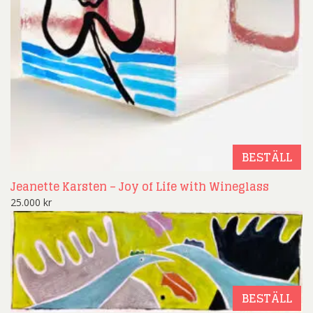
BESTÄLL
Jeanette Karsten – Joy of Life with Wineglass
25.000
kr
BESTÄLL