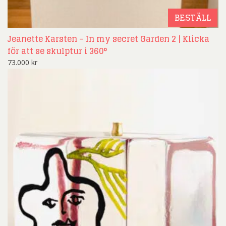
BESTÄLL
Jeanette Karsten – In my secret Garden 2 | Klicka
för att se skulptur i 360°
73.000
kr