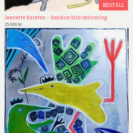
BESTÄLL
Jeanette Karsten – Seablue bird delivering
25.000
kr