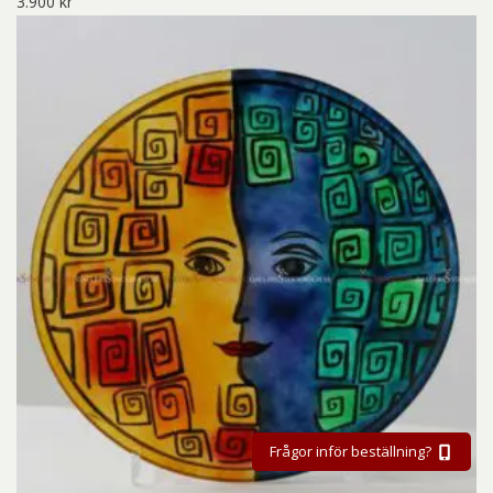
3.900
kr
Frågor inför beställning?