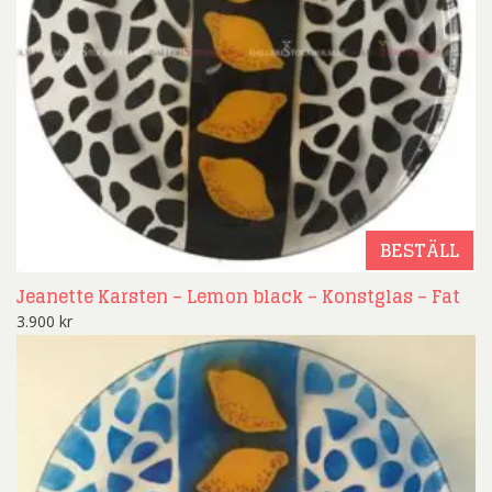
BESTÄLL
Jeanette Karsten – Lemon black – Konstglas – Fat
3.900
kr