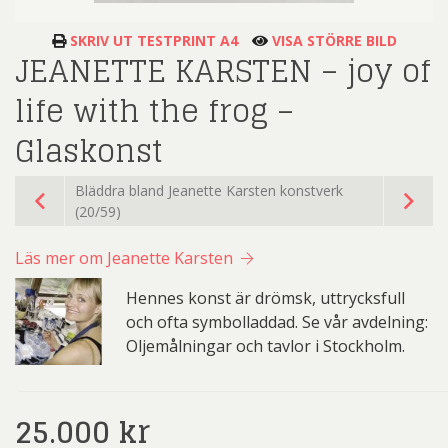
SKRIV UT TESTPRINT A4
VISA STÖRRE BILD
JEANETTE KARSTEN – joy of
life with the frog –
Glaskonst
Bläddra bland Jeanette Karsten konstverk
(20/59)
Läs mer om Jeanette Karsten
Hennes konst är drömsk, uttrycksfull
och ofta symbolladdad. Se vår avdelning:
Oljemålningar och tavlor i Stockholm.
25.000
kr