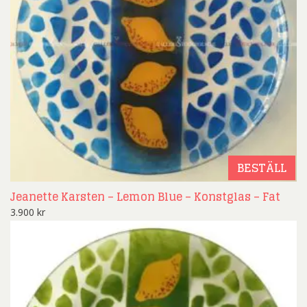
BESTÄLL
Jeanette Karsten – Lemon Blue – Konstglas – Fat
3.900
kr