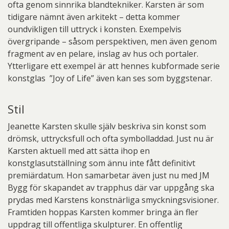
ofta genom sinnrika blandtekniker. Karsten är som
tidigare nämnt även arkitekt – detta kommer
oundvikligen till uttryck i konsten. Exempelvis
övergripande – såsom perspektiven, men även genom
fragment av en pelare, inslag av hus och portaler.
Ytterligare ett exempel är att hennes kubformade serie
konstglas ”Joy of Life” även kan ses som byggstenar.
Stil
Jeanette Karsten skulle själv beskriva sin konst som
drömsk, uttrycksfull och ofta symbolladdad. Just nu är
Karsten aktuell med att sätta ihop en
konstglasutställning som ännu inte fått definitivt
premiärdatum. Hon samarbetar även just nu med JM
Bygg för skapandet av trapphus där var uppgång ska
prydas med Karstens konstnärliga smyckningsvisioner.
Framtiden hoppas Karsten kommer bringa än fler
uppdrag till offentliga skulpturer. En offentlig