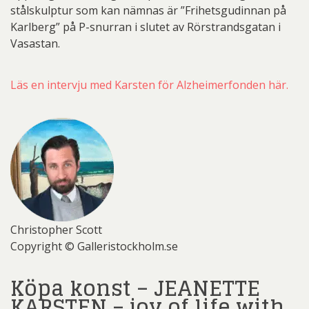
stålskulptur som kan nämnas är ”Frihetsgudinnan på
Karlberg” på P-snurran i slutet av Rörstrandsgatan i
Vasastan.
Läs en intervju med Karsten för Alzheimerfonden här.
Christopher Scott
Copyright © Galleristockholm.se
Köpa konst – JEANETTE
KARSTEN – joy of life with