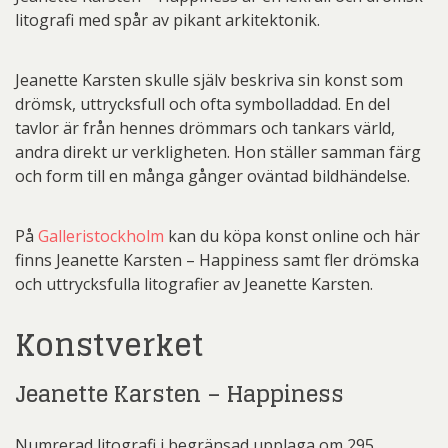
litografi med spår av pikant arkitektonik.
Jeanette Karsten skulle själv beskriva sin konst som
drömsk, uttrycksfull och ofta symbolladdad. En del
tavlor är från hennes drömmars och tankars värld,
andra direkt ur verkligheten. Hon ställer samman färg
och form till en många gånger oväntad bildhändelse.
På
Galleristockholm
kan du köpa konst online och här
finns Jeanette Karsten – Happiness samt fler drömska
och uttrycksfulla litografier av Jeanette Karsten.
Konstverket
Jeanette Karsten – Happiness
Numrerad litografi i begränsad upplaga om 295