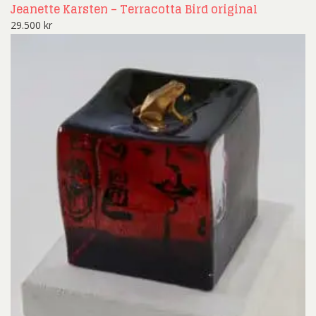
Jeanette Karsten – Terracotta Bird original
29.500
kr