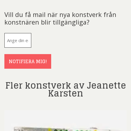
Vill du få mail när nya konstverk från
konstnären blir tillgängliga?
E-
post
(Obligatoriskt)
NOTIFIERA MIG!
Fler konstverk av Jeanette
Karsten