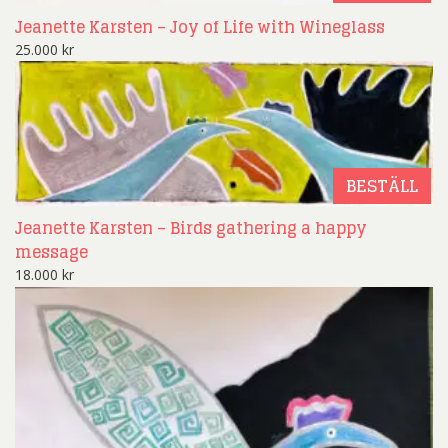
Jeanette Karsten – Joy of Life with Wineglass
25.000
kr
BESTÄLL
Jeanette Karsten – Birds gathering a happy
message
18.000
kr