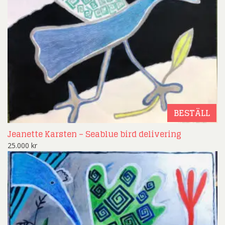
BESTÄLL
Jeanette Karsten – Seablue bird delivering
25.000
kr