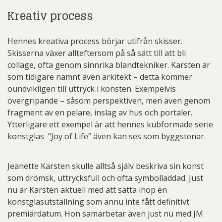
Kreativ process
Hennes kreativa process börjar utifrån skisser.
Skisserna växer allteftersom på så sätt till att bli
collage, ofta genom sinnrika blandtekniker. Karsten är
som tidigare nämnt även arkitekt – detta kommer
oundvikligen till uttryck i konsten. Exempelvis
övergripande – såsom perspektiven, men även genom
fragment av en pelare, inslag av hus och portaler.
Ytterligare ett exempel är att hennes kubformade serie
konstglas ”Joy of Life” även kan ses som byggstenar.
Jeanette Karsten skulle alltså själv beskriva sin konst
som drömsk, uttrycksfull och ofta symbolladdad. Just
nu är Karsten aktuell med att sätta ihop en
konstglasutställning som ännu inte fått definitivt
premiärdatum. Hon samarbetar även just nu med JM