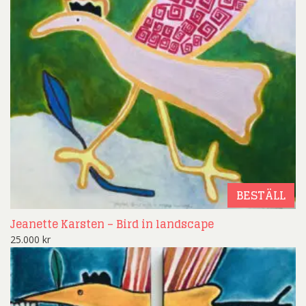
BESTÄLL
Jeanette Karsten – Bird in landscape
25.000
kr