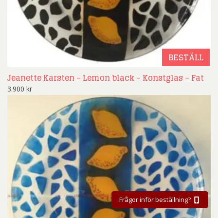
BESTÄLL
Jeanette Karsten – Lemon black – Konstglas – Fat
3.900
kr
Frågor inför beställning?