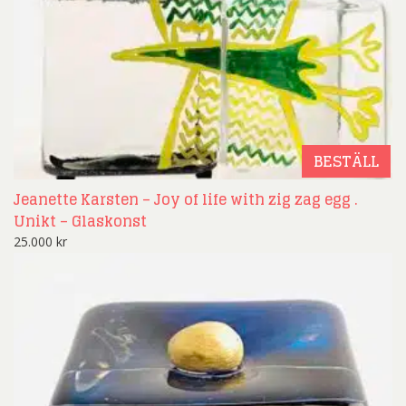
BESTÄLL
Jeanette Karsten – Joy of life with zig zag egg .
Unikt – Glaskonst
25.000
kr