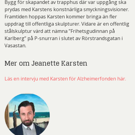
Bygg för skapandet av trapphus där var uppgång ska
prydas med Karstens konstnärliga smyckningsvisioner.
Framtiden hoppas Karsten kommer bringa än fler
uppdrag till offentliga skulpturer. Vidare är en offentlig
stålskulptur värd att nämna ”Frihetsgudinnan på
Karlberg” på P-snurran i slutet av Rörstrandsgatan i
Vasastan.
Mer om Jeanette Karsten
Läs en intervju med Karsten för Alzheimerfonden här.