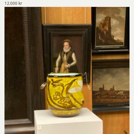
12.000
kr