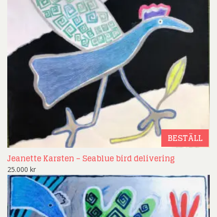
BESTÄLL
Jeanette Karsten – Seablue bird delivering
25.000
kr