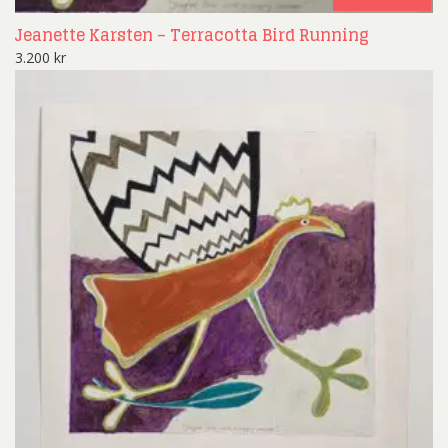
Jeanette Karsten – Terracotta Bird Running
3.200
kr