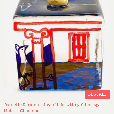
BESTÄLL
Jeanette Karsten – Joy of Life ,with golden egg.
Unikt – Glaskonst