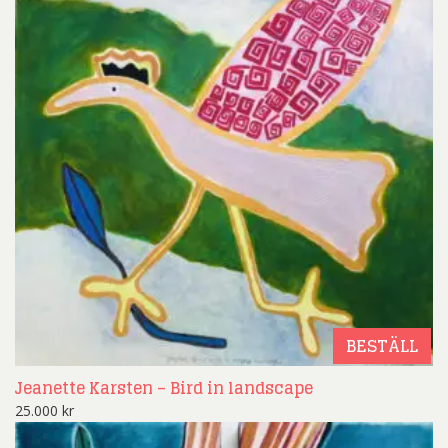
BESTÄLL
Jeanette Karsten – Bird in landscape
25.000
kr