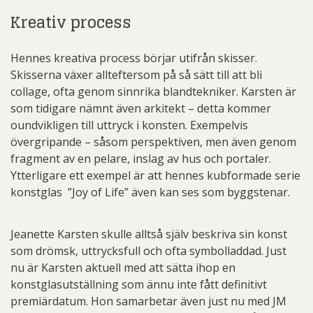
Kreativ process
Hennes kreativa process börjar utifrån skisser.
Skisserna växer allteftersom på så sätt till att bli
collage, ofta genom sinnrika blandtekniker. Karsten är
som tidigare nämnt även arkitekt – detta kommer
oundvikligen till uttryck i konsten. Exempelvis
övergripande – såsom perspektiven, men även genom
fragment av en pelare, inslag av hus och portaler.
Ytterligare ett exempel är att hennes kubformade serie
konstglas ”Joy of Life” även kan ses som byggstenar.
Jeanette Karsten skulle alltså själv beskriva sin konst
som drömsk, uttrycksfull och ofta symbolladdad. Just
nu är Karsten aktuell med att sätta ihop en
konstglasutställning som ännu inte fått definitivt
premiärdatum. Hon samarbetar även just nu med JM