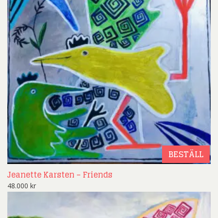
BESTÄLL
Jeanette Karsten – Friends
48.000
kr