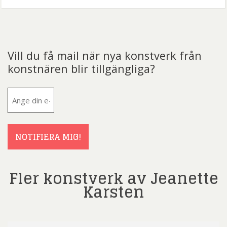
Vill du få mail när nya konstverk från
konstnären blir tillgängliga?
E-
post
(Obligatoriskt)
NOTIFIERA MIG!
Fler konstverk av Jeanette
Karsten