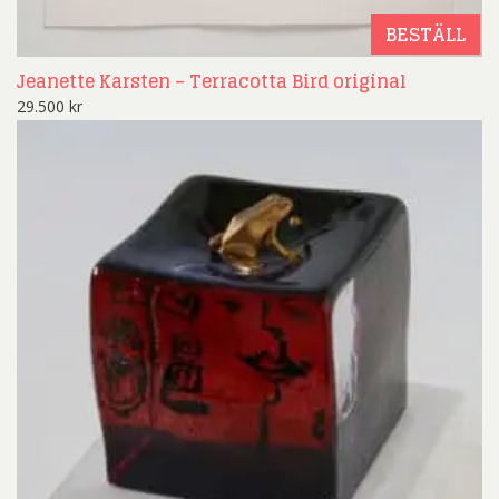
BESTÄLL
Jeanette Karsten – Terracotta Bird original
29.500
kr