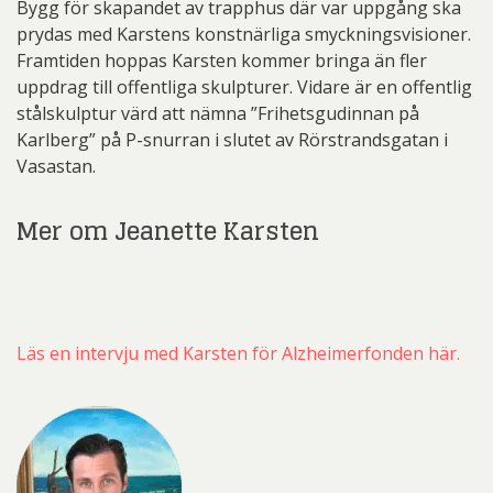
Bygg för skapandet av trapphus där var uppgång ska
prydas med Karstens konstnärliga smyckningsvisioner.
Framtiden hoppas Karsten kommer bringa än fler
uppdrag till offentliga skulpturer. Vidare är en offentlig
stålskulptur värd att nämna ”Frihetsgudinnan på
Karlberg” på P-snurran i slutet av Rörstrandsgatan i
Vasastan.
Mer om Jeanette Karsten
Läs en intervju med Karsten för Alzheimerfonden här.