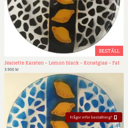
BESTÄLL
Jeanette Karsten – Lemon black – Konstglas – Fat
3.900
kr
Frågor inför beställning?