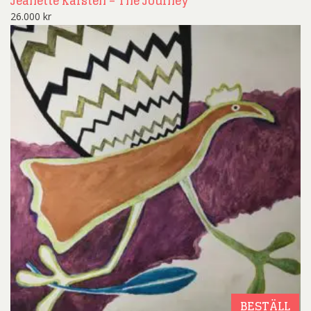
Jeanette Karsten – The Journey
26.000
kr
BESTÄLL