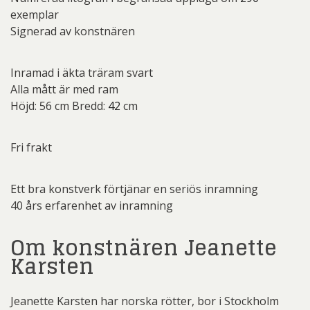
exemplar
Signerad av konstnären
Inramad i äkta träram svart
Alla mått är med ram
Höjd:
56
cm Bredd:
42
cm
Fri frakt
Ett bra konstverk förtjänar en seriös inramning
40 års erfarenhet av inramning
Om konstnären Jeanette
Karsten
Jeanette Karsten har norska rötter, bor i Stockholm