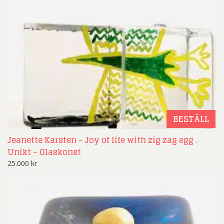
BESTÄLL
Jeanette Karsten – Joy of life with zig zag egg .
Unikt – Glaskonst
25.000
kr