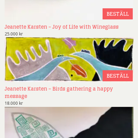
BESTÄLL
Jeanette Karsten – Joy of Life with Wineglass
25.000
kr
BESTÄLL
Jeanette Karsten – Birds gathering a happy
message
18.000
kr