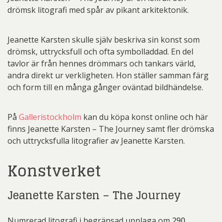
drömsk litografi med spår av pikant arkitektonik.
Jeanette Karsten skulle själv beskriva sin konst som
drömsk, uttrycksfull och ofta symbolladdad. En del
tavlor är från hennes drömmars och tankars värld,
andra direkt ur verkligheten. Hon ställer samman färg
och form till en många gånger oväntad bildhändelse.
På
Galleristockholm
kan du köpa konst online och här
finns Jeanette Karsten – The Journey samt fler drömska
och uttrycksfulla litografier av Jeanette Karsten.
Konstverket
Jeanette Karsten – The Journey
Numrerad litografi i begränsad upplaga om
290