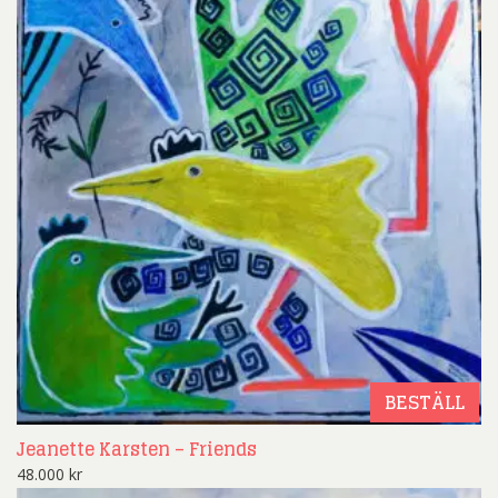
BESTÄLL
Jeanette Karsten – Friends
48.000
kr