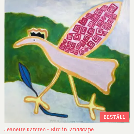
BESTÄLL
Jeanette Karsten – Bird in landscape