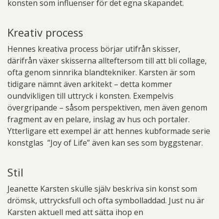
konsten som influenser för det egna skapandet.
Kreativ process
Hennes kreativa process börjar utifrån skisser,
därifrån växer skisserna allteftersom till att bli collage,
ofta genom sinnrika blandtekniker. Karsten är som
tidigare nämnt även arkitekt – detta kommer
oundvikligen till uttryck i konsten. Exempelvis
övergripande – såsom perspektiven, men även genom
fragment av en pelare, inslag av hus och portaler.
Ytterligare ett exempel är att hennes kubformade serie
konstglas ”Joy of Life” även kan ses som byggstenar.
Stil
Jeanette Karsten skulle själv beskriva sin konst som
drömsk, uttrycksfull och ofta symbolladdad. Just nu är
Karsten aktuell med att sätta ihop en