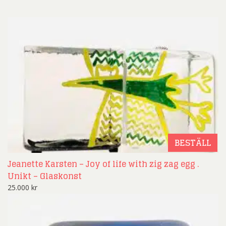
BESTÄLL
Jeanette Karsten – Joy of life with zig zag egg .
Unikt – Glaskonst
25.000
kr