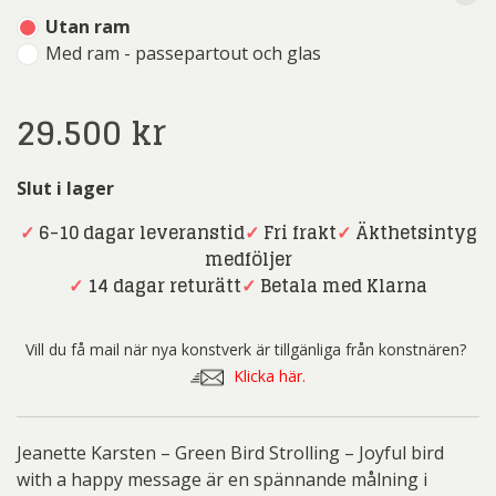
Utan ram
Med ram - passepartout och glas
29.500
kr
Slut i lager
✓
6-10 dagar leveranstid
✓
Fri frakt
✓
Äkthetsintyg
medföljer
✓
14 dagar returätt
✓
Betala med Klarna
Vill du få mail när nya konstverk är tillgänliga från konstnären?
Klicka här.
Jeanette Karsten – Green Bird Strolling – Joyful bird
with a happy message är en spännande målning i