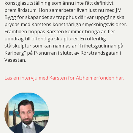
konstglasutställning som ännu inte fått definitivt
premiärdatum. Hon samarbetar även just nu med JM
Bygg för skapandet av trapphus där var uppgång ska
prydas med Karstens konstnärliga smyckningsvisioner.
Framtiden hoppas Karsten kommer bringa än fler
uppdrag till offentliga skulpturer. En offentlig
stålskulptur som kan nämnas är ”Frihetsgudinnan på
Karlberg” på P-snurran i slutet av Rörstrandsgatan i
Vasastan.
Läs en intervju med Karsten för Alzheimerfonden här.