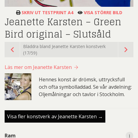
SKRIV UT TESTPRINT A4
VISA STÖRRE BILD
Jeanette Karsten – Green
Bird original – Slutsåld
Bläddra bland Jeanette Karsten konstverk
(17/59)
Läs mer om Jeanette Karsten
Hennes konst är drömsk, uttrycksfull
och ofta symbolladdad. Se vår avdelning:
Oljemålningar och tavlor i Stockholm.
Visa fler konstverk av Jeanette Karsten →
i
Ram