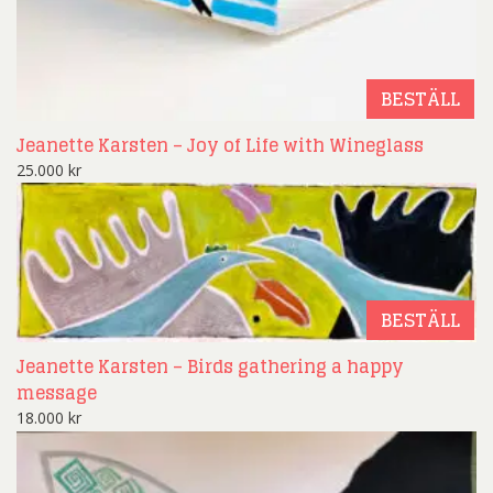
BESTÄLL
Jeanette Karsten – Joy of Life with Wineglass
25.000
kr
BESTÄLL
Jeanette Karsten – Birds gathering a happy
message
18.000
kr