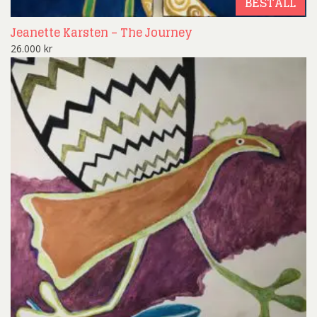
BESTÄLL
Jeanette Karsten – The Journey
26.000
kr