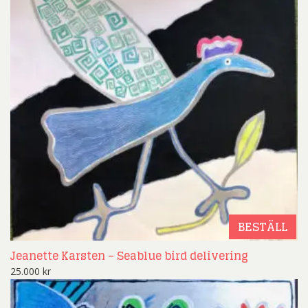
BESTÄLL
Jeanette Karsten – Seablue bird delivering
25.000
kr