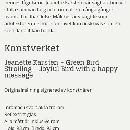
hennes fågelserie. Jeanette Karsten har sagt att hon vill
ställa samman färg och form till en många gånger
oväntad bildhändelse. Måleriet är viktigt liksom
arkitekturen; de hör ihop. Livet kan beskrivas som en
scen där allt kan hända.
Konstverket
Jeanette Karsten – Green Bird
Strolling – Joyful Bird with a happy
message
Originalmålning signerad av konstnären
Inramad i svart äkta träram
Reflexfritt glas
Alla mått är inklusive ram
Höjd: 93 cm Bredd: 93 cm