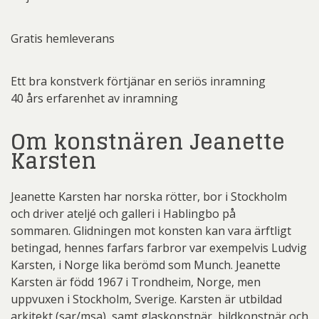
Gratis hemleverans
Ett bra konstverk förtjänar en seriös inramning
40 års erfarenhet av inramning
Om konstnären Jeanette
Karsten
Jeanette Karsten har norska rötter, bor i Stockholm
och driver ateljé och galleri i Hablingbo på
sommaren. Glidningen mot konsten kan vara ärftligt
betingad, hennes farfars farbror var exempelvis Ludvig
Karsten, i Norge lika berömd som Munch. Jeanette
Karsten är född 1967 i Trondheim, Norge, men
uppvuxen i Stockholm, Sverige. Karsten är utbildad
arkitekt (sar/msa), samt glaskonstnär, bildkonstnär och