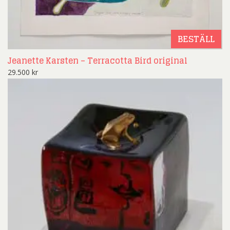
BESTÄLL
Jeanette Karsten – Terracotta Bird original
29.500
kr