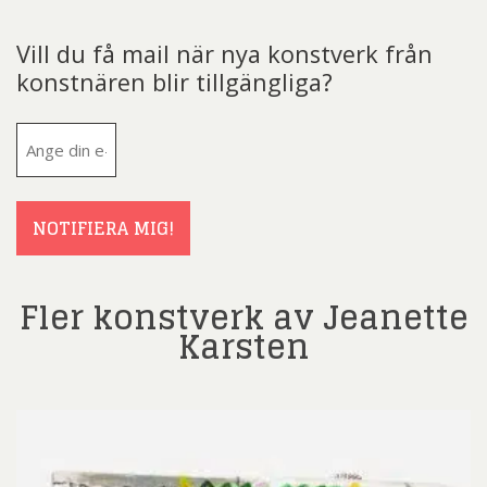
Vill du få mail när nya konstverk från
konstnären blir tillgängliga?
E-
post
(Obligatoriskt)
NOTIFIERA MIG!
Fler konstverk av Jeanette
Karsten