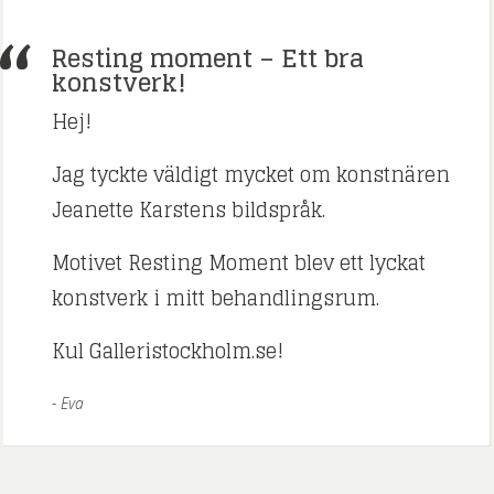
Resting moment – Ett bra
konstverk!
Hej!
Jag tyckte väldigt mycket om konstnären
Jeanette Karstens bildspråk.
Motivet Resting Moment blev ett lyckat
konstverk i mitt behandlingsrum.
Kul Galleristockholm.se!
Eva