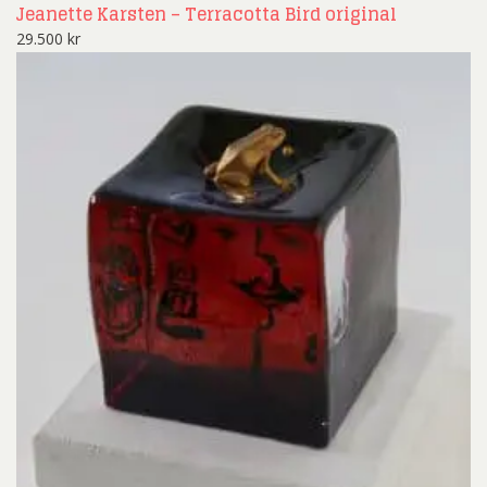
Jeanette Karsten – Terracotta Bird original
29.500
kr