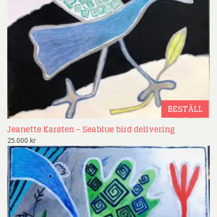
BESTÄLL
Jeanette Karsten – Seablue bird delivering
25.000
kr