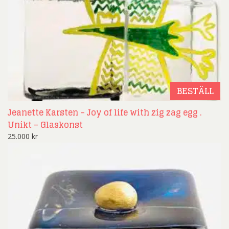
BESTÄLL
Jeanette Karsten – Joy of life with zig zag egg .
Unikt – Glaskonst
25.000
kr