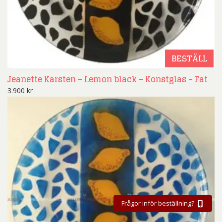
BESTÄLL
Jeanette Karsten – Lemon black – Konstglas – Fat
3.900
kr
Frågor inför beställning?