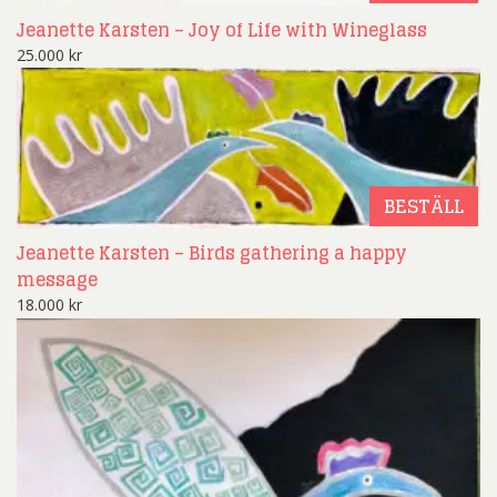
Jeanette Karsten – Joy of Life with Wineglass
25.000
kr
BESTÄLL
Jeanette Karsten – Birds gathering a happy
message
18.000
kr