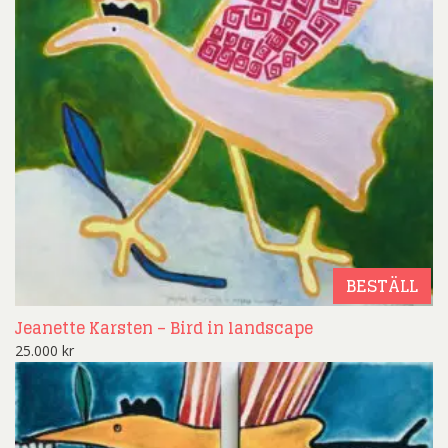
BESTÄLL
Jeanette Karsten – Bird in landscape
25.000
kr