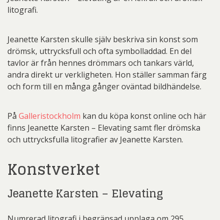
litografi.
Jeanette Karsten skulle själv beskriva sin konst som
drömsk, uttrycksfull och ofta symbolladdad. En del
tavlor är från hennes drömmars och tankars värld,
andra direkt ur verkligheten. Hon ställer samman färg
och form till en många gånger oväntad bildhändelse.
På
Galleristockholm
kan du köpa konst online och här
finns Jeanette Karsten – Elevating samt fler drömska
och uttrycksfulla litografier av Jeanette Karsten.
Konstverket
Jeanette Karsten – Elevating
Numrerad litografi i begränsad upplaga om 295