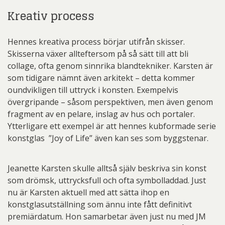
Kreativ process
Hennes kreativa process börjar utifrån skisser.
Skisserna växer allteftersom på så sätt till att bli
collage, ofta genom sinnrika blandtekniker. Karsten är
som tidigare nämnt även arkitekt – detta kommer
oundvikligen till uttryck i konsten. Exempelvis
övergripande – såsom perspektiven, men även genom
fragment av en pelare, inslag av hus och portaler.
Ytterligare ett exempel är att hennes kubformade serie
konstglas ”Joy of Life” även kan ses som byggstenar.
Jeanette Karsten skulle alltså själv beskriva sin konst
som drömsk, uttrycksfull och ofta symbolladdad. Just
nu är Karsten aktuell med att sätta ihop en
konstglasutställning som ännu inte fått definitivt
premiärdatum. Hon samarbetar även just nu med JM