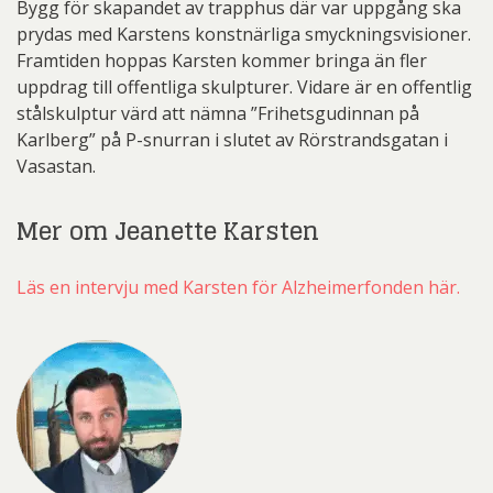
Bygg för skapandet av trapphus där var uppgång ska
prydas med Karstens konstnärliga smyckningsvisioner.
Framtiden hoppas Karsten kommer bringa än fler
uppdrag till offentliga skulpturer. Vidare är en offentlig
stålskulptur värd att nämna ”Frihetsgudinnan på
Karlberg” på P-snurran i slutet av Rörstrandsgatan i
Vasastan.
Mer om Jeanette Karsten
Läs en intervju med Karsten för Alzheimerfonden här.