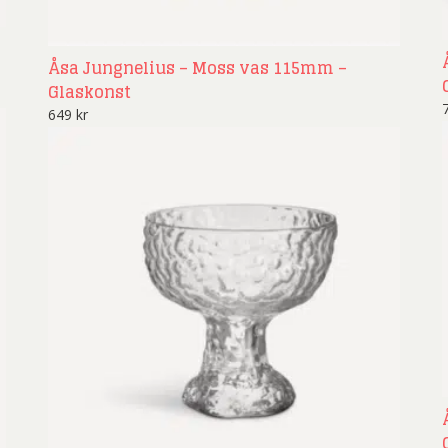
Åsa Jungnelius – Moss vas 115mm –
Glaskonst
649
kr