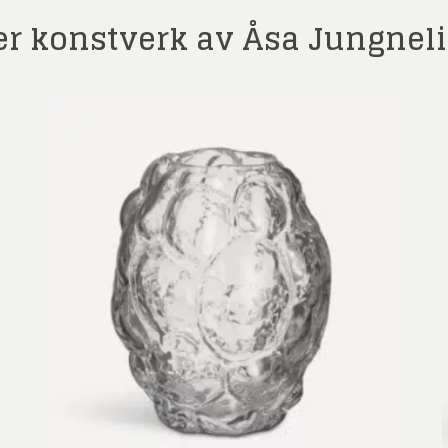
er konstverk av Åsa Jungnel