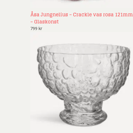
Åsa Jungnelius – Crackle vas rosa 121mm
– Glaskonst
799
kr