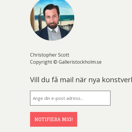
Christopher Scott
Copyright © Galleristockholm.se
Vill du få mail när nya konstver
E-
post
(Obligatorisk
NOTIFIERA MIG!