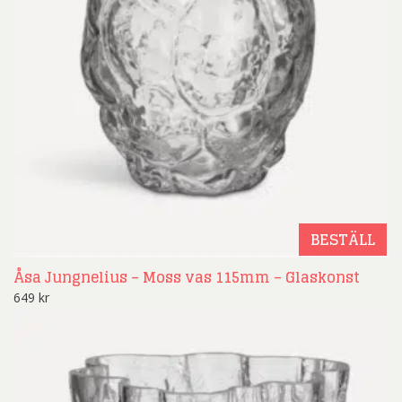
BESTÄLL
Åsa Jungnelius – Moss vas 115mm – Glaskonst
649
kr