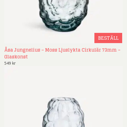
BESTÄLL
Åsa Jungnelius – Moss Ljuslykta Cirkulär 73mm –
Glaskonst
549
kr