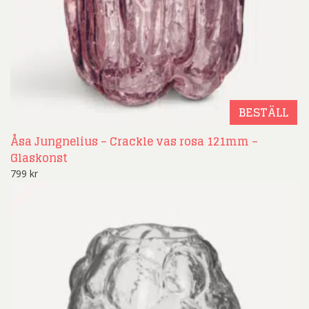
BESTÄLL
Åsa Jungnelius – Crackle vas rosa 121mm –
Glaskonst
799
kr