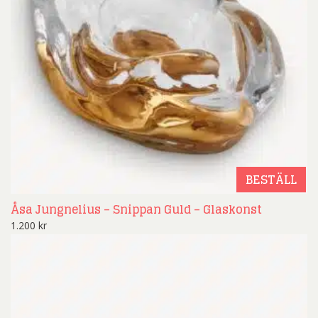
BESTÄLL
Åsa Jungnelius – Snippan Guld – Glaskonst
1.200
kr