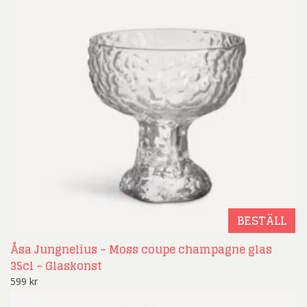
BESTÄLL
Åsa Jungnelius – Moss coupe champagne glas
35cl – Glaskonst
599
kr