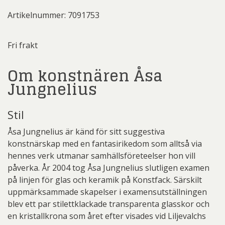
Artikelnummer: 7091753
Fri frakt
Om konstnären Åsa
Jungnelius
Stil
Åsa Jungnelius är känd för sitt suggestiva
konstnärskap med en fantasirikedom som alltså via
hennes verk utmanar samhällsföreteelser hon vill
påverka. År 2004 tog Åsa Jungnelius slutligen examen
på linjen för glas och keramik på Konstfack. Särskilt
uppmärksammade skapelser i examensutställningen
blev ett par stilettklackade transparenta glasskor och
en kristallkrona som året efter visades vid Liljevalchs