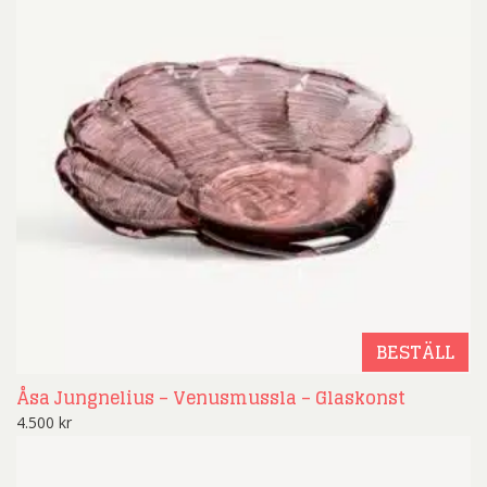
BESTÄLL
Åsa Jungnelius – Venusmussla – Glaskonst
4.500
kr