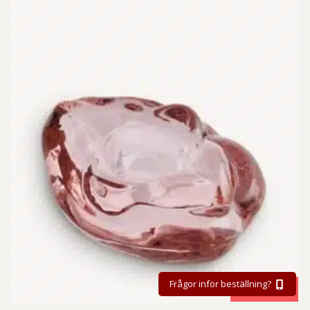
Frågor inför beställning?
BESTÄLL