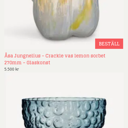
BESTÄLL
Åsa Jungnelius – Crackle vas lemon sorbet
270mm – Glaskonst
5.500
kr