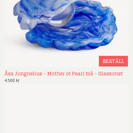
BESTÄLL
Åsa Jungnelius – Mother of Pearl blå – Glaskonst
4.500
kr