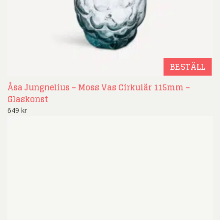
BESTÄLL
Åsa Jungnelius – Moss Vas Cirkulär 115mm –
Glaskonst
649
kr