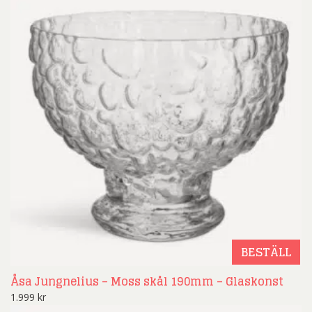
BESTÄLL
Åsa Jungnelius – Moss skål 190mm – Glaskonst
1.999
kr