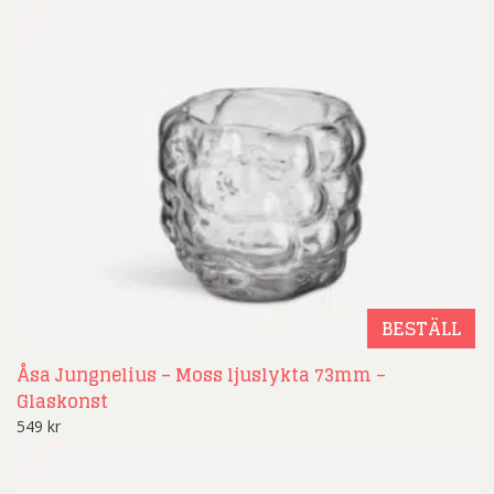
BESTÄLL
Åsa Jungnelius – Moss ljuslykta 73mm –
Glaskonst
549
kr