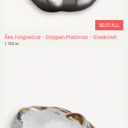
BESTÄLL
Åsa Jungnelius – Snippan Platinum – Glaskonst
1.700
kr