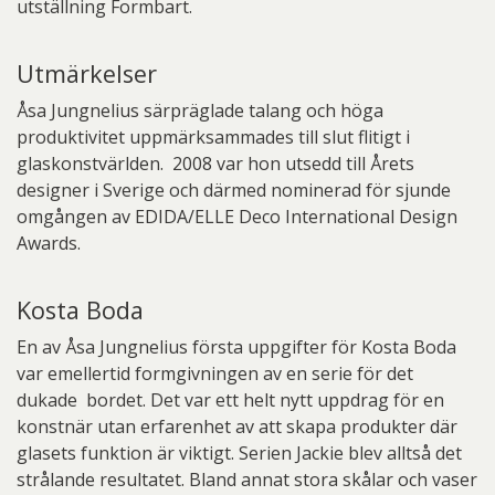
utställning Formbart.
Utmärkelser
Åsa Jungnelius särpräglade talang och höga
produktivitet uppmärksammades till slut flitigt i
glaskonstvärlden. 2008 var hon utsedd till Årets
designer i Sverige och därmed nominerad för sjunde
omgången av EDIDA/ELLE Deco International Design
Awards.
Kosta Boda
En av Åsa Jungnelius första uppgifter för Kosta Boda
var emellertid formgivningen av en serie för det
dukade bordet. Det var ett helt nytt uppdrag för en
konstnär utan erfarenhet av att skapa produkter där
glasets funktion är viktigt. Serien Jackie blev alltså det
strålande resultatet. Bland annat stora skålar och vaser