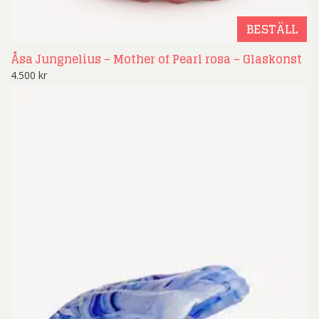
BESTÄLL
Åsa Jungnelius – Mother of Pearl rosa – Glaskonst
4.500
kr