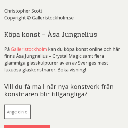
Christopher Scott
Copyright © Galleristockholm.se
Köpa konst – Åsa Jungnelius
På
Galleristockholm
kan du köpa konst online och här
finns Åsa Jungnelius – Crystal Magic samt flera
glammiga glasskulpturer av en av Sveriges mest
luxuösa glaskonstnärer. Boka visning!
Vill du få mail när nya konstverk från
konstnären blir tillgängliga?
E-
post
(Obligatoriskt)