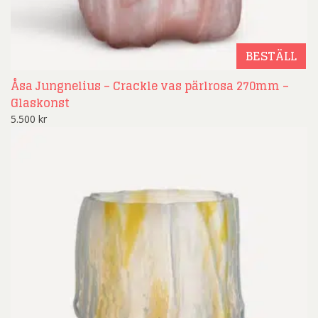
BESTÄLL
Åsa Jungnelius – Crackle vas pärlrosa 270mm –
Glaskonst
5.500
kr