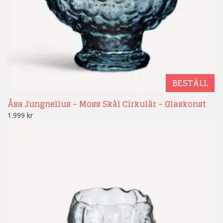
BESTÄLL
Åsa Jungnelius – Moss Skål Cirkulär – Glaskonst
1.999
kr