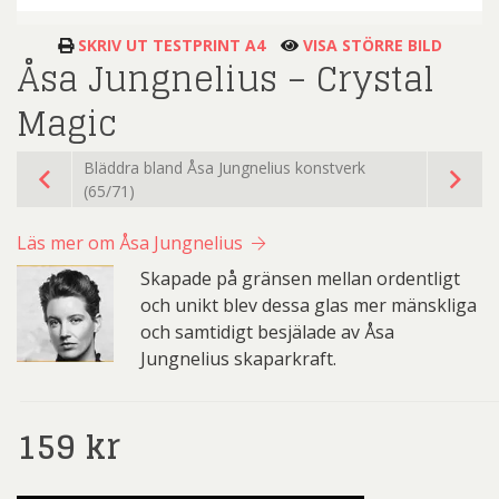
SKRIV UT TESTPRINT A4
VISA STÖRRE BILD
Åsa Jungnelius – Crystal
Magic
Bläddra bland Åsa Jungnelius konstverk
(65/71)
Läs mer om Åsa Jungnelius
Skapade på gränsen mellan ordentligt
och unikt blev dessa glas mer mänskliga
och samtidigt besjälade av Åsa
Jungnelius skaparkraft.
159
kr