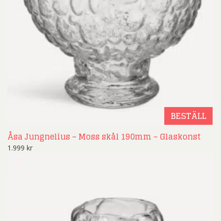
BESTÄLL
Åsa Jungnelius – Moss skål 190mm – Glaskonst
1.999
kr