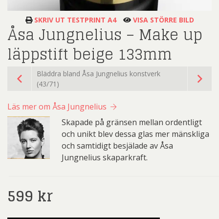
SKRIV UT TESTPRINT A4
VISA STÖRRE BILD
Åsa Jungnelius – Make up
läppstift beige 133mm
Bläddra bland Åsa Jungnelius konstverk
(43/71)
Läs mer om Åsa Jungnelius
Skapade på gränsen mellan ordentligt
och unikt blev dessa glas mer mänskliga
och samtidigt besjälade av Åsa
Jungnelius skaparkraft.
599
kr