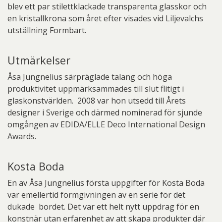
blev ett par stilettklackade transparenta glasskor och
en kristallkrona som året efter visades vid Liljevalchs
utställning Formbart.
Utmärkelser
Åsa Jungnelius särpräglade talang och höga
produktivitet uppmärksammades till slut flitigt i
glaskonstvärlden. 2008 var hon utsedd till Årets
designer i Sverige och därmed nominerad för sjunde
omgången av EDIDA/ELLE Deco International Design
Awards.
Kosta Boda
En av Åsa Jungnelius första uppgifter för Kosta Boda
var emellertid formgivningen av en serie för det
dukade bordet. Det var ett helt nytt uppdrag för en
konstnär utan erfarenhet av att skapa produkter där