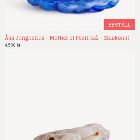
BESTÄLL
Åsa Jungnelius – Mother of Pearl blå – Glaskonst
4.500
kr