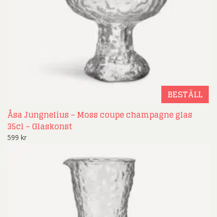
BESTÄLL
Åsa Jungnelius – Moss coupe champagne glas
35cl – Glaskonst
599
kr