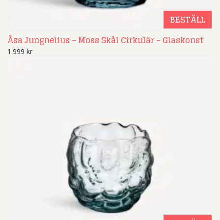
BESTÄLL
Åsa Jungnelius – Moss Skål Cirkulär – Glaskonst
1.999
kr