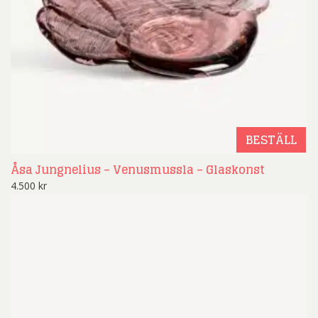
BESTÄLL
Åsa Jungnelius – Venusmussla – Glaskonst
4.500
kr