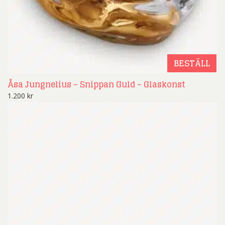
BESTÄLL
Åsa Jungnelius – Snippan Guld – Glaskonst
1.200
kr