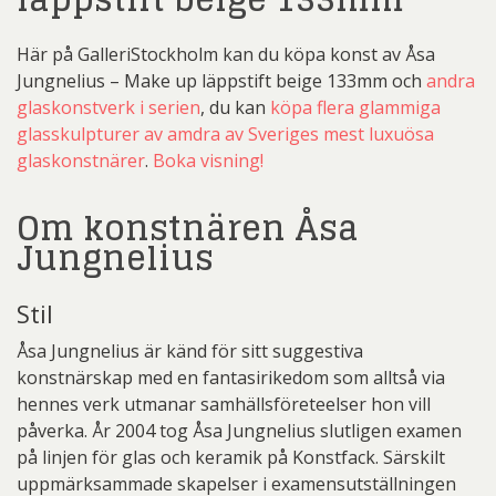
Här på GalleriStockholm kan du köpa konst av Åsa
Jungnelius – Make up läppstift beige 133mm och
andra
glaskonstverk i serien
, du kan
köpa flera glammiga
glasskulpturer av amdra av Sveriges mest luxuösa
glaskonstnärer
.
Boka visning!
Om konstnären Åsa
Jungnelius
Stil
Åsa Jungnelius är känd för sitt suggestiva
konstnärskap med en fantasirikedom som alltså via
hennes verk utmanar samhällsföreteelser hon vill
påverka. År 2004 tog Åsa Jungnelius slutligen examen
på linjen för glas och keramik på Konstfack. Särskilt
uppmärksammade skapelser i examensutställningen