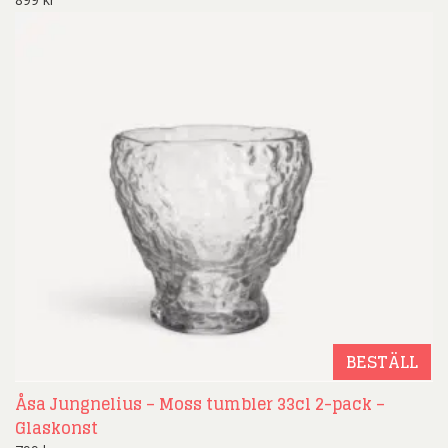
BESTÄLL
Åsa Jungnelius – Moss tumbler 33cl 2-pack –
Glaskonst