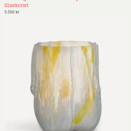
Glaskonst
5.500
kr