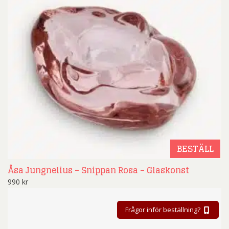
BESTÄLL
Åsa Jungnelius – Snippan Rosa – Glaskonst
990
kr
Frågor inför beställning?