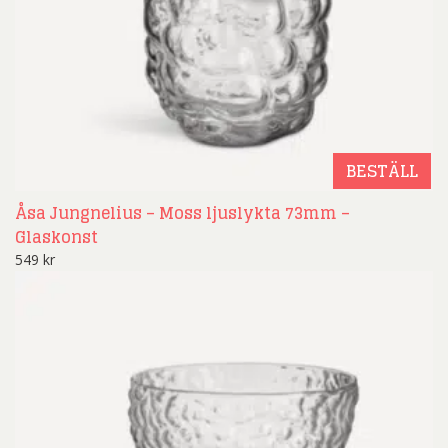
BESTÄLL
Åsa Jungnelius – Moss ljuslykta 73mm –
Glaskonst
549
kr