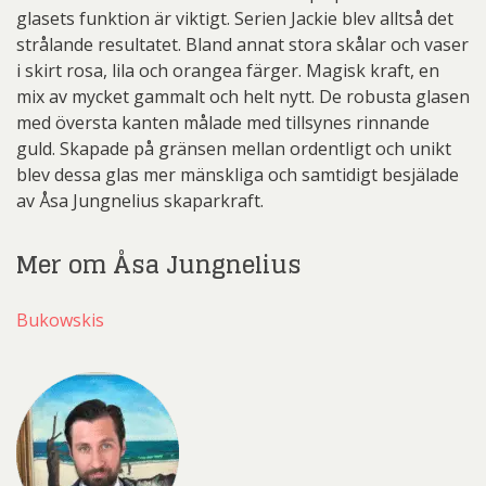
glasets funktion är viktigt. Serien Jackie blev alltså det
strålande resultatet. Bland annat stora skålar och vaser
i skirt rosa, lila och orangea färger. Magisk kraft, en
mix av mycket gammalt och helt nytt. De robusta glasen
med översta kanten målade med tillsynes rinnande
guld. Skapade på gränsen mellan ordentligt och unikt
blev dessa glas mer mänskliga och samtidigt besjälade
av Åsa Jungnelius skaparkraft.
Mer om Åsa Jungnelius
Bukowskis