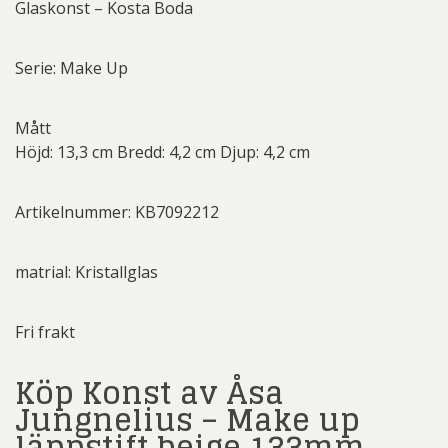
Glaskonst – Kosta Boda
Serie: Make Up
Mått
Höjd: 13,3 cm Bredd: 4,2 cm Djup: 4,2 cm
Artikelnummer: KB7092212
matrial: Kristallglas
Fri frakt
Köp Konst av Åsa
Jungnelius – Make up
läppstift beige 133mm