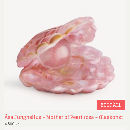
BESTÄLL
Åsa Jungnelius – Mother of Pearl rosa – Glaskonst
4.500
kr