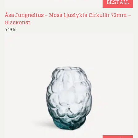
BESTÄLL
Åsa Jungnelius – Moss Ljuslykta Cirkulär 73mm –
Glaskonst
549
kr