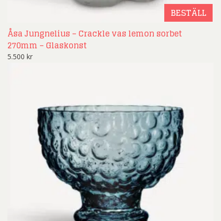
BESTÄLL
Åsa Jungnelius – Crackle vas lemon sorbet
270mm – Glaskonst
5.500
kr