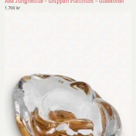
Åsa Jungnelius – Snippan Platinum – Glaskonst
1.700
kr