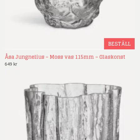
BESTÄLL
Åsa Jungnelius – Moss vas 115mm – Glaskonst
649
kr