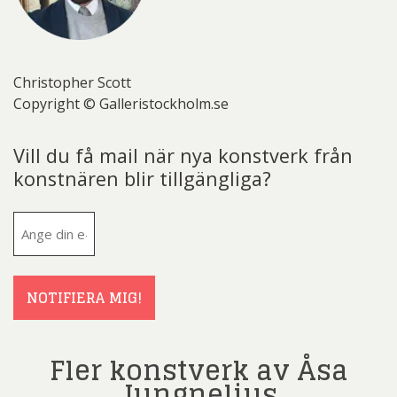
Christopher Scott
Copyright © Galleristockholm.se
Vill du få mail när nya konstverk från
konstnären blir tillgängliga?
E-
post
(Obligatoriskt)
NOTIFIERA MIG!
Fler konstverk av Åsa
Jungnelius