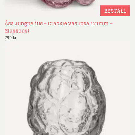
BESTÄLL
Åsa Jungnelius – Crackle vas rosa 121mm –
Glaskonst
799
kr