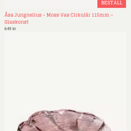
BESTÄLL
Åsa Jungnelius – Moss Vas Cirkulär 115mm –
Glaskonst
649
kr