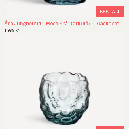
BESTÄLL
Åsa Jungnelius – Moss Skål Cirkulär – Glaskonst
1.999
kr