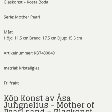
Glaskonst – Kosta Boda
Serie: Mother Pearl
Mått
Höjd: 11,5 cm Bredd: 17,5 cm Djup: 15,5 cm
Artikelnummer: KB7480049
matrial: Kristallglas
Fri frakt
Köp Konst av Åsa
Jungnelius – Mother of
Pearl sand – Glaskonst