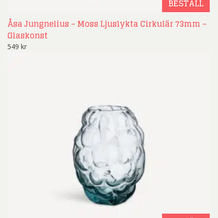
BESTÄLL
Åsa Jungnelius – Moss Ljuslykta Cirkulär 73mm –
Glaskonst
549
kr