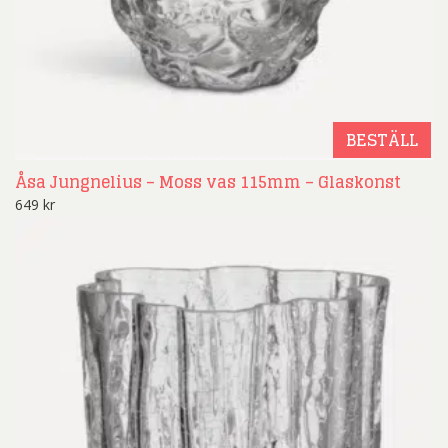
BESTÄLL
Åsa Jungnelius – Moss vas 115mm – Glaskonst
649
kr