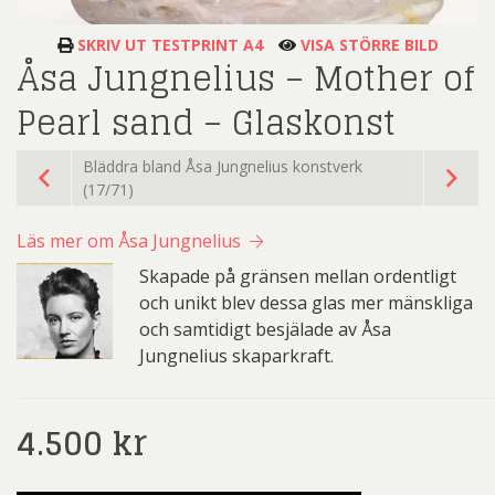
SKRIV UT TESTPRINT A4
VISA STÖRRE BILD
Åsa Jungnelius – Mother of
Pearl sand – Glaskonst
Bläddra bland Åsa Jungnelius konstverk
(17/71)
Läs mer om Åsa Jungnelius
Skapade på gränsen mellan ordentligt
och unikt blev dessa glas mer mänskliga
och samtidigt besjälade av Åsa
Jungnelius skaparkraft.
4.500
kr