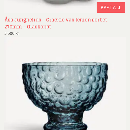
BESTÄLL
Åsa Jungnelius – Crackle vas lemon sorbet
270mm – Glaskonst
5.500
kr