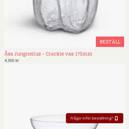
BESTÄLL
Åsa Jungnelius – Crackle vas 175mm
4.300
kr
Frågor inför beställning?