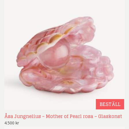
BESTÄLL
Åsa Jungnelius – Mother of Pearl rosa – Glaskonst
4.500
kr