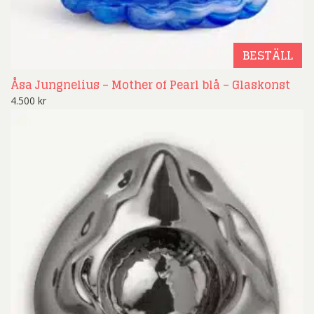
BESTÄLL
Åsa Jungnelius – Mother of Pearl blå – Glaskonst
4.500
kr