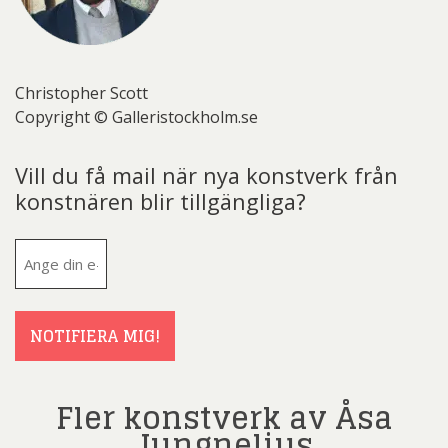
Christopher Scott
Copyright © Galleristockholm.se
Vill du få mail när nya konstverk från
konstnären blir tillgängliga?
E-
post
(Obligatoriskt)
NOTIFIERA MIG!
Fler konstverk av Åsa
Jungnelius