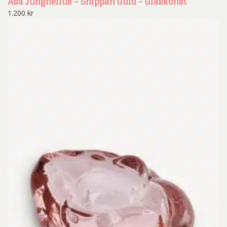
Åsa Jungnelius – Snippan Guld – Glaskonst
1.200
kr