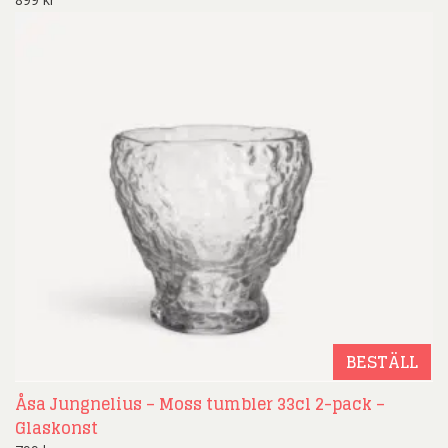
BESTÄLL
Åsa Jungnelius – Moss tumbler 33cl 2-pack –
Glaskonst