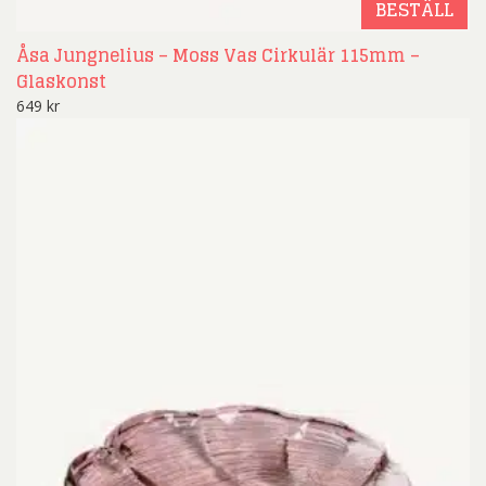
BESTÄLL
Åsa Jungnelius – Moss Vas Cirkulär 115mm –
Glaskonst
649
kr