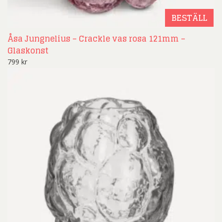
BESTÄLL
Åsa Jungnelius – Crackle vas rosa 121mm –
Glaskonst
799
kr