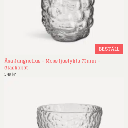
BESTÄLL
Åsa Jungnelius – Moss ljuslykta 73mm –
Glaskonst
549
kr