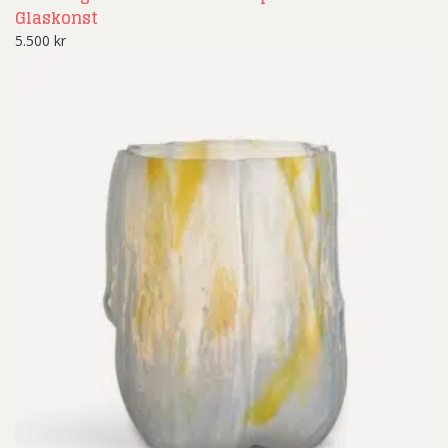
Glaskonst
5.500
kr