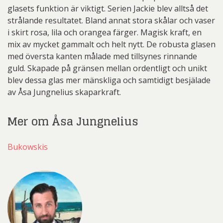
glasets funktion är viktigt. Serien Jackie blev alltså det
strålande resultatet. Bland annat stora skålar och vaser
i skirt rosa, lila och orangea färger. Magisk kraft, en
mix av mycket gammalt och helt nytt. De robusta glasen
med översta kanten målade med tillsynes rinnande
guld. Skapade på gränsen mellan ordentligt och unikt
blev dessa glas mer mänskliga och samtidigt besjälade
av Åsa Jungnelius skaparkraft.
Mer om Åsa Jungnelius
Bukowskis