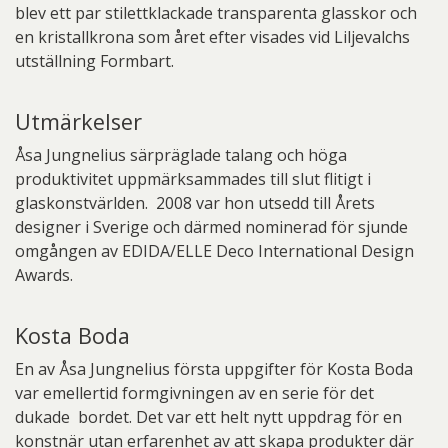
blev ett par stilettklackade transparenta glasskor och
en kristallkrona som året efter visades vid Liljevalchs
utställning Formbart.
Utmärkelser
Åsa Jungnelius särpräglade talang och höga
produktivitet uppmärksammades till slut flitigt i
glaskonstvärlden. 2008 var hon utsedd till Årets
designer i Sverige och därmed nominerad för sjunde
omgången av EDIDA/ELLE Deco International Design
Awards.
Kosta Boda
En av Åsa Jungnelius första uppgifter för Kosta Boda
var emellertid formgivningen av en serie för det
dukade bordet. Det var ett helt nytt uppdrag för en
konstnär utan erfarenhet av att skapa produkter där