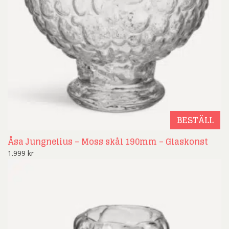
BESTÄLL
Åsa Jungnelius – Moss skål 190mm – Glaskonst
1.999
kr