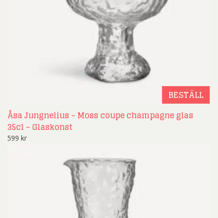
BESTÄLL
Åsa Jungnelius – Moss coupe champagne glas
35cl – Glaskonst
599
kr