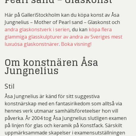
Här på GalleriStockholm kan du köpa konst av Åsa
Jungnelius – Mother of Pearl sand – Glaskonst och
andra glaskonstverk i serien
, du kan
köpa flera
glammiga glasskulpturer av andra av Sveriges mest
luxuösa glaskonstnärer
.
Boka visning!
Om konstnären Åsa
Jungnelius
Stil
Åsa Jungnelius är känd för sitt suggestiva
konstnärskap med en fantasirikedom som alltså via
hennes verk utmanar samhällsföreteelser hon vill
påverka. År 2004 tog Åsa Jungnelius slutligen examen
på linjen för glas och keramik på Konstfack. Särskilt
uppmärksammade skapelser i examensutställningen