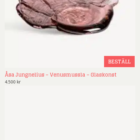
BESTÄLL
Åsa Jungnelius – Venusmussla – Glaskonst
4.500
kr