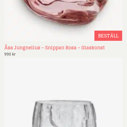
BESTÄLL
Åsa Jungnelius – Snippan Rosa – Glaskonst
990
kr