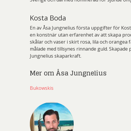
Kosta Boda
En av Åsa Jungnelius första uppgifter för Kos
en konstnär utan erfarenhet av att skapa produk
skålar och vaser i skirt rosa, lila och orange
målade med tillsynes rinnande guld. Skapade p
Jungnelius skaparkraft.
Mer om Åsa Jungnelius
Bukowskis