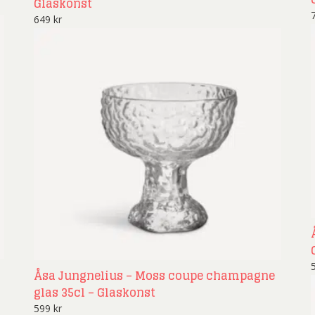
Glaskonst
649
kr
Åsa Jungnelius – Moss coupe champagne
glas 35cl – Glaskonst
599
kr