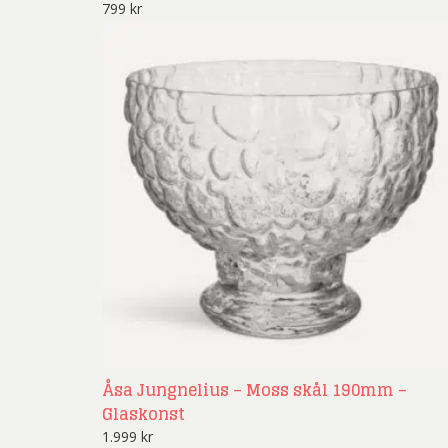
799
kr
Åsa Jungnelius – Moss skål 190mm –
Glaskonst
1.999
kr