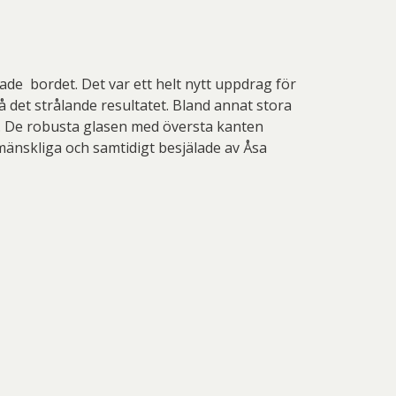
ade bordet. Det var ett helt nytt uppdrag för
å det strålande resultatet. Bland annat stora
tt. De robusta glasen med översta kanten
mänskliga och samtidigt besjälade av Åsa