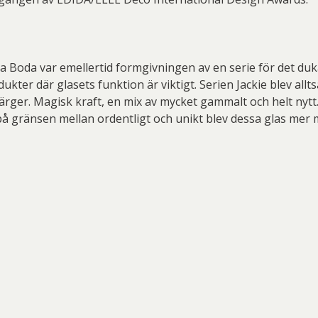
ta Boda var emellertid formgivningen av en serie för det duk
ter där glasets funktion är viktigt. Serien Jackie blev allts
a färger. Magisk kraft, en mix av mycket gammalt och helt ny
å gränsen mellan ordentligt och unikt blev dessa glas mer 