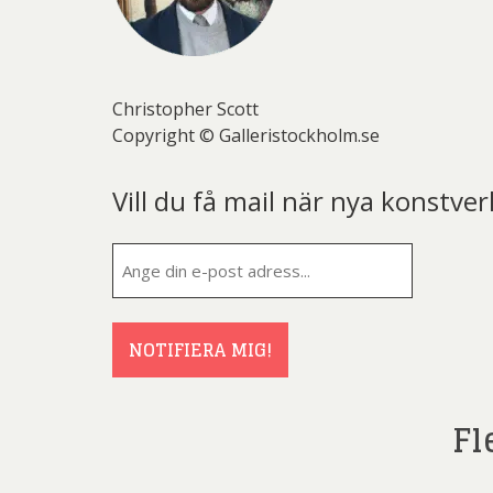
Christopher Scott
Copyright © Galleristockholm.se
Vill du få mail när nya konstver
E-
post
(Obligatorisk
NOTIFIERA MIG!
Fl