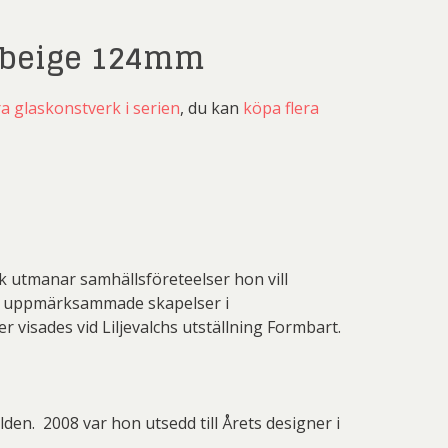
k beige 124mm
a glaskonstverk i serien
, du kan
köpa flera
k utmanar samhällsföreteelser hon vill
ilt uppmärksammade skapelser i
 visades vid Liljevalchs utställning Formbart.
den. 2008 var hon utsedd till Årets designer i