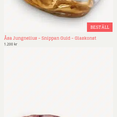
BESTÄLL
Åsa Jungnelius – Snippan Guld – Glaskonst
1.200
kr