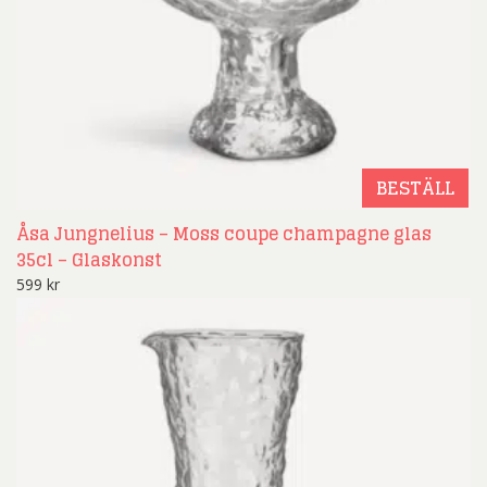
BESTÄLL
Åsa Jungnelius – Moss coupe champagne glas
35cl – Glaskonst
599
kr