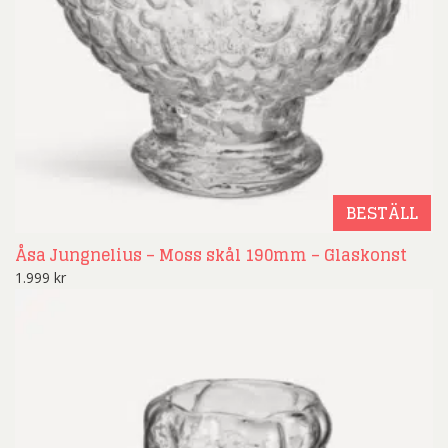
BESTÄLL
Åsa Jungnelius – Moss skål 190mm – Glaskonst
1.999
kr