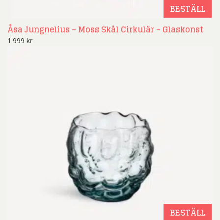
BESTÄLL
Åsa Jungnelius – Moss Skål Cirkulär – Glaskonst
1.999
kr
BESTÄLL