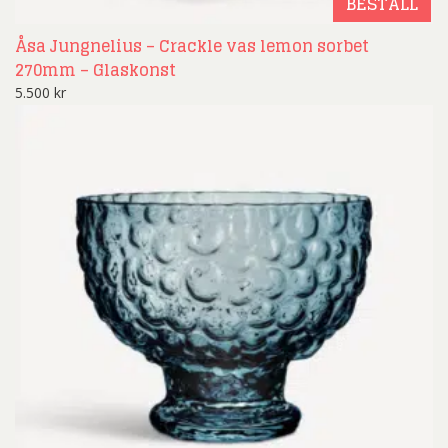
BESTÄLL
Åsa Jungnelius – Crackle vas lemon sorbet
270mm – Glaskonst
5.500
kr