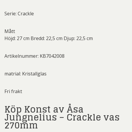
Serie: Crackle
Mått
Höjd: 27 cm Bredd: 22,5 cm Djup: 22,5 cm
Artikelnummer: KB7042008
matrial: Kristallglas
Fri frakt
Köp Konst av Åsa
Jungnelius – Crackle vas
270mm