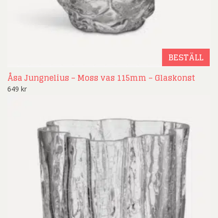
BESTÄLL
Åsa Jungnelius – Moss vas 115mm – Glaskonst
649
kr