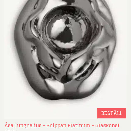
BESTÄLL
Åsa Jungnelius – Snippan Platinum – Glaskonst