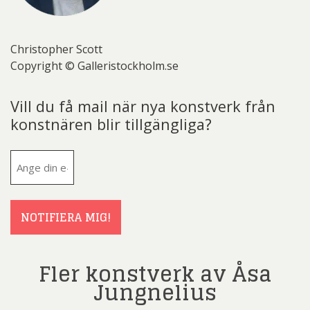
Christopher Scott
Copyright © Galleristockholm.se
Vill du få mail när nya konstverk från
konstnären blir tillgängliga?
E-
post
(Obligatoriskt)
NOTIFIERA MIG!
Fler konstverk av Åsa
Jungnelius