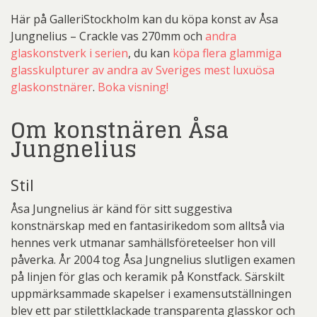
Här på GalleriStockholm kan du köpa konst av Åsa
Jungnelius – Crackle vas 270mm och
andra
glaskonstverk i serien
, du kan
köpa flera glammiga
glasskulpturer av andra av Sveriges mest luxuösa
glaskonstnärer
.
Boka visning!
Om konstnären Åsa
Jungnelius
Stil
Åsa Jungnelius är känd för sitt suggestiva
konstnärskap med en fantasirikedom som alltså via
hennes verk utmanar samhällsföreteelser hon vill
påverka. År 2004 tog Åsa Jungnelius slutligen examen
på linjen för glas och keramik på Konstfack. Särskilt
uppmärksammade skapelser i examensutställningen
blev ett par stilettklackade transparenta glasskor och