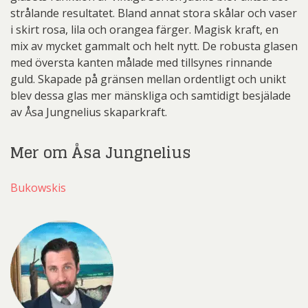
strålande resultatet. Bland annat stora skålar och vaser
i skirt rosa, lila och orangea färger. Magisk kraft, en
mix av mycket gammalt och helt nytt. De robusta glasen
med översta kanten målade med tillsynes rinnande
guld. Skapade på gränsen mellan ordentligt och unikt
blev dessa glas mer mänskliga och samtidigt besjälade
av Åsa Jungnelius skaparkraft.
Mer om Åsa Jungnelius
Bukowskis