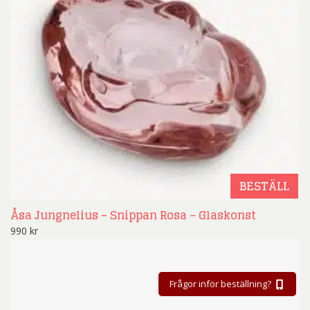
BESTÄLL
Åsa Jungnelius – Snippan Rosa – Glaskonst
990
kr
Frågor inför beställning?