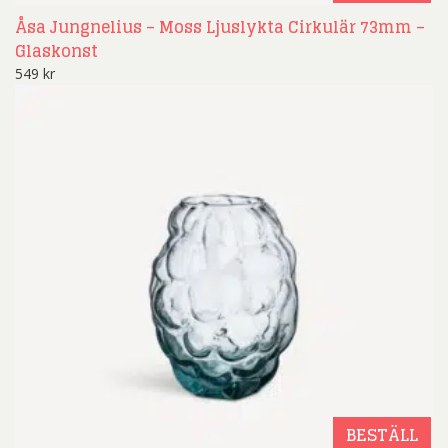
Åsa Jungnelius – Moss Ljuslykta Cirkulär 73mm –
Glaskonst
549
kr
BESTÄLL