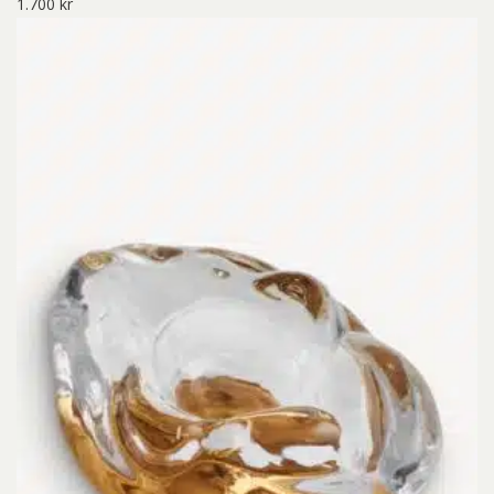
1.700
kr