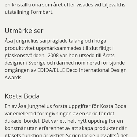
en kristallkrona som året efter visades vid Liljevalchs
utställning Formbart.
Utmärkelser
Åsa Jungnelius särpräglade talang och höga
produktivitet uppmärksammades till slut flitigt i
glaskonstvärlden. 2008 var hon utsedd till Årets
designer i Sverige och därmed nominerad för sjunde
omgången av EDIDA/ELLE Deco International Design
Awards.
Kosta Boda
En av Åsa Jungnelius första uppgifter för Kosta Boda
var emellertid formgivningen av en serie för det
dukade bordet. Det var ett helt nytt uppdrag för en
konstnär utan erfarenhet av att skapa produkter där
glasets funktion är viktigt. Serien Jackie blev alltså det