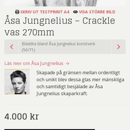
SKRIV UT TESTPRINT A4
VISA STÖRRE BILD
Åsa Jungnelius – Crackle
vas 270mm
Bläddra bland Åsa Jungnelius konstverk
(50/71)
Läs mer om Åsa Jungnelius
Skapade på gränsen mellan ordentligt
och unikt blev dessa glas mer mänskliga
och samtidigt besjälade av Åsa
Jungnelius skaparkraft.
4.000
kr