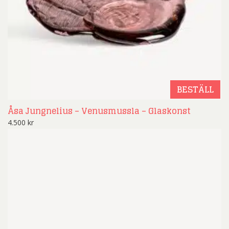
BESTÄLL
Åsa Jungnelius – Venusmussla – Glaskonst
4.500
kr