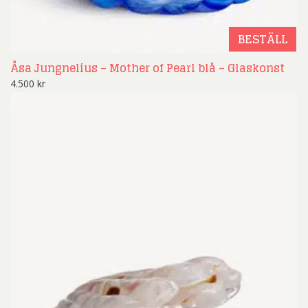
BESTÄLL
Åsa Jungnelius – Mother of Pearl blå – Glaskonst
4.500
kr