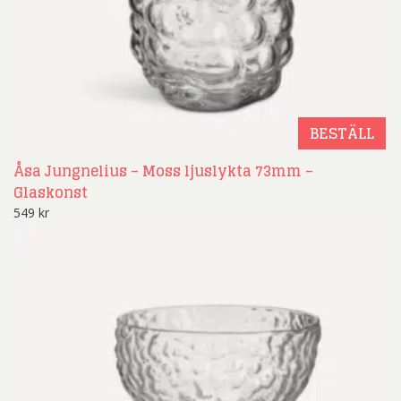
BESTÄLL
Åsa Jungnelius – Moss ljuslykta 73mm –
Glaskonst
549
kr