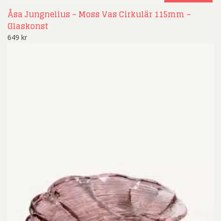
Åsa Jungnelius – Moss Vas Cirkulär 115mm –
Glaskonst
649
kr