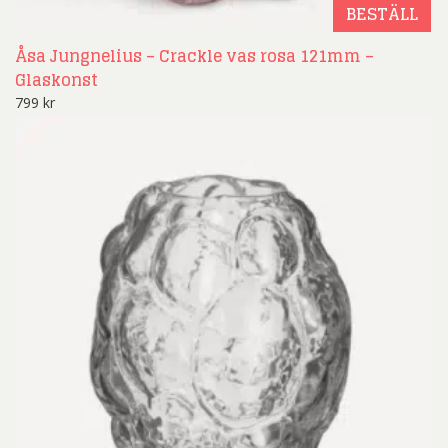
BESTÄLL
Åsa Jungnelius – Crackle vas rosa 121mm –
Glaskonst
799
kr