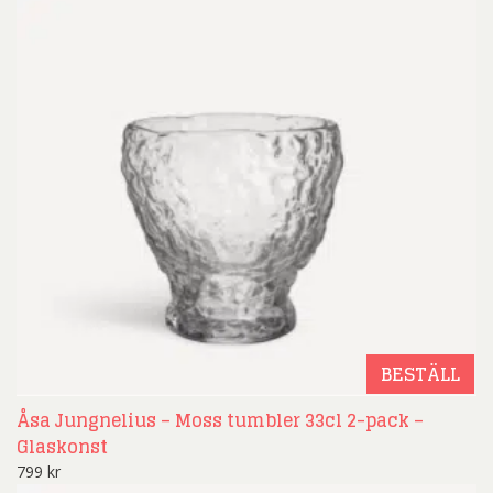
BESTÄLL
Åsa Jungnelius – Moss tumbler 33cl 2-pack –
Glaskonst
799
kr