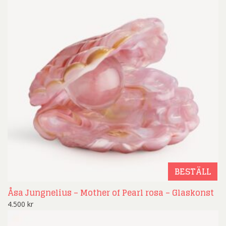
BESTÄLL
Åsa Jungnelius – Mother of Pearl rosa – Glaskonst
4.500
kr