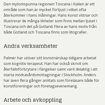
Den mytomspunna regionen Toscana i Italien är ett
område som han är mycket förtjust i vilket ofta
återkommer i hans målningar. Hans konst vittnar och
illustrerar de många likheter som finns mellan ljuset i
Toscana och det på Gotland. Flera av hans motiv från
både Gotland och Toscana finns som litografier.
Andra verksamheter
Palmér har utöver sitt konstnärskap tidigare arbetat
som kognitiv terapeut. Han har också skrivit om
återfallsförbrytare i fängelser samt varit delaktig i att
starta mödravårdsmottagningar i Stockholm. Anders
har även flera gånger anlitats som föreläsare både för
konstföreningar och företagsevenemang.
Arbete och avkoppling