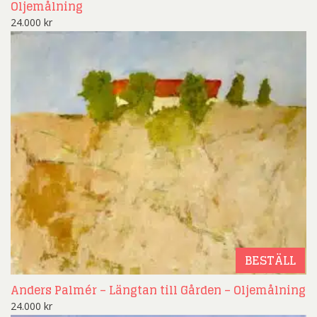
Oljemålning
24.000
kr
BESTÄLL
Anders Palmér – Längtan till Gården – Oljemålning
24.000
kr