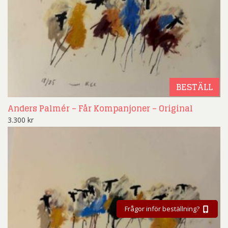
BESTÄLL
Anders Palmér – Får Kompanjoner – Original
3.300
kr
Frågor inför beställning?