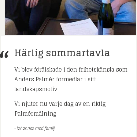
Härlig sommartavla
Vi blev förälskade i den frihetskänsla som
Anders Palmér förmedlar i sitt
landskapsmotiv
Vi njuter nu varje dag av en riktig
Palmérmålning
Johannes med familj