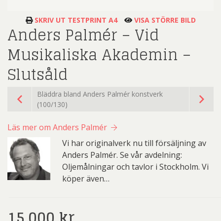
SKRIV UT TESTPRINT A4
VISA STÖRRE BILD
Anders Palmér – Vid
Musikaliska Akademin –
Slutsåld
Bläddra bland Anders Palmér konstverk
(100/130)
Läs mer om Anders Palmér
Vi har originalverk nu till försäljning av
Anders Palmér. Se vår avdelning:
Oljemålningar och tavlor i Stockholm. Vi
köper även…
15.000
kr