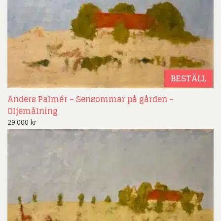
BESTÄLL
Anders Palmér – Sensommar på gården –
Oljemålning
29.000
kr