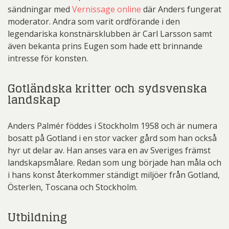
sändningar med
Vernissage online
där Anders fungerat
moderator. Andra som varit ordförande i den
legendariska konstnärsklubben är Carl Larsson samt
även bekanta prins Eugen som hade ett brinnande
intresse för konsten.
Gotländska kritter och sydsvenska
landskap
Anders Palmér föddes i Stockholm 1958 och är numera
bosatt på Gotland i en stor vacker gård som han också
hyr ut delar av. Han anses vara en av Sveriges främst
landskapsmålare. Redan som ung började han måla och
i hans konst återkommer ständigt miljöer från Gotland,
Österlen, Toscana och Stockholm.
Utbildning