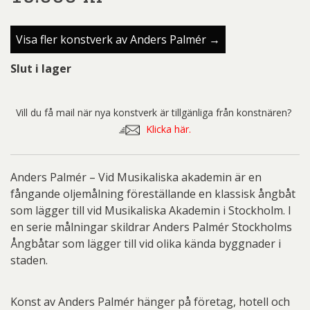
Visa fler konstverk av Anders Palmér →
Slut i lager
Vill du få mail när nya konstverk är tillgänliga från konstnären?
Klicka här.
Anders Palmér – Vid Musikaliska akademin är en
fångande oljemålning föreställande en klassisk ångbåt
som lägger till vid Musikaliska Akademin i Stockholm. I
en serie målningar skildrar Anders Palmér Stockholms
Ångbåtar som lägger till vid olika kända byggnader i
staden.
Konst av Anders Palmér hänger på företag, hotell och