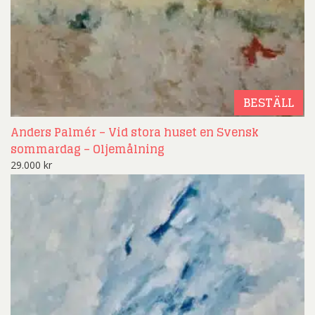
BESTÄLL
Anders Palmér – Vid stora huset en Svensk
sommardag – Oljemålning
29.000
kr