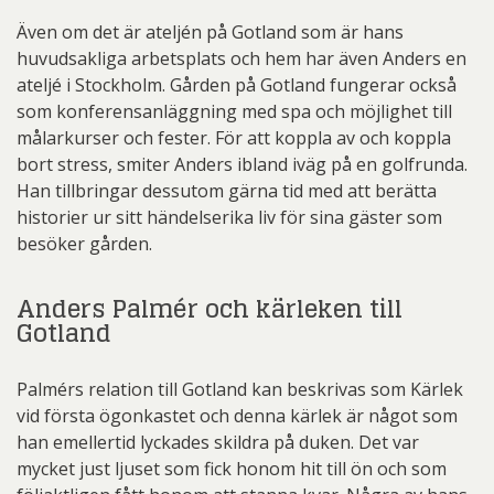
Även om det är ateljén på Gotland som är hans
huvudsakliga arbetsplats och hem har även Anders en
ateljé i Stockholm. Gården på Gotland fungerar också
som konferensanläggning med spa och möjlighet till
målarkurser och fester. För att koppla av och koppla
bort stress, smiter Anders ibland iväg på en golfrunda.
Han tillbringar dessutom gärna tid med att berätta
historier ur sitt händelserika liv för sina gäster som
besöker gården.
Anders Palmér och kärleken till
Gotland
Palmérs relation till Gotland kan beskrivas som Kärlek
vid första ögonkastet och denna kärlek är något som
han emellertid lyckades skildra på duken. Det var
mycket just ljuset som fick honom hit till ön och som