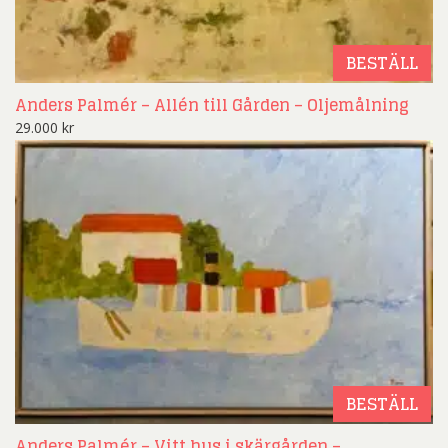
BESTÄLL
Anders Palmér – Allén till Gården – Oljemålning
29.000
kr
BESTÄLL
Anders Palmér – Vitt hus i skärgården –