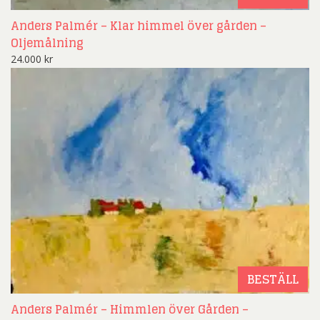
Anders Palmér – Klar himmel över gården –
Oljemålning
24.000
kr
BESTÄLL
Anders Palmér – Himmlen över Gården –