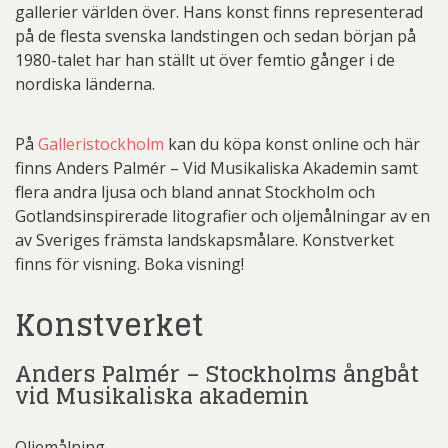
gallerier världen över. Hans konst finns representerad
på de flesta svenska landstingen och sedan början på
1980-talet har han ställt ut över femtio gånger i de
nordiska länderna.
På
Galleristockholm
kan du köpa konst online och här
finns Anders Palmér – Vid Musikaliska Akademin samt
flera andra ljusa och bland annat Stockholm och
Gotlandsinspirerade litografier och oljemålningar av en
av Sveriges främsta landskapsmålare. Konstverket
finns för visning. Boka visning!
Konstverket
Anders Palmér – Stockholms ångbåt
vid Musikaliska akademin
Oljemålning