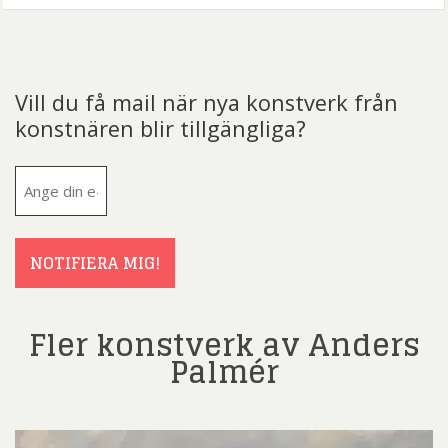
Vill du få mail när nya konstverk från
konstnären blir tillgängliga?
E-
post
(Obligatoriskt)
NOTIFIERA MIG!
Fler konstverk av Anders
Palmér