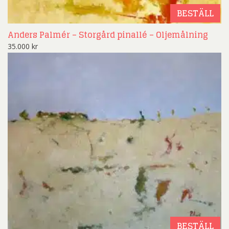
BESTÄLL
Anders Palmér – Storgård pinallé – Oljemålning
35.000
kr
BESTÄLL