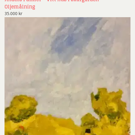
Oljemålning
35.000
kr