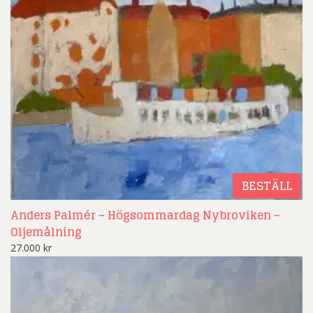
BESTÄLL
Anders Palmér – Högsommardag Nybroviken –
Oljemålning
27.000
kr