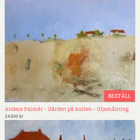
BESTÄLL
Anders Palmér – Gården på kullen – Oljemålning
24.000
kr