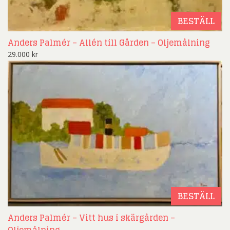
BESTÄLL
Anders Palmér – Allén till Gården – Oljemålning
29.000
kr
BESTÄLL
Anders Palmér – Vitt hus i skärgården –