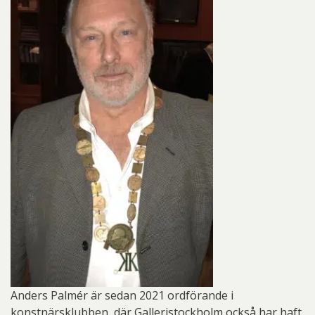
Anders Palmér är sedan 2021 ordförande i
konstnärsklubben, där Galleristockholm också har haft