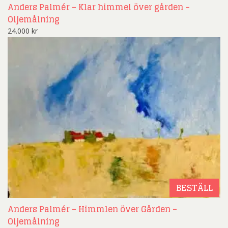
Anders Palmér – Klar himmel över gården –
Oljemålning
24.000
kr
BESTÄLL
Anders Palmér – Himmlen över Gården –
Oljemålning