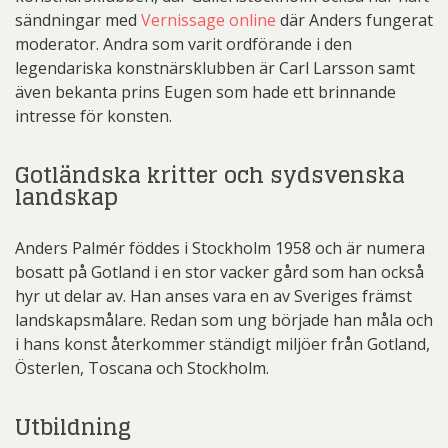
sändningar med
Vernissage online
där Anders fungerat
moderator. Andra som varit ordförande i den
legendariska konstnärsklubben är Carl Larsson samt
även bekanta prins Eugen som hade ett brinnande
intresse för konsten.
Gotländska kritter och sydsvenska
landskap
Anders Palmér föddes i Stockholm 1958 och är numera
bosatt på Gotland i en stor vacker gård som han också
hyr ut delar av. Han anses vara en av Sveriges främst
landskapsmålare. Redan som ung började han måla och
i hans konst återkommer ständigt miljöer från Gotland,
Österlen, Toscana och Stockholm.
Utbildning