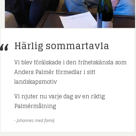
Härlig sommartavla
Vi blev förälskade i den frihetskänsla som
Anders Palmér förmedlar i sitt
landskapsmotiv
Vi njuter nu varje dag av en riktig
Palmérmålning
Johannes med familj