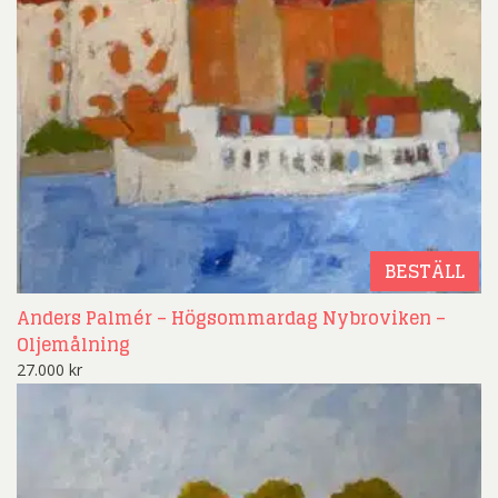
BESTÄLL
Anders Palmér – Högsommardag Nybroviken –
Oljemålning
27.000
kr