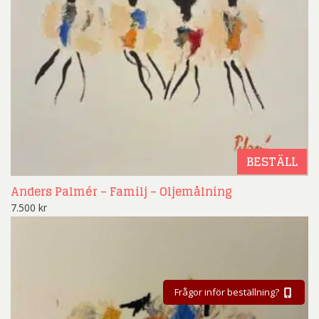
BESTÄLL
Anders Palmér – Familj – Oljemålning
7.500
kr
Frågor inför beställning?