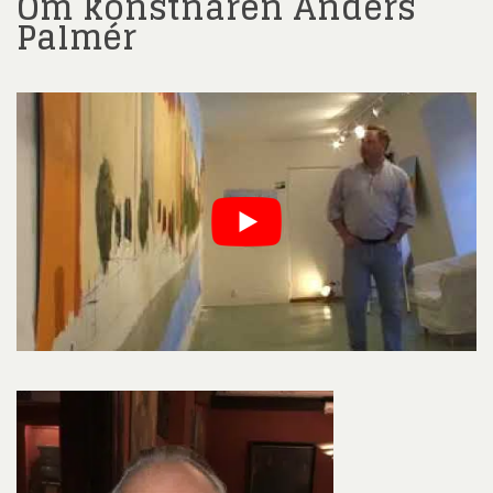
Om konstnären Anders
Palmér