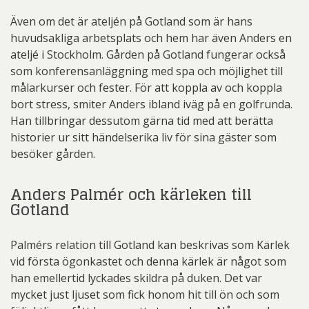
Även om det är ateljén på Gotland som är hans
huvudsakliga arbetsplats och hem har även Anders en
ateljé i Stockholm. Gården på Gotland fungerar också
som konferensanläggning med spa och möjlighet till
målarkurser och fester. För att koppla av och koppla
bort stress, smiter Anders ibland iväg på en golfrunda.
Han tillbringar dessutom gärna tid med att berätta
historier ur sitt händelserika liv för sina gäster som
besöker gården.
Anders Palmér och kärleken till
Gotland
Palmérs relation till Gotland kan beskrivas som Kärlek
vid första ögonkastet och denna kärlek är något som
han emellertid lyckades skildra på duken. Det var
mycket just ljuset som fick honom hit till ön och som