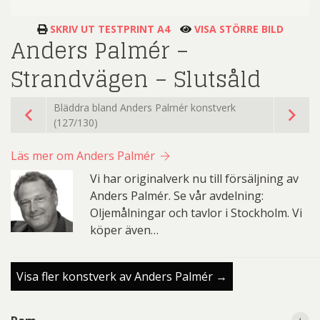
SKRIV UT TESTPRINT A4
VISA STÖRRE BILD
Anders Palmér –
Strandvägen – Slutsåld
Bläddra bland Anders Palmér konstverk
(127/130)
Läs mer om Anders Palmér
Vi har originalverk nu till försäljning av
Anders Palmér. Se vår avdelning:
Oljemålningar och tavlor i Stockholm. Vi
köper även…
Visa fler konstverk av Anders Palmér →