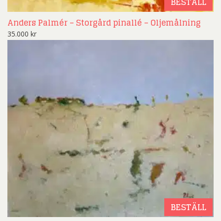
BESTÄLL
Anders Palmér – Storgård pinallé – Oljemålning
35.000
kr
BESTÄLL