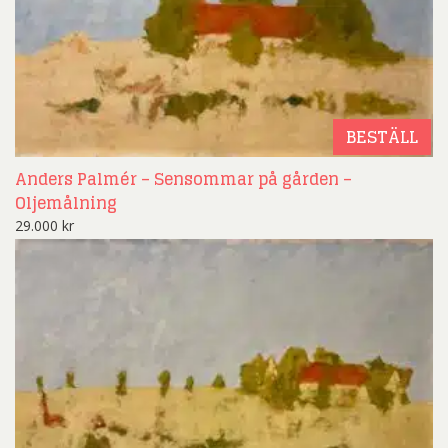
BESTÄLL
Anders Palmér – Sensommar på gården –
Oljemålning
29.000
kr