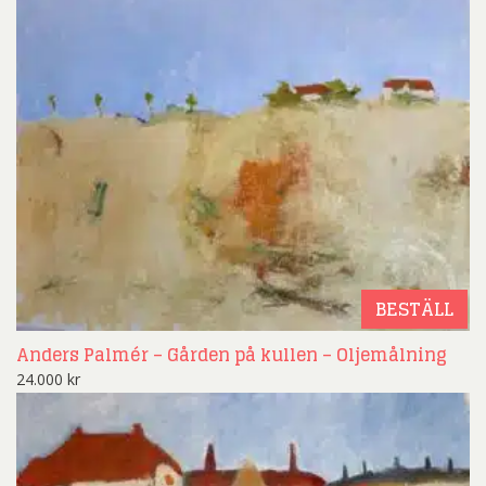
BESTÄLL
Anders Palmér – Gården på kullen – Oljemålning
24.000
kr