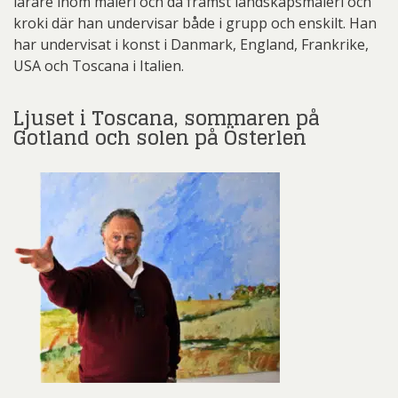
lärare inom måleri och då främst landskapsmåleri och
kroki där han undervisar både i grupp och enskilt. Han
har undervisat i konst i Danmark, England, Frankrike,
USA och Toscana i Italien.
Ljuset i Toscana, sommaren på
Gotland och solen på Österlen