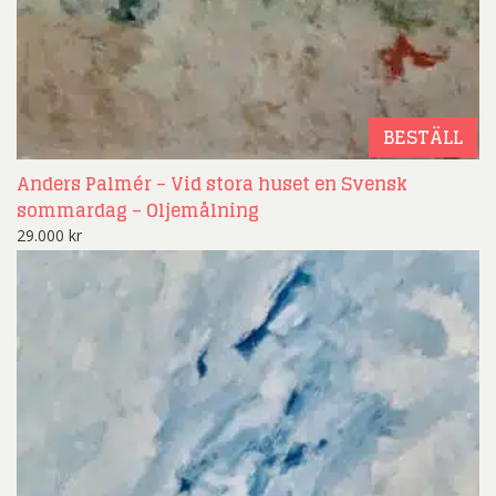
BESTÄLL
Anders Palmér – Vid stora huset en Svensk
sommardag – Oljemålning
29.000
kr