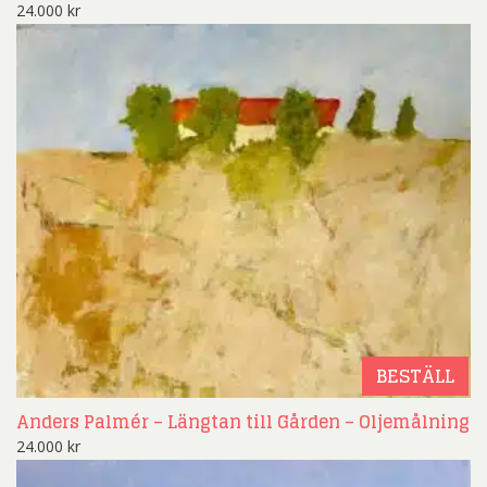
24.000
kr
BESTÄLL
Anders Palmér – Längtan till Gården – Oljemålning
24.000
kr