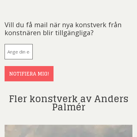
Vill du få mail när nya konstverk från
konstnären blir tillgängliga?
E-
post
(Obligatoriskt)
NOTIFIERA MIG!
Fler konstverk av Anders
Palmér