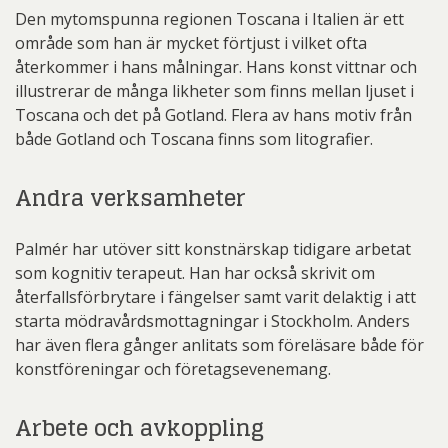
Den mytomspunna regionen Toscana i Italien är ett
område som han är mycket förtjust i vilket ofta
återkommer i hans målningar. Hans konst vittnar och
illustrerar de många likheter som finns mellan ljuset i
Toscana och det på Gotland. Flera av hans motiv från
både Gotland och Toscana finns som litografier.
Andra verksamheter
Palmér har utöver sitt konstnärskap tidigare arbetat
som kognitiv terapeut. Han har också skrivit om
återfallsförbrytare i fängelser samt varit delaktig i att
starta mödravårdsmottagningar i Stockholm. Anders
har även flera gånger anlitats som föreläsare både för
konstföreningar och företagsevenemang.
Arbete och avkoppling