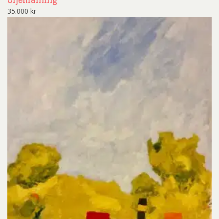
Oljemålning
35.000
kr