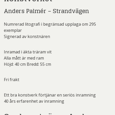
Anders Palmér – Strandvägen
Numrerad litografi i begränsad upplaga om 295
exemplar
Signerad av konstnären
Inramad i äkta träram vit
Alla mått är med ram
Höjd: 40 cm Bredd: 55 cm
Fri frakt
Ett bra konstverk förtjänar en seriös inramning
40 års erfarenhet av inramning