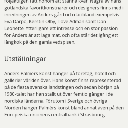
följaktligen fått honom att stanna kvar. Några av hans
gotländska favoritkonstnärer och designers finns med i
inredningen av Anders gård och däribland exempelvis
Eva Darpö, Kerstin Olby, Tove Adman samt Dan
Leonette. Ytterligare ett intresse och en stor passion
för Anders är att laga mat, och ofta står det igång ett
långkok på den gamla vedspisen.
Utställningar
Anders Palmérs konst hänger på företag, hotell och
gallerier världen över. Hans konst finns representerad
på de flesta svenska landstingen och sedan början på
1980-talet har han ställt ut över femtio gånger i de
nordiska länderna. Förutom i Sverige och övriga
Norden hänger Palmérs konst bland annat även på den
Europeiska unionens centralbank i Strasbourg.