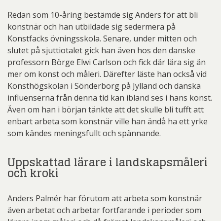
Redan som 10-åring bestämde sig Anders för att bli
konstnär och han utbildade sig sedermera på
Konstfacks övningsskola. Senare, under mitten och
slutet på sjuttiotalet gick han även hos den danske
professorn Börge Elwi Carlson och fick där lära sig än
mer om konst och måleri. Därefter läste han också vid
Konsthögskolan i Sönderborg på Jylland och danska
influenserna från denna tid kan ibland ses i hans konst.
Även om han i början tänkte att det skulle bli tufft att
enbart arbeta som konstnär ville han ändå ha ett yrke
som kändes meningsfullt och spännande.
Uppskattad lärare i landskapsmåleri
och kroki
Anders Palmér har förutom att arbeta som konstnär
även arbetat och arbetar fortfarande i perioder som