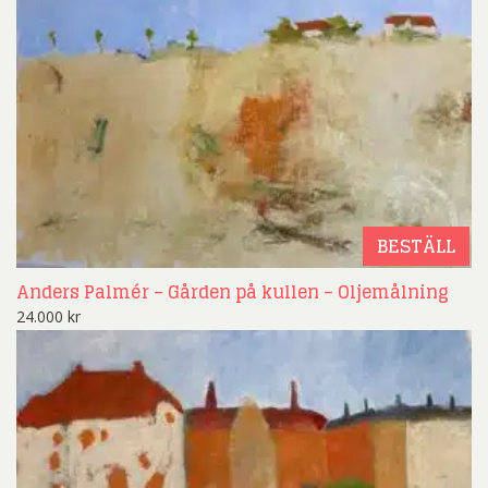
BESTÄLL
Anders Palmér – Gården på kullen – Oljemålning
24.000
kr