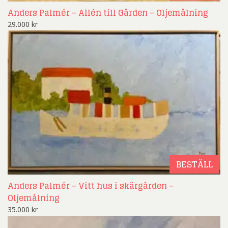
Anders Palmér – Allén till Gården – Oljemålning
29.000
kr
BESTÄLL
Anders Palmér – Vitt hus i skärgården –
Oljemålning
35.000
kr