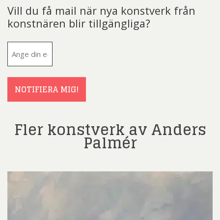
Vill du få mail när nya konstverk från
konstnären blir tillgängliga?
E-
post
(Obligatoriskt)
NOTIFIERA MIG!
Fler konstverk av Anders
Palmér