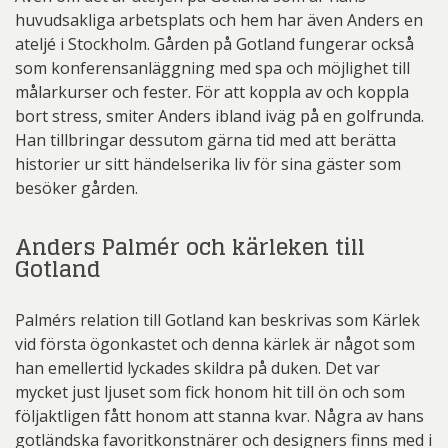
huvudsakliga arbetsplats och hem har även Anders en
ateljé i Stockholm. Gården på Gotland fungerar också
som konferensanläggning med spa och möjlighet till
målarkurser och fester. För att koppla av och koppla
bort stress, smiter Anders ibland iväg på en golfrunda.
Han tillbringar dessutom gärna tid med att berätta
historier ur sitt händelserika liv för sina gäster som
besöker gården.
Anders Palmér och kärleken till
Gotland
Palmérs relation till Gotland kan beskrivas som Kärlek
vid första ögonkastet och denna kärlek är något som
han emellertid lyckades skildra på duken. Det var
mycket just ljuset som fick honom hit till ön och som
följaktligen fått honom att stanna kvar. Några av hans
gotländska favoritkonstnärer och designers finns med i