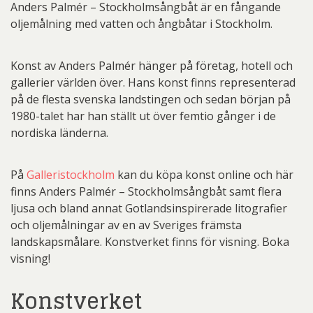
Anders Palmér – Stockholmsångbåt är en fångande
oljemålning med vatten och ångbåtar i Stockholm.
Konst av Anders Palmér hänger på företag, hotell och
gallerier världen över. Hans konst finns representerad
på de flesta svenska landstingen och sedan början på
1980-talet har han ställt ut över femtio gånger i de
nordiska länderna.
På
Galleristockholm
kan du köpa konst online och här
finns Anders Palmér – Stockholmsångbåt samt flera
ljusa och bland annat Gotlandsinspirerade litografier
och oljemålningar av en av Sveriges främsta
landskapsmålare. Konstverket finns för visning. Boka
visning!
Konstverket