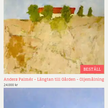
BESTÄLL
Anders Palmér – Längtan till Gården – Oljemålning
24.000
kr