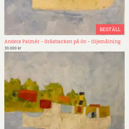
BESTÄLL
Anders Palmér – Gräsbacken på ön – Oljemålning
30.000
kr