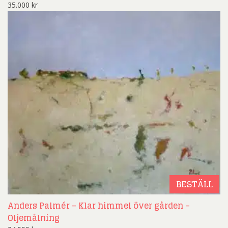
35.000
kr
BESTÄLL
Anders Palmér – Klar himmel över gården –
Oljemålning