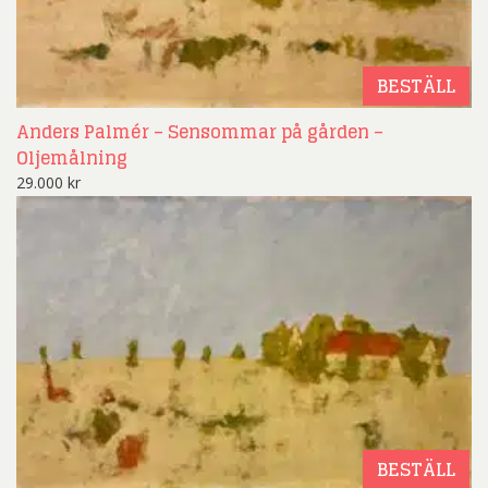
BESTÄLL
Anders Palmér – Sensommar på gården –
Oljemålning
29.000
kr
BESTÄLL