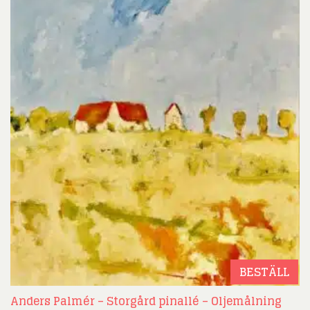
BESTÄLL
Anders Palmér – Storgård pinallé – Oljemålning