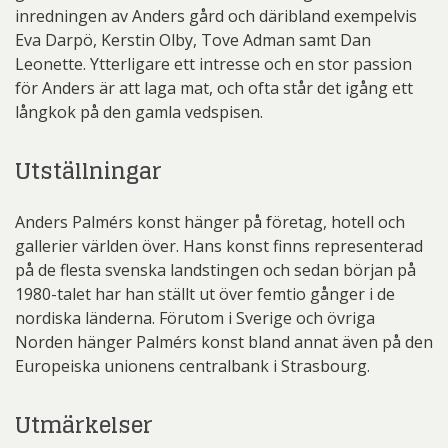
inredningen av Anders gård och däribland exempelvis
Eva Darpö, Kerstin Olby, Tove Adman samt Dan
Leonette. Ytterligare ett intresse och en stor passion
för Anders är att laga mat, och ofta står det igång ett
långkok på den gamla vedspisen.
Utställningar
Anders Palmérs konst hänger på företag, hotell och
gallerier världen över. Hans konst finns representerad
på de flesta svenska landstingen och sedan början på
1980-talet har han ställt ut över femtio gånger i de
nordiska länderna. Förutom i Sverige och övriga
Norden hänger Palmérs konst bland annat även på den
Europeiska unionens centralbank i Strasbourg.
Utmärkelser