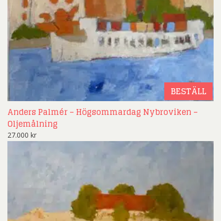
BESTÄLL
Anders Palmér – Högsommardag Nybroviken –
Oljemålning
27.000
kr