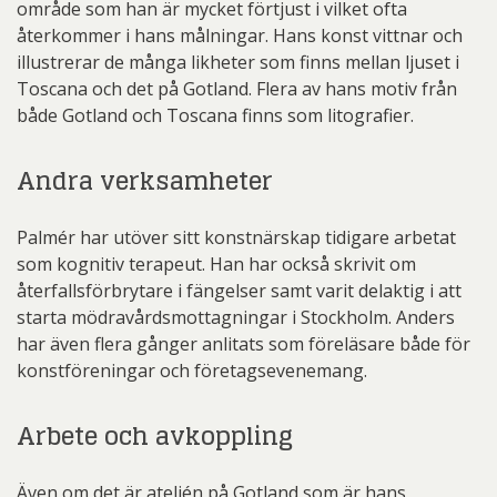
område som han är mycket förtjust i vilket ofta
återkommer i hans målningar. Hans konst vittnar och
illustrerar de många likheter som finns mellan ljuset i
Toscana och det på Gotland. Flera av hans motiv från
både Gotland och Toscana finns som litografier.
Andra verksamheter
Palmér har utöver sitt konstnärskap tidigare arbetat
som kognitiv terapeut. Han har också skrivit om
återfallsförbrytare i fängelser samt varit delaktig i att
starta mödravårdsmottagningar i Stockholm. Anders
har även flera gånger anlitats som föreläsare både för
konstföreningar och företagsevenemang.
Arbete och avkoppling
Även om det är ateljén på Gotland som är hans