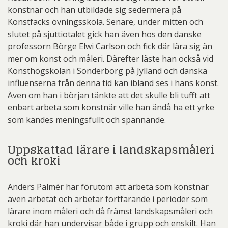
konstnär och han utbildade sig sedermera på
Konstfacks övningsskola. Senare, under mitten och
slutet på sjuttiotalet gick han även hos den danske
professorn Börge Elwi Carlson och fick där lära sig än
mer om konst och måleri. Därefter läste han också vid
Konsthögskolan i Sönderborg på Jylland och danska
influenserna från denna tid kan ibland ses i hans konst.
Även om han i början tänkte att det skulle bli tufft att
enbart arbeta som konstnär ville han ändå ha ett yrke
som kändes meningsfullt och spännande.
Uppskattad lärare i landskapsmåleri
och kroki
Anders Palmér har förutom att arbeta som konstnär
även arbetat och arbetar fortfarande i perioder som
lärare inom måleri och då främst landskapsmåleri och
kroki där han undervisar både i grupp och enskilt. Han