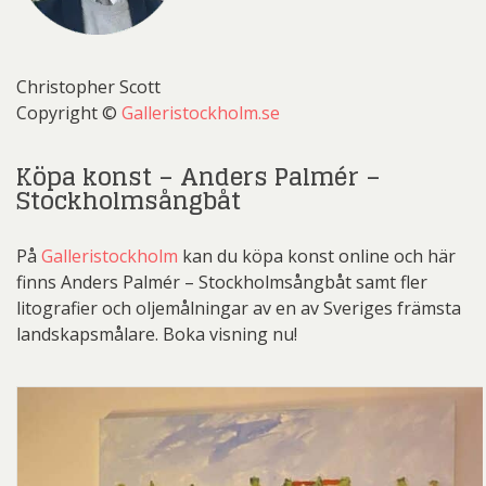
Christopher Scott
Copyright ©
Galleristockholm.se
Köpa konst – Anders Palmér –
Stockholmsångbåt
På
Galleristockholm
kan du köpa konst online och här
finns Anders Palmér – Stockholmsångbåt samt fler
litografier och oljemålningar av en av Sveriges främsta
landskapsmålare. Boka visning nu!