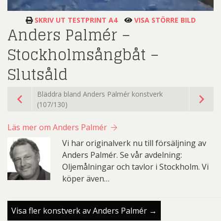
SKRIV UT TESTPRINT A4
VISA STÖRRE BILD
Anders Palmér –
Stockholmsångbåt –
Slutsåld
Bläddra bland Anders Palmér konstverk
(107/130)
Läs mer om Anders Palmér
Vi har originalverk nu till försäljning av
Anders Palmér. Se vår avdelning:
Oljemålningar och tavlor i Stockholm. Vi
köper även…
Visa fler konstverk av Anders Palmér →