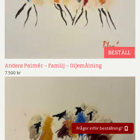
BESTÄLL
Anders Palmér – Familj – Oljemålning
7.500
kr
Frågor inför beställning?