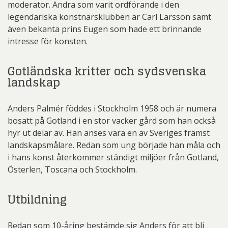
moderator. Andra som varit ordförande i den
legendariska konstnärsklubben är Carl Larsson samt
även bekanta prins Eugen som hade ett brinnande
intresse för konsten.
Gotländska kritter och sydsvenska
landskap
Anders Palmér föddes i Stockholm 1958 och är numera
bosatt på Gotland i en stor vacker gård som han också
hyr ut delar av. Han anses vara en av Sveriges främst
landskapsmålare. Redan som ung började han måla och
i hans konst återkommer ständigt miljöer från Gotland,
Österlen, Toscana och Stockholm.
Utbildning
Redan som 10-åring bestämde sig Anders för att bli