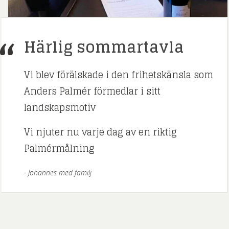
Härlig sommartavla
Vi blev förälskade i den frihetskänsla som
Anders Palmér förmedlar i sitt
landskapsmotiv
Vi njuter nu varje dag av en riktig
Palmérmålning
Johannes med familj