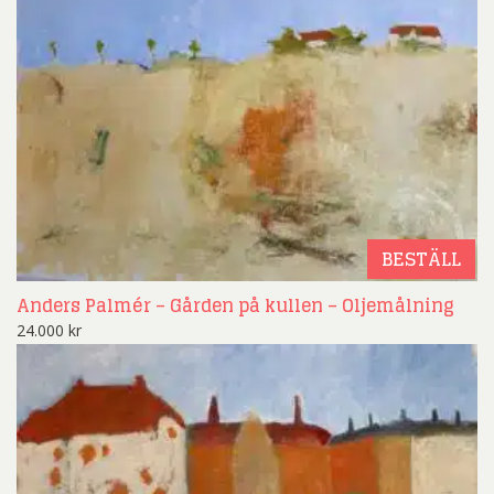
BESTÄLL
Anders Palmér – Gården på kullen – Oljemålning
24.000
kr