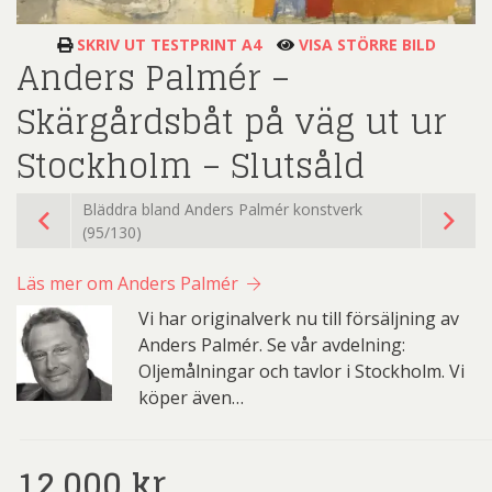
SKRIV UT TESTPRINT A4
VISA STÖRRE BILD
Anders Palmér –
Skärgårdsbåt på väg ut ur
Stockholm – Slutsåld
Bläddra bland Anders Palmér konstverk
(95/130)
Läs mer om Anders Palmér
Vi har originalverk nu till försäljning av
Anders Palmér. Se vår avdelning:
Oljemålningar och tavlor i Stockholm. Vi
köper även…
12.000
kr