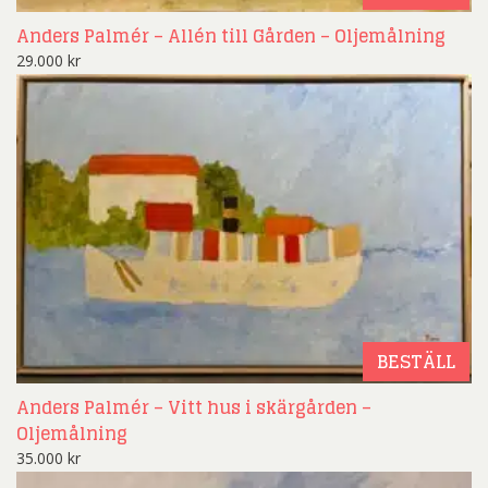
Anders Palmér – Allén till Gården – Oljemålning
29.000
kr
BESTÄLL
Anders Palmér – Vitt hus i skärgården –
Oljemålning
35.000
kr