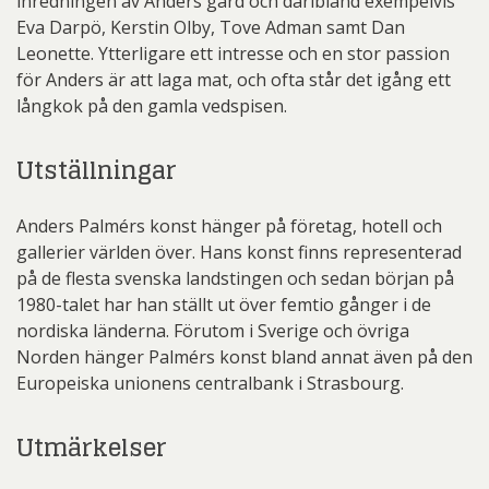
inredningen av Anders gård och däribland exempelvis
Eva Darpö, Kerstin Olby, Tove Adman samt Dan
Leonette. Ytterligare ett intresse och en stor passion
för Anders är att laga mat, och ofta står det igång ett
långkok på den gamla vedspisen.
Utställningar
Anders Palmérs konst hänger på företag, hotell och
gallerier världen över. Hans konst finns representerad
på de flesta svenska landstingen och sedan början på
1980-talet har han ställt ut över femtio gånger i de
nordiska länderna. Förutom i Sverige och övriga
Norden hänger Palmérs konst bland annat även på den
Europeiska unionens centralbank i Strasbourg.
Utmärkelser