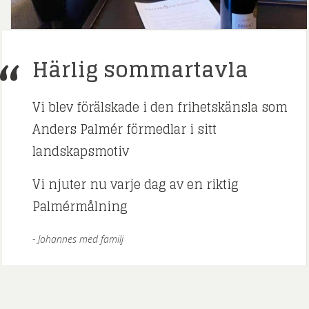
Härlig sommartavla
Vi blev förälskade i den frihetskänsla som
Anders Palmér förmedlar i sitt
landskapsmotiv
Vi njuter nu varje dag av en riktig
Palmérmålning
Johannes med familj