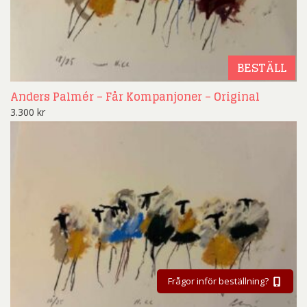
BESTÄLL
Anders Palmér – Får Kompanjoner – Original
3.300
kr
Frågor inför beställning?