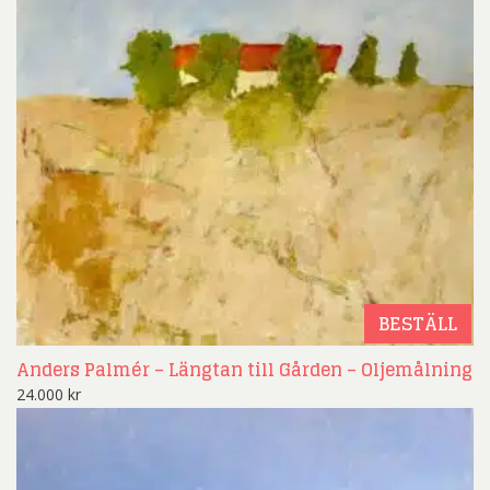
BESTÄLL
Anders Palmér – Längtan till Gården – Oljemålning
24.000
kr