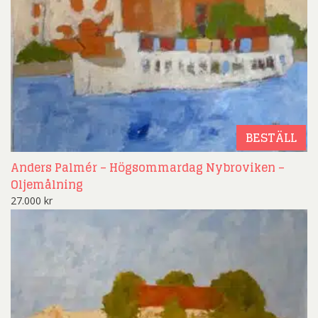
BESTÄLL
Anders Palmér – Högsommardag Nybroviken –
Oljemålning
27.000
kr