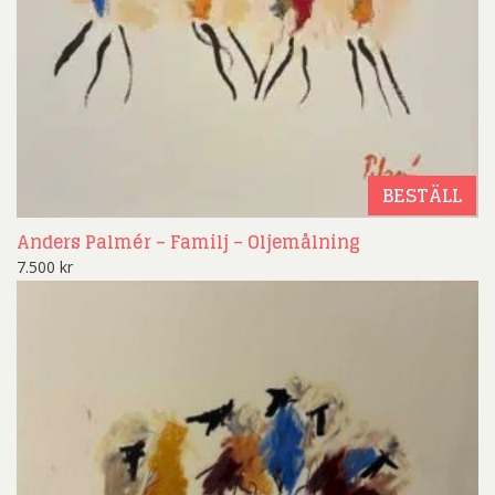
BESTÄLL
Anders Palmér – Familj – Oljemålning
7.500
kr