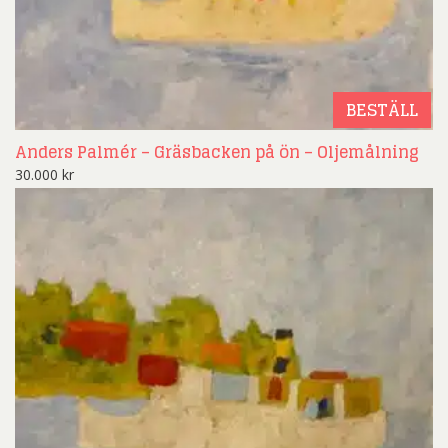
BESTÄLL
Anders Palmér – Gräsbacken på ön – Oljemålning
30.000
kr