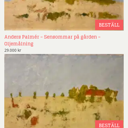
BESTÄLL
Anders Palmér – Sensommar på gården –
Oljemålning
29.000
kr
BESTÄLL