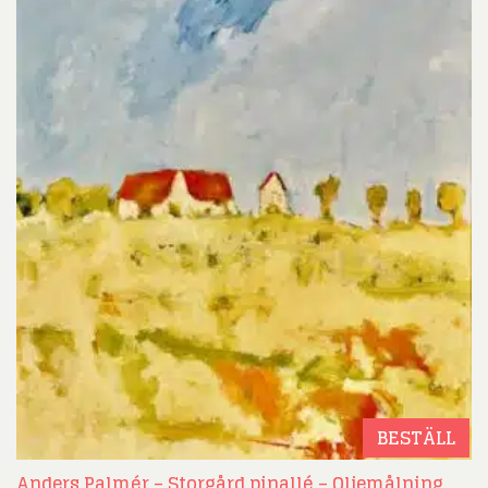
BESTÄLL
Anders Palmér – Storgård pinallé – Oljemålning