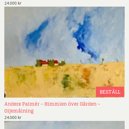
24.000
kr
BESTÄLL
Anders Palmér – Himmlen över Gården –
Oljemålning
24.000
kr