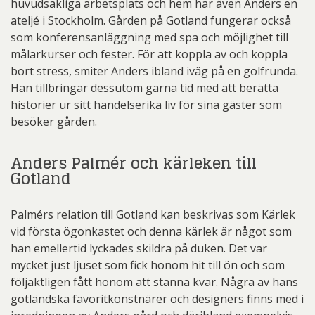
huvudsakliga arbetsplats och hem har även Anders en
ateljé i Stockholm. Gården på Gotland fungerar också
som konferensanläggning med spa och möjlighet till
målarkurser och fester. För att koppla av och koppla
bort stress, smiter Anders ibland iväg på en golfrunda.
Han tillbringar dessutom gärna tid med att berätta
historier ur sitt händelserika liv för sina gäster som
besöker gården.
Anders Palmér och kärleken till
Gotland
Palmérs relation till Gotland kan beskrivas som Kärlek
vid första ögonkastet och denna kärlek är något som
han emellertid lyckades skildra på duken. Det var
mycket just ljuset som fick honom hit till ön och som
följaktligen fått honom att stanna kvar. Några av hans
gotländska favoritkonstnärer och designers finns med i