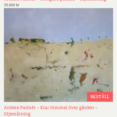
35.000
kr
BESTÄLL
Anders Palmér – Klar himmel över gården –
Oljemålning