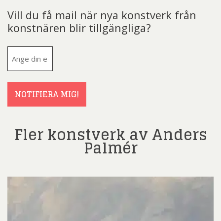
Vill du få mail när nya konstverk från
konstnären blir tillgängliga?
E-
post
(Obligatoriskt)
NOTIFIERA MIG!
Fler konstverk av Anders
Palmér