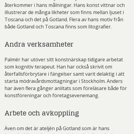
återkommer i hans målningar. Hans konst vittnar och
illustrerar de många likheter som finns mellan ljuset i
Toscana och det på Gotland. Flera av hans motiv från
både Gotland och Toscana finns som litografier.
Andra verksamheter
Palmér har utöver sitt konstnärskap tidigare arbetat
som kognitiv terapeut. Han har också skrivit om
återfallsförbrytare i fängelser samt varit delaktig i att
starta mödravårdsmottagningar i Stockholm. Anders
har även flera gånger anlitats som föreläsare både för
konstföreningar och företagsevenemang.
Arbete och avkoppling
Även om det är ateljén på Gotland som är hans