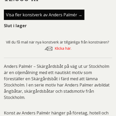
Visa fler konstverk av Anders Palmér →
Slut i lager
Vill du få mail när nya konstverk är tillgänliga från konstnären?
Klicka här.
Anders Palmér – Skärgårdsbåt på väg ut ur Stockholm
är en oljemålning med ett nautiskt motiv som
föreställer en Skärgårdsbåt i färd med att lämna
Stockholm. I en serie motiv har Anders Palmer avbildat
ångbåtar, skärgårdsbåtar och stadsmotiv från
Stockholm.
Konst av Anders Palmér hänger på företag, hotell och