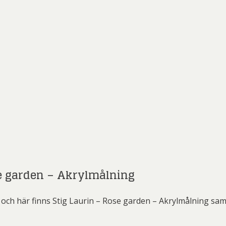
se garden – Akrylmålning
och här finns Stig Laurin – Rose garden – Akrylmålning samt