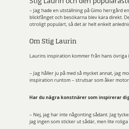
Stig Laurin och den populärast
– Jag hade en utställning på Gimo herrgård en 
blickfånget och besökarna blev kära direkt. De
otroligt populärt, så det är helt enkelt anledn
Om Stig Laurin
Laurins inspiration kommer från hans övriga 
– Jag håller ju på med så mycket annat, jag mo
inspiration runtom – strutsar som åker motor
Har du några konstnärer som inspirerar dig
– Nej, jag har inte någonting sådant. Jag tycke
jag ingen som sticker ut sådär, men lite roliga