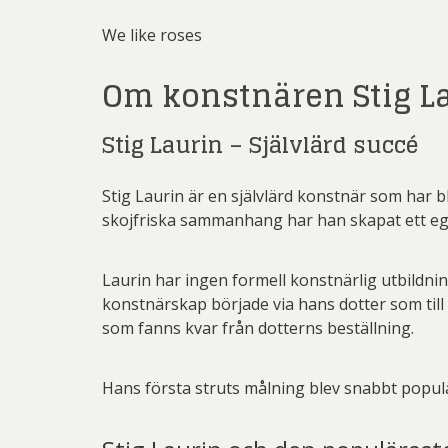
We like roses
Om konstnären Stig L
Stig Laurin – Självlärd succé
Stig Laurin är en självlärd konstnär som har bl
skojfriska sammanhang har han skapat ett eg
Laurin har ingen formell konstnärlig utbildn
konstnärskap började via hans dotter som till
som fanns kvar från dotterns beställning.
Hans första struts målning blev snabbt populär,