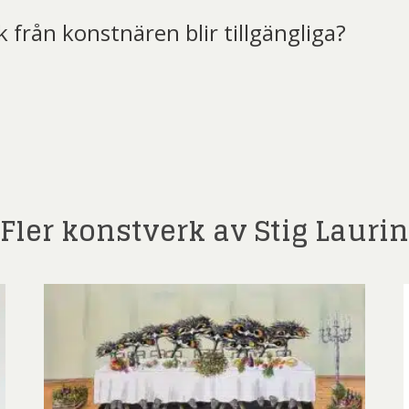
k från konstnären blir tillgängliga?
t)
Fler konstverk av Stig Laurin