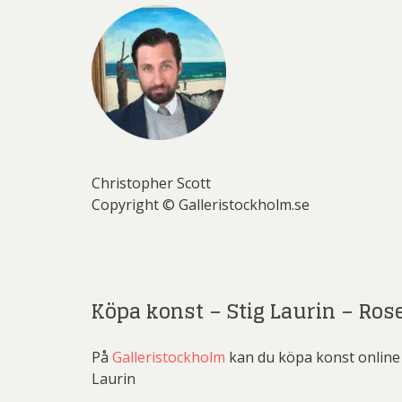
Christopher Scott
Copyright © Galleristockholm.se
Köpa konst – Stig Laurin – Ro
På
Galleristockholm
kan du köpa konst online 
Laurin