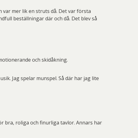
var mer lik en struts då. Det var första
dfull beställningar där och då. Det blev så
motionerande och skidåkning.
ik. Jag spelar munspel. Så där har jag lite
r bra, roliga och finurliga tavlor. Annars har