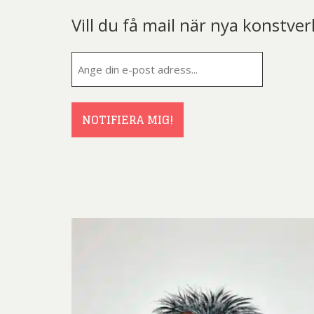
Vill du få mail när nya konstver
E-
post
(Obligatorisk
NOTIFIERA MIG!