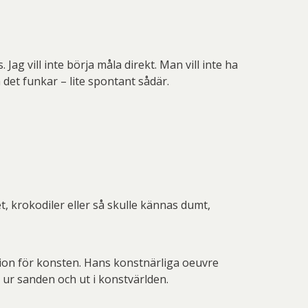
ag vill inte börja måla direkt. Man vill inte ha
 det funkar – lite spontant sådär.
et, krokodiler eller så skulle kännas dumt,
sion för konsten. Hans konstnärliga oeuvre
t ur sanden och ut i konstvärlden.