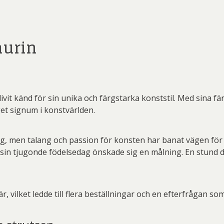
aurin
ivit känd för sin unika och färgstarka konststil. Med sina fä
et signum i konstvärlden.
ing, men talang och passion för konsten har banat vägen fö
 sin tjugonde födelsedag önskade sig en målning. En stund 
 vilket ledde till flera beställningar och en efterfrågan som