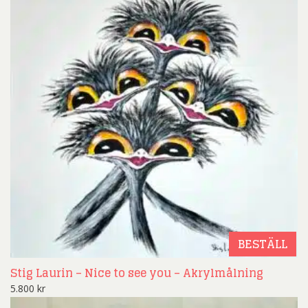
BESTÄLL
Stig Laurin – Nice to see you – Akrylmålning
5.800
kr