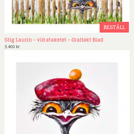
BESTÄLL
Stig Laurin – vid staketet – Grafiskt Blad
3.400
kr