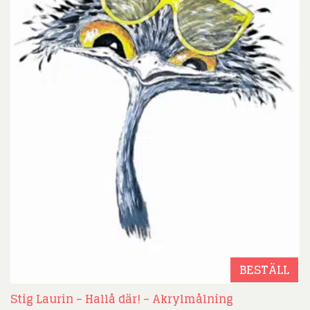
BESTÄLL
Stig Laurin – Hallå där! – Akrylmålning