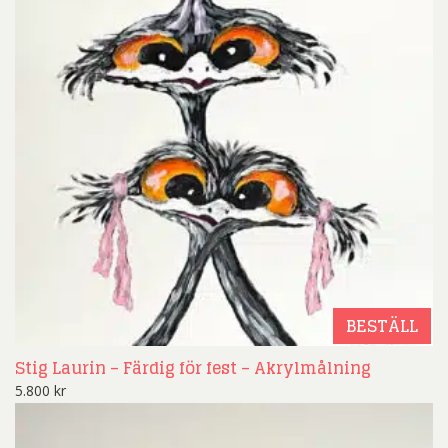
BESTÄLL
Stig Laurin – Färdig för fest – Akrylmålning
5.800
kr