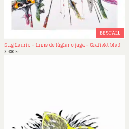
BESTÄLL
Stig Laurin – finns de fåglar o jaga – Grafiskt blad
3.400
kr