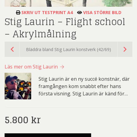
SKRIV UT TESTPRINT A4
VISA STÖRRE BILD
Stig Laurin – Flight school
– Akrylmålning
Bläddra bland Stig Laurin konstverk (42/69)
Läs mer om Stig Laurin
Stig Laurin är en ny succé konstnär, där
framgången kom snabbt efter hans
första visning. Stig Laurin är känd för…
5.800
kr