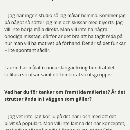
– Jag har ingen studio så jag målar hemma. Kommer jag
på något så sätter jag mig och skissar med blyerts. Jag
vill inte börja måla direkt. Man vill inte ha några
onödiga misstag, därför är det bra att ha tagit reda på
hur man vill ha motivet på förhand. Det är så det funkar
– lite spontant sådär.
Laurin har målat i runda slängar kring hundratalet
solitära strutsar samt ett femtiotal strutsgrupper.
Vad har du för tankar om framtida måleriet? Är det
strutsar ända in i väggen som gäller?
– Jag vet inte. Jag kör ju på det här i och med att det
blivit så populärt. Man vill inte lämna det här konceptet,