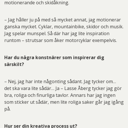
motionerande och skidåkning.
– Jag håller ju på med så mycket annat, jag motionerar
ganska mycket. Cyklar, mountainbike, skidor och musik.
Jag spelar munspel. Så där har jag lite inspiration
runtom – strutsar som åker motorcyklar exempelvis.
Har du några konstnärer som inspirerar dig
särskilt?
– Nej, jag har inte någonting sådant. Jag tycker om…
det ska vara lite sådär… Ja – Lasse Åberg tycker jag gör
bra, roliga och finurliga tavlor. Annars har jag ingen
som sticker ut sådär, men lite roliga saker går jag igång
på.
Hur ser din kreativa process ut?