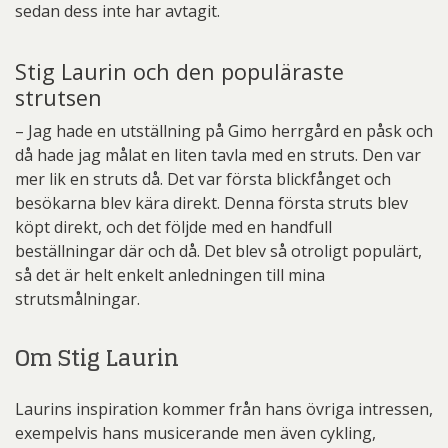
sedan dess inte har avtagit.
Stig Laurin och den populäraste
strutsen
– Jag hade en utställning på Gimo herrgård en påsk och
då hade jag målat en liten tavla med en struts. Den var
mer lik en struts då. Det var första blickfånget och
besökarna blev kära direkt. Denna första struts blev
köpt direkt, och det följde med en handfull
beställningar där och då. Det blev så otroligt populärt,
så det är helt enkelt anledningen till mina
strutsmålningar.
Om Stig Laurin
Laurins inspiration kommer från hans övriga intressen,
exempelvis hans musicerande men även cykling,