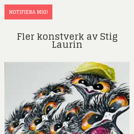
(Obligatoriskt)
NOTIFIERA MIG!
Fler konstverk av Stig
Laurin