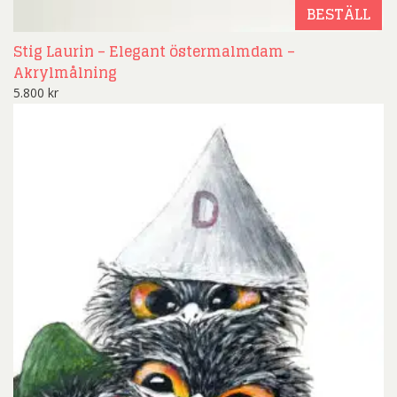
BESTÄLL
Stig Laurin – Elegant östermalmdam –
Akrylmålning
5.800
kr