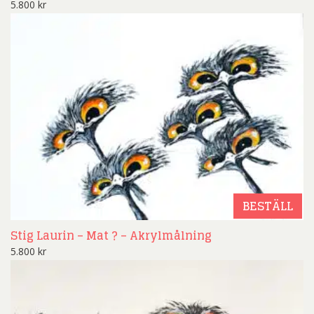
5.800
kr
BESTÄLL
Stig Laurin – Mat ? – Akrylmålning
5.800
kr