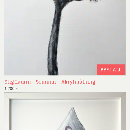
BESTÄLL
Stig Laurin – Sommar – Akrylmålning
1.200
kr