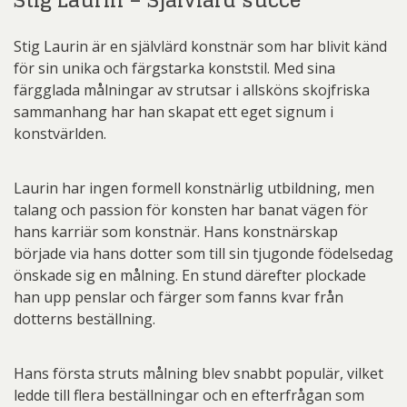
Stig Laurin är en självlärd konstnär som har blivit känd
för sin unika och färgstarka konststil. Med sina
färgglada målningar av strutsar i allsköns skojfriska
sammanhang har han skapat ett eget signum i
konstvärlden.
Laurin har ingen formell konstnärlig utbildning, men
talang och passion för konsten har banat vägen för
hans karriär som konstnär. Hans konstnärskap
började via hans dotter som till sin tjugonde födelsedag
önskade sig en målning. En stund därefter plockade
han upp penslar och färger som fanns kvar från
dotterns beställning.
Hans första struts målning blev snabbt populär, vilket
ledde till flera beställningar och en efterfrågan som