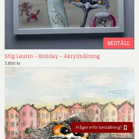
BESTÄLL
Stig Laurin – Holiday – Akrylmålning
5.800
kr
Frågor inför beställning?