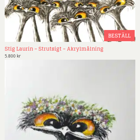
BESTÄLL
Stig Laurin – Strutsigt – Akrylmålning
5.800
kr