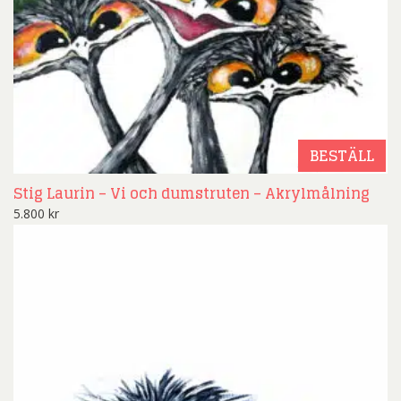
BESTÄLL
Stig Laurin – Vi och dumstruten – Akrylmålning
5.800
kr