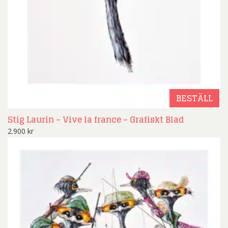
BESTÄLL
Stig Laurin – Vive la france – Grafiskt Blad
2.900
kr