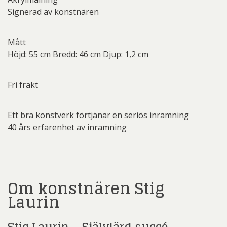
Signerad av konstnären
Mått
Höjd: 55 cm Bredd: 46 cm Djup: 1,2 cm
Fri frakt
Ett bra konstverk förtjänar en seriös inramning
40 års erfarenhet av inramning
Om konstnären Stig
Laurin
Stig Laurin – Självlärd succé