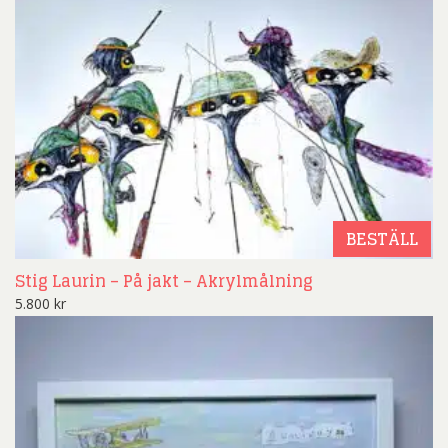
BESTÄLL
Stig Laurin – På jakt – Akrylmålning
5.800
kr