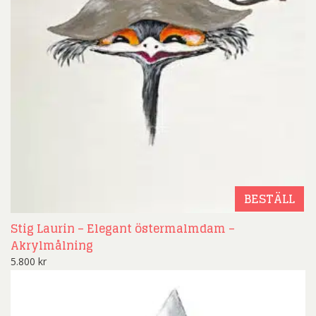
BESTÄLL
Stig Laurin – Elegant östermalmdam –
Akrylmålning
5.800
kr