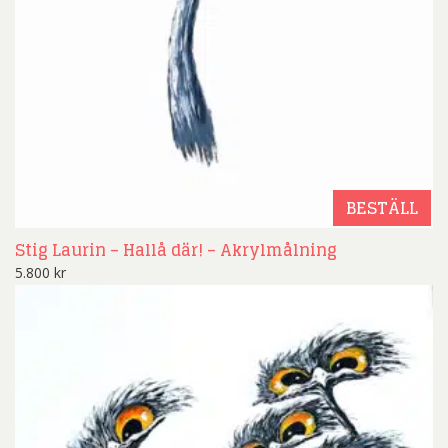
BESTÄLL
Stig Laurin – Hallå där! – Akrylmålning
5.800
kr