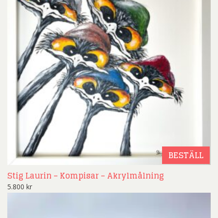
BESTÄLL
Stig Laurin – Kompisar – Akrylmålning
5.800
kr