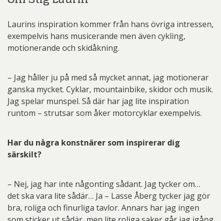
Laurins inspiration kommer från hans övriga intressen,
exempelvis hans musicerande men även cykling,
motionerande och skidåkning.
– Jag håller ju på med så mycket annat, jag motionerar
ganska mycket. Cyklar, mountainbike, skidor och musik.
Jag spelar munspel. Så där har jag lite inspiration
runtom – strutsar som åker motorcyklar exempelvis.
Har du några konstnärer som inspirerar dig
särskilt?
– Nej, jag har inte någonting sådant. Jag tycker om…
det ska vara lite sådär… Ja – Lasse Åberg tycker jag gör
bra, roliga och finurliga tavlor. Annars har jag ingen
som sticker ut sådär, men lite roliga saker går jag igång