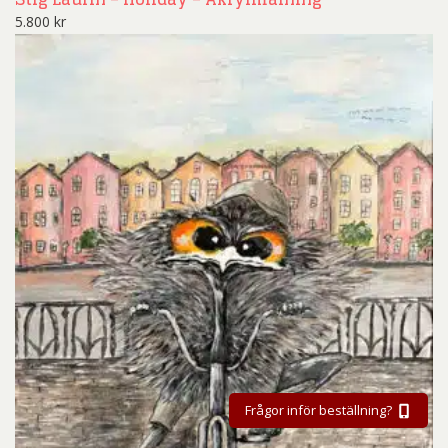
5.800
kr
Frågor inför beställning?