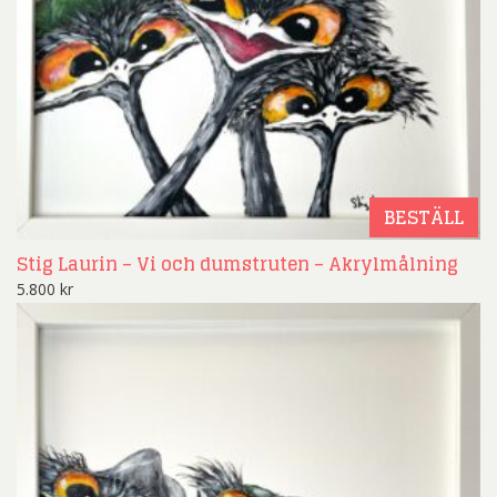
BESTÄLL
Stig Laurin – Vi och dumstruten – Akrylmålning
5.800
kr