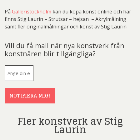
På
Galleristockholm
kan du köpa konst online och här
finns Stig Laurin – Strutsar – hejsan – Akrylmålning
samt fler originalmålningar och konst av Stig Laurin
Vill du få mail när nya konstverk från
konstnären blir tillgängliga?
E-
post
(Obligatoriskt)
NOTIFIERA MIG!
Fler konstverk av Stig
Laurin