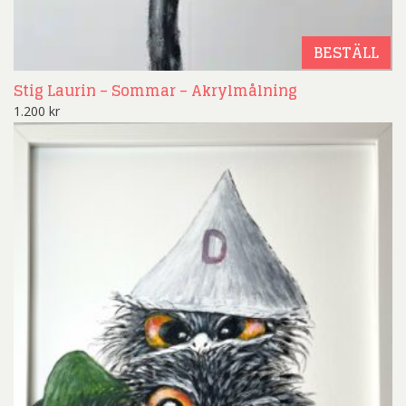
BESTÄLL
Stig Laurin – Sommar – Akrylmålning
1.200
kr