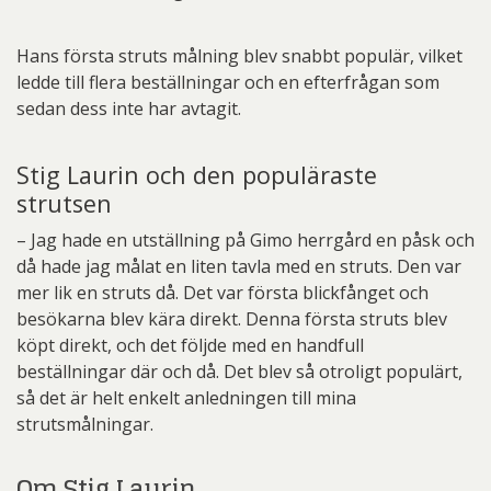
Hans första struts målning blev snabbt populär, vilket
ledde till flera beställningar och en efterfrågan som
sedan dess inte har avtagit.
Stig Laurin och den populäraste
strutsen
– Jag hade en utställning på Gimo herrgård en påsk och
då hade jag målat en liten tavla med en struts. Den var
mer lik en struts då. Det var första blickfånget och
besökarna blev kära direkt. Denna första struts blev
köpt direkt, och det följde med en handfull
beställningar där och då. Det blev så otroligt populärt,
så det är helt enkelt anledningen till mina
strutsmålningar.
Om Stig Laurin