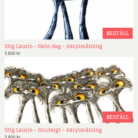
BESTÄLL
Stig Laurin – Skön dag – Akrylmålning
5.800
kr
BESTÄLL
Stig Laurin – Strutsigt – Akrylmålning
5.800
kr