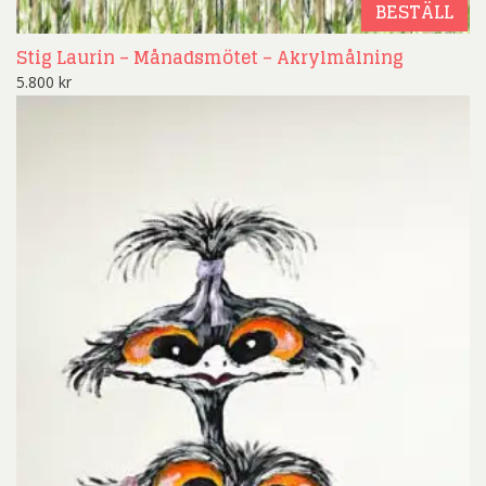
BESTÄLL
Stig Laurin – Månadsmötet – Akrylmålning
5.800
kr