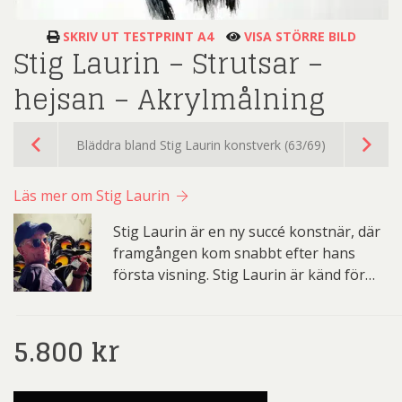
SKRIV UT TESTPRINT A4
VISA STÖRRE BILD
Stig Laurin – Strutsar –
hejsan – Akrylmålning
Bläddra bland Stig Laurin konstverk (63/69)
Läs mer om Stig Laurin
Stig Laurin är en ny succé konstnär, där
framgången kom snabbt efter hans
första visning. Stig Laurin är känd för…
5.800
kr