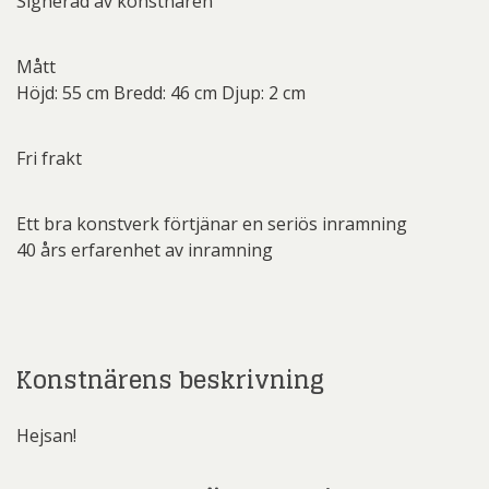
Signerad av konstnären
Mått
Höjd: 55 cm Bredd: 46 cm Djup: 2 cm
Fri frakt
Ett bra konstverk förtjänar en seriös inramning
40 års erfarenhet av inramning
Konstnärens beskrivning
Hejsan!