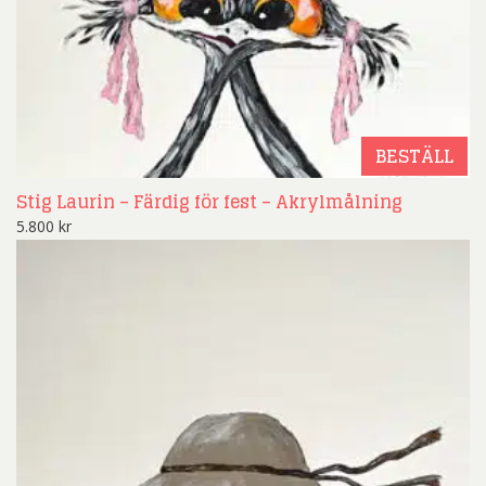
BESTÄLL
Stig Laurin – Färdig för fest – Akrylmålning
5.800
kr