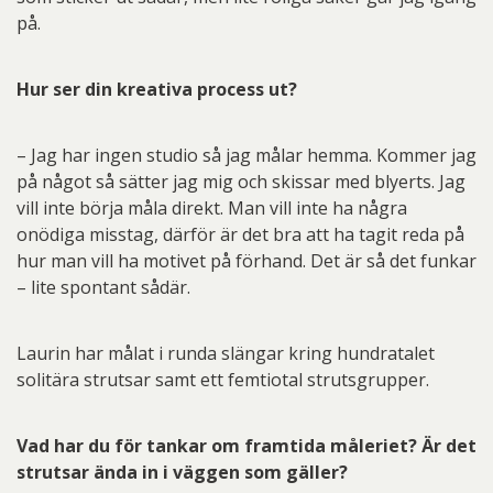
på.
Hur ser din kreativa process ut?
– Jag har ingen studio så jag målar hemma. Kommer jag
på något så sätter jag mig och skissar med blyerts. Jag
vill inte börja måla direkt. Man vill inte ha några
onödiga misstag, därför är det bra att ha tagit reda på
hur man vill ha motivet på förhand. Det är så det funkar
– lite spontant sådär.
Laurin har målat i runda slängar kring hundratalet
solitära strutsar samt ett femtiotal strutsgrupper.
Vad har du för tankar om framtida måleriet? Är det
strutsar ända in i väggen som gäller?