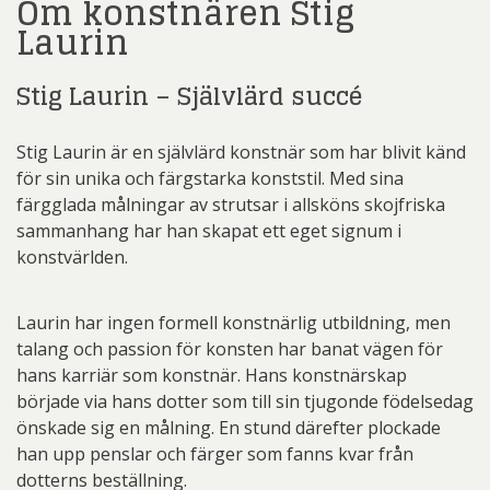
Om konstnären Stig
Laurin
Stig Laurin – Självlärd succé
Stig Laurin är en självlärd konstnär som har blivit känd
för sin unika och färgstarka konststil. Med sina
färgglada målningar av strutsar i allsköns skojfriska
sammanhang har han skapat ett eget signum i
konstvärlden.
Laurin har ingen formell konstnärlig utbildning, men
talang och passion för konsten har banat vägen för
hans karriär som konstnär. Hans konstnärskap
började via hans dotter som till sin tjugonde födelsedag
önskade sig en målning. En stund därefter plockade
han upp penslar och färger som fanns kvar från
dotterns beställning.