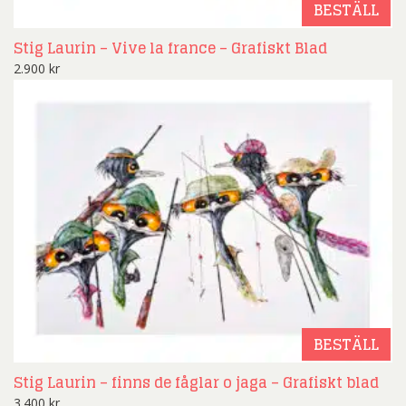
BESTÄLL
Stig Laurin – Vive la france – Grafiskt Blad
2.900
kr
BESTÄLL
Stig Laurin – finns de fåglar o jaga – Grafiskt blad
3.400
kr