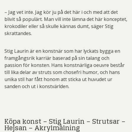
– Jag vet inte. Jag kör ju på det här i och med att det
blivit så populärt. Man vill inte lämna det här konceptet,
krokodiler eller så skulle kännas dumt, säger Stig
skrattandes.
Stig Laurin är en konstnär som har lyckats bygga en
framgångsrik karriär baserad på sin talang och
passion för konsten. Hans konstnärliga oeuvre består
till lika delar av struts som chosefri humor, och hans
unika stil har fått honom att sticka ut huvudet ur
sanden och ut i konstvärlden.
Köpa konst – Stig Laurin – Strutsar –
Hejsan – Akrylmålning