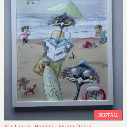
BESTÄLL
Stig Laurin – Holiday – Akrylmålning