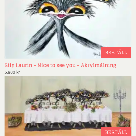
BESTÄLL
Stig Laurin – Nice to see you – Akrylmålning
5.800
kr
BESTÄLL