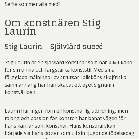
Selfie kommer alla med?
Om konstnären Stig
Laurin
Stig Laurin – Självlärd succé
Stig Laurin är en självlärd konstnär som har blivit känd
för sin unika och färgstarka konststil. Med sina
färgglada målningar av strutsar i allsköns skojfriska
sammanhang har han skapat ett eget signum i
konstvärlden.
Laurin har ingen formell konstnärlig utbildning, men
talang och passion för konsten har banat vägen för
hans karriär som konstnär. Hans konstnärskap
började via hans dotter som till sin tjugonde födelsedag