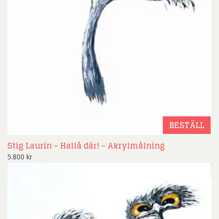
BESTÄLL
Stig Laurin – Hallå där! – Akrylmålning
5.800
kr