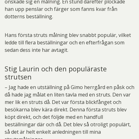
önskade sig en målning. En stund därefter plockade
han upp penslar och färger som fanns kvar från
dotterns beställning.
Hans första struts målning blev snabbt populär, vilket
ledde till flera beställningar och en efterfrågan som
sedan dess inte har avtagit.
Stig Laurin och den populäraste
strutsen
– Jag hade en utställning på Gimo herrgård en påsk och
då hade jag målat en liten tavla med en struts. Den var
mer lik en struts då. Det var första blickfånget och
besökarna blev kära direkt. Denna första struts blev
köpt direkt, och det följde med en handfull
beställningar där och då. Det blev så otroligt populärt,
så det är helt enkelt anledningen till mina