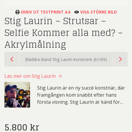
SKRIV UT TESTPRINT A4
VISA STÖRRE BILD
Stig Laurin – Strutsar –
Selfie Kommer alla med? –
Akrylmålning
Bläddra bland Stig Laurin konstverk (61/69)
Läs mer om Stig Laurin
Stig Laurin är en ny succé konstnär, där
framgången kom snabbt efter hans
första visning. Stig Laurin är känd för…
5.800
kr