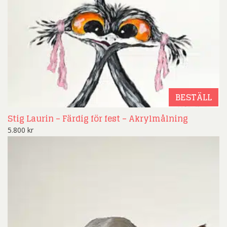
BESTÄLL
Stig Laurin – Färdig för fest – Akrylmålning
5.800
kr