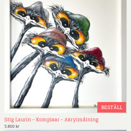
BESTÄLL
Stig Laurin – Kompisar – Akrylmålning
5.800
kr