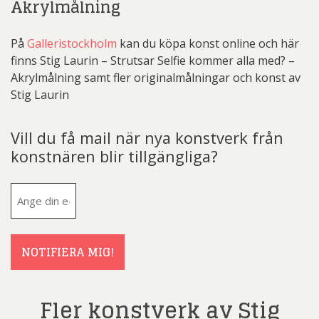
Akrylmålning
På
Galleristockholm
kan du köpa konst online och här
finns Stig Laurin – Strutsar Selfie kommer alla med? –
Akrylmålning samt fler originalmålningar och konst av
Stig Laurin
Vill du få mail när nya konstverk från
konstnären blir tillgängliga?
E-
post
(Obligatoriskt)
NOTIFIERA MIG!
Fler konstverk av Stig