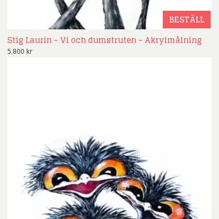
BESTÄLL
Stig Laurin – Vi och dumstruten – Akrylmålning
5.800
kr