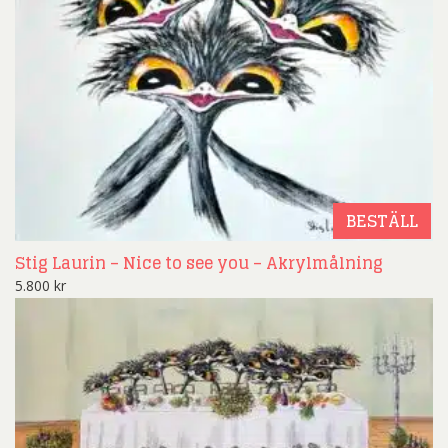
BESTÄLL
Stig Laurin – Nice to see you – Akrylmålning
5.800
kr