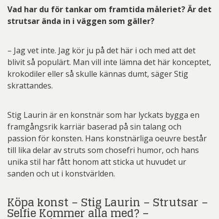
Vad har du för tankar om framtida måleriet? Är det
strutsar ända in i väggen som gäller?
– Jag vet inte. Jag kör ju på det här i och med att det
blivit så populärt. Man vill inte lämna det här konceptet,
krokodiler eller så skulle kännas dumt, säger Stig
skrattandes.
Stig Laurin är en konstnär som har lyckats bygga en
framgångsrik karriär baserad på sin talang och
passion för konsten. Hans konstnärliga oeuvre består
till lika delar av struts som chosefri humor, och hans
unika stil har fått honom att sticka ut huvudet ur
sanden och ut i konstvärlden.
Köpa konst – Stig Laurin – Strutsar –
Selfie Kommer alla med? –