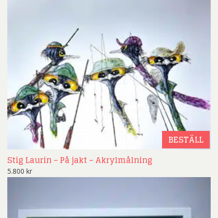
BESTÄLL
Stig Laurin – På jakt – Akrylmålning
5.800
kr