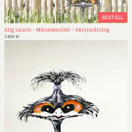
BESTÄLL
Stig Laurin – Månadsmötet – Akrylmålning
5.800
kr