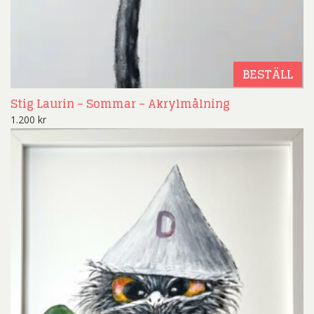
BESTÄLL
Stig Laurin – Sommar – Akrylmålning
1.200
kr