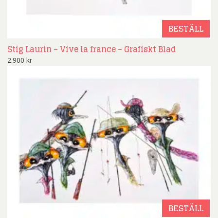
BESTÄLL
Stig Laurin – Vive la france – Grafiskt Blad
2.900
kr
BESTÄLL