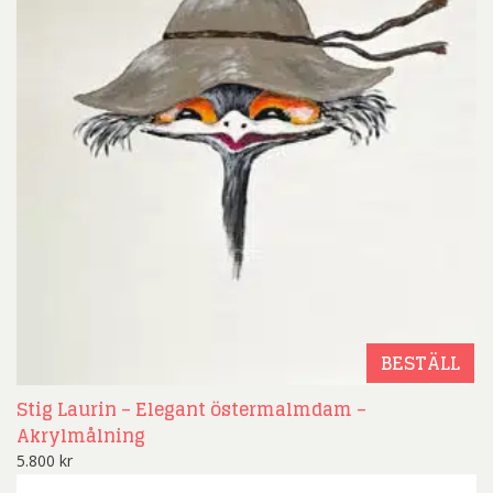
BESTÄLL
Stig Laurin – Elegant östermalmdam –
Akrylmålning
5.800
kr