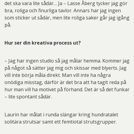
det ska vara lite sådär… Ja – Lasse Åberg tycker jag gör
bra, roliga och finurliga tavlor. Annars har jag ingen
som sticker ut sådär, men lite roliga saker går jag igång
på.
Hur ser din kreativa process ut?
– Jag har ingen studio så jag målar hemma. Kommer jag
på något så sätter jag mig och skissar med blyerts. Jag
vill inte börja måla direkt. Man vill inte ha några
onödiga misstag, därför är det bra att ha tagit reda på
hur man vill ha motivet på förhand. Det är så det funkar
– lite spontant sådär.
Laurin har målat i runda slängar kring hundratalet
solitära strutsar samt ett femtiotal strutsgrupper.