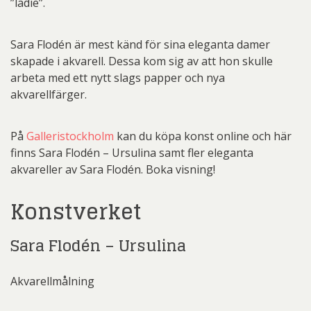
”ladie”.
Sara Flodén är mest känd för sina eleganta damer
skapade i akvarell. Dessa kom sig av att hon skulle
arbeta med ett nytt slags papper och nya
akvarellfärger.
På
Galleristockholm
kan du köpa konst online och här
finns Sara Flodén – Ursulina samt fler eleganta
akvareller av Sara Flodén. Boka visning!
Konstverket
Sara Flodén – Ursulina
Akvarellmålning