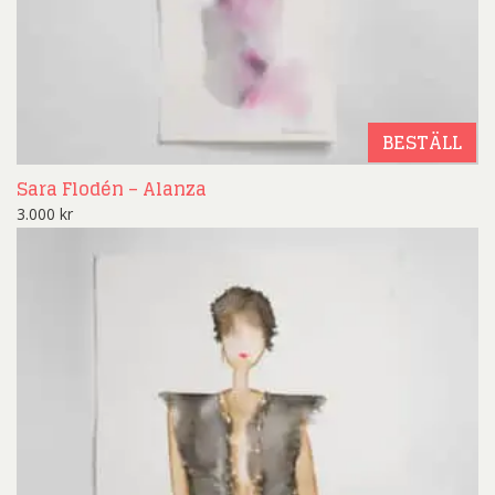
BESTÄLL
Sara Flodén – Alanza
3.000
kr