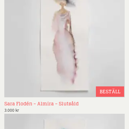
BESTÄLL
Sara Flodén – Almira – Slutsåld
3.000
kr