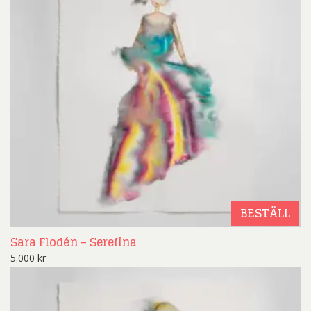
BESTÄLL
Sara Flodén – Serefina
5.000
kr