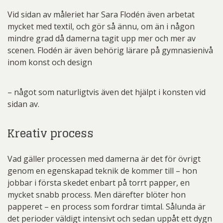
Vid sidan av måleriet har Sara Flodén även arbetat
mycket med textil, och gör så ännu, om än i någon
mindre grad då damerna tagit upp mer och mer av
scenen. Flodén är även behörig lärare på gymnasienivå
inom konst och design
– något som naturligtvis även det hjälpt i konsten vid
sidan av.
Kreativ process
Vad gäller processen med damerna är det för övrigt
genom en egenskapad teknik de kommer till – hon
jobbar i första skedet enbart på torrt papper, en
mycket snabb process. Men därefter blöter hon
papperet – en process som fordrar timtal. Sålunda är
det perioder väldigt intensivt och sedan uppåt ett dygn