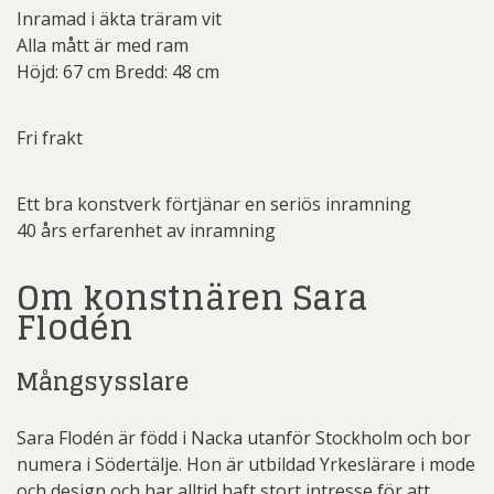
Inramad i äkta träram vit
Alla mått är med ram
Höjd: 67 cm Bredd: 48 cm
Fri frakt
Ett bra konstverk förtjänar en seriös inramning
40 års erfarenhet av inramning
Om konstnären Sara
Flodén
Mångsysslare
Sara Flodén är född i Nacka utanför Stockholm och bor
numera i Södertälje. Hon är utbildad Yrkeslärare i mode
och design och har alltid haft stort intresse för att