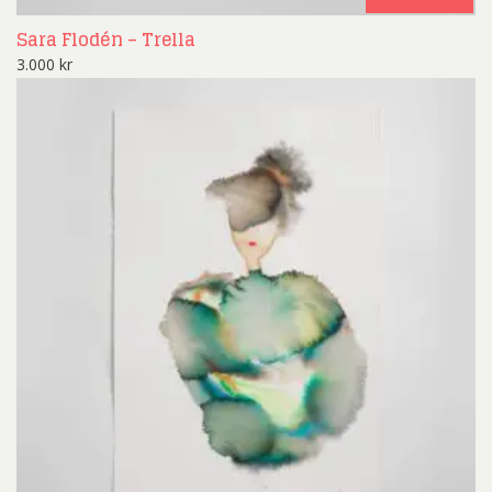
Sara Flodén – Trella
3.000
kr