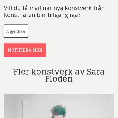
Vill du få mail när nya konstverk från
konstnären blir tillgängliga?
E-
post
(Obligatoriskt)
NOTIFIERA MIG!
Fler konstverk av Sara
Flodén