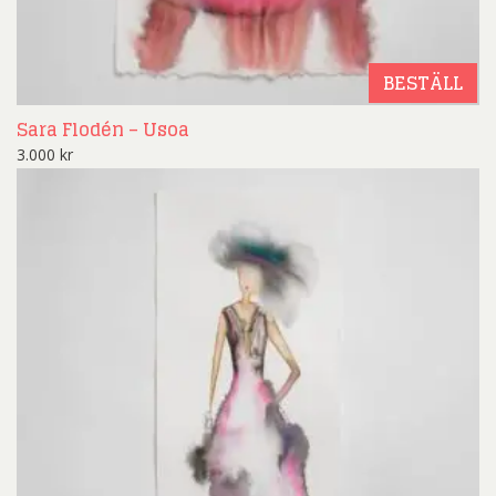
BESTÄLL
Sara Flodén – Usoa
3.000
kr