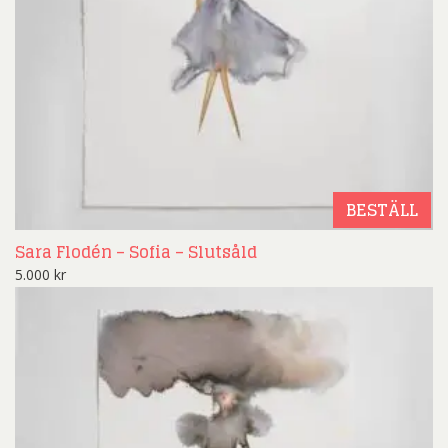
BESTÄLL
Sara Flodén – Sofia – Slutsåld
5.000
kr