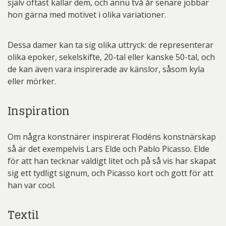
själv oftast kallar dem, och ännu två år senare jobbar
hon gärna med motivet i olika variationer.
Dessa damer kan ta sig olika uttryck: de representerar
olika epoker, sekelskifte, 20-tal eller kanske 50-tal, och
de kan även vara inspirerade av känslor, såsom kyla
eller mörker.
Inspiration
Om några konstnärer inspirerat Flodéns konstnärskap
så är det exempelvis Lars Elde och Pablo Picasso. Elde
för att han tecknar väldigt litet och på så vis har skapat
sig ett tydligt signum, och Picasso kort och gott för att
han var cool.
Textil