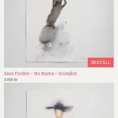
BESTÄLL
Sara Flodén – No Name – Slutsåld
3.000
kr