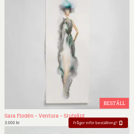
BESTÄLL
Sara Flodén – Ventura – Slutsåld
3.000
kr
Frågor inför beställning?