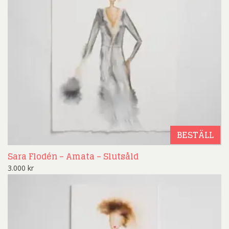
BESTÄLL
Sara Flodén – Amata – Slutsåld
3.000
kr