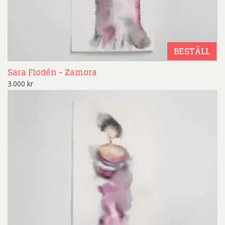
BESTÄLL
Sara Flodén – Zamora
3.000
kr