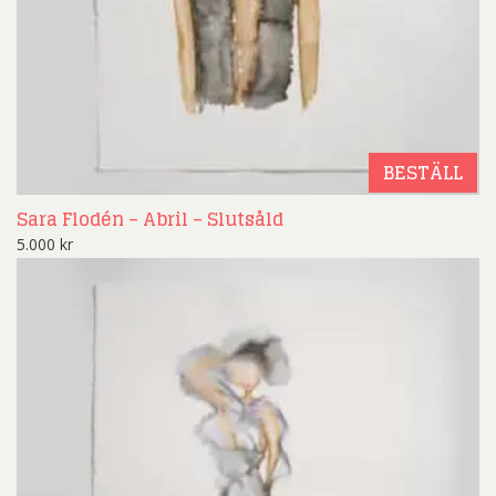
BESTÄLL
Sara Flodén – Abril – Slutsåld
5.000
kr