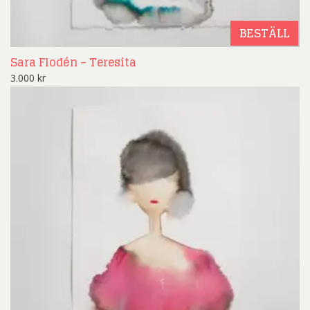
BESTÄLL
Sara Flodén – Teresita
3.000
kr