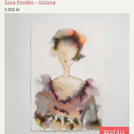
Sara Flodén – Solana
5.000
kr
BESTÄLL