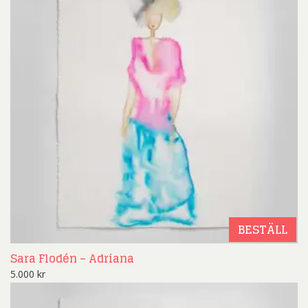
BESTÄLL
Sara Flodén – Adriana
5.000
kr