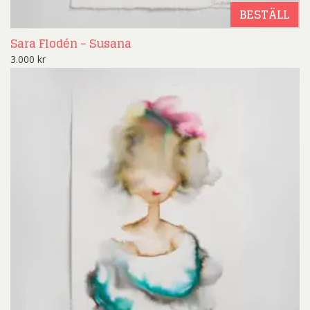
BESTÄLL
Sara Flodén – Susana
3.000
kr