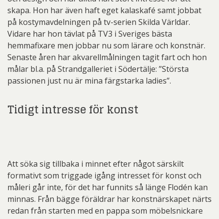
skapa. Hon har även haft eget kalaskafé samt jobbat
på kostymavdelningen på tv-serien Skilda Världar.
Vidare har hon tävlat på TV3 i Sveriges bästa
hemmafixare men jobbar nu som lärare och konstnär.
Senaste åren har akvarellmålningen tagit fart och hon
målar bl.a. på Strandgalleriet i Södertälje: ”Största
passionen just nu är mina färgstarka ladies”.
Tidigt intresse för konst
Att söka sig tillbaka i minnet efter något särskilt
formativt som triggade igång intresset för konst och
måleri går inte, för det har funnits så länge Flodén kan
minnas. Från bägge föräldrar har konstnärskapet närts
redan från starten med en pappa som möbelsnickare