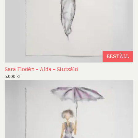
BESTÄLL
Sara Flodén – Aida – Slutsåld
5.000
kr