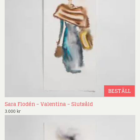
BESTÄLL
Sara Flodén – Valentina – Slutsåld
3.000
kr