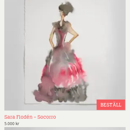
BESTÄLL
Sara Flodén – Socorro
5.000
kr