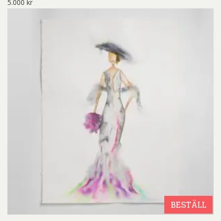
5.000
kr
BESTÄLL