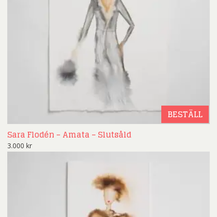
BESTÄLL
Sara Flodén – Amata – Slutsåld
3.000
kr