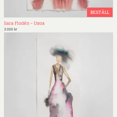
BESTÄLL
Sara Flodén – Usoa
3.000
kr