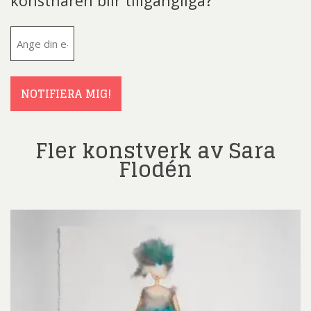
konstnären blir tillgängliga?
E-
post
(Obligatoriskt)
NOTIFIERA MIG!
Fler konstverk av Sara
Flodén