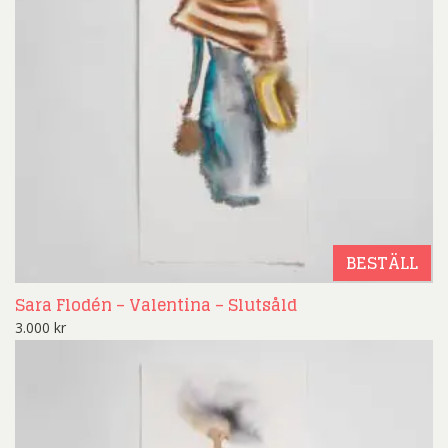
BESTÄLL
Sara Flodén – Valentina – Slutsåld
3.000
kr