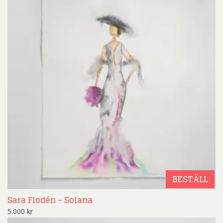
BESTÄLL
Sara Flodén – Solana
5.000
kr