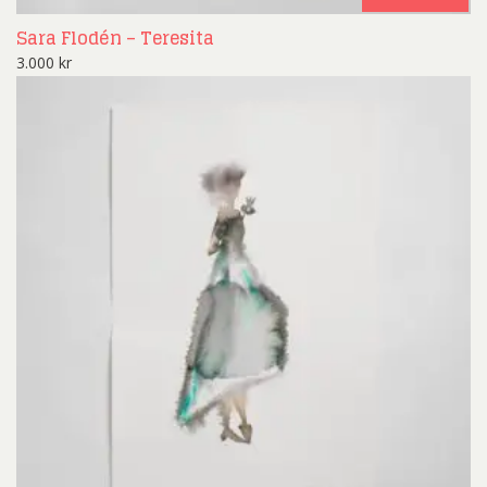
Sara Flodén – Teresita
3.000
kr