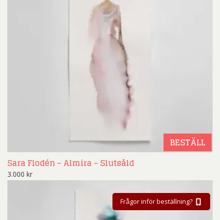
BESTÄLL
Sara Flodén – Almira – Slutsåld
3.000
kr
Frågor inför beställning?