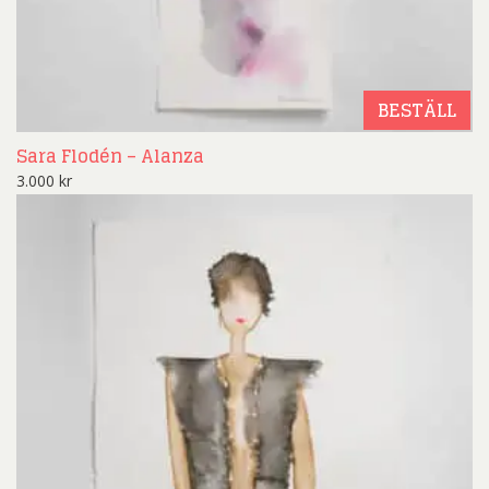
BESTÄLL
Sara Flodén – Alanza
3.000
kr