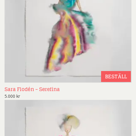
BESTÄLL
Sara Flodén – Serefina
5.000
kr