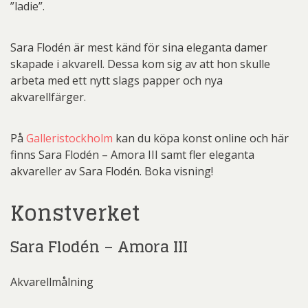
”ladie”.
Sara Flodén är mest känd för sina eleganta damer
skapade i akvarell. Dessa kom sig av att hon skulle
arbeta med ett nytt slags papper och nya
akvarellfärger.
På
Galleristockholm
kan du köpa konst online och här
finns Sara Flodén – Amora III samt fler eleganta
akvareller av Sara Flodén. Boka visning!
Konstverket
Sara Flodén – Amora III
Akvarellmålning