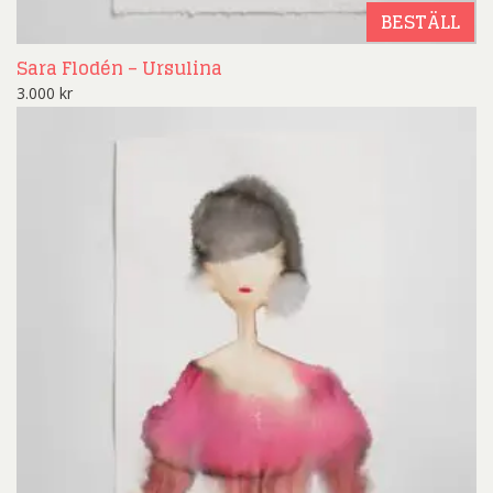
BESTÄLL
Sara Flodén – Ursulina
3.000
kr