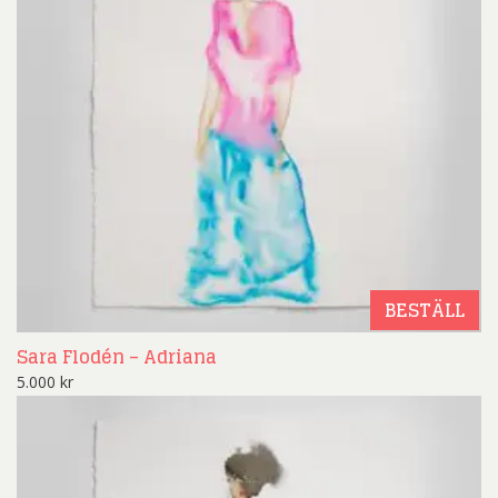
BESTÄLL
Sara Flodén – Adriana
5.000
kr