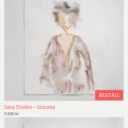
BESTÄLL
Sara Flodén – Simona
5.000
kr