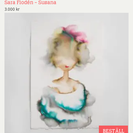
Sara Flodén – Susana
3.000
kr
BESTÄLL