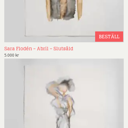
BESTÄLL
Sara Flodén – Abril – Slutsåld
5.000
kr