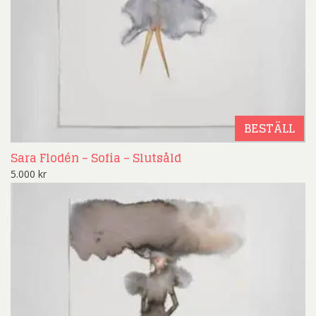
BESTÄLL
Sara Flodén – Sofia – Slutsåld
5.000
kr