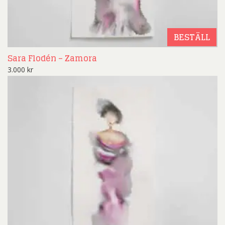
BESTÄLL
Sara Flodén – Zamora
3.000
kr