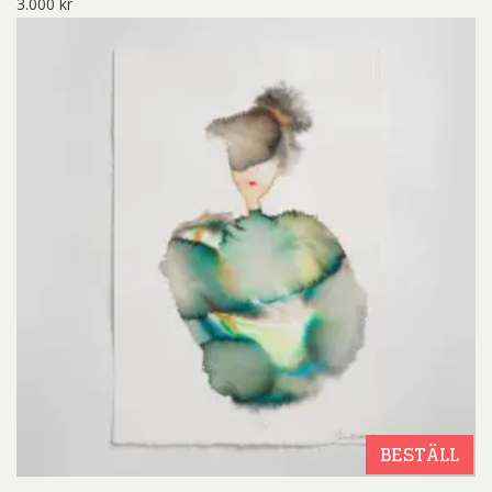
3.000
kr
BESTÄLL