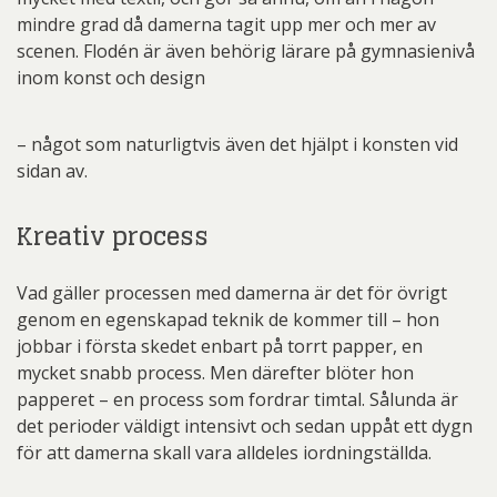
mindre grad då damerna tagit upp mer och mer av
scenen. Flodén är även behörig lärare på gymnasienivå
inom konst och design
– något som naturligtvis även det hjälpt i konsten vid
sidan av.
Kreativ process
Vad gäller processen med damerna är det för övrigt
genom en egenskapad teknik de kommer till – hon
jobbar i första skedet enbart på torrt papper, en
mycket snabb process. Men därefter blöter hon
papperet – en process som fordrar timtal. Sålunda är
det perioder väldigt intensivt och sedan uppåt ett dygn
för att damerna skall vara alldeles iordningställda.