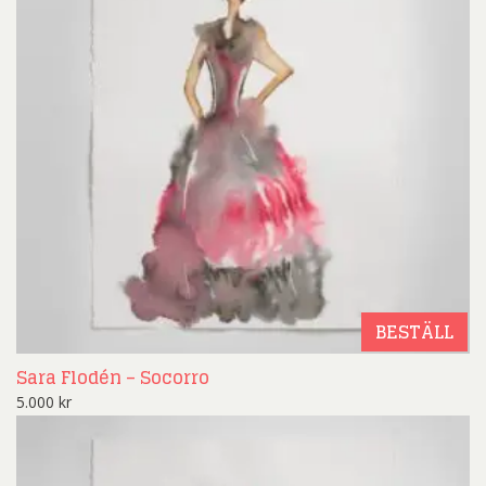
BESTÄLL
Sara Flodén – Socorro
5.000
kr