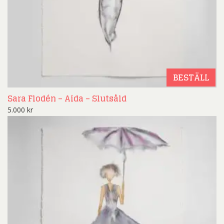
BESTÄLL
Sara Flodén – Aida – Slutsåld
5.000
kr