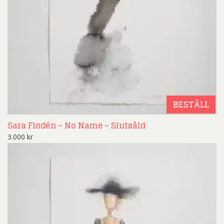
BESTÄLL
Sara Flodén – No Name – Slutsåld
3.000
kr