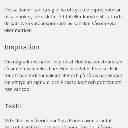
Dessa damer kan ta sig olika uttryck: de representerar
olika epoker, sekelskifte, 20-tal eller kanske 50-tal, och
de kan även vara inspirerade av känslor, såsom kyla
eller mörker.
Inspiration
Om några konstnärer inspirerat Flodéns konstnärskap
så är det exempelvis Lars Elde och Pablo Picasso. Elde
för att han tecknar väldigt litet och på så vis har skapat
sig ett tydligt signum, och Picasso kort och gott för att
han var cool.
Textil
Vid sidan av måleriet har Sara Flodén även arbetat
mycket med textil, och gör så ännu, om än i någon