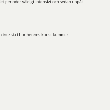
et perioder väldigt intensivt och sedan uppåt
on inte sia i hur hennes konst kommer