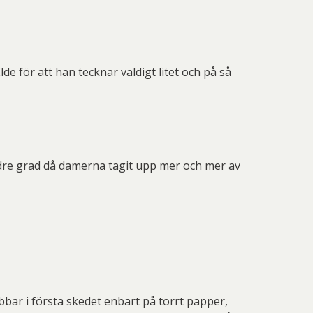
e för att han tecknar väldigt litet och på så
ndre grad då damerna tagit upp mer och mer av
bar i första skedet enbart på torrt papper,