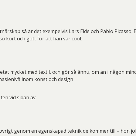
rskap så är det exempelvis Lars Elde och Pablo Picasso. Eld
so kort och gott för att han var cool.
rbetat mycket med textil, och gör så ännu, om än i någon mi
nasienivå inom konst och design
ten vid sidan av.
övrigt genom en egenskapad teknik de kommer till – hon job