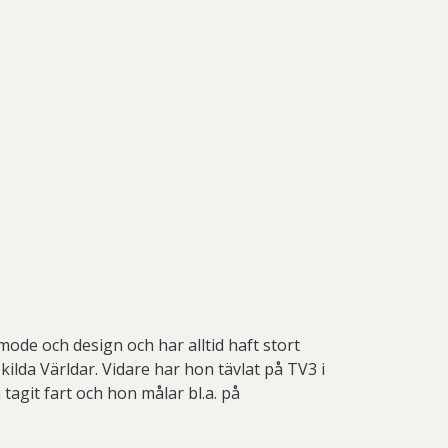
mode och design och har alltid haft stort
ilda Världar. Vidare har hon tävlat på TV3 i
agit fart och hon målar bl.a. på