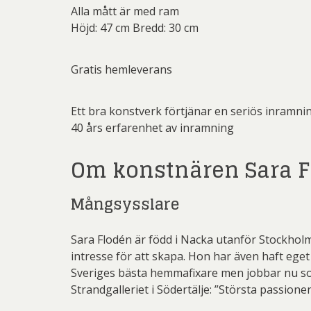
Alla mått är med ram
Höjd: 47 cm Bredd: 30 cm
Gratis hemleverans
Ett bra konstverk förtjänar en seriös inramni
40 års erfarenhet av inramning
Om konstnären Sara 
Mångsysslare
Sara Flodén är född i Nacka utanför Stockholm 
intresse för att skapa. Hon har även haft eget
Sveriges bästa hemmafixare men jobbar nu som
Strandgalleriet i Södertälje: ”Största passione