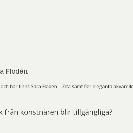
ra Flodén
ch här finns Sara Flodén – Zita samt fler eleganta akvarelle
k från konstnären blir tillgängliga?