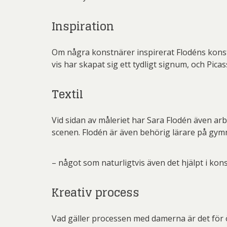
Inspiration
Om några konstnärer inspirerat Flodéns konstnä
vis har skapat sig ett tydligt signum, och Picas
Textil
Vid sidan av måleriet har Sara Flodén även a
scenen. Flodén är även behörig lärare på gym
– något som naturligtvis även det hjälpt i kons
Kreativ process
Vad gäller processen med damerna är det för 