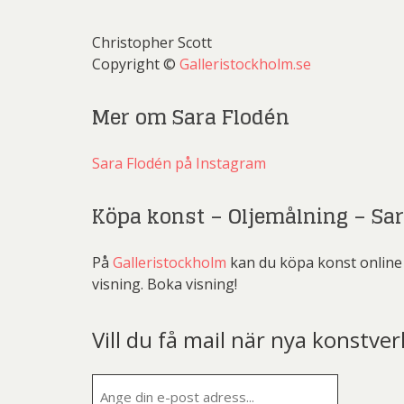
Christopher Scott
Copyright ©
Galleristockholm.se
Mer om Sara Flodén
Sara Flodén på Instagram
Köpa konst – Oljemålning – Sa
På
Galleristockholm
kan du köpa konst online o
visning. Boka visning!
Vill du få mail när nya konstver
E-