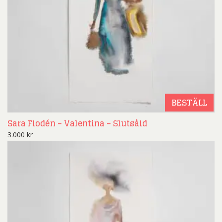
BESTÄLL
Sara Flodén – Valentina – Slutsåld
3.000
kr