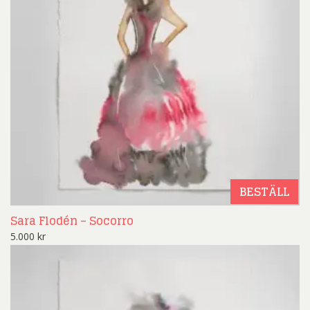
BESTÄLL
Sara Flodén – Socorro
5.000
kr