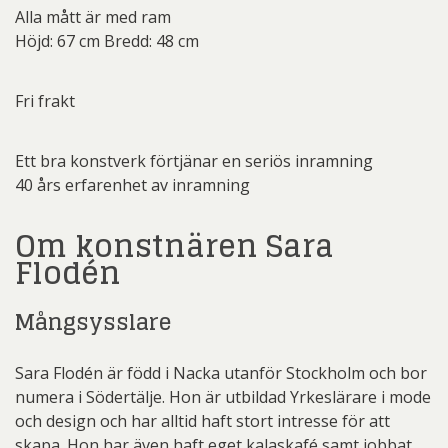
Alla mått är med ram
Höjd: 67 cm Bredd: 48 cm
Fri frakt
Ett bra konstverk förtjänar en seriös inramning
40 års erfarenhet av inramning
Om konstnären Sara
Flodén
Mångsysslare
Sara Flodén är född i Nacka utanför Stockholm och bor
numera i Södertälje. Hon är utbildad Yrkeslärare i mode
och design och har alltid haft stort intresse för att
skapa. Hon har även haft eget kalaskafé samt jobbat