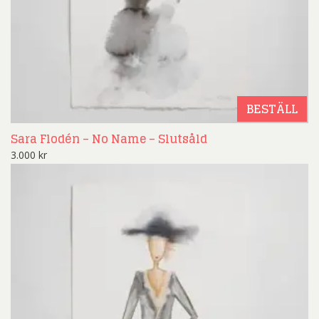
BESTÄLL
Sara Flodén – No Name – Slutsåld
3.000
kr