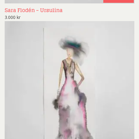
Sara Flodén – Ursulina
3.000
kr