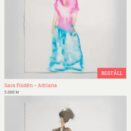
BESTÄLL
Sara Flodén – Adriana
5.000
kr