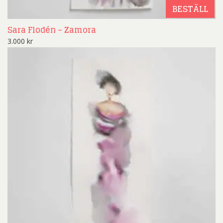
BESTÄLL
Sara Flodén – Zamora
3.000
kr