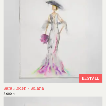
BESTÄLL
Sara Flodén – Solana
5.000
kr