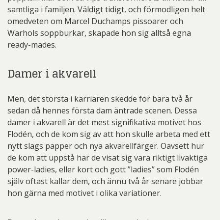
samtliga i familjen. Väldigt tidigt, och förmodligen helt
omedveten om Marcel Duchamps pissoarer och
Warhols soppburkar, skapade hon sig alltså egna
ready-mades.
Damer i akvarell
Men, det största i karriären skedde för bara två år
sedan då hennes första dam äntrade scenen. Dessa
damer i akvarell är det mest signifikativa motivet hos
Flodén, och de kom sig av att hon skulle arbeta med ett
nytt slags papper och nya akvarellfärger. Oavsett hur
de kom att uppstå har de visat sig vara riktigt livaktiga
power-ladies, eller kort och gott ”ladies” som Flodén
själv oftast kallar dem, och ännu två år senare jobbar
hon gärna med motivet i olika variationer.