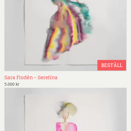
BESTÄLL
Sara Flodén – Serefina
5.000
kr