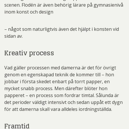
scenen. Flodén är även behörig lärare på gymnasienivå
inom konst och design
– något som naturligtvis även det hjälpt i konsten vid
sidan av.
Kreativ process
Vad gäller processen med damerna är det för övrigt
genom en egenskapad teknik de kommer till – hon
jobbar i första skedet enbart på torrt papper, en
mycket snabb process. Men därefter blöter hon
papperet – en process som fordrar timtal. Sålunda är
det perioder väldigt intensivt och sedan uppåt ett dygn
för att damerna skall vara alldeles iordningställda.
Framtid