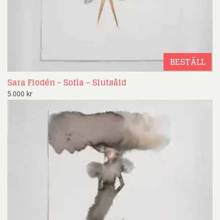
BESTÄLL
Sara Flodén – Sofia – Slutsåld
5.000
kr