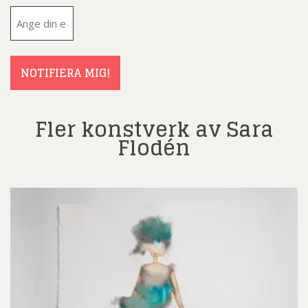
E-
post
(Obligatoriskt)
NOTIFIERA MIG!
Fler konstverk av Sara
Flodén