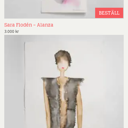
BESTÄLL
Sara Flodén – Alanza
3.000
kr