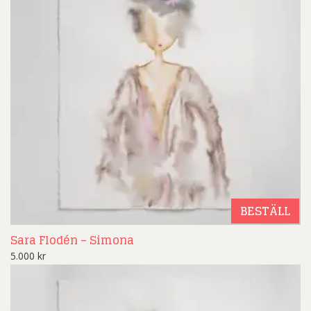
BESTÄLL
Sara Flodén – Simona
5.000
kr