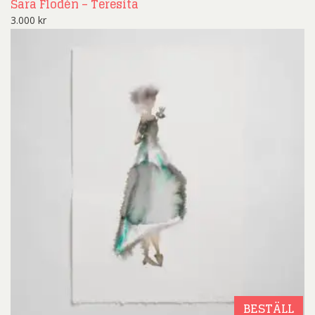
Sara Flodén – Teresita
3.000
kr
BESTÄLL