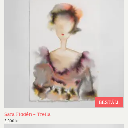
BESTÄLL
Sara Flodén – Trella
3.000
kr