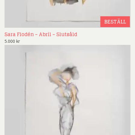
BESTÄLL
Sara Flodén – Abril – Slutsåld
5.000
kr