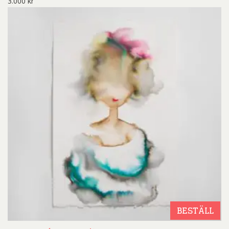
3.000
kr
BESTÄLL