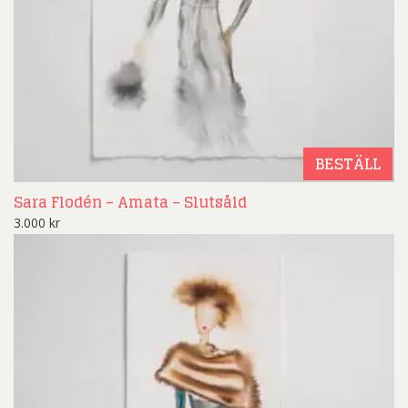
BESTÄLL
Sara Flodén – Amata – Slutsåld
3.000
kr