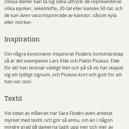
Dessa damer kan ta sig olika uttryck: de representerar
olika epoker, sekelskifte, 20-tal eller kanske 50-tal, och
de kan även vara inspirerade av känslor, såsom kyla
eller mörker.
Inspiration
Om några konstnärer inspirerat Flodéns konstnärskap
så är det exempelvis Lars Elde och Pablo Picasso. Elde
för att han tecknar väldigt litet och på så vis har skapat
sig ett tydligt signum, och Picasso kort och gott för att
han var cool.
Textil
Vid sidan av måleriet har Sara Flodén även arbetat
mycket med textil, och gör så ännu, om än i någon
mindre grad då damerna tagit upp mer och mer av