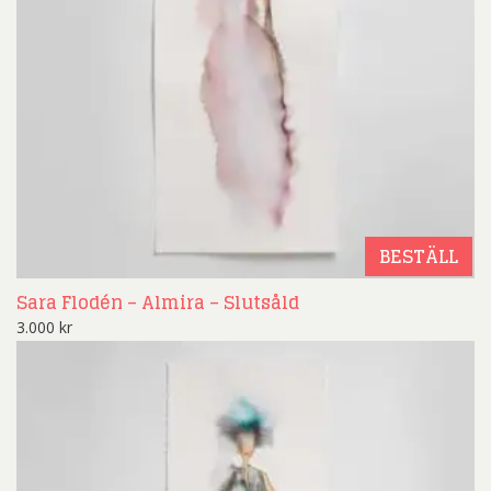
BESTÄLL
Sara Flodén – Almira – Slutsåld
3.000
kr