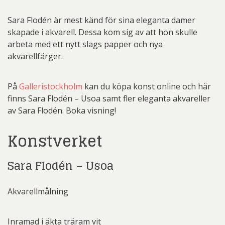
Sara Flodén är mest känd för sina eleganta damer
skapade i akvarell. Dessa kom sig av att hon skulle
arbeta med ett nytt slags papper och nya
akvarellfärger.
På
Galleristockholm
kan du köpa konst online och här
finns Sara Flodén – Usoa samt fler eleganta akvareller
av Sara Flodén. Boka visning!
Konstverket
Sara Flodén – Usoa
Akvarellmålning
Inramad i äkta träram vit