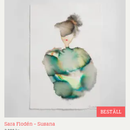
BESTÄLL
Sara Flodén – Susana