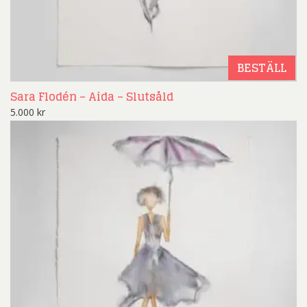
BESTÄLL
Sara Flodén – Aida – Slutsåld
5.000
kr