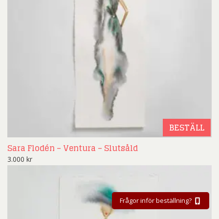
BESTÄLL
Sara Flodén – Ventura – Slutsåld
3.000
kr
Frågor inför beställning?