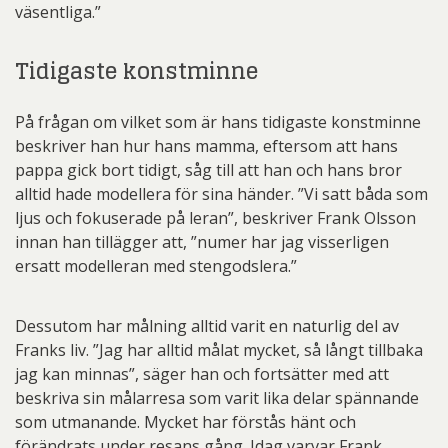
väsentliga.”
Tidigaste konstminne
På frågan om vilket som är hans tidigaste konstminne
beskriver han hur hans mamma, eftersom att hans
pappa gick bort tidigt, såg till att han och hans bror
alltid hade modellera för sina händer. ”Vi satt båda som
ljus och fokuserade på leran”, beskriver Frank Olsson
innan han tillägger att, ”numer har jag visserligen
ersatt modelleran med stengodslera.”
Dessutom har målning alltid varit en naturlig del av
Franks liv. ”Jag har alltid målat mycket, så långt tillbaka
jag kan minnas”, säger han och fortsätter med att
beskriva sin målarresa som varit lika delar spännande
som utmanande. Mycket har förstås hänt och
förändrats under resans gång. Idag varvar Frank