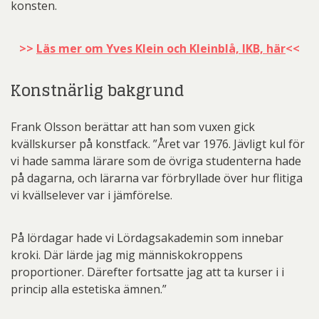
konsten.
>>
Läs mer om Yves Klein och Kleinblå, IKB, här
<<
Konstnärlig bakgrund
Frank Olsson berättar att han som vuxen gick
kvällskurser på konstfack. ”Året var 1976. Jävligt kul för
vi hade samma lärare som de övriga studenterna hade
på dagarna, och lärarna var förbryllade över hur flitiga
vi kvällselever var i jämförelse.
På lördagar hade vi Lördagsakademin som innebar
kroki. Där lärde jag mig människokroppens
proportioner. Därefter fortsatte jag att ta kurser i i
princip alla estetiska ämnen.”