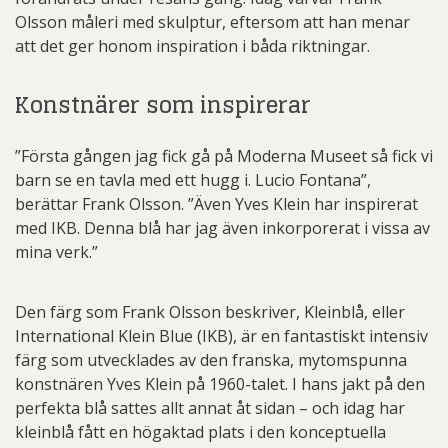
Olsson måleri med skulptur, eftersom att han menar
att det ger honom inspiration i båda riktningar.
Konstnärer som inspirerar
”Första gången jag fick gå på Moderna Museet så fick vi
barn se en tavla med ett hugg i. Lucio Fontana”,
berättar Frank Olsson. ”Även Yves Klein har inspirerat
med IKB. Denna blå har jag även inkorporerat i vissa av
mina verk.”
Den färg som Frank Olsson beskriver, Kleinblå, eller
International Klein Blue (IKB), är en fantastiskt intensiv
färg som utvecklades av den franska, mytomspunna
konstnären Yves Klein på 1960-talet. I hans jakt på den
perfekta blå sattes allt annat åt sidan – och idag har
kleinblå fått en högaktad plats i den konceptuella