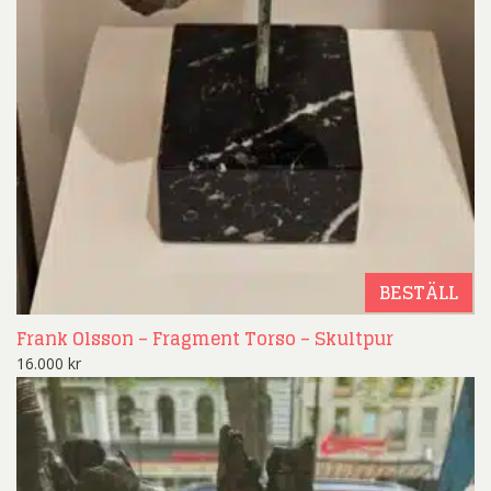
BESTÄLL
Frank Olsson – Fragment Torso – Skultpur
16.000
kr