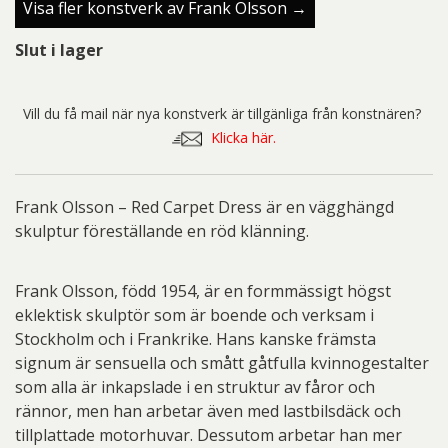
Visa fler konstverk av Frank Olsson →
Slut i lager
Vill du få mail när nya konstverk är tillgänliga från konstnären?
Klicka här.
Frank Olsson – Red Carpet Dress är en vägghängd
skulptur föreställande en röd klänning.
Frank Olsson, född 1954, är en formmässigt högst
eklektisk skulptör som är boende och verksam i
Stockholm och i Frankrike. Hans kanske främsta
signum är sensuella och smått gåtfulla kvinnogestalter
som alla är inkapslade i en struktur av fåror och
rännor, men han arbetar även med lastbilsdäck och
tillplattade motorhuvar. Dessutom arbetar han mer