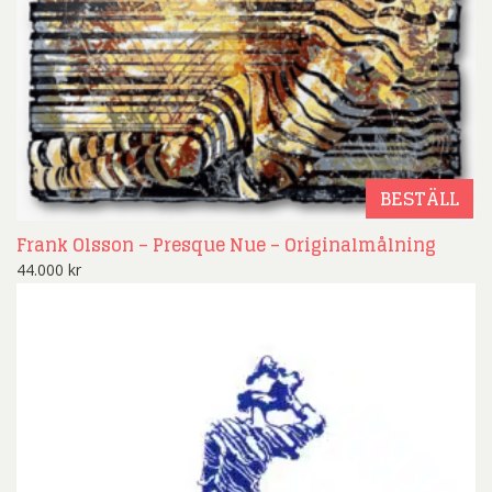
BESTÄLL
Frank Olsson – Presque Nue – Originalmålning
44.000
kr