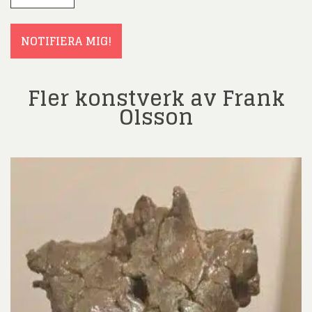
(Obligatoriskt)
NOTIFIERA MIG!
Fler konstverk av Frank
Olsson