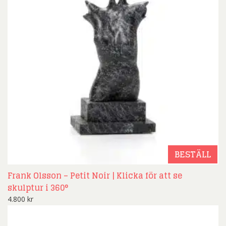
BESTÄLL
Frank Olsson – Petit Noir | Klicka för att se
skulptur i 360°
4.800
kr