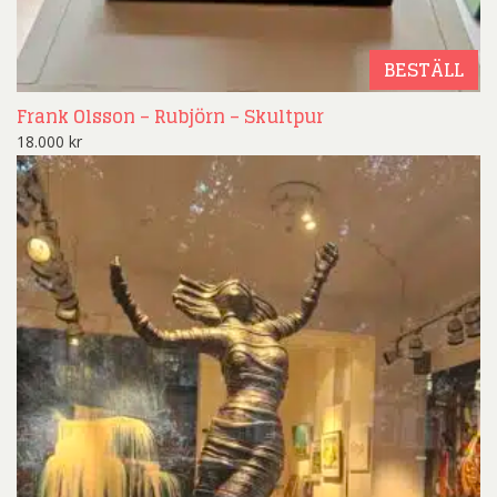
BESTÄLL
Frank Olsson – Rubjörn – Skultpur
18.000
kr