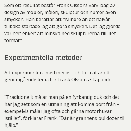
Som ett resultat består Frank Olssons värv idag av
design av möbler, måleri, skulptur och numer även
smycken. Han berättar att: ”Mindre än ett halvår
tillbaka startade jag att göra smycken. Det jag gjorde
var helt enkelt att minska ned skulpturerna till litet
format.”
Experimentella metoder
Att experimentera med medier och format är ett
genomgående tema för Frank Olssons skapande.
”Traditionellt målar man på en fyrkantig duk och det
har jag sett som en utmaning att komma bort från –
exempelvis målar jag ofta och gärna motorhuvar
istället”, förklarar Frank. ”Där är grannens bulldozer till
hjälp.”