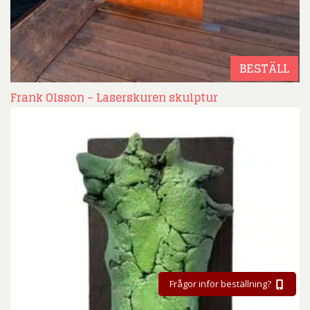
BESTÄLL
Frank Olsson – Laserskuren skulptur
Frågor inför beställning?