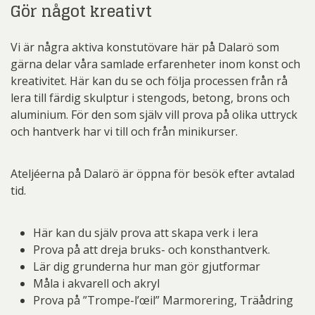
Gör något kreativt
Vi är några aktiva konstutövare här på Dalarö som
gärna delar våra samlade erfarenheter inom konst och
kreativitet. Här kan du se och följa processen från rå
lera till färdig skulptur i stengods, betong, brons och
aluminium. För den som själv vill prova på olika uttryck
och hantverk har vi till och från minikurser.
Ateljéerna på Dalarö är öppna för besök efter avtalad
tid.
Här kan du själv prova att skapa verk i lera
Prova på att dreja bruks- och konsthantverk.
Lär dig grunderna hur man gör gjutformar
Måla i akvarell och akryl
Prova på ”Trompe-l’œil” Marmorering, Träådring