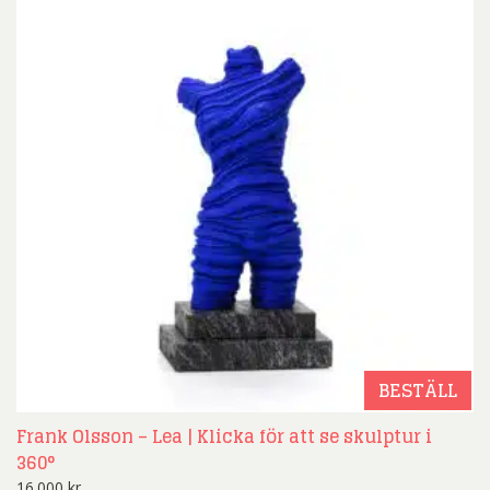
BESTÄLL
Frank Olsson – Lea | Klicka för att se skulptur i
360°
16.000
kr