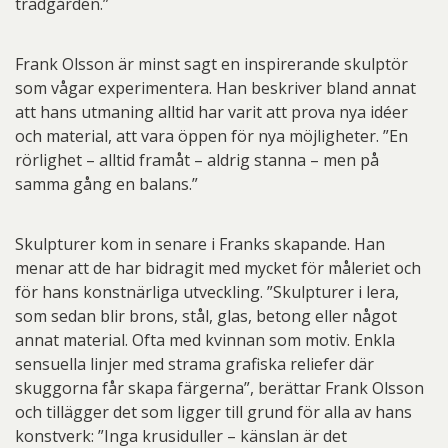
trädgården.”
Frank Olsson är minst sagt en inspirerande skulptör
som vågar experimentera. Han beskriver bland annat
att hans utmaning alltid har varit att prova nya idéer
och material, att vara öppen för nya möjligheter. ”En
rörlighet – alltid framåt – aldrig stanna – men på
samma gång en balans.”
Skulpturer kom in senare i Franks skapande. Han
menar att de har bidragit med mycket för måleriet och
för hans konstnärliga utveckling. ”Skulpturer i lera,
som sedan blir brons, stål, glas, betong eller något
annat material. Ofta med kvinnan som motiv. Enkla
sensuella linjer med strama grafiska reliefer där
skuggorna får skapa färgerna”, berättar Frank Olsson
och tillägger det som ligger till grund för alla av hans
konstverk: ”Inga krusiduller – känslan är det