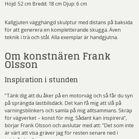
Höjd: 52 cm Bredd: 18 cm Djup: 6 cm
Kallgjuten vägghängd skulptur med distans på baksida
för att generera en kompletterande skugga. Även
teknik i trä och stål. Alla exemplar är handgjutna.
Om konstnären Frank
Olsson
Inspiration i stunden
”Tänk dig att du åker på en motorväg och så får du syn
på sprängda lastbilsdäck. Det kan få mig att slå på
varningsblinkers och samla på mig alltsammans. Skräp
för vägverket – konst för mig. Sådant kan inspirera”,
börjar Frank Olsson och avslutar med att: ”Det som inte
är värt att visa gräver jag för resten senare ned i