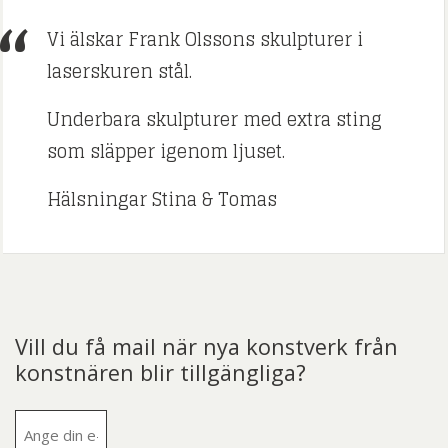
Vi älskar Frank Olssons skulpturer i
laserskuren stål.
Underbara skulpturer med extra sting
som släpper igenom ljuset.
Hälsningar Stina & Tomas
Vill du få mail när nya konstverk från
konstnären blir tillgängliga?
E-
post