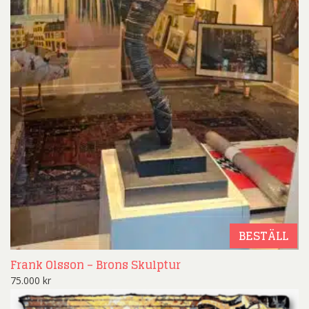
BESTÄLL
Frank Olsson – Brons Skulptur
75.000
kr