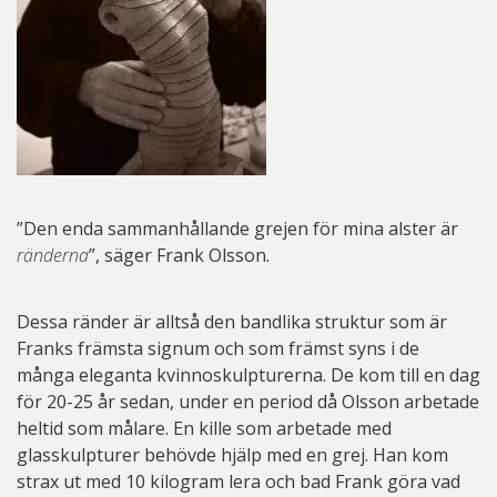
”Den enda sammanhållande grejen för mina alster är
ränderna
”, säger Frank Olsson.
Dessa ränder är alltså den bandlika struktur som är
Franks främsta signum och som främst syns i de
många eleganta kvinnoskulpturerna. De kom till en dag
för 20-25 år sedan, under en period då Olsson arbetade
heltid som målare. En kille som arbetade med
glasskulpturer behövde hjälp med en grej. Han kom
strax ut med 10 kilogram lera och bad Frank göra vad