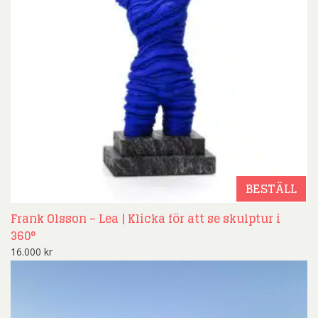
BESTÄLL
Frank Olsson – Lea | Klicka för att se skulptur i
360°
16.000
kr