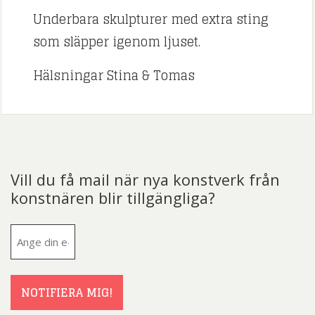
Underbara skulpturer med extra sting
som släpper igenom ljuset.
Hälsningar Stina & Tomas
Vill du få mail när nya konstverk från
konstnären blir tillgängliga?
E-
post
(Obligatoriskt)
NOTIFIERA MIG!