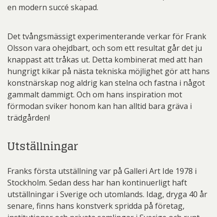
en modern succé skapad.
Det tvångsmässigt experimenterande verkar för Frank
Olsson vara ohejdbart, och som ett resultat går det ju
knappast att tråkas ut. Detta kombinerat med att han
hungrigt kikar på nästa tekniska möjlighet gör att hans
konstnärskap nog aldrig kan stelna och fastna i något
gammalt dammigt. Och om hans inspiration mot
förmodan sviker honom kan han alltid bara gräva i
trädgården!
Utställningar
Franks första utställning var på Galleri Art Ide 1978 i
Stockholm. Sedan dess har han kontinuerligt haft
utställningar i Sverige och utomlands. Idag, dryga 40 år
senare, finns hans konstverk spridda på företag,