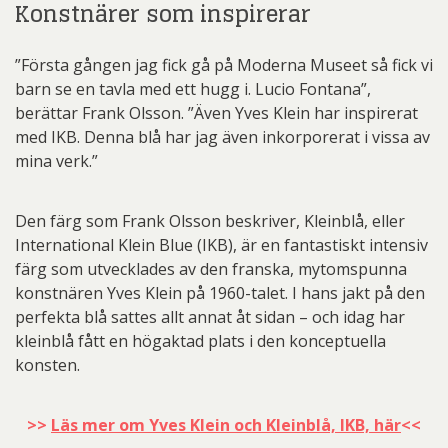
Konstnärer som inspirerar
”Första gången jag fick gå på Moderna Museet så fick vi
barn se en tavla med ett hugg i. Lucio Fontana”,
berättar Frank Olsson. ”Även Yves Klein har inspirerat
med IKB. Denna blå har jag även inkorporerat i vissa av
mina verk.”
Den färg som Frank Olsson beskriver, Kleinblå, eller
International Klein Blue (IKB), är en fantastiskt intensiv
färg som utvecklades av den franska, mytomspunna
konstnären Yves Klein på 1960-talet. I hans jakt på den
perfekta blå sattes allt annat åt sidan – och idag har
kleinblå fått en högaktad plats i den konceptuella
konsten.
>>
Läs mer om Yves Klein och Kleinblå, IKB, här
<<