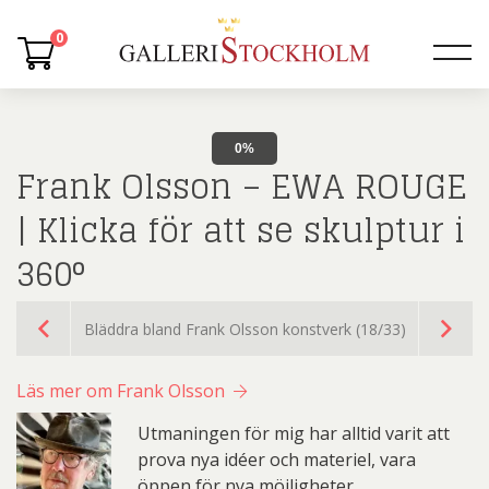
0
0%
Frank Olsson – EWA ROUGE
| Klicka för att se skulptur i
360°
Bläddra bland Frank Olsson konstverk (18/33)
Läs mer om Frank Olsson
Utmaningen för mig har alltid varit att
prova nya idéer och materiel, vara
öppen för nya möjligheter.