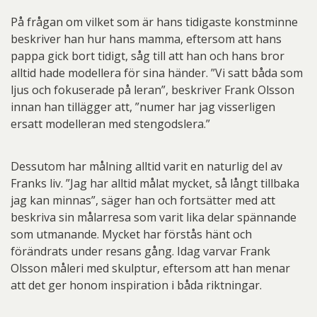
På frågan om vilket som är hans tidigaste konstminne
beskriver han hur hans mamma, eftersom att hans
pappa gick bort tidigt, såg till att han och hans bror
alltid hade modellera för sina händer. ”Vi satt båda som
ljus och fokuserade på leran”, beskriver Frank Olsson
innan han tillägger att, ”numer har jag visserligen
ersatt modelleran med stengodslera.”
Dessutom har målning alltid varit en naturlig del av
Franks liv. ”Jag har alltid målat mycket, så långt tillbaka
jag kan minnas”, säger han och fortsätter med att
beskriva sin målarresa som varit lika delar spännande
som utmanande. Mycket har förstås hänt och
förändrats under resans gång. Idag varvar Frank
Olsson måleri med skulptur, eftersom att han menar
att det ger honom inspiration i båda riktningar.