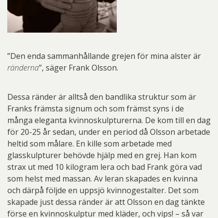
”Den enda sammanhållande grejen för mina alster är
ränderna
”, säger Frank Olsson.
Dessa ränder är alltså den bandlika struktur som är
Franks främsta signum och som främst syns i de
många eleganta kvinnoskulpturerna. De kom till en dag
för 20-25 år sedan, under en period då Olsson arbetade
heltid som målare. En kille som arbetade med
glasskulpturer behövde hjälp med en grej. Han kom
strax ut med 10 kilogram lera och bad Frank göra vad
som helst med massan. Av leran skapades en kvinna
och därpå följde en uppsjö kvinnogestalter. Det som
skapade just dessa ränder är att Olsson en dag tänkte
förse en kvinnoskulptur med kläder, och vips! – så var