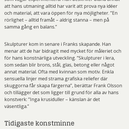
att hans utmaning alltid har varit att prova nya idéer
och material, att vara öppen för nya möjligheter. ”En
rörlighet – alltid framåt – aldrig stanna – men på
samma gång en balans.”
Skulpturer kom in senare i Franks skapande. Han
menar att de har bidragit med mycket för måleriet och
för hans konstnärliga utveckling. ”Skulpturer i lera,
som sedan blir brons, stål, glas, betong eller något
annat material. Ofta med kvinnan som motiv. Enkla
sensuella linjer med strama grafiska reliefer där
skuggorna får skapa färgerna”, berättar Frank Olsson
och tillägger det som ligger till grund för alla av hans
konstverk: ”Inga krusiduller – känslan är det
väsentliga.”
Tidigaste konstminne