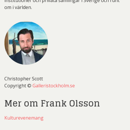
institutioner och privata samlingar i Sverige och runt
om i världen.
Christopher Scott
Copyright ©
Galleristockholm.se
Mer om Frank Olsson
Kulturevenemang