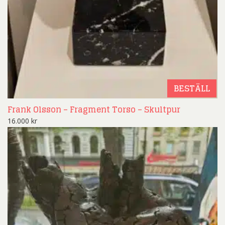
BESTÄLL
Frank Olsson – Fragment Torso – Skultpur
16.000
kr