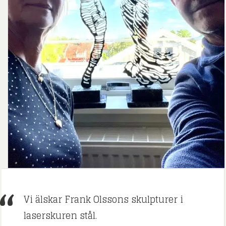
Vi älskar Frank Olssons skulpturer i
laserskuren stål.