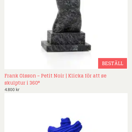
BESTÄLL
Frank Olsson – Petit Noir | Klicka för att se
skulptur i 360°
4.800
kr