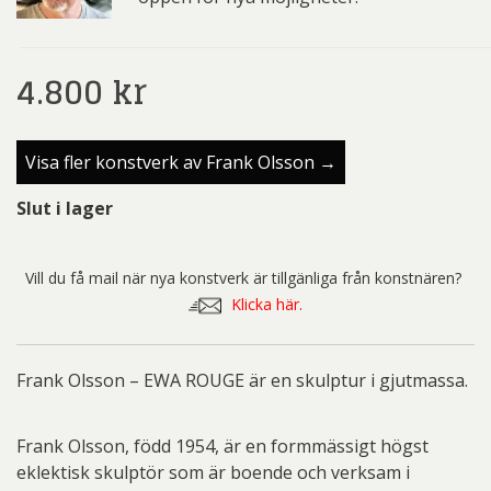
4.800
kr
Visa fler konstverk av Frank Olsson →
Slut i lager
Vill du få mail när nya konstverk är tillgänliga från konstnären?
Klicka här.
Frank Olsson – EWA ROUGE är en skulptur i gjutmassa.
Frank Olsson, född 1954, är en formmässigt högst
eklektisk skulptör som är boende och verksam i