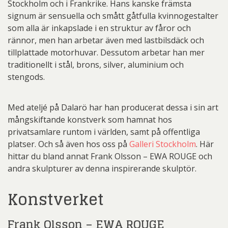
Stockholm och i Frankrike. Hans kanske främsta
signum är sensuella och smått gåtfulla kvinnogestalter
som alla är inkapslade i en struktur av fåror och
rännor, men han arbetar även med lastbilsdäck och
tillplattade motorhuvar. Dessutom arbetar han mer
traditionellt i stål, brons, silver, aluminium och
stengods.
Med ateljé på Dalarö har han producerat dessa i sin art
mångskiftande konstverk som hamnat hos
privatsamlare runtom i världen, samt på offentliga
platser. Och så även hos oss på
Galleri Stockholm
. Här
hittar du bland annat Frank Olsson – EWA ROUGE och
andra skulpturer av denna inspirerande skulptör.
Konstverket
Frank Olsson – EWA ROUGE