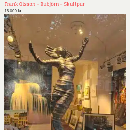
Frank Olsson – Rubjörn – Skultpur
18.000
kr