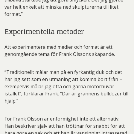
var helt enkelt att minska ned skulpturerna till litet
format.”
Experimentella metoder
Att experimentera med medier och format är ett
genomgående tema för Frank Olssons skapande.
”Traditionellt målar man på en fyrkantig duk och det
har jag sett som en utmaning att komma bort från –
exempelvis målar jag ofta och gärna motorhuvar
istället”, förklarar Frank. ”Där är grannens bulldozer till
hjälp.”
För Frank Olsson är enformighet inte ett alternativ.
Han beskriver själv att han tröttnar för snabbt för att
bara göra en sak och att han är vansinnigt intresserad