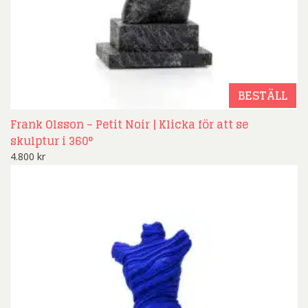
BESTÄLL
Frank Olsson – Petit Noir | Klicka för att se
skulptur i 360°
4.800
kr