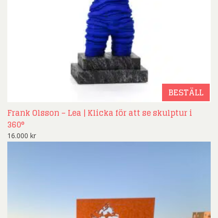
BESTÄLL
Frank Olsson – Lea | Klicka för att se skulptur i
360°
16.000
kr