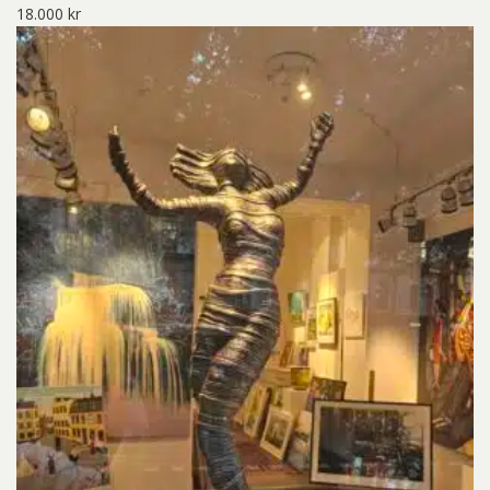
18.000
kr