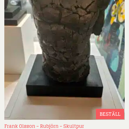
BESTÄLL
Frank Olsson – Rubjörn – Skultpur