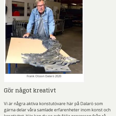
Frank Olsson Dalarö 2020
Gör något kreativt
Vi är några aktiva konstutövare här på Dalarö som
gärna delar våra samlade erfarenheter inom konst och
kreativitet. Här kan du se och följa processen från rå