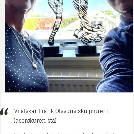
Vi älskar Frank Olssons skulpturer i
laserskuren stål.