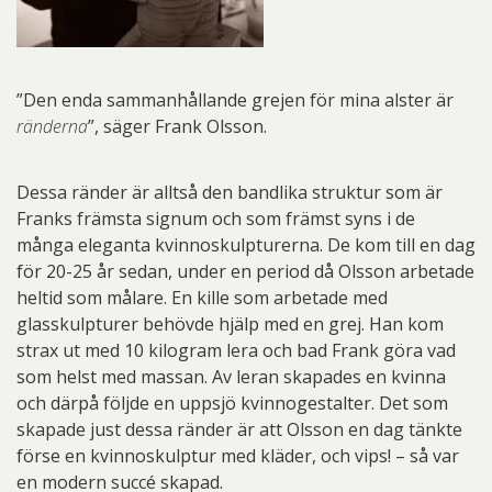
”Den enda sammanhållande grejen för mina alster är
ränderna
”, säger Frank Olsson.
Dessa ränder är alltså den bandlika struktur som är
Franks främsta signum och som främst syns i de
många eleganta kvinnoskulpturerna. De kom till en dag
för 20-25 år sedan, under en period då Olsson arbetade
heltid som målare. En kille som arbetade med
glasskulpturer behövde hjälp med en grej. Han kom
strax ut med 10 kilogram lera och bad Frank göra vad
som helst med massan. Av leran skapades en kvinna
och därpå följde en uppsjö kvinnogestalter. Det som
skapade just dessa ränder är att Olsson en dag tänkte
förse en kvinnoskulptur med kläder, och vips! – så var
en modern succé skapad.