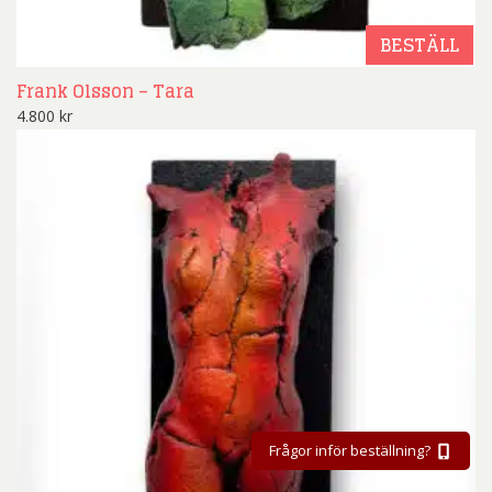
BESTÄLL
Frank Olsson – Tara
4.800
kr
Frågor inför beställning?