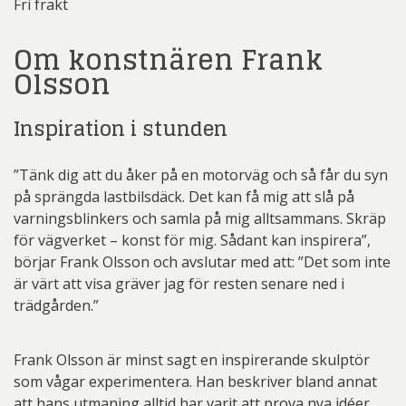
Fri frakt
Om konstnären Frank
Olsson
Inspiration i stunden
”Tänk dig att du åker på en motorväg och så får du syn
på sprängda lastbilsdäck. Det kan få mig att slå på
varningsblinkers och samla på mig alltsammans. Skräp
för vägverket – konst för mig. Sådant kan inspirera”,
börjar Frank Olsson och avslutar med att: ”Det som inte
är värt att visa gräver jag för resten senare ned i
trädgården.”
Frank Olsson är minst sagt en inspirerande skulptör
som vågar experimentera. Han beskriver bland annat
att hans utmaning alltid har varit att prova nya idéer