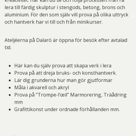
lera till färdig skulptur i stengods, betong, brons och
aluminium. För den som själv vill prova på olika uttryck
och hantverk har vi till och från minikurser.
Ateljéerna på Dalarö är öppna för besök efter avtalad
tid.
Här kan du själv prova att skapa verk i lera
Prova på att dreja bruks- och konsthantverk.
Lär dig grunderna hur man gör gjutformar
Måla i akvarell och akryl
Prova på ”Trompe-l’œil” Marmorering, Träådring
mm
Grafittikonst under ordnade förhållanden mm.