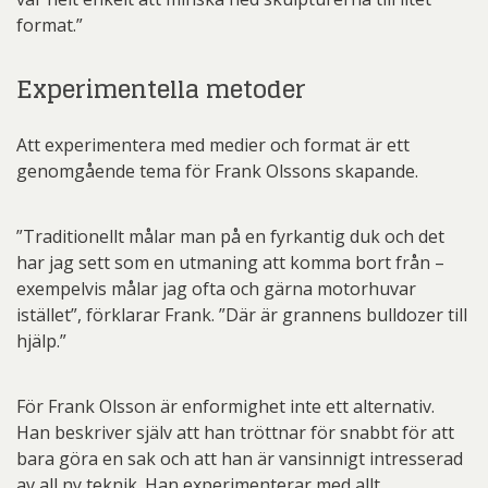
format.”
Experimentella metoder
Att experimentera med medier och format är ett
genomgående tema för Frank Olssons skapande.
”Traditionellt målar man på en fyrkantig duk och det
har jag sett som en utmaning att komma bort från –
exempelvis målar jag ofta och gärna motorhuvar
istället”, förklarar Frank. ”Där är grannens bulldozer till
hjälp.”
För Frank Olsson är enformighet inte ett alternativ.
Han beskriver själv att han tröttnar för snabbt för att
bara göra en sak och att han är vansinnigt intresserad
av all ny teknik. Han experimenterar med allt