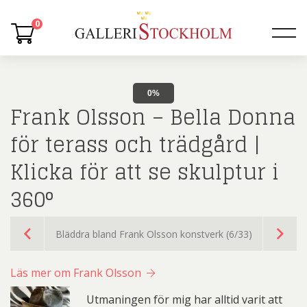
0
0%
Frank Olsson – Bella Donna
för terass och trädgård |
Klicka för att se skulptur i
360°
Bläddra bland Frank Olsson konstverk (6/33)
Läs mer om Frank Olsson
Utmaningen för mig har alltid varit att