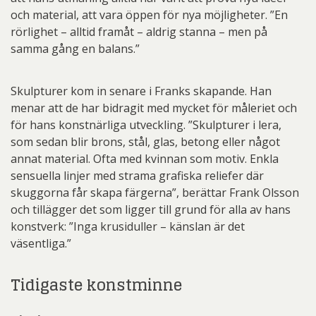
och material, att vara öppen för nya möjligheter. ”En
rörlighet – alltid framåt – aldrig stanna – men på
samma gång en balans.”
Skulpturer kom in senare i Franks skapande. Han
menar att de har bidragit med mycket för måleriet och
för hans konstnärliga utveckling. ”Skulpturer i lera,
som sedan blir brons, stål, glas, betong eller något
annat material. Ofta med kvinnan som motiv. Enkla
sensuella linjer med strama grafiska reliefer där
skuggorna får skapa färgerna”, berättar Frank Olsson
och tillägger det som ligger till grund för alla av hans
konstverk: ”Inga krusiduller – känslan är det
väsentliga.”
Tidigaste konstminne