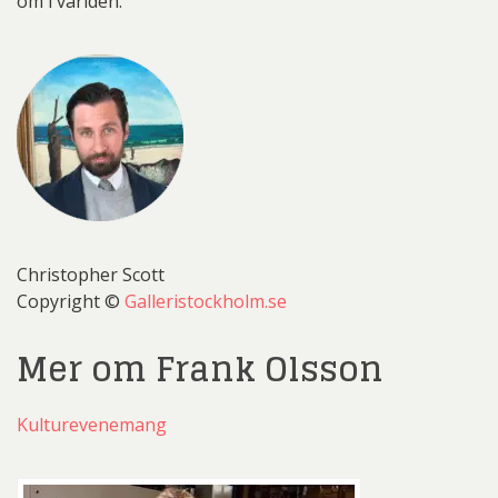
om i världen.
Christopher Scott
Copyright ©
Galleristockholm.se
Mer om Frank Olsson
Kulturevenemang