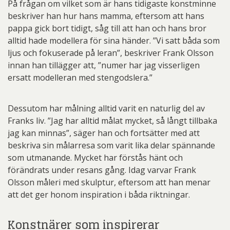
På frågan om vilket som är hans tidigaste konstminne
beskriver han hur hans mamma, eftersom att hans
pappa gick bort tidigt, såg till att han och hans bror
alltid hade modellera för sina händer. ”Vi satt båda som
ljus och fokuserade på leran”, beskriver Frank Olsson
innan han tillägger att, ”numer har jag visserligen
ersatt modelleran med stengodslera.”
Dessutom har målning alltid varit en naturlig del av
Franks liv. ”Jag har alltid målat mycket, så långt tillbaka
jag kan minnas”, säger han och fortsätter med att
beskriva sin målarresa som varit lika delar spännande
som utmanande. Mycket har förstås hänt och
förändrats under resans gång. Idag varvar Frank
Olsson måleri med skulptur, eftersom att han menar
att det ger honom inspiration i båda riktningar.
Konstnärer som inspirerar