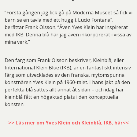
”Första gången jag fick gå på Moderna Museet så fick vi
barn se en tavla med ett hugg i. Lucio Fontana”,
berättar Frank Olsson. ”Även Yves Klein har inspirerat
med IKB. Denna blå har jag även inkorporerat i vissa av
mina verk.”
Den färg som Frank Olsson beskriver, Kleinblå, eller
International Klein Blue (IKB), är en fantastiskt intensiv
färg som utvecklades av den franska, mytomspunna
konstnären Yves Klein på 1960-talet. I hans jakt på den
perfekta blå sattes allt annat åt sidan – och idag har
kleinblå fått en högaktad plats i den konceptuella
konsten.
>>
Läs mer om Yves Klein och Kleinblå, IKB, här
<<