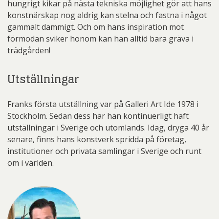
hungrigt kikar på nästa tekniska möjlighet gör att hans
konstnärskap nog aldrig kan stelna och fastna i något
gammalt dammigt. Och om hans inspiration mot
förmodan sviker honom kan han alltid bara gräva i
trädgården!
Utställningar
Franks första utställning var på Galleri Art Ide 1978 i
Stockholm. Sedan dess har han kontinuerligt haft
utställningar i Sverige och utomlands. Idag, dryga 40 år
senare, finns hans konstverk spridda på företag,
institutioner och privata samlingar i Sverige och runt
om i världen.