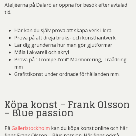
Ateljéerna på Dalarö är öppna för besök efter avtalad
tid.
Här kan du själv prova att skapa verk i lera
Prova på att dreja bruks- och konsthantverk.
Lär dig grunderna hur man gör gjutformar
Måla i akvarell och akryl
Prova på ”Trompe-l’œil” Marmorering, Träådring
mm
Grafittikonst under ordnade förhållanden mm.
Köpa konst – Frank Olsson
– Blue passion
På
Galleristockholm
kan du köpa konst online och här
finns Frank Olsson – Blue passion. Här finns också