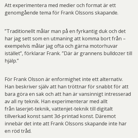
Att experimentera med medier och format är ett
genomgående tema för Frank Olssons skapande.
”Traditionellt målar man på en fyrkantig duk och det
har jag sett som en utmaning att komma bort från –
exempelvis målar jag ofta och gärna motorhuvar
istället”, förklarar Frank. ”Där är grannens bulldozer till
hjälp.”
För Frank Olsson är enformighet inte ett alternativ.
Han beskriver själv att han tröttnar för snabbt för att
bara göra en sak och att han är vansinnigt intresserad
av all ny teknik. Han experimenterar med allt
från laserjet-teknik, vattenjet-teknik till digitalt
tillverkad konst samt 3d-printad konst. Däremot
innebär det inte att Frank Olssons skapande inte har
en röd tråd.