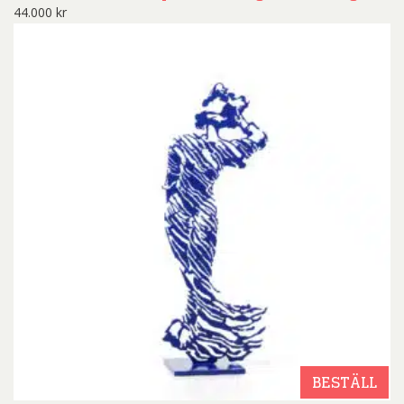
44.000
kr
BESTÄLL