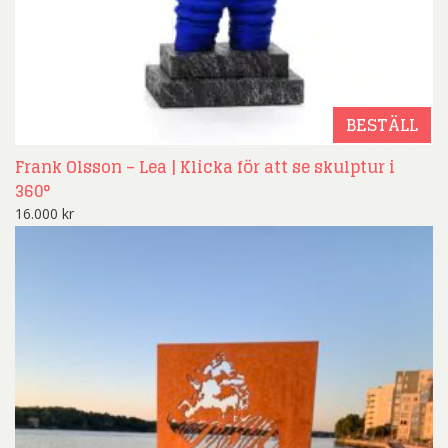
BESTÄLL
Frank Olsson – Lea | Klicka för att se skulptur i
360°
16.000
kr