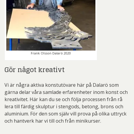
Frank Olsson Dalarö 2020
Gör något kreativt
Vi är några aktiva konstutövare här på Dalarö som
gärna delar våra samlade erfarenheter inom konst och
kreativitet. Här kan du se och följa processen från rå
lera till färdig skulptur i stengods, betong, brons och
aluminium. För den som själv vill prova på olika uttryck
och hantverk har vi till och från minikurser.