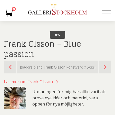
0
0%
Frank Olsson – Blue
passion
Bläddra bland Frank Olsson konstverk (15/33)
Läs mer om Frank Olsson
Utmaningen för mig har alltid varit att
prova nya idéer och materiel, vara
öppen för nya möjligheter.