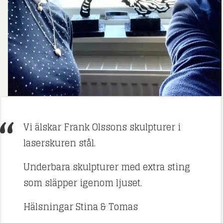
Vi älskar Frank Olssons skulpturer i
laserskuren stål.
Underbara skulpturer med extra sting
som släpper igenom ljuset.
Hälsningar Stina & Tomas