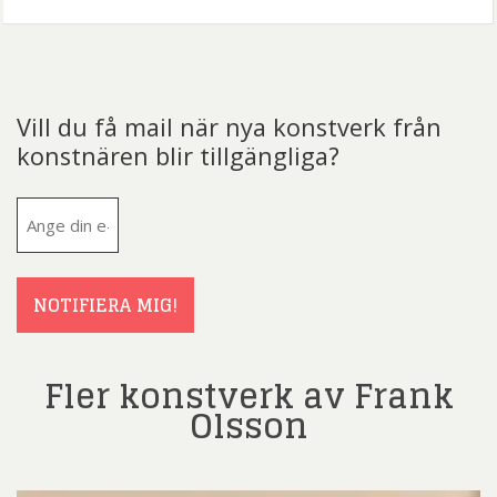
Vill du få mail när nya konstverk från
konstnären blir tillgängliga?
E-
post
(Obligatoriskt)
NOTIFIERA MIG!
Fler konstverk av Frank
Olsson