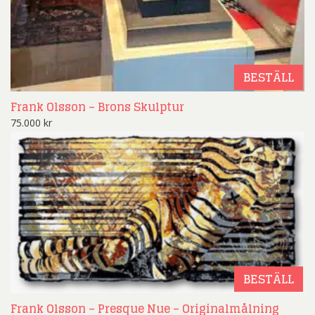
BESTÄLL
Frank Olsson – Brons Skulptur
75.000
kr
BESTÄLL
Frank Olsson – Presque Nue – Originalmålning