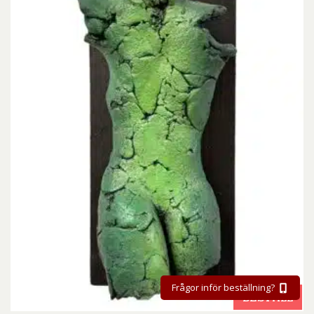
Frågor inför beställning?
BESTÄLL