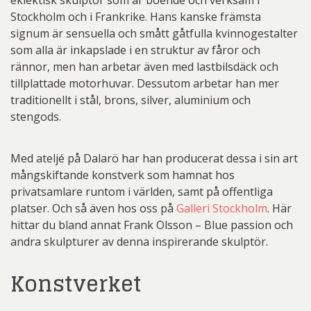
Stockholm och i Frankrike. Hans kanske främsta
signum är sensuella och smått gåtfulla kvinnogestalter
som alla är inkapslade i en struktur av fåror och
rännor, men han arbetar även med lastbilsdäck och
tillplattade motorhuvar. Dessutom arbetar han mer
traditionellt i stål, brons, silver, aluminium och
stengods.
Med ateljé på Dalarö har han producerat dessa i sin art
mångskiftande konstverk som hamnat hos
privatsamlare runtom i världen, samt på offentliga
platser. Och så även hos oss på
Galleri Stockholm
. Här
hittar du bland annat Frank Olsson – Blue passion och
andra skulpturer av denna inspirerande skulptör.
Konstverket