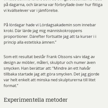
på dagarna, och lärarna var förbryllade över hur flitiga
vi kvällselever var i jämförelse.
På lördagar hade vi Lördagsakademin som innebar
kroki. Där lärde jag mig människokroppens
proportioner. Därefter fortsatte jag att ta kurser i i
princip alla estetiska ämnen.”
Som ett resultat består Frank Olssons värv idag av
design av möbler, måleri, skulptur och numer även
smycken. Han berättar att: ”Mindre än ett halvår
tillbaka startade jag att göra smycken. Det jag gjorde
var helt enkelt att minska ned skulpturerna till litet
format.”
Experimentella metoder