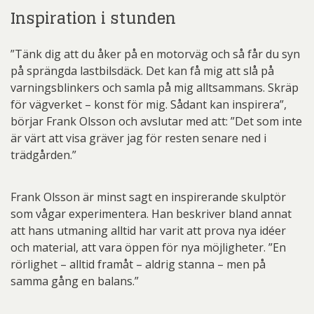
Inspiration i stunden
”Tänk dig att du åker på en motorväg och så får du syn
på sprängda lastbilsdäck. Det kan få mig att slå på
varningsblinkers och samla på mig alltsammans. Skräp
för vägverket – konst för mig. Sådant kan inspirera”,
börjar Frank Olsson och avslutar med att: ”Det som inte
är värt att visa gräver jag för resten senare ned i
trädgården.”
Frank Olsson är minst sagt en inspirerande skulptör
som vågar experimentera. Han beskriver bland annat
att hans utmaning alltid har varit att prova nya idéer
och material, att vara öppen för nya möjligheter. ”En
rörlighet – alltid framåt – aldrig stanna – men på
samma gång en balans.”