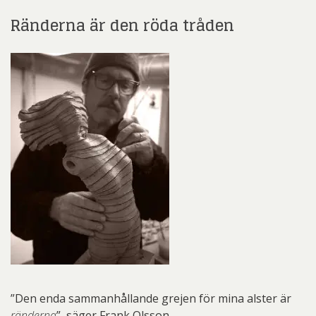
Ränderna är den röda tråden
”Den enda sammanhållande grejen för mina alster är
ränderna
”, säger Frank Olsson.