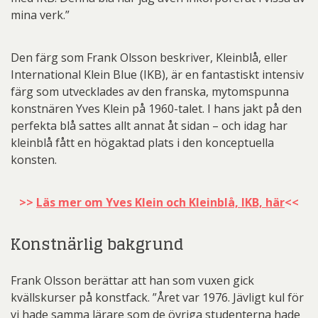
mina verk.”
Den färg som Frank Olsson beskriver, Kleinblå, eller
International Klein Blue (IKB), är en fantastiskt intensiv
färg som utvecklades av den franska, mytomspunna
konstnären Yves Klein på 1960-talet. I hans jakt på den
perfekta blå sattes allt annat åt sidan – och idag har
kleinblå fått en högaktad plats i den konceptuella
konsten.
>>
Läs mer om Yves Klein och Kleinblå, IKB, här
<<
Konstnärlig bakgrund
Frank Olsson berättar att han som vuxen gick
kvällskurser på konstfack. ”Året var 1976. Jävligt kul för
vi hade samma lärare som de övriga studenterna hade