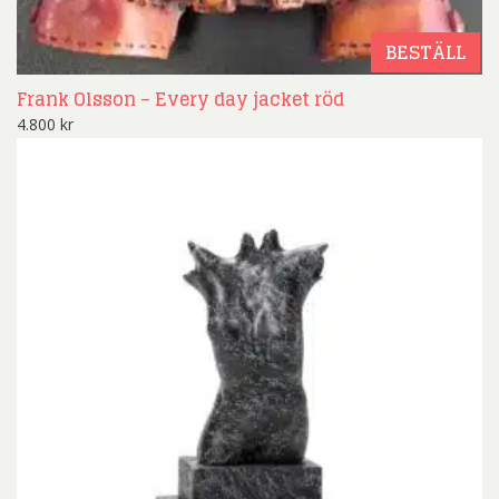
BESTÄLL
Frank Olsson – Every day jacket röd
4.800
kr