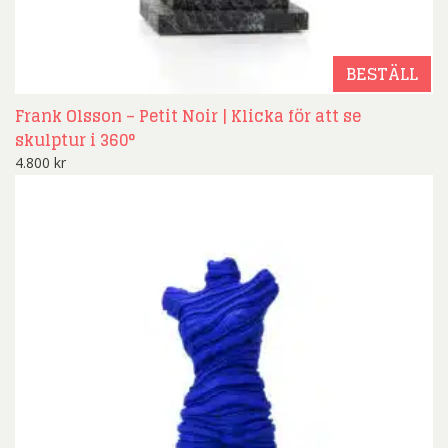
BESTÄLL
Frank Olsson – Petit Noir | Klicka för att se
skulptur i 360°
4.800
kr