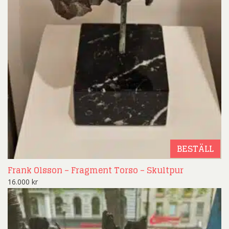
BESTÄLL
Frank Olsson – Fragment Torso – Skultpur
16.000
kr