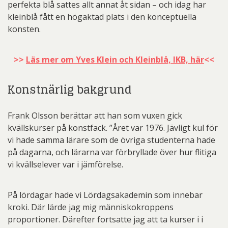
perfekta blå sattes allt annat åt sidan – och idag har
kleinblå fått en högaktad plats i den konceptuella
konsten.
>>
Läs mer om Yves Klein och Kleinblå, IKB, här
<<
Konstnärlig bakgrund
Frank Olsson berättar att han som vuxen gick
kvällskurser på konstfack. ”Året var 1976. Jävligt kul för
vi hade samma lärare som de övriga studenterna hade
på dagarna, och lärarna var förbryllade över hur flitiga
vi kvällselever var i jämförelse.
På lördagar hade vi Lördagsakademin som innebar
kroki. Där lärde jag mig människokroppens
proportioner. Därefter fortsatte jag att ta kurser i i