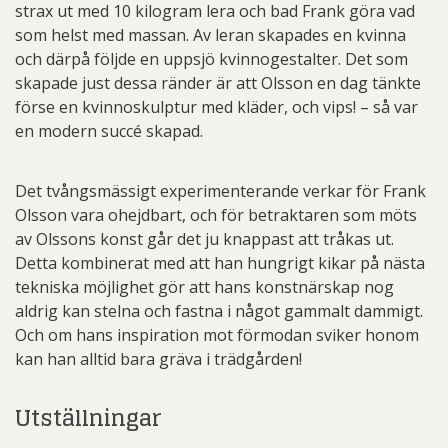
strax ut med 10 kilogram lera och bad Frank göra vad
som helst med massan. Av leran skapades en kvinna
och därpå följde en uppsjö kvinnogestalter. Det som
skapade just dessa ränder är att Olsson en dag tänkte
förse en kvinnoskulptur med kläder, och vips! – så var
en modern succé skapad.
Det tvångsmässigt experimenterande verkar för Frank
Olsson vara ohejdbart, och för betraktaren som möts
av Olssons konst går det ju knappast att tråkas ut.
Detta kombinerat med att han hungrigt kikar på nästa
tekniska möjlighet gör att hans konstnärskap nog
aldrig kan stelna och fastna i något gammalt dammigt.
Och om hans inspiration mot förmodan sviker honom
kan han alltid bara gräva i trädgården!
Utställningar