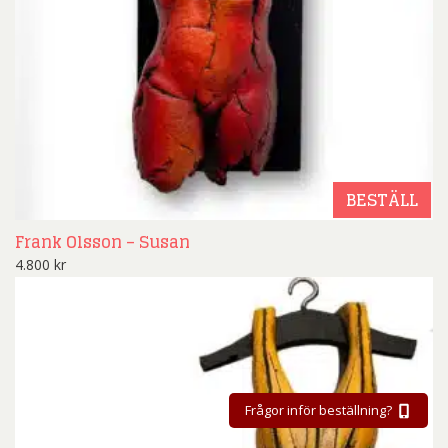
BESTÄLL
Frank Olsson – Susan
4.800
kr
Frågor inför beställning?