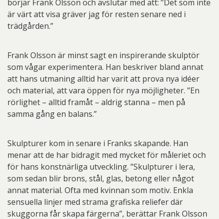
börjar Frank Olsson och avslutar med att: ”Det som inte
är värt att visa gräver jag för resten senare ned i
trädgården.”
Frank Olsson är minst sagt en inspirerande skulptör
som vågar experimentera. Han beskriver bland annat
att hans utmaning alltid har varit att prova nya idéer
och material, att vara öppen för nya möjligheter. ”En
rörlighet – alltid framåt – aldrig stanna – men på
samma gång en balans.”
Skulpturer kom in senare i Franks skapande. Han
menar att de har bidragit med mycket för måleriet och
för hans konstnärliga utveckling. ”Skulpturer i lera,
som sedan blir brons, stål, glas, betong eller något
annat material. Ofta med kvinnan som motiv. Enkla
sensuella linjer med strama grafiska reliefer där
skuggorna får skapa färgerna”, berättar Frank Olsson