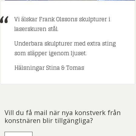
Vi älskar Frank Olssons skulpturer i
laserskuren stål.
Underbara skulpturer med extra sting
som släpper igenom ljuset.
Hälsningar Stina & Tomas
Vill du få mail när nya konstverk från
konstnären blir tillgängliga?
E-