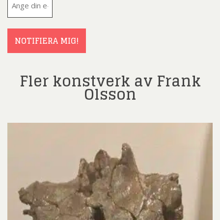
post
(Obligatoriskt)
NOTIFIERA MIG!
Fler konstverk av Frank
Olsson