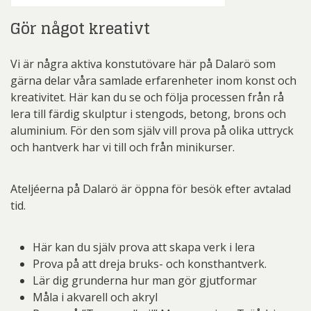
Gör något kreativt
Vi är några aktiva konstutövare här på Dalarö som
gärna delar våra samlade erfarenheter inom konst och
kreativitet. Här kan du se och följa processen från rå
lera till färdig skulptur i stengods, betong, brons och
aluminium. För den som själv vill prova på olika uttryck
och hantverk har vi till och från minikurser.
Ateljéerna på Dalarö är öppna för besök efter avtalad
tid.
Här kan du själv prova att skapa verk i lera
Prova på att dreja bruks- och konsthantverk.
Lär dig grunderna hur man gör gjutformar
Måla i akvarell och akryl