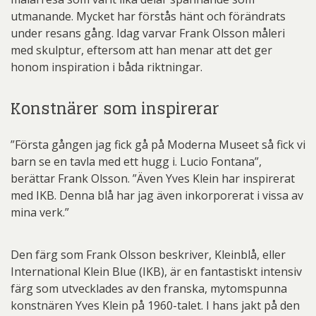
utmanande. Mycket har förstås hänt och förändrats
under resans gång. Idag varvar Frank Olsson måleri
med skulptur, eftersom att han menar att det ger
honom inspiration i båda riktningar.
Konstnärer som inspirerar
”Första gången jag fick gå på Moderna Museet så fick vi
barn se en tavla med ett hugg i. Lucio Fontana”,
berättar Frank Olsson. ”Även Yves Klein har inspirerat
med IKB. Denna blå har jag även inkorporerat i vissa av
mina verk.”
Den färg som Frank Olsson beskriver, Kleinblå, eller
International Klein Blue (IKB), är en fantastiskt intensiv
färg som utvecklades av den franska, mytomspunna
konstnären Yves Klein på 1960-talet. I hans jakt på den