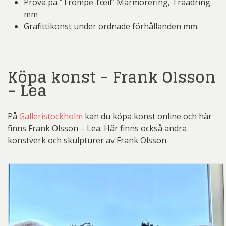
Prova på ”Trompe-l’œil” Marmorering, Träådring
mm
Grafittikonst under ordnade förhållanden mm.
Köpa konst – Frank Olsson
– Lea
På
Galleristockholm
kan du köpa konst online och här
finns Frank Olsson – Lea. Här finns också andra
konstverk och skulpturer av Frank Olsson.