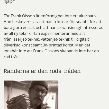
hjälp.”
För Frank Olsson är enformighet inte ett alternativ.
Han beskriver själv att han tröttnar för snabbt för att
bara göra en sak och att han är vansinnigt intresserad
av all ny teknik. Han experimenterar med allt
från laserjet-teknik, vattenjet-teknik till digitalt
tillverkad konst samt 3d-printad konst. Men det
innebär inte att Frank Olssons skapande inte har en
röd tråd.
Ränderna är den röda tråden