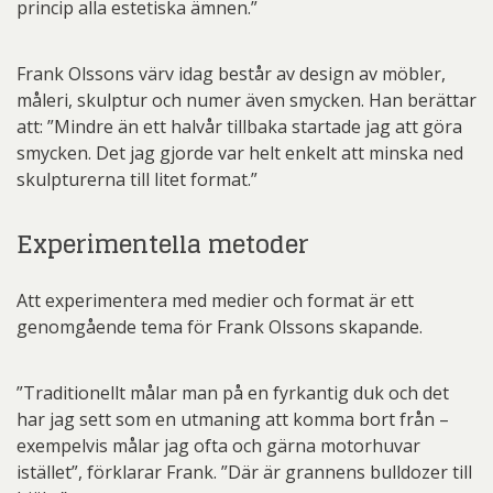
princip alla estetiska ämnen.”
Frank Olssons värv idag består av design av möbler,
måleri, skulptur och numer även smycken. Han berättar
att: ”Mindre än ett halvår tillbaka startade jag att göra
smycken. Det jag gjorde var helt enkelt att minska ned
skulpturerna till litet format.”
Experimentella metoder
Att experimentera med medier och format är ett
genomgående tema för Frank Olssons skapande.
”Traditionellt målar man på en fyrkantig duk och det
har jag sett som en utmaning att komma bort från –
exempelvis målar jag ofta och gärna motorhuvar
istället”, förklarar Frank. ”Där är grannens bulldozer till