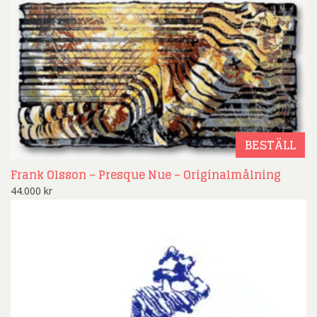
BESTÄLL
Frank Olsson – Presque Nue – Originalmålning
44.000
kr