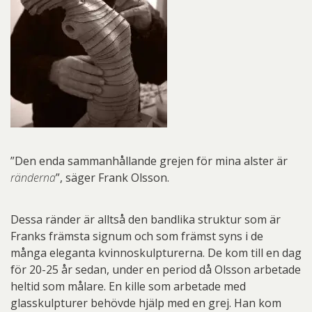
”Den enda sammanhållande grejen för mina alster är
ränderna
”, säger Frank Olsson.
Dessa ränder är alltså den bandlika struktur som är
Franks främsta signum och som främst syns i de
många eleganta kvinnoskulpturerna. De kom till en dag
för 20-25 år sedan, under en period då Olsson arbetade
heltid som målare. En kille som arbetade med
glasskulpturer behövde hjälp med en grej. Han kom