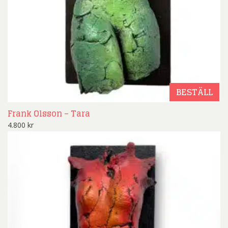
BESTÄLL
Frank Olsson – Tara
4.800
kr