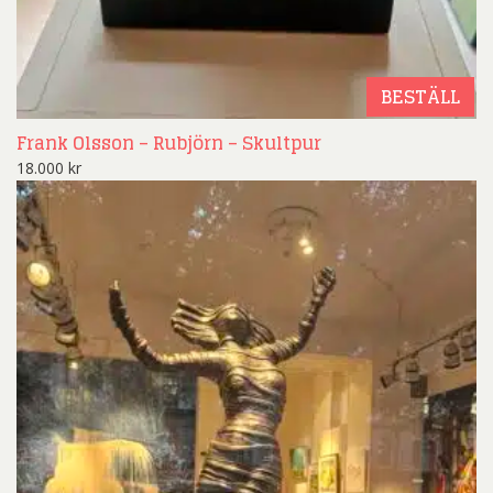
BESTÄLL
Frank Olsson – Rubjörn – Skultpur
18.000
kr