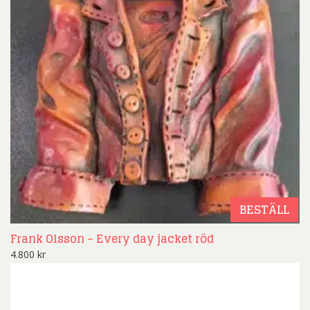
BESTÄLL
Frank Olsson – Every day jacket röd
4.800
kr