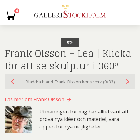
0
0%
Frank Olsson – Lea | Klicka
för att se skulptur i 360°
Bläddra bland Frank Olsson konstverk (9/33)
Läs mer om Frank Olsson
Utmaningen för mig har alltid varit att
prova nya idéer och materiel, vara
öppen för nya möjligheter.