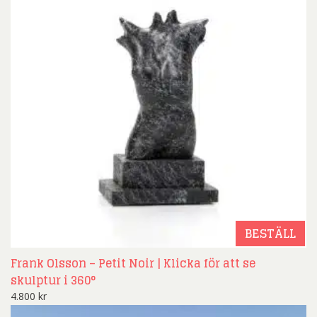
BESTÄLL
Frank Olsson – Petit Noir | Klicka för att se
skulptur i 360°
4.800
kr