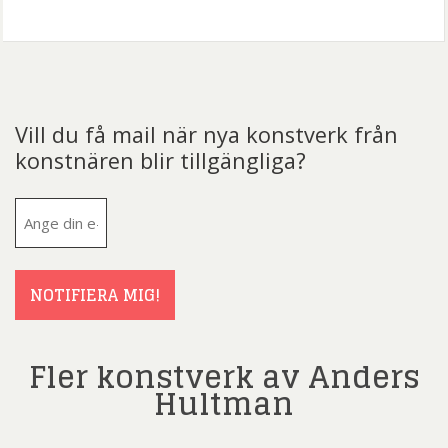
Vill du få mail när nya konstverk från
konstnären blir tillgängliga?
E-
post
(Obligatoriskt)
NOTIFIERA MIG!
Fler konstverk av Anders
Hultman