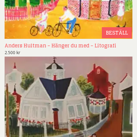
BESTÄLL
Anders Hultman – Hänger du med – Litografi
2.500
kr