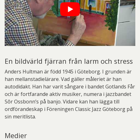
En bildvärld fjärran från larm och stress
Anders Hultman är född 1945 i Göteborg. I grunden är
han mellanstadielärare. Vad gäller måleriet är han
autodidakt. Han har varit sångare i bandet Gotlands Får
och är fortfarande aktiv musiker, numera i jazzbandet
Sôr Ossbonn’s på banjo. Vidare kan han lägga till
ordförandeskap i Föreningen Classic Jazz Göteborg på
sin meritlista.
Medier