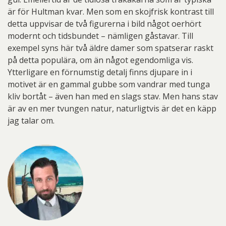
är för Hultman kvar. Men som en skojfrisk kontrast till
detta uppvisar de två figurerna i bild något oerhört
modernt och tidsbundet – nämligen gåstavar. Till
exempel syns här två äldre damer som spatserar raskt
på detta populära, om än något egendomliga vis.
Ytterligare en förnumstig detalj finns djupare in i
motivet är en gammal gubbe som vandrar med tunga
kliv bortåt – även han med en slags stav. Men hans stav
är av en mer tvungen natur, naturligtvis är det en käpp
jag talar om.