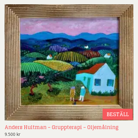
BESTÄLL
Anders Hultman – Gruppterapi – Oljemålning
9.500
kr