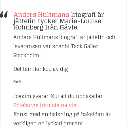
Anders Hultmans
litografi är
jättefin tycker Marie-Louise
Holmberg från Gävle.
Anders Hultmans litografi är jättefin och
leveransen var snabb! Tack Galleri
Stockholm!
Det blir fler köp av dig
***
Joakim svarar: Kul att du uppskattar
Göteborgs främste naivist
.
Konst med en hälsning på baksidan är
verkligen en lyckad present.