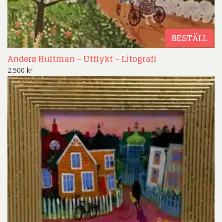
BESTÄLL
Anders Hultman – Utflykt – Litografi
2.500
kr