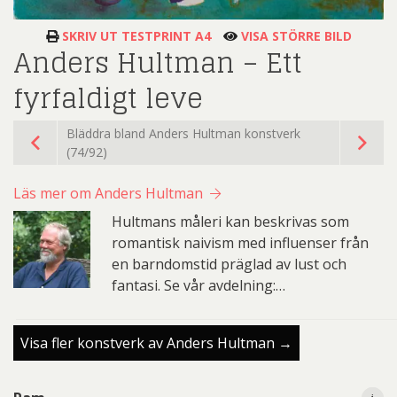
SKRIV UT TESTPRINT A4
VISA STÖRRE BILD
Anders Hultman – Ett
fyrfaldigt leve
Bläddra bland Anders Hultman konstverk
(74/92)
Läs mer om Anders Hultman
Hultmans måleri kan beskrivas som
romantisk naivism med influenser från
en barndomstid präglad av lust och
fantasi. Se vår avdelning:…
Visa fler konstverk av Anders Hultman →