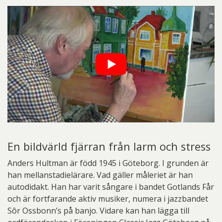
En bildvärld fjärran från larm och stress
Anders Hultman är född 1945 i Göteborg. I grunden är
han mellanstadielärare. Vad gäller måleriet är han
autodidakt. Han har varit sångare i bandet Gotlands Får
och är fortfarande aktiv musiker, numera i jazzbandet
Sôr Ossbonn’s på banjo. Vidare kan han lägga till