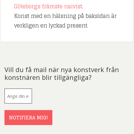
Göteborgs främste naivist
.
Konst med en hälsning på baksidan är
verkligen en lyckad present.
Vill du få mail när nya konstverk från
konstnären blir tillgängliga?
E-
post
(Obligatoriskt)
NOTIFIERA MIG!