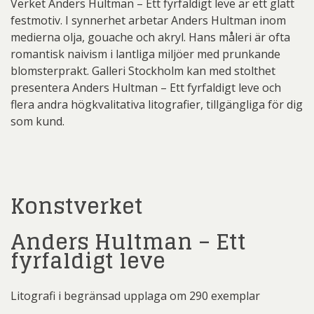
Verket Anders Hultman – Ett fyrfaldigt leve är ett glatt
festmotiv. I synnerhet arbetar Anders Hultman inom
medierna olja, gouache och akryl. Hans måleri är ofta
romantisk naivism i lantliga miljöer med prunkande
blomsterprakt. Galleri Stockholm kan med stolthet
presentera Anders Hultman – Ett fyrfaldigt leve och
flera andra högkvalitativa litografier, tillgängliga för dig
som kund.
Konstverket
Anders Hultman – Ett
fyrfaldigt leve
Litografi i begränsad upplaga om 290 exemplar