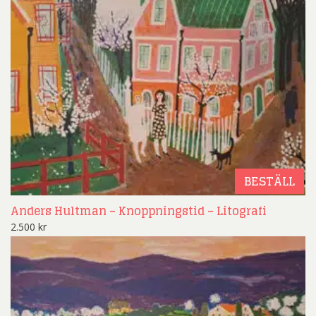
BESTÄLL
Anders Hultman – Knoppningstid – Litografi
2.500
kr