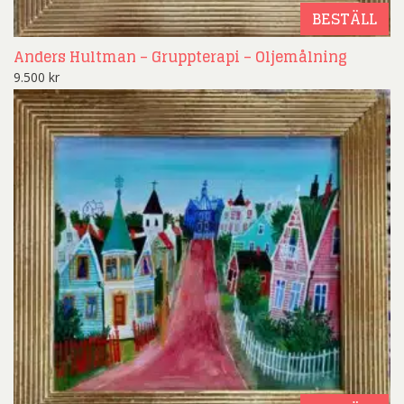
BESTÄLL
Anders Hultman – Gruppterapi – Oljemålning
9.500
kr