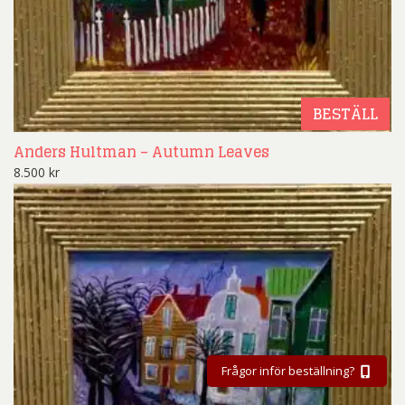
BESTÄLL
Anders Hultman – Autumn Leaves
8.500
kr
Frågor inför beställning?