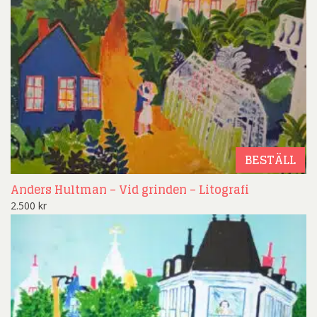
BESTÄLL
Anders Hultman – Vid grinden – Litografi
2.500
kr