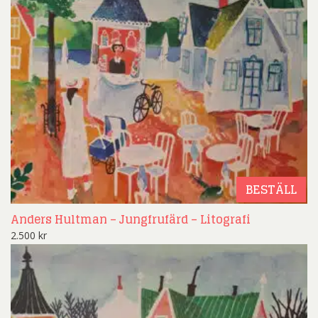
BESTÄLL
Anders Hultman – Jungfrufärd – Litografi
2.500
kr