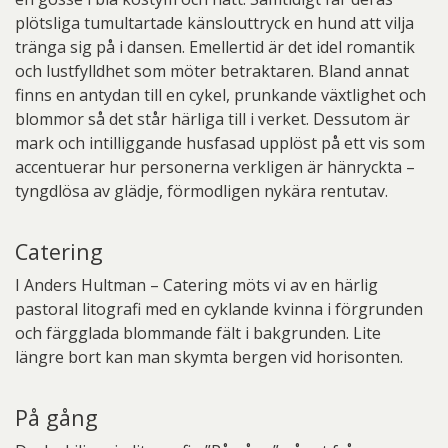
plötsliga tumultartade känslouttryck en hund att vilja
tränga sig på i dansen. Emellertid är det idel romantik
och lustfylldhet som möter betraktaren. Bland annat
finns en antydan till en cykel, prunkande växtlighet och
blommor så det står härliga till i verket. Dessutom är
mark och intilliggande husfasad upplöst på ett vis som
accentuerar hur personerna verkligen är hänryckta –
tyngdlösa av glädje, förmodligen nykära rentutav.
Catering
I Anders Hultman – Catering möts vi av en härlig
pastoral litografi med en cyklande kvinna i förgrunden
och färgglada blommande fält i bakgrunden. Lite
längre bort kan man skymta bergen vid horisonten.
På gång