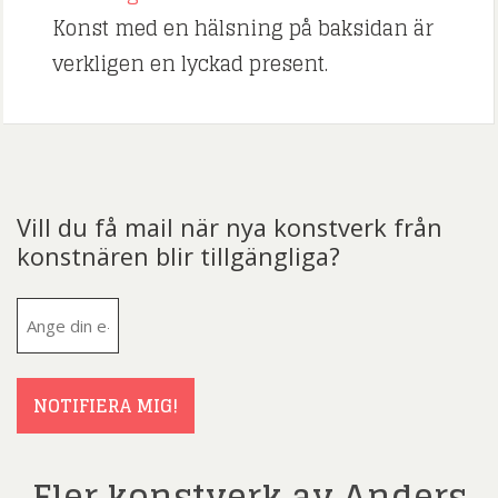
Konst med en hälsning på baksidan är
verkligen en lyckad present.
Vill du få mail när nya konstverk från
konstnären blir tillgängliga?
E-
post
(Obligatoriskt)
NOTIFIERA MIG!
Fler konstverk av Anders