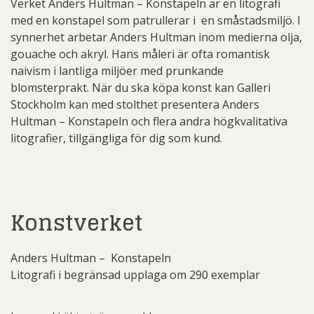
Verket Anders Hultman – Konstapeln är en litografi
med en konstapel som patrullerar i en småstadsmiljö. I
synnerhet arbetar Anders Hultman inom medierna olja,
gouache och akryl. Hans måleri är ofta romantisk
naivism i lantliga miljöer med prunkande
blomsterprakt. När du ska köpa konst kan Galleri
Stockholm kan med stolthet presentera Anders
Hultman – Konstapeln och flera andra högkvalitativa
litografier, tillgängliga för dig som kund.
Konstverket
Anders Hultman – Konstapeln
Litografi i begränsad upplaga om 290 exemplar