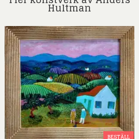
Hultman
BESTÄLL