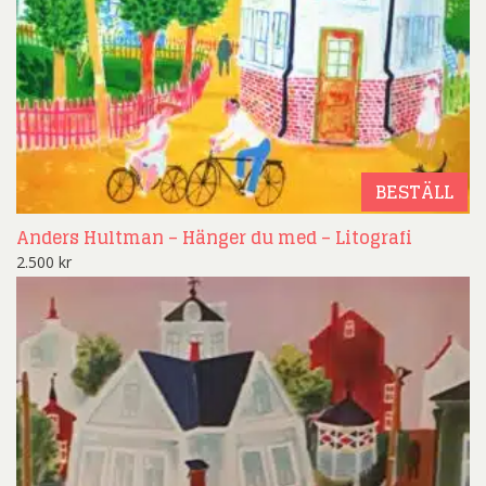
BESTÄLL
Anders Hultman – Hänger du med – Litografi
2.500
kr