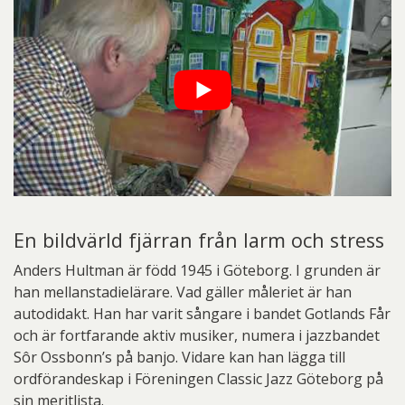
En bildvärld fjärran från larm och stress
Anders Hultman är född 1945 i Göteborg. I grunden är
han mellanstadielärare. Vad gäller måleriet är han
autodidakt. Han har varit sångare i bandet Gotlands Får
och är fortfarande aktiv musiker, numera i jazzbandet
Sôr Ossbonn’s på banjo. Vidare kan han lägga till
ordförandeskap i Föreningen Classic Jazz Göteborg på
sin meritlista.