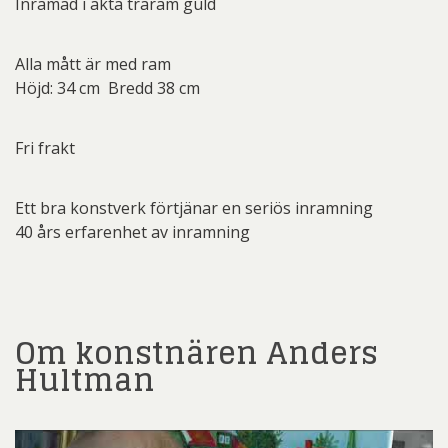
Inramad i äkta träram guld
Alla mått är med ram
Höjd: 34 cm Bredd 38 cm
Fri frakt
Ett bra konstverk förtjänar en seriös inramning
40 års erfarenhet av inramning
Om konstnären Anders
Hultman