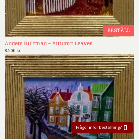
BESTÄLL
Anders Hultman – Autumn Leaves
8.500
kr
Frågor inför beställning?