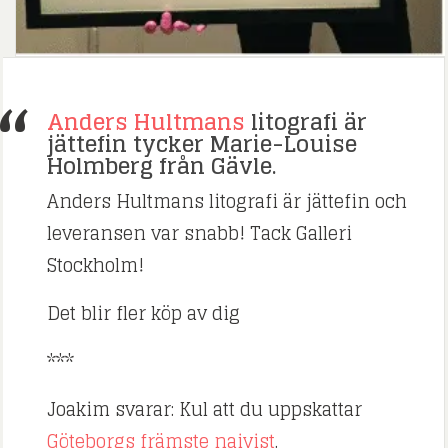
Anders Hultmans
litografi är
jättefin tycker Marie-Louise
Holmberg från Gävle.
Anders Hultmans litografi är jättefin och
leveransen var snabb! Tack Galleri
Stockholm!
Det blir fler köp av dig
***
Joakim svarar: Kul att du uppskattar
Göteborgs främste naivist
.