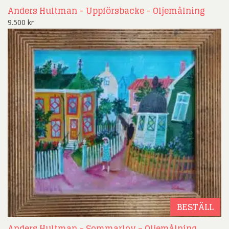
Anders Hultman – Uppförsbacke – Oljemålning
9.500
kr
BESTÄLL
Anders Hultman – Sommarlov – Oljemålning