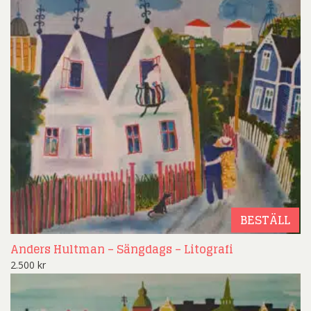
BESTÄLL
Anders Hultman – Sängdags – Litografi
2.500
kr