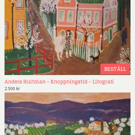
BESTÄLL
Anders Hultman – Knoppningstid – Litografi
2.500
kr