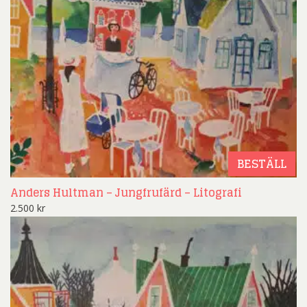
BESTÄLL
Anders Hultman – Jungfrufärd – Litografi
2.500
kr