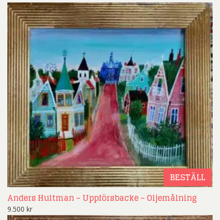
BESTÄLL
Anders Hultman – Uppförsbacke – Oljemålning
9.500
kr