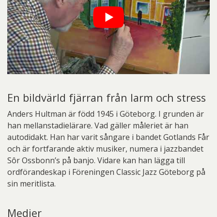
En bildvärld fjärran från larm och stress
Anders Hultman är född 1945 i Göteborg. I grunden är
han mellanstadielärare. Vad gäller måleriet är han
autodidakt. Han har varit sångare i bandet Gotlands Får
och är fortfarande aktiv musiker, numera i jazzbandet
Sôr Ossbonn’s på banjo. Vidare kan han lägga till
ordförandeskap i Föreningen Classic Jazz Göteborg på
sin meritlista.
Medier