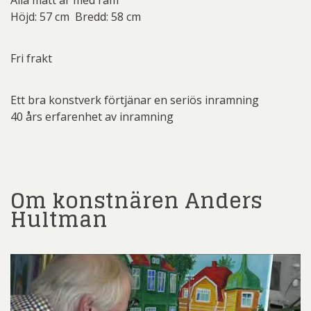
Alla mått är med ram
Höjd: 57 cm Bredd: 58 cm
Fri frakt
Ett bra konstverk förtjänar en seriös inramning
40 års erfarenhet av inramning
Om konstnären Anders
Hultman