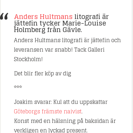
Anders Hultmans
litografi är
jättefin tycker Marie-Louise
Holmberg från Gävle.
Anders Hultmans litografi är jättefin och
leveransen var snabb! Tack Galleri
Stockholm!
Det blir fler köp av dig
***
Joakim svarar: Kul att du uppskattar
Göteborgs främste naivist
.
Konst med en hälsning på baksidan är
verkligen en lyckad present.