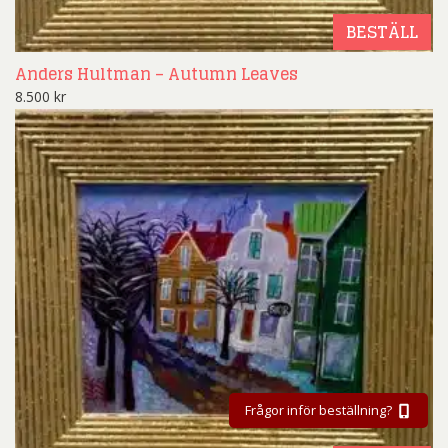
BESTÄLL
Anders Hultman – Autumn Leaves
8.500
kr
Frågor inför beställning?