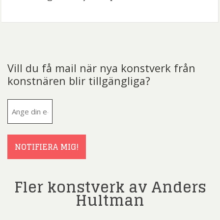
Vill du få mail när nya konstverk från
konstnären blir tillgängliga?
E-
post
(Obligatoriskt)
NOTIFIERA MIG!
Fler konstverk av Anders
Hultman