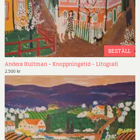
BESTÄLL
Anders Hultman – Knoppningstid – Litografi
2.500
kr