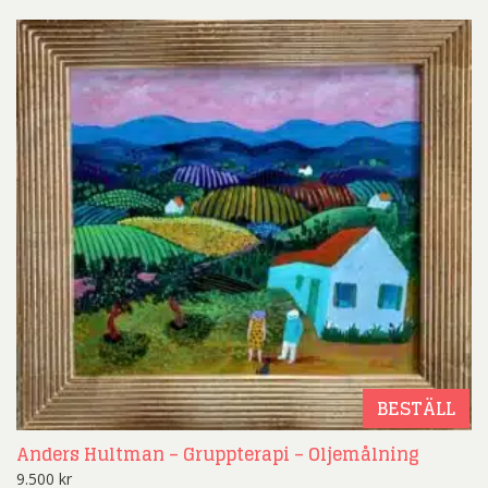
BESTÄLL
Anders Hultman – Gruppterapi – Oljemålning
9.500
kr