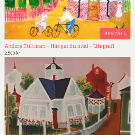
BESTÄLL
Anders Hultman – Hänger du med – Litografi
2.500
kr