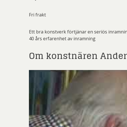
Fri frakt
Ett bra konstverk förtjänar en seriös inramni
40 års erfarenhet av inramning
Om konstnären Ande