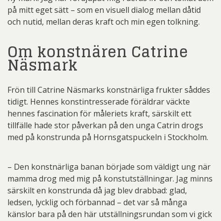
på mitt eget sätt – som en visuell dialog mellan dåtid
och nutid, mellan deras kraft och min egen tolkning.
Om konstnären Catrine
Näsmark
Frön till Catrine Näsmarks konstnärliga frukter såddes
tidigt. Hennes konstintresserade föräldrar väckte
hennes fascination för måleriets kraft, särskilt ett
tillfälle hade stor påverkan på den unga Catrin drogs
med på konstrunda på Hornsgatspuckeln i Stockholm.
– Den konstnärliga banan började som väldigt ung när
mamma drog med mig på konstutställningar. Jag minns
särskilt en konstrunda då jag blev drabbad: glad,
ledsen, lycklig och förbannad – det var så många
känslor bara på den här utställningsrundan som vi gick