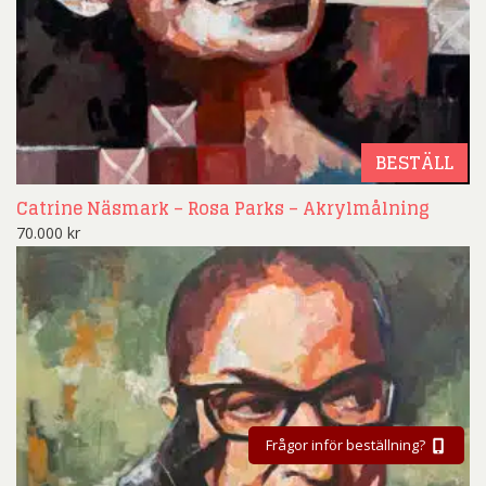
BESTÄLL
Catrine Näsmark – Rosa Parks – Akrylmålning
70.000
kr
Frågor inför beställning?