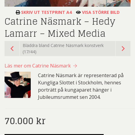
SKRIV UT TESTPRINT A4
VISA STÖRRE BILD
Catrine Näsmark – Hedy
Lamarr – Mixed Media
Bläddra bland Catrine Näsmark konstverk
(17/44)
Läs mer om Catrine Näsmark
Catrine Näsmark är representerad på
Kungliga Slottet i Stockholm, hennes
porträtt på kungaparet hänger i
Jubileumsrummet sen 2004.
70.000
kr