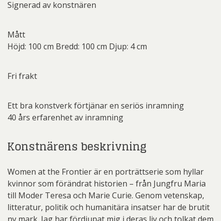
Signerad av konstnären
Mått
Höjd: 100 cm Bredd: 100 cm Djup: 4 cm
Fri frakt
Ett bra konstverk förtjänar en seriös inramning
40 års erfarenhet av inramning
Konstnärens beskrivning
Women at the Frontier är en porträttserie som hyllar
kvinnor som förändrat historien – från Jungfru Maria
till Moder Teresa och Marie Curie. Genom vetenskap,
litteratur, politik och humanitära insatser har de brutit
ny mark. Jag har fördjupat mig i deras liv och tolkat dem