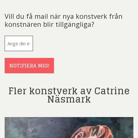
Vill du få mail när nya konstverk från
konstnären blir tillgängliga?
E-
post
(Obligatoriskt)
NOTIFIERA MIG!
Fler konstverk av Catrine
Näsmark