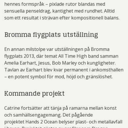
hennes formspråk – pixlade rutor blandas med
sensuella penseldrag, kantighet med rundhet. Alltid
som ett resultat i strävan efter kompositionell balans.
Bromma flygplats utställning
En annan milstolpe var utställningen på Bromma
flygplats 2013, där temat All Time High band samman
Amelia Earhart, Jesus, Bob Marley och kungligheter.
Tavlan av Earhart blev kvar permanent i ankomsthallen
– en potent symbol för mod, höjd och gränslöshet.
Kommande projekt
Catrine fortsätter att tänja på ramarna mellan konst
och samhällsengagemang. Det pågående
projektet Hands 2 Ocean belyser plast- och metallavfall