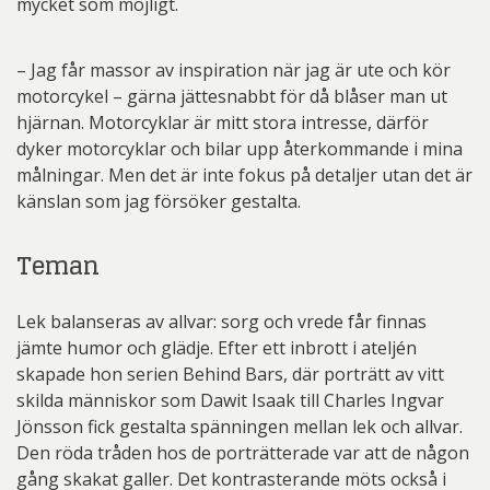
mycket som möjligt.
– Jag får massor av inspiration när jag är ute och kör
motorcykel – gärna jättesnabbt för då blåser man ut
hjärnan. Motorcyklar är mitt stora intresse, därför
dyker motorcyklar och bilar upp återkommande i mina
målningar. Men det är inte fokus på detaljer utan det är
känslan som jag försöker gestalta.
Teman
Lek balanseras av allvar: sorg och vrede får finnas
jämte humor och glädje. Efter ett inbrott i ateljén
skapade hon serien Behind Bars, där porträtt av vitt
skilda människor som Dawit Isaak till Charles Ingvar
Jönsson fick gestalta spänningen mellan lek och allvar.
Den röda tråden hos de porträtterade var att de någon
gång skakat galler. Det kontrasterande möts också i