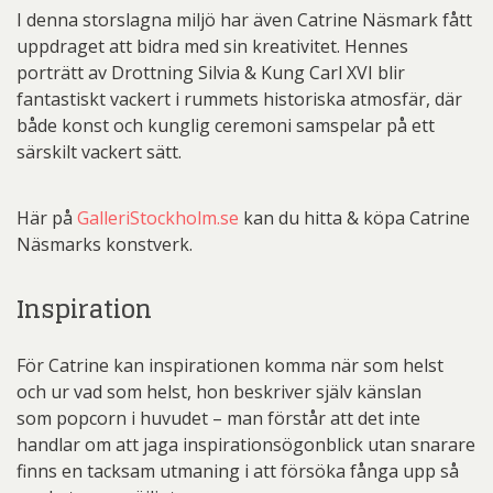
I denna storslagna miljö har även Catrine Näsmark fått
uppdraget att bidra med sin kreativitet. Hennes
porträtt av Drottning Silvia & Kung Carl XVI blir
fantastiskt vackert i rummets historiska atmosfär, där
både konst och kunglig ceremoni samspelar på ett
särskilt vackert sätt.
Här på
GalleriStockholm.se
kan du hitta & köpa Catrine
Näsmarks konstverk.
Inspiration
För Catrine kan inspirationen komma när som helst
och ur vad som helst, hon beskriver själv känslan
som popcorn i huvudet – man förstår att det inte
handlar om att jaga inspirationsögonblick utan snarare
finns en tacksam utmaning i att försöka fånga upp så