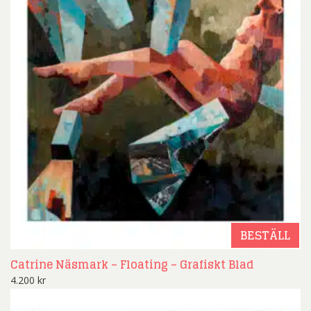
BESTÄLL
Catrine Näsmark – Floating – Grafiskt Blad
4.200
kr