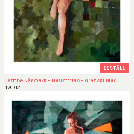
BESTÄLL
Catrine Näsmark – Naturrutan – Grafiskt Blad
4.200
kr