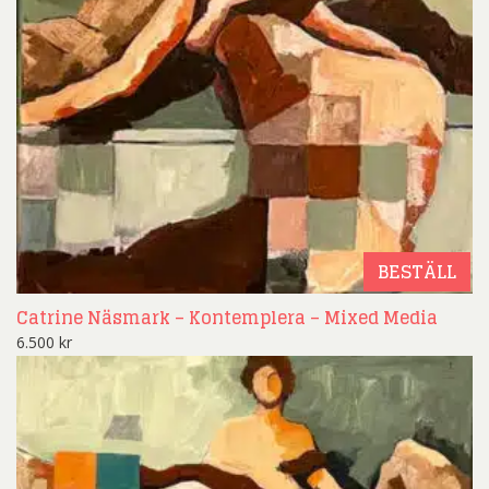
BESTÄLL
Catrine Näsmark – Kontemplera – Mixed Media
6.500
kr