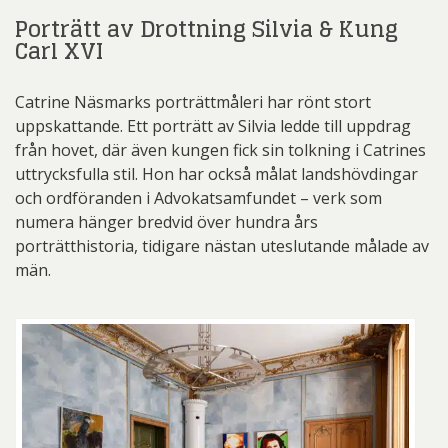
Porträtt av Drottning Silvia & Kung
Carl XVI
Catrine Näsmarks porträttmåleri har rönt stort
uppskattande. Ett porträtt av Silvia ledde till uppdrag
från hovet, där även kungen fick sin tolkning i Catrines
uttrycksfulla stil. Hon har också målat landshövdingar
och ordföranden i Advokatsamfundet – verk som
numera hänger bredvid över hundra års
porträtthistoria, tidigare nästan uteslutande målade av
män.