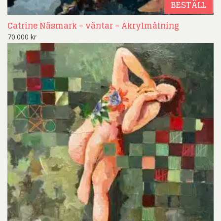
BESTÄLL
Catrine Näsmark – väntar – Akrylmålning
70.000
kr