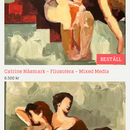
BESTÄLL
Catrine Näsmark – Filosofera – Mixed Media
6.500
kr