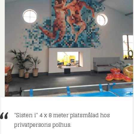
”Sisten i” 4 x 8 meter platsmålad hos
privatpersons polhus.