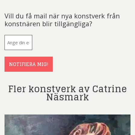
Vill du få mail när nya konstverk från
konstnären blir tillgängliga?
E-
post
(Obligatoriskt)
NOTIFIERA MIG!
Fler konstverk av Catrine
Näsmark