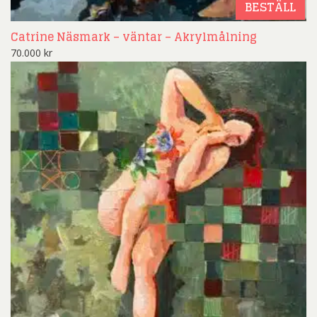
BESTÄLL
Catrine Näsmark – väntar – Akrylmålning
70.000
kr