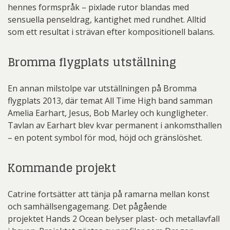
hennes formspråk – pixlade rutor blandas med
sensuella penseldrag, kantighet med rundhet. Alltid
som ett resultat i strävan efter kompositionell balans.
Bromma flygplats utställning
En annan milstolpe var utställningen på Bromma
flygplats 2013, där temat All Time High band samman
Amelia Earhart, Jesus, Bob Marley och kungligheter.
Tavlan av Earhart blev kvar permanent i ankomsthallen
– en potent symbol för mod, höjd och gränslöshet.
Kommande projekt
Catrine fortsätter att tänja på ramarna mellan konst
och samhällsengagemang. Det pågående
projektet Hands 2 Ocean belyser plast- och metallavfall