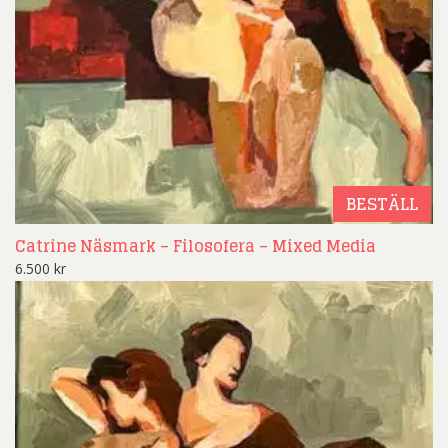
BESTÄLL
Catrine Näsmark – Filosofera – Mixed Media
6.500
kr