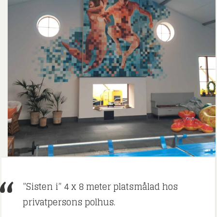
”Sisten i” 4 x 8 meter platsmålad hos
privatpersons polhus.