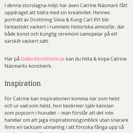
I denna storslagna miljö har även Catrine Näsmark fått
uppdraget att bidra med sin kreativitet. Hennes
porträtt av Drottning Silvia & Kung Carl XVI blir
fantastiskt vackert i rummets historiska atmosfär, där
både konst och kunglig ceremoni samspelar på ett
särskilt vackert sätt.
Här på
GalleriStockholm.se
kan du hitta & köpa Catrine
Näsmarks konstverk.
Inspiration
För Catrine kan inspirationen komma när som helst
och ur vad som helst, hon beskriver själv känslan
som popcorn i huvudet – man förstår att det inte
handlar om att jaga inspirationsögonblick utan snarare
finns en tacksam utmaning i att försöka fånga upp så