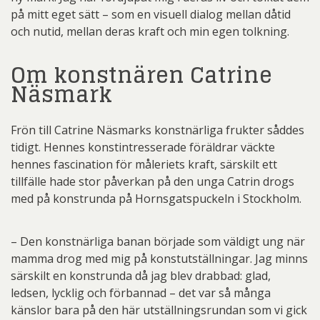
på mitt eget sätt – som en visuell dialog mellan dåtid
och nutid, mellan deras kraft och min egen tolkning.
Om konstnären Catrine
Näsmark
Frön till Catrine Näsmarks konstnärliga frukter såddes
tidigt. Hennes konstintresserade föräldrar väckte
hennes fascination för måleriets kraft, särskilt ett
tillfälle hade stor påverkan på den unga Catrin drogs
med på konstrunda på Hornsgatspuckeln i Stockholm.
– Den konstnärliga banan började som väldigt ung när
mamma drog med mig på konstutställningar. Jag minns
särskilt en konstrunda då jag blev drabbad: glad,
ledsen, lycklig och förbannad – det var så många
känslor bara på den här utställningsrundan som vi gick