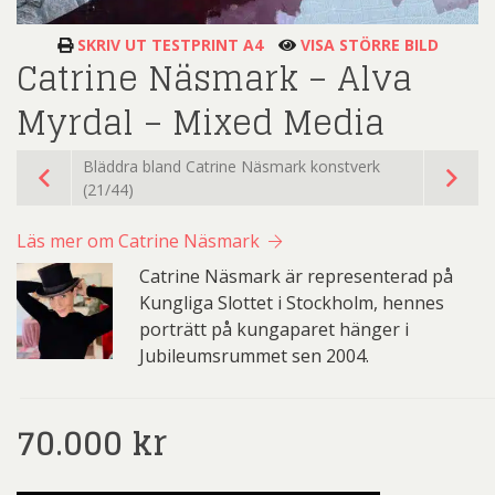
SKRIV UT TESTPRINT A4
VISA STÖRRE BILD
Catrine Näsmark – Alva
Myrdal – Mixed Media
Bläddra bland Catrine Näsmark konstverk
(21/44)
Läs mer om Catrine Näsmark
Catrine Näsmark är representerad på
Kungliga Slottet i Stockholm, hennes
porträtt på kungaparet hänger i
Jubileumsrummet sen 2004.
70.000
kr