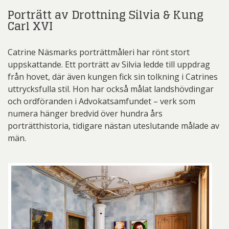
Porträtt av Drottning Silvia & Kung
Carl XVI
Catrine Näsmarks porträttmåleri har rönt stort
uppskattande. Ett porträtt av Silvia ledde till uppdrag
från hovet, där även kungen fick sin tolkning i Catrines
uttrycksfulla stil. Hon har också målat landshövdingar
och ordföranden i Advokatsamfundet – verk som
numera hänger bredvid över hundra års
porträtthistoria, tidigare nästan uteslutande målade av
män.