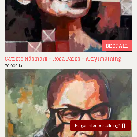
BESTÄLL
Catrine Näsmark – Rosa Parks – Akrylmålning
70.000
kr
Frågor inför beställning?