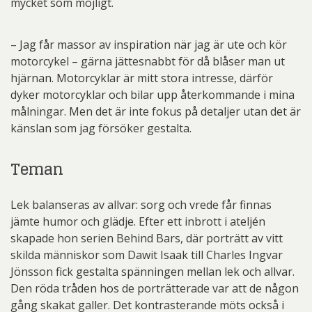
mycket som möjligt.
– Jag får massor av inspiration när jag är ute och kör
motorcykel – gärna jättesnabbt för då blåser man ut
hjärnan. Motorcyklar är mitt stora intresse, därför
dyker motorcyklar och bilar upp återkommande i mina
målningar. Men det är inte fokus på detaljer utan det är
känslan som jag försöker gestalta.
Teman
Lek balanseras av allvar: sorg och vrede får finnas
jämte humor och glädje. Efter ett inbrott i ateljén
skapade hon serien Behind Bars, där porträtt av vitt
skilda människor som Dawit Isaak till Charles Ingvar
Jönsson fick gestalta spänningen mellan lek och allvar.
Den röda tråden hos de porträtterade var att de någon
gång skakat galler. Det kontrasterande möts också i