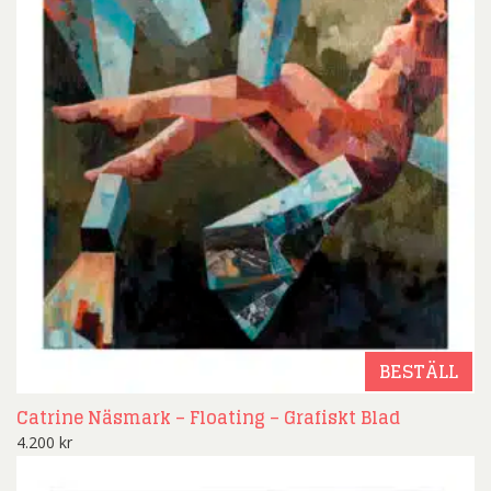
BESTÄLL
Catrine Näsmark – Floating – Grafiskt Blad
4.200
kr