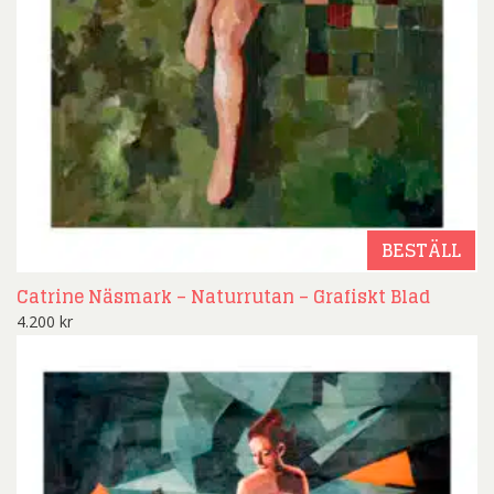
BESTÄLL
Catrine Näsmark – Naturrutan – Grafiskt Blad
4.200
kr