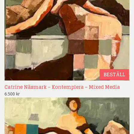
BESTÄLL
Catrine Näsmark – Kontemplera – Mixed Media
6.500
kr