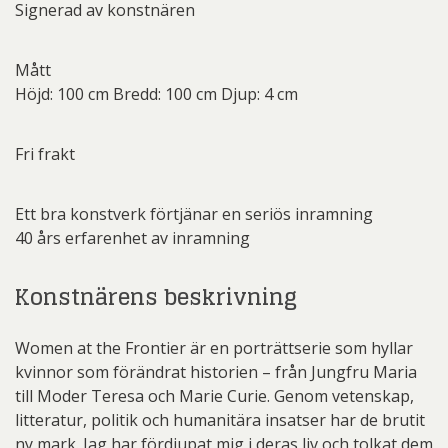
Signerad av konstnären
Mått
Höjd: 100 cm Bredd: 100 cm Djup: 4 cm
Fri frakt
Ett bra konstverk förtjänar en seriös inramning
40 års erfarenhet av inramning
Konstnärens beskrivning
Women at the Frontier är en porträttserie som hyllar
kvinnor som förändrat historien – från Jungfru Maria
till Moder Teresa och Marie Curie. Genom vetenskap,
litteratur, politik och humanitära insatser har de brutit
ny mark. Jag har fördjupat mig i deras liv och tolkat dem