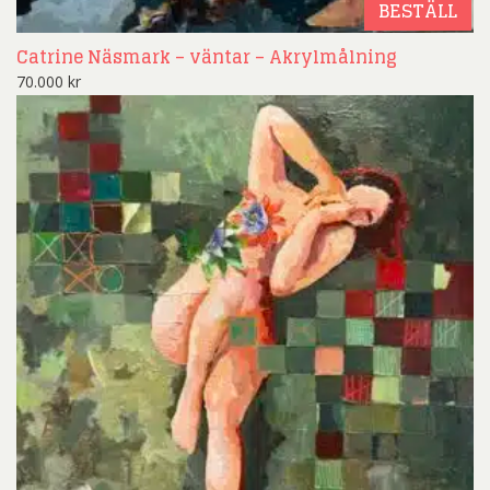
BESTÄLL
Catrine Näsmark – väntar – Akrylmålning
70.000
kr