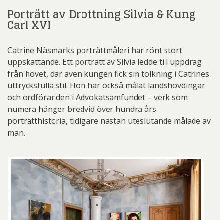
Porträtt av Drottning Silvia & Kung
Carl XVI
Catrine Näsmarks porträttmåleri har rönt stort
uppskattande. Ett porträtt av Silvia ledde till uppdrag
från hovet, där även kungen fick sin tolkning i Catrines
uttrycksfulla stil. Hon har också målat landshövdingar
och ordföranden i Advokatsamfundet – verk som
numera hänger bredvid över hundra års
porträtthistoria, tidigare nästan uteslutande målade av
män.