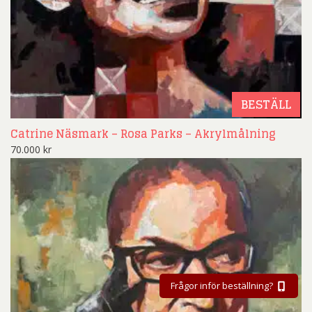
BESTÄLL
Catrine Näsmark – Rosa Parks – Akrylmålning
70.000
kr
Frågor inför beställning?