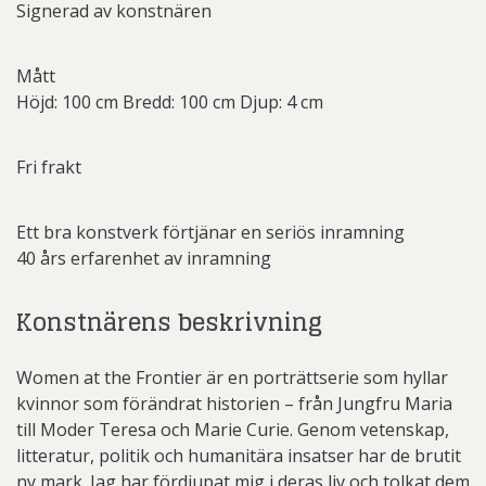
Signerad av konstnären
Mått
Höjd: 100 cm Bredd: 100 cm Djup: 4 cm
Fri frakt
Ett bra konstverk förtjänar en seriös inramning
40 års erfarenhet av inramning
Konstnärens beskrivning
Women at the Frontier är en porträttserie som hyllar
kvinnor som förändrat historien – från Jungfru Maria
till Moder Teresa och Marie Curie. Genom vetenskap,
litteratur, politik och humanitära insatser har de brutit
ny mark. Jag har fördjupat mig i deras liv och tolkat dem