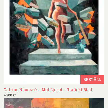
BESTÄLL
Catrine Näsmark – Mot Ljuset – Grafiskt Blad
4.200
kr