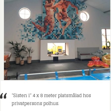
”Sisten i” 4 x 8 meter platsmålad hos
privatpersons polhus.