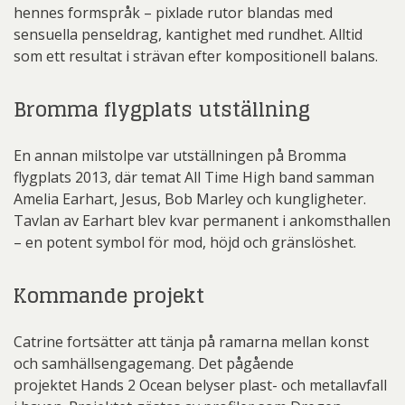
hennes formspråk – pixlade rutor blandas med
sensuella penseldrag, kantighet med rundhet. Alltid
som ett resultat i strävan efter kompositionell balans.
Bromma flygplats utställning
En annan milstolpe var utställningen på Bromma
flygplats 2013, där temat All Time High band samman
Amelia Earhart, Jesus, Bob Marley och kungligheter.
Tavlan av Earhart blev kvar permanent i ankomsthallen
– en potent symbol för mod, höjd och gränslöshet.
Kommande projekt
Catrine fortsätter att tänja på ramarna mellan konst
och samhällsengagemang. Det pågående
projektet Hands 2 Ocean belyser plast- och metallavfall