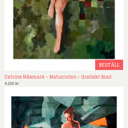
BESTÄLL
Catrine Näsmark – Naturrutan – Grafiskt Blad
4.200
kr