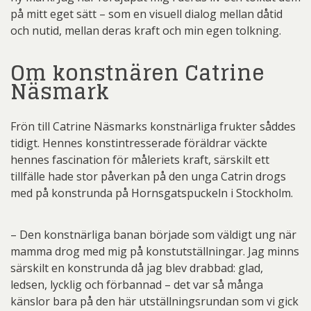
på mitt eget sätt – som en visuell dialog mellan dåtid
och nutid, mellan deras kraft och min egen tolkning.
Om konstnären Catrine
Näsmark
Frön till Catrine Näsmarks konstnärliga frukter såddes
tidigt. Hennes konstintresserade föräldrar väckte
hennes fascination för måleriets kraft, särskilt ett
tillfälle hade stor påverkan på den unga Catrin drogs
med på konstrunda på Hornsgatspuckeln i Stockholm.
– Den konstnärliga banan började som väldigt ung när
mamma drog med mig på konstutställningar. Jag minns
särskilt en konstrunda då jag blev drabbad: glad,
ledsen, lycklig och förbannad – det var så många
känslor bara på den här utställningsrundan som vi gick