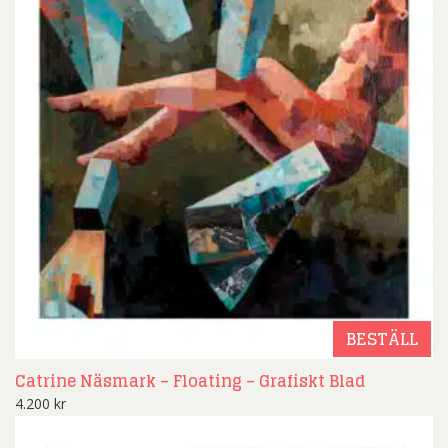
BESTÄLL
Catrine Näsmark – Floating – Grafiskt Blad
4.200
kr