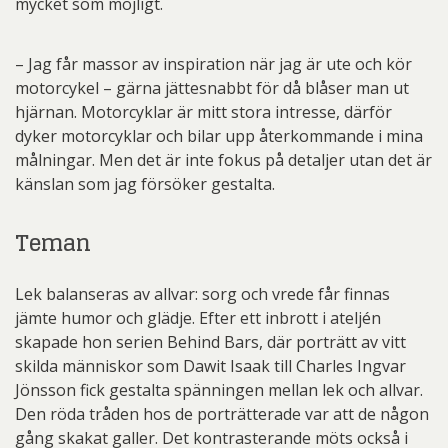
mycket som möjligt.
– Jag får massor av inspiration när jag är ute och kör
motorcykel – gärna jättesnabbt för då blåser man ut
hjärnan. Motorcyklar är mitt stora intresse, därför
dyker motorcyklar och bilar upp återkommande i mina
målningar. Men det är inte fokus på detaljer utan det är
känslan som jag försöker gestalta.
Teman
Lek balanseras av allvar: sorg och vrede får finnas
jämte humor och glädje. Efter ett inbrott i ateljén
skapade hon serien Behind Bars, där porträtt av vitt
skilda människor som Dawit Isaak till Charles Ingvar
Jönsson fick gestalta spänningen mellan lek och allvar.
Den röda tråden hos de porträtterade var att de någon
gång skakat galler. Det kontrasterande möts också i