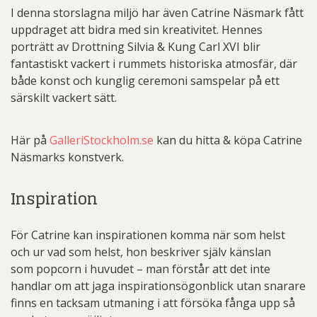
I denna storslagna miljö har även Catrine Näsmark fått
uppdraget att bidra med sin kreativitet. Hennes
porträtt av Drottning Silvia & Kung Carl XVI blir
fantastiskt vackert i rummets historiska atmosfär, där
både konst och kunglig ceremoni samspelar på ett
särskilt vackert sätt.
Här på
GalleriStockholm.se
kan du hitta & köpa Catrine
Näsmarks konstverk.
Inspiration
För Catrine kan inspirationen komma när som helst
och ur vad som helst, hon beskriver själv känslan
som popcorn i huvudet – man förstår att det inte
handlar om att jaga inspirationsögonblick utan snarare
finns en tacksam utmaning i att försöka fånga upp så