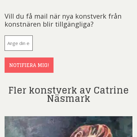
Vill du få mail när nya konstverk från
konstnären blir tillgängliga?
E-
post
(Obligatoriskt)
NOTIFIERA MIG!
Fler konstverk av Catrine
Näsmark