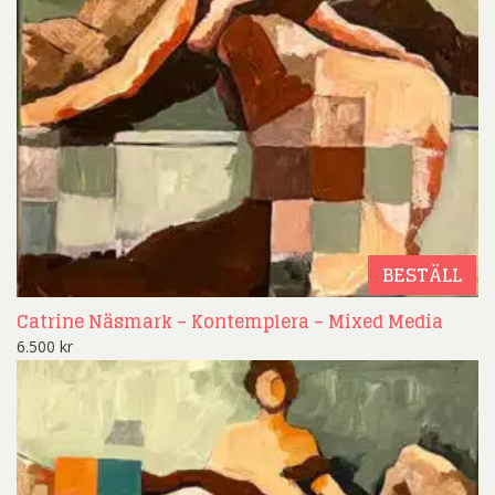
BESTÄLL
Catrine Näsmark – Kontemplera – Mixed Media
6.500
kr