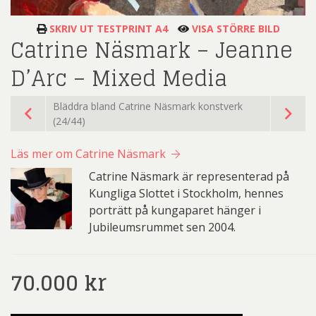
SKRIV UT TESTPRINT A4
VISA STÖRRE BILD
Catrine Näsmark – Jeanne
D’Arc – Mixed Media
Bläddra bland Catrine Näsmark konstverk
(24/44)
Läs mer om Catrine Näsmark
Catrine Näsmark är representerad på
Kungliga Slottet i Stockholm, hennes
porträtt på kungaparet hänger i
Jubileumsrummet sen 2004.
70.000
kr