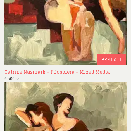
BESTÄLL
Catrine Näsmark – Filosofera – Mixed Media
6.500
kr