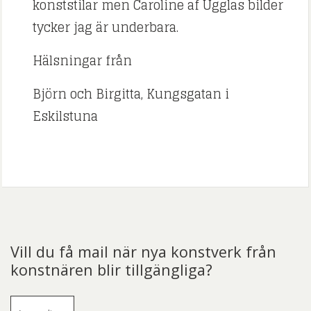
konststilar men Caroline af Ugglas bilder
tycker jag är underbara.
Hälsningar från
Björn och Birgitta, Kungsgatan i
Eskilstuna
Vill du få mail när nya konstverk från
konstnären blir tillgängliga?
E-