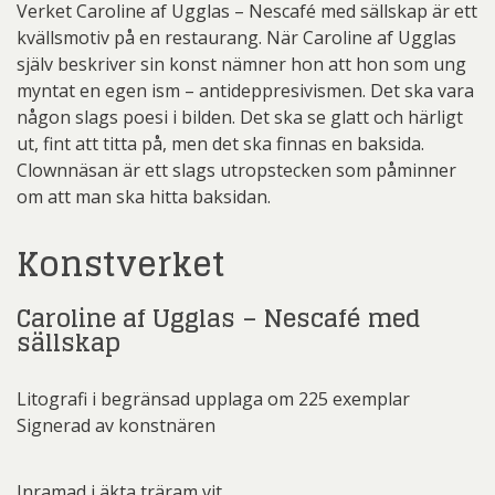
Verket Caroline af Ugglas – Nescafé med sällskap är ett
kvällsmotiv på en restaurang. När Caroline af Ugglas
själv beskriver sin konst nämner hon att hon som ung
myntat en egen ism – antideppresivismen. Det ska vara
någon slags poesi i bilden. Det ska se glatt och härligt
ut, fint att titta på, men det ska finnas en baksida.
Clownnäsan är ett slags utropstecken som påminner
om att man ska hitta baksidan.
Konstverket
Caroline af Ugglas – Nescafé med
sällskap
Litografi i begränsad upplaga om 225 exemplar
Signerad av konstnären
Inramad i äkta träram vit