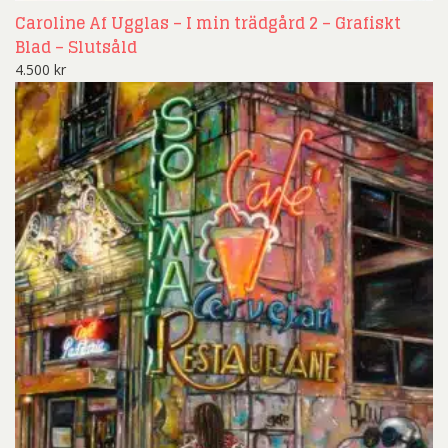
Caroline Af Ugglas – I min trädgård 2 – Grafiskt
Blad – Slutsåld
4.500
kr