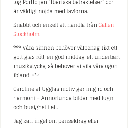
tog Portföljen ”Iberiska betraktelser” och
är väldigt nöjda med tavlorna.
Snabbt och enkelt att handla från
Galleri
Stockholm
.
***
Våra sinnen behöver välbehag, likt ett
gott glas rött, en god middag, ett underbart
musikstycke, så behöver vi vila våra ögon
ibland. ***
Caroline af Ugglas motiv ger mig ro och
harmoni –
Annorlunda bilder med lugn
och busighet i ett.
Jag kan inget om penseldrag eller