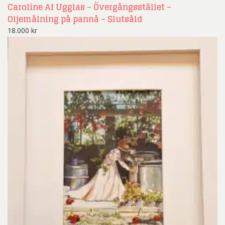
Caroline Af Ugglas – Övergångsstället –
Oljemålning på pannå – Slutsåld
18.000
kr