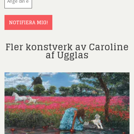
post
(Obligatoriskt)
NOTIFIERA MIG!
Fler konstverk av Caroline
af Ugglas