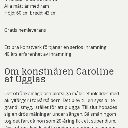
Alla mått är med ram
Höjd: 60 cm bredd: 43 cm
Gratis hemleverans
Ett bra konstverk förtjänar en seriös inramning
40 års erfarenhet av inramning
Om konstnären Caroline
af Ugglas
Det ofrånkomliga och plötsliga måleriet inleddes med
akrylfärger i tolvårsåldern. Det blev till en syssla lite
grand i smyg, istället för att plugga. Till slut hopades
sig en drös målningar under sängen. Så småningom
tog det fart då hon som 20-åring fick ett stipendium.
Dessutom skedde detta under en period när pengar