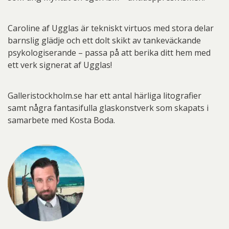
Caroline af Ugglas är tekniskt virtuos med stora delar
barnslig glädje och ett dolt skikt av tankeväckande
psykologiserande – passa på att berika ditt hem med
ett verk signerat af Ugglas!
Galleristockholm.se har ett antal härliga litografier
samt några fantasifulla glaskonstverk som skapats i
samarbete med Kosta Boda.