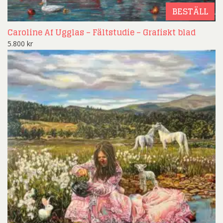
BESTÄLL
Caroline Af Ugglas – Fältstudie – Grafiskt blad
5.800
kr