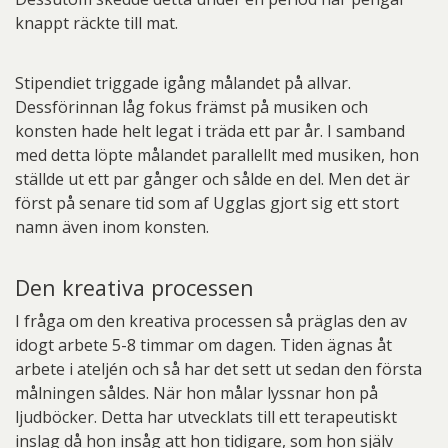
knappt räckte till mat.
Stipendiet triggade igång målandet på allvar.
Dessförinnan låg fokus främst på musiken och
konsten hade helt legat i träda ett par år. I samband
med detta löpte målandet parallellt med musiken, hon
ställde ut ett par gånger och sålde en del. Men det är
först på senare tid som af Ugglas gjort sig ett stort
namn även inom konsten.
Den kreativa processen
I fråga om den kreativa processen så präglas den av
idogt arbete 5-8 timmar om dagen. Tiden ägnas åt
arbete i ateljén och så har det sett ut sedan den första
målningen såldes. När hon målar lyssnar hon på
ljudböcker. Detta har utvecklats till ett terapeutiskt
inslag då hon insåg att hon tidigare, som hon själv