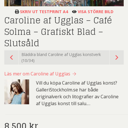
SKRIV UT TESTPRINT A4
VISA STÖRRE BILD
Caroline af Ugglas – Café
Solma – Grafiskt Blad –
Slutsåld
Bläddra bland Caroline af Ugglas konstverk
(10/34)
Läs mer om Caroline af Ugglas
Vill du köpa Caroline af Ugglas konst?
GalleriStockholm.se har både
originalverk och litografier av Caroline
af Ugglas konst till salu.…
8.500
kr