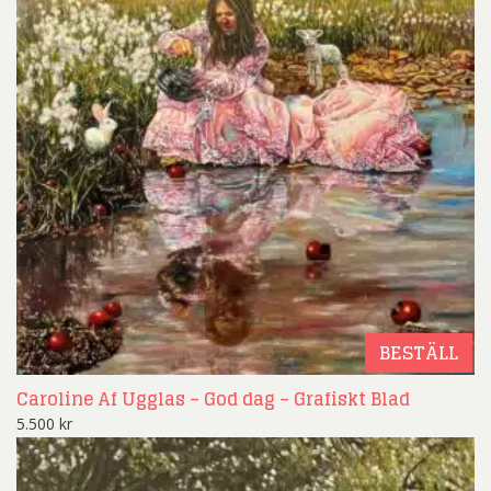
BESTÄLL
Caroline Af Ugglas – God dag – Grafiskt Blad
5.500
kr