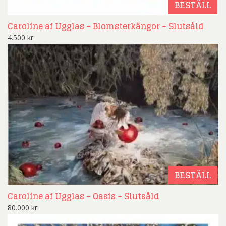
BESTÄLL
Caroline af Ugglas – Blomsterkängor – Slutsåld
4.500
kr
BESTÄLL
Caroline af Ugglas – Oasis – Slutsåld
80.000
kr