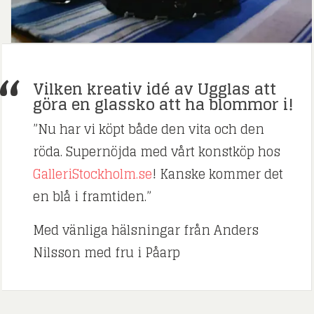
Vilken kreativ idé av Ugglas att
göra en glassko att ha blommor i!
”Nu har vi köpt både den vita och den
röda. Supernöjda med vårt konstköp hos
GalleriStockholm.se
! Kanske kommer det
en blå i framtiden.”
Med vänliga hälsningar från Anders
Nilsson med fru i Påarp