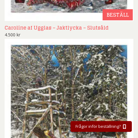
BESTÄLL
Caroline af Ugglas – Jaktlycka – Slutsåld
4.500
kr
Frågor inför beställning?