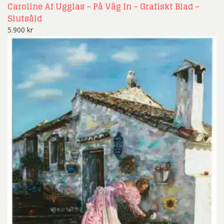
Caroline Af Ugglas – På Väg In – Grafiskt Blad –
Slutsåld
5.900
kr