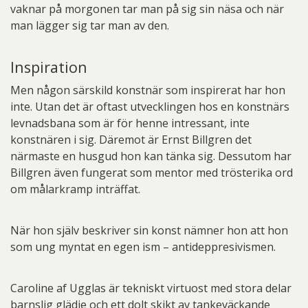
vaknar på morgonen tar man på sig sin näsa och när
man lägger sig tar man av den.
Inspiration
Men någon särskild konstnär som inspirerat har hon
inte. Utan det är oftast utvecklingen hos en konstnärs
levnadsbana som är för henne intressant, inte
konstnären i sig. Däremot är Ernst Billgren det
närmaste en husgud hon kan tänka sig. Dessutom har
Billgren även fungerat som mentor med trösterika ord
om målarkramp inträffat.
När hon själv beskriver sin konst nämner hon att hon
som ung myntat en egen ism – antideppresivismen.
Caroline af Ugglas är tekniskt virtuost med stora delar
barnslig glädje och ett dolt skikt av tankeväckande