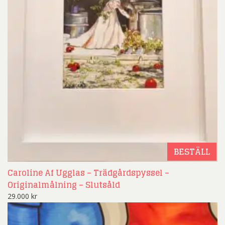
BESTÄLL
Caroline Af Ugglas – Trädgårdspyssel –
Originalmålning – Slutsåld
29.000
kr