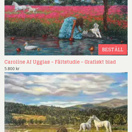
BESTÄLL
Caroline Af Ugglas – Fältstudie – Grafiskt blad
5.800
kr