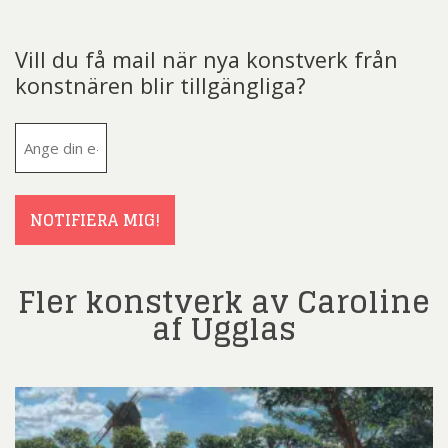
Vill du få mail när nya konstverk från
konstnären blir tillgängliga?
E-
post
(Obligatoriskt)
NOTIFIERA MIG!
Fler konstverk av Caroline
af Ugglas