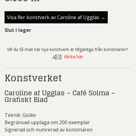
Visa fler konstverk av Caroline af Ugglas →
Slut i lager
Vill du få mail när nya konstverk är tillgänliga från konstnären?
Klicka här.
Konstverket
Caroline af Ugglas – Café Solma –
Grafiskt Blad
Teknik: Giclée
Begränsad upplaga om 200 exemplar
Signerad och numrerad av konstnären