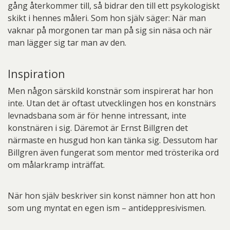
gång återkommer till, så bidrar den till ett psykologiskt
skikt i hennes måleri. Som hon själv säger: När man
vaknar på morgonen tar man på sig sin näsa och när
man lägger sig tar man av den.
Inspiration
Men någon särskild konstnär som inspirerat har hon
inte. Utan det är oftast utvecklingen hos en konstnärs
levnadsbana som är för henne intressant, inte
konstnären i sig. Däremot är Ernst Billgren det
närmaste en husgud hon kan tänka sig. Dessutom har
Billgren även fungerat som mentor med trösterika ord
om målarkramp inträffat.
När hon själv beskriver sin konst nämner hon att hon
som ung myntat en egen ism – antideppresivismen.