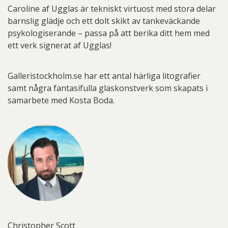
Caroline af Ugglas är tekniskt virtuost med stora delar
barnslig glädje och ett dolt skikt av tankeväckande
psykologiserande – passa på att berika ditt hem med
ett verk signerat af Ugglas!
Galleristockholm.se har ett antal härliga litografier
samt några fantasifulla glaskonstverk som skapats i
samarbete med Kosta Boda.
Christopher Scott