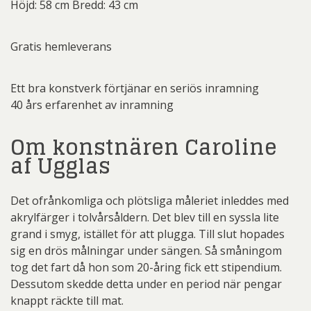
Höjd: 58 cm Bredd: 43 cm
Gratis hemleverans
Ett bra konstverk förtjänar en seriös inramning
40 års erfarenhet av inramning
Om konstnären Caroline
af Ugglas
Det ofrånkomliga och plötsliga måleriet inleddes med
akrylfärger i tolvårsåldern. Det blev till en syssla lite
grand i smyg, istället för att plugga. Till slut hopades
sig en drös målningar under sängen. Så småningom
tog det fart då hon som 20-åring fick ett stipendium.
Dessutom skedde detta under en period när pengar
knappt räckte till mat.