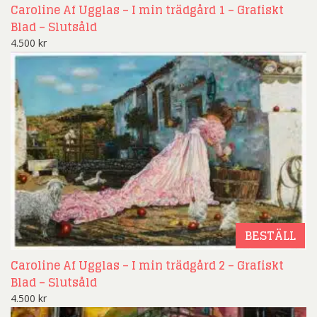
Caroline Af Ugglas – I min trädgård 1 – Grafiskt
Blad – Slutsåld
4.500
kr
BESTÄLL
Caroline Af Ugglas – I min trädgård 2 – Grafiskt
Blad – Slutsåld
4.500
kr