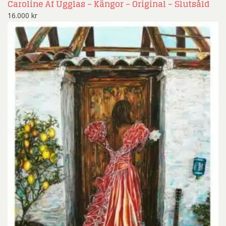
Caroline Af Ugglas – Kängor – Original – Slutsåld
16.000
kr