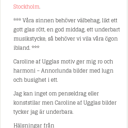
Stockholm
.
***
Våra sinnen behöver välbehag, likt ett
gott glas rött, en god middag, ett underbart
musikstycke, så behöver vi vila våra ögon
ibland. ***
Caroline af Ugglas motiv ger mig ro och
harmoni –
Annorlunda bilder med lugn
och busighet i ett.
Jag kan inget om penseldrag eller
konststilar men Caroline af Ugglas bilder
tycker jag är underbara.
Hälsningar från