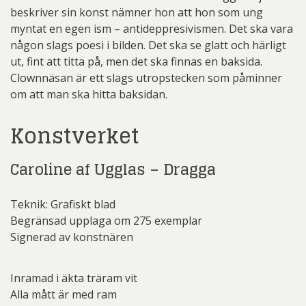
beskriver sin konst nämner hon att hon som ung
myntat en egen ism – antideppresivismen. Det ska vara
någon slags poesi i bilden. Det ska se glatt och härligt
ut, fint att titta på, men det ska finnas en baksida.
Clownnäsan är ett slags utropstecken som påminner
om att man ska hitta baksidan.
Konstverket
Caroline af Ugglas – Dragga
Teknik: Grafiskt blad
Begränsad upplaga om 275 exemplar
Signerad av konstnären
Inramad i äkta träram vit
Alla mått är med ram