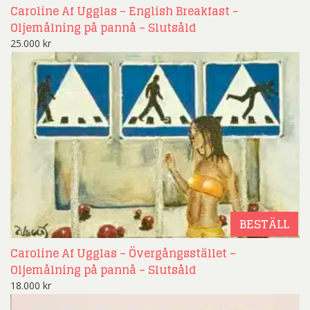
Caroline Af Ugglas – English Breakfast –
Oljemålning på pannå – Slutsåld
25.000
kr
BESTÄLL
Caroline Af Ugglas – Övergångsstället –
Oljemålning på pannå – Slutsåld
18.000
kr