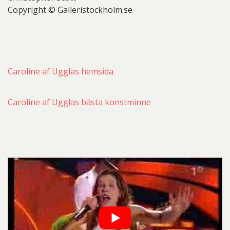
Copyright © Galleristockholm.se
Caroline af Ugglas hemsida
Caroline af Ugglas bästa konstminne