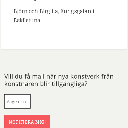
Björn och Birgitta, Kungsgatan i
Eskilstuna
Vill du få mail när nya konstverk från
konstnären blir tillgängliga?
E-
post
(Obligatoriskt)
NOTIFIERA MIG!