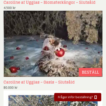
Caroline af Ugglas – Blomsterkängor – Slutsåld
4.500
kr
BESTÄLL
Caroline af Ugglas – Oasis – Slutsåld
80.000
kr
Frågor inför beställning?