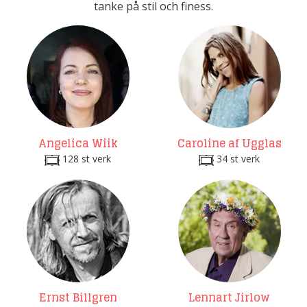
tanke på stil och finess.
Angelica Wiik
Caroline af Ugglas
128 st verk
34 st verk
Ernst Billgren
Lennart Jirlow