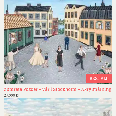
BESTÄLL
Zumreta Pozder – Vår i Stockholm – Akrylmålning
27.000
kr