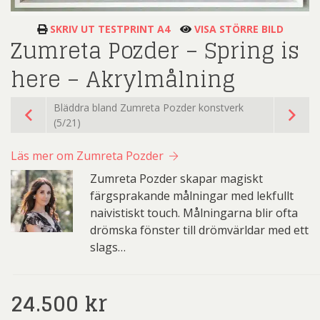
SKRIV UT TESTPRINT A4
VISA STÖRRE BILD
Zumreta Pozder – Spring is
here – Akrylmålning
Bläddra bland Zumreta Pozder konstverk
(5/21)
Läs mer om Zumreta Pozder
Zumreta Pozder skapar magiskt
färgsprakande målningar med lekfullt
naivistiskt touch. Målningarna blir ofta
drömska fönster till drömvärldar med ett
slags…
24.500
kr