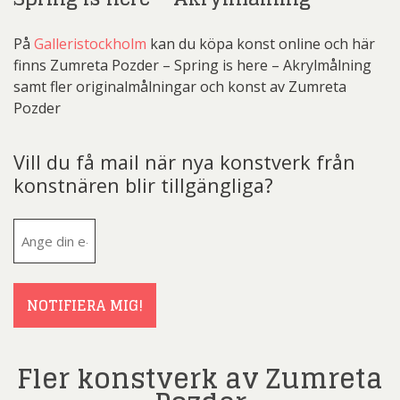
På
Galleristockholm
kan du köpa konst online och här
finns Zumreta Pozder – Spring is here – Akrylmålning
samt fler originalmålningar och konst av Zumreta
Pozder
Vill du få mail när nya konstverk från
konstnären blir tillgängliga?
E-
post
(Obligatoriskt)
NOTIFIERA MIG!
Fler konstverk av Zumreta