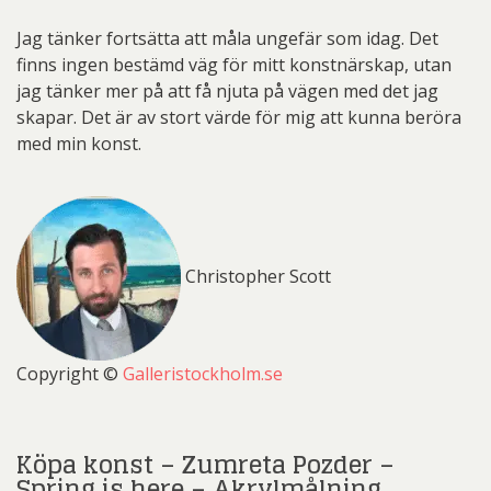
Jag tänker fortsätta att måla ungefär som idag. Det
finns ingen bestämd väg för mitt konstnärskap, utan
jag tänker mer på att få njuta på vägen med det jag
skapar. Det är av stort värde för mig att kunna beröra
med min konst.
Christopher Scott
Copyright ©
Galleristockholm.se
Köpa konst – Zumreta Pozder –
Spring is here – Akrylmålning