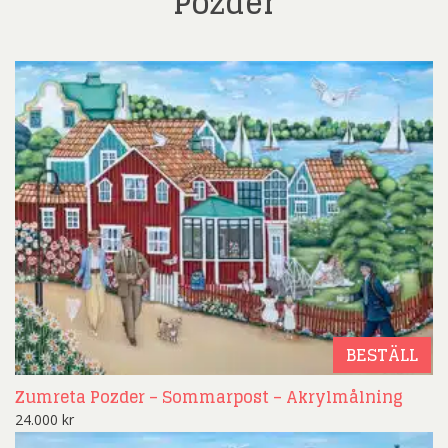
Pozder
BESTÄLL
Zumreta Pozder – Sommarpost – Akrylmålning
24.000
kr