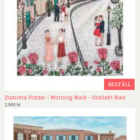
BESTÄLL
Zumreta Pozder – Morning Walk – Grafiskt Blad
2.900
kr