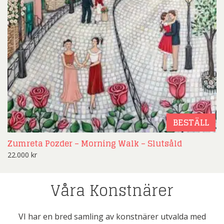
BESTÄLL
Zumreta Pozder – Morning Walk – Slutsåld
22.000
kr
Våra Konstnärer
VI har en bred samling av konstnärer utvalda med