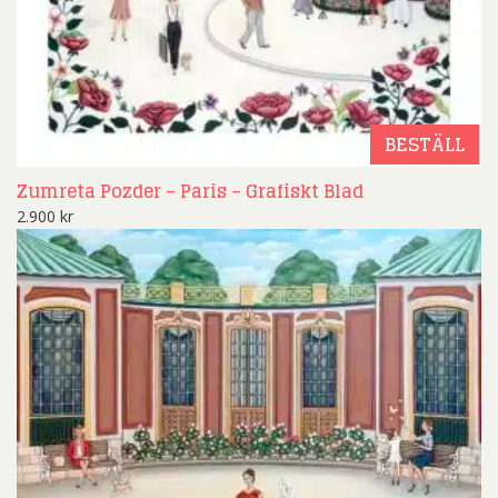
BESTÄLL
Zumreta Pozder – Paris – Grafiskt Blad
2.900
kr