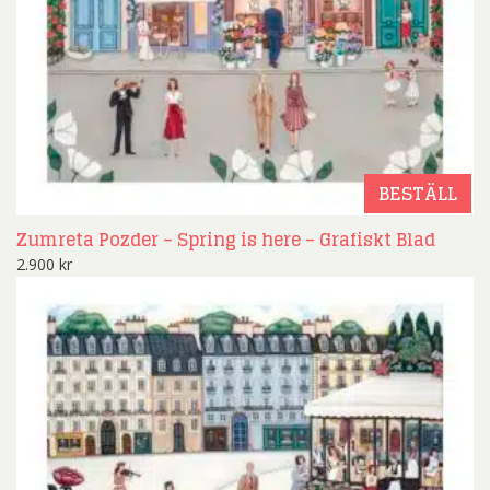
BESTÄLL
Zumreta Pozder – Spring is here – Grafiskt Blad
2.900
kr