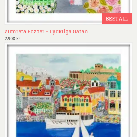
BESTÄLL
Zumreta Pozder – Lyckliga Gatan
2.900
kr