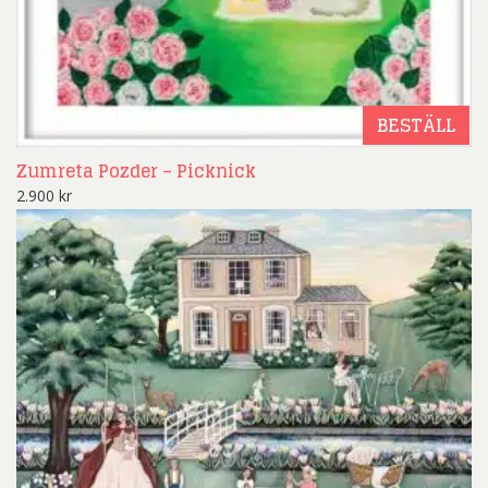
BESTÄLL
Zumreta Pozder – Picknick
2.900
kr