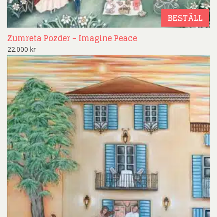
BESTÄLL
Zumreta Pozder – Imagine Peace
22.000
kr