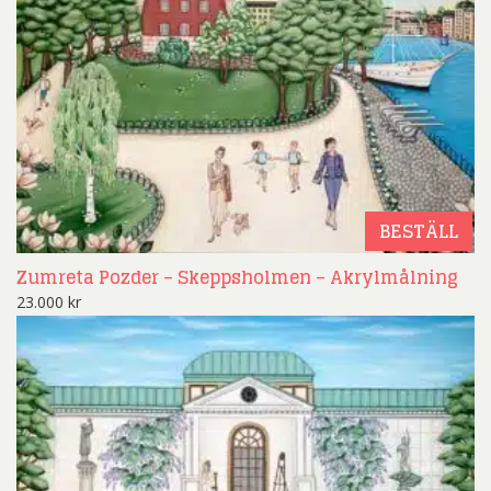
BESTÄLL
Zumreta Pozder – Skeppsholmen – Akrylmålning
23.000
kr