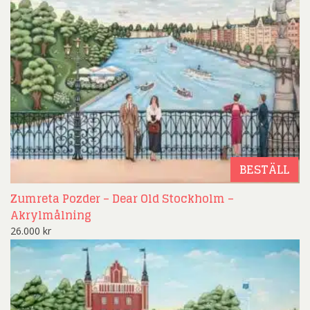
BESTÄLL
Zumreta Pozder – Dear Old Stockholm –
Akrylmålning
26.000
kr