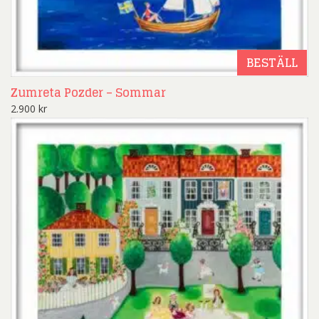
BESTÄLL
Zumreta Pozder – Sommar
2.900
kr